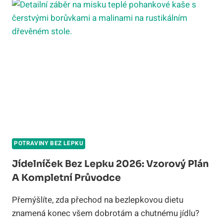
KOMPLETNÍ
PRŮVODCE
PRO
CELIAKY
POTRAVINY BEZ LEPKU
Jídelníček Bez Lepku 2026: Vzorový Plán
A Kompletní Průvodce
Přemýšlíte, zda přechod na bezlepkovou dietu
znamená konec všem dobrotám a chutnému jídlu?