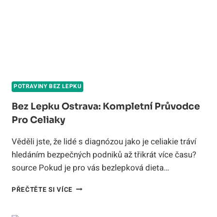
POTRAVINY BEZ LEPKU
Bez Lepku Ostrava: Kompletní Průvodce
Pro Celiaky
Věděli jste, že lidé s diagnózou jako je celiakie tráví
hledáním bezpečných podniků až třikrát více času?
source Pokud je pro vás bezlepková dieta…
BEZ
PŘEČTĚTE SI VÍCE
LEPKU
OSTRAVA: