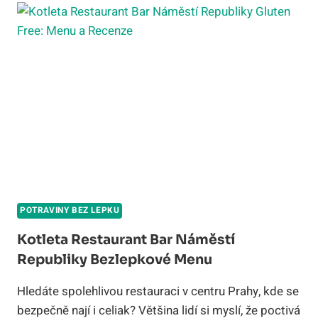
LEPKU
PRAHA:
PRŮVODCE
PRO
ROK
2026
POTRAVINY BEZ LEPKU
Kotleta Restaurant Bar Náměstí
Republiky Bezlepkové Menu
Hledáte spolehlivou restauraci v centru Prahy, kde se
bezpečně nají i celiak? Většina lidí si myslí, že poctivá