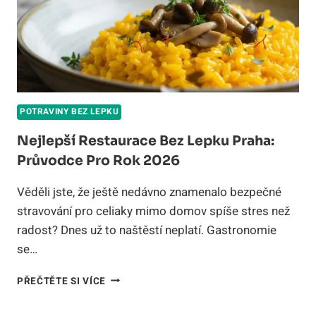
POTRAVINY BEZ LEPKU
Nejlepší Restaurace Bez Lepku Praha:
Průvodce Pro Rok 2026
Věděli jste, že ještě nedávno znamenalo bezpečné
stravování pro celiaky mimo domov spíše stres než
radost? Dnes už to naštěstí neplatí. Gastronomie
se…
NEJLEPŠÍ
PŘEČTĚTE SI VÍCE
RESTAURACE
BEZ