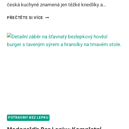
česká kuchyně znamená jen těžké knedlíky a…
KOTLETA
PŘEČTĚTE SI VÍCE
RESTAURANT
BAR
NÁMĚSTÍ
REPUBLIKY
BEZLEPKOVÉ
MENU
POTRAVINY BEZ LEPKU