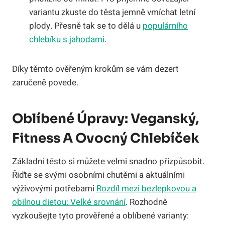
variantu zkuste do těsta jemně vmíchat letní
plody. Přesně tak se to dělá u
populárního
chlebíku s jahodami
.
Díky těmto ověřeným krokům se vám dezert
zaručeně povede.
Oblíbené Úpravy: Veganský,
Fitness A Ovocný Chlebíček
Základní těsto si můžete velmi snadno přizpůsobit.
Řiďte se svými osobními chutěmi a aktuálními
výživovými potřebami
Rozdíl mezi bezlepkovou a
obilnou dietou: Velké srovnání
. Rozhodně
vyzkoušejte tyto prověřené a oblíbené varianty: