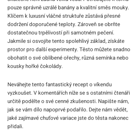
pouze správně uzrálé banány a kvalitní směs mouky.
Klíčem k luxusní vláčné struktuře zůstává přesné
dodržení doporučené teploty. Zároveň se obrňte
dostatečnou trpělivostí při samotném pečení.
Jakmile si osvojíte tento spolehlivý základ, získáte
prostor pro další experimenty. Těsto můžete snadno
obohatit o své oblíbené ořechy, různá semínka nebo
kousky hořké čokolády.
Neváhejte tento fantastický recept o víkendu
vyzkoušet. V komentářích níže se s ostatními čtenáři
určitě podělte o své cenné zkušenosti. Napište nám,
jak se vám dílo napoprvé podařilo. Dejte nám vědět,
jaké zajímavé chuťové variace jste do těsta nakonec
přidali.