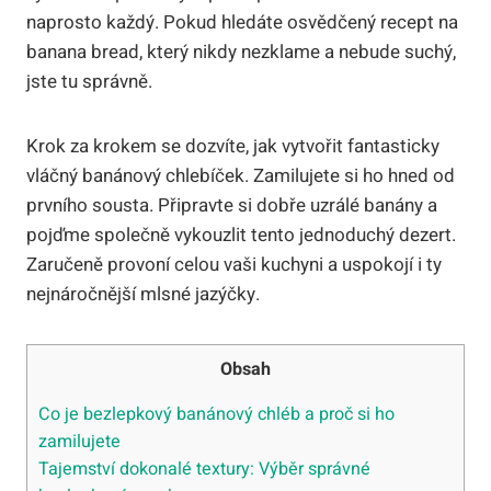
naprosto každý. Pokud hledáte osvědčený recept na
banana bread, který nikdy nezklame a nebude suchý,
jste tu správně.
Krok za krokem se dozvíte, jak vytvořit fantasticky
vláčný banánový chlebíček. Zamilujete si ho hned od
prvního sousta. Připravte si dobře uzrálé banány a
pojďme společně vykouzlit tento jednoduchý dezert.
Zaručeně provoní celou vaši kuchyni a uspokojí i ty
nejnáročnější mlsné jazýčky.
Obsah
Co je bezlepkový banánový chléb a proč si ho
zamilujete
Tajemství dokonalé textury: Výběr správné