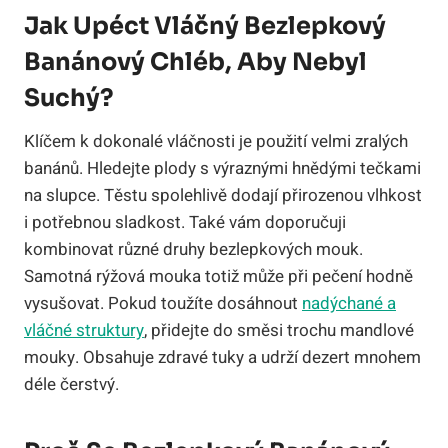
Jak Upéct Vláčný Bezlepkový
Banánový Chléb, Aby Nebyl
Suchý?
Klíčem k dokonalé vláčnosti je použití velmi zralých
banánů. Hledejte plody s výraznými hnědými tečkami
na slupce. Těstu spolehlivě dodají přirozenou vlhkost
i potřebnou sladkost. Také vám doporučuji
kombinovat různé druhy bezlepkových mouk.
Samotná rýžová mouka totiž může při pečení hodně
vysušovat. Pokud toužíte dosáhnout
nadýchané a
vláčné struktury
, přidejte do směsi trochu mandlové
mouky. Obsahuje zdravé tuky a udrží dezert mnohem
déle čerstvý.