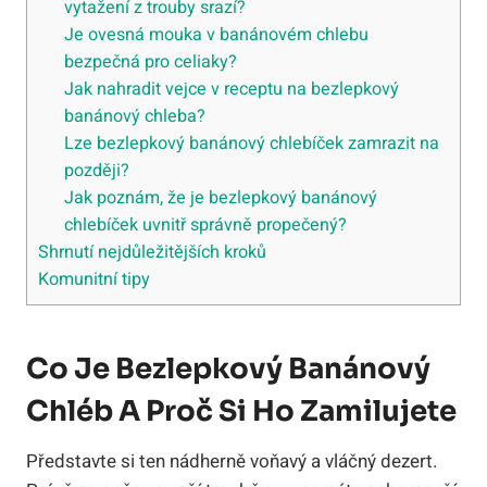
vytažení z trouby srazí?
Je ovesná mouka v banánovém chlebu
bezpečná pro celiaky?
Jak nahradit vejce v receptu na bezlepkový
banánový chleba?
Lze bezlepkový banánový chlebíček zamrazit na
později?
Jak poznám, že je bezlepkový banánový
chlebíček uvnitř správně propečený?
Shrnutí nejdůležitějších kroků
Komunitní tipy
Co Je Bezlepkový Banánový
Chléb A Proč Si Ho Zamilujete
Představte si ten nádherně voňavý a vláčný dezert.