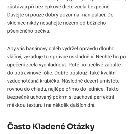
zůstávají při bezlepkové dietě zcela bezpečné.
Dávejte si pouze dobrý pozor na manipulaci. Do
sklenice nikdy nesahejte nožem od běžného
pšeničného pečiva.
Aby váš banánový chléb vydržel opravdu dlouho
vláčný, vyžaduje to správné uskladnění. Nechte ho po
upečení zcela vychladnout. Poté ho pečlivě zabalte
do potravinové fólie. Dobře poslouží také kvalitní
vzduchotěsná krabička. Následně dezert umístěte
rovnou do chladu, nejlépe přímo do lednice. Takto
bezpečně uchovaný pokrm si zachová perfektní
měkkou texturu i na několik dalších dní.
Často Kladené Otázky