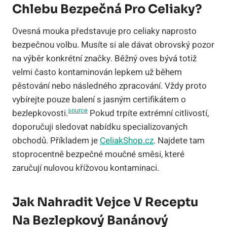
Chlebu Bezpečná Pro Celiaky?
Ovesná mouka představuje pro celiaky naprosto
bezpečnou volbu. Musíte si ale dávat obrovský pozor
na výběr konkrétní značky. Běžný oves bývá totiž
velmi často kontaminován lepkem už během
pěstování nebo následného zpracování. Vždy proto
vybírejte pouze balení s jasným certifikátem o
source
bezlepkovosti.
Pokud trpíte extrémní citlivostí,
doporučuji sledovat nabídku specializovaných
obchodů. Příkladem je
CeliakShop.cz
. Najdete tam
stoprocentně bezpečné moučné směsi, které
zaručují nulovou křížovou kontaminaci.
Jak Nahradit Vejce V Receptu
Na Bezlepkový Banánový