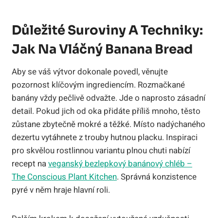
Důležité Suroviny A Techniky:
Jak Na Vláčný Banana Bread
Aby se váš výtvor dokonale povedl, věnujte
pozornost klíčovým ingrediencím. Rozmačkané
banány vždy pečlivě odvažte. Jde o naprosto zásadní
detail. Pokud jich od oka přidáte příliš mnoho, těsto
zůstane zbytečně mokré a těžké. Místo nadýchaného
dezertu vytáhnete z trouby hutnou placku. Inspiraci
pro skvělou rostlinnou variantu plnou chuti nabízí
recept na
veganský bezlepkový banánový chléb –
The Conscious Plant Kitchen
. Správná konzistence
pyré v něm hraje hlavní roli.