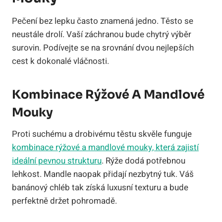
Pečení bez lepku často znamená jedno. Těsto se
neustále drolí. Vaší záchranou bude chytrý výběr
surovin. Podívejte se na srovnání dvou nejlepších
cest k dokonalé vláčnosti.
Kombinace Rýžové A Mandlové
Mouky
Proti suchému a drobivému těstu skvěle funguje
kombinace rýžové a mandlové mouky, která zajistí
ideální pevnou strukturu
. Rýže dodá potřebnou
lehkost. Mandle naopak přidají nezbytný tuk. Váš
banánový chléb tak získá luxusní texturu a bude
perfektně držet pohromadě.