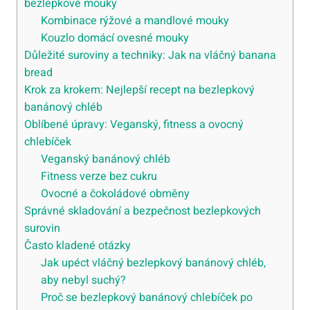
bezlepkové mouky
Kombinace rýžové a mandlové mouky
Kouzlo domácí ovesné mouky
Důležité suroviny a techniky: Jak na vláčný banana
bread
Krok za krokem: Nejlepší recept na bezlepkový
banánový chléb
Oblíbené úpravy: Veganský, fitness a ovocný
chlebíček
Veganský banánový chléb
Fitness verze bez cukru
Ovocné a čokoládové obměny
Správné skladování a bezpečnost bezlepkových
surovin
Často kladené otázky
Jak upéct vláčný bezlepkový banánový chléb,
aby nebyl suchý?
Proč se bezlepkový banánový chlebíček po