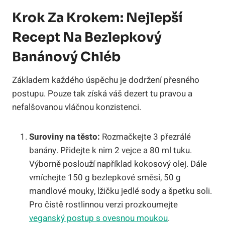
Krok Za Krokem: Nejlepší
Recept Na Bezlepkový
Banánový Chléb
Základem každého úspěchu je dodržení přesného
postupu. Pouze tak získá váš dezert tu pravou a
nefalšovanou vláčnou konzistenci.
Suroviny na těsto:
Rozmačkejte 3 přezrálé
banány. Přidejte k nim 2 vejce a 80 ml tuku.
Výborně poslouží například kokosový olej. Dále
vmíchejte 150 g bezlepkové směsi, 50 g
mandlové mouky, lžičku jedlé sody a špetku soli.
Pro čistě rostlinnou verzi prozkoumejte
veganský postup s ovesnou moukou
.