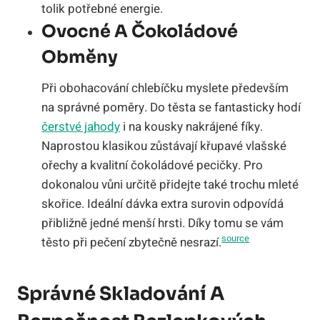
tolik potřebné energie.
Ovocné A Čokoládové
Obměny
Při obohacování chlebíčku myslete především
na správné poměry. Do těsta se fantasticky hodí
čerstvé jahody
i na kousky nakrájené fíky.
Naprostou klasikou zůstávají křupavé vlašské
ořechy a kvalitní čokoládové pecičky. Pro
dokonalou vůni určitě přidejte také trochu mleté
skořice. Ideální dávka extra surovin odpovídá
přibližně jedné menší hrsti. Díky tomu se vám
source
těsto při pečení zbytečně nesrazí.
Správné Skladování A