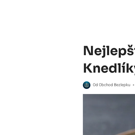
Nejlepš
Knedlík
Od
Obchod Bezlepku