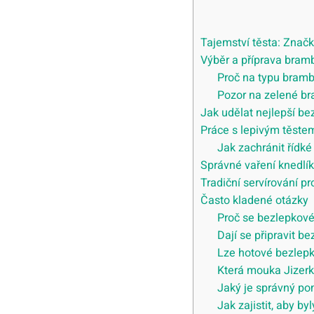
Tajemství těsta: Značk
Výběr a příprava bram
Proč na typu bramb
Pozor na zelené br
Jak udělat nejlepší be
Práce s lepivým těste
Jak zachránit řídké
Správné vaření knedlík
Tradiční servírování p
Často kladené otázky
Proč se bezlepkové
Dají se připravit b
Lze hotové bezlepk
Která mouka Jizerk
Jaký je správný po
Jak zajistit, aby 