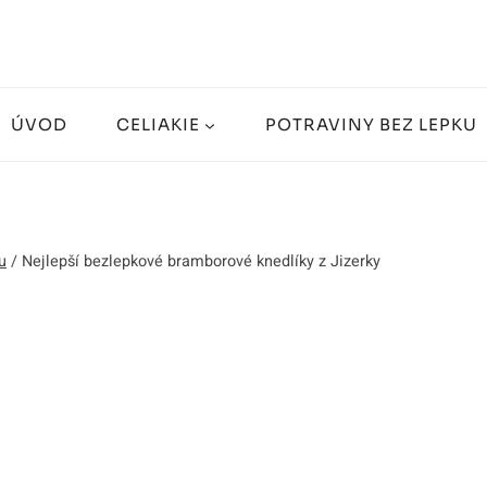
ÚVOD
CELIAKIE
POTRAVINY BEZ LEPKU
u
/
Nejlepší bezlepkové bramborové knedlíky z Jizerky