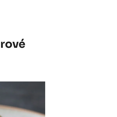
orové