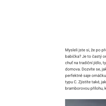
Mysleli jste si, že po 
babička? Je to častý o
chuť na tradiční jídlo,
domova. Dozvíte se, jak
perfektně saje omáčku.
typu C. Zjistíte také, j
bramborovou přílohu, k