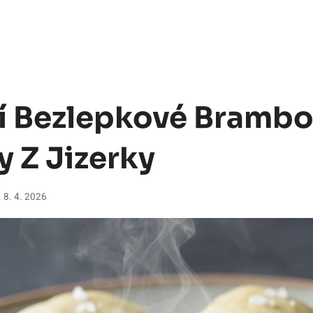
í Bezlepkové Bramb
y Z Jizerky
8. 4. 2026