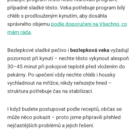
případně sladké těsto. Veka potřebuje program bílý
chléb s prodlouženým kynutím, aby dosáhla
správného objemu
podle doporučení na Všechno, co
mám ráda
.
Bezlepkové sladké pečivo i
bezlepková veka
vyžadují
pozornost při kynutí – nechte těsto vykynout alespoň
30–45 minut při pokojové teplotě před vložením do
pekárny. Po upečení vždy nechte chléb i housky
vychladnout na mřížce, nikdy neřezejte hned –
struktura potřebuje čas na stabilizaci.
I když budete postupovat podle receptů, občas se
může něco pokazit – proto jsme připravili přehled
nejčastějších problémů a jejich řešení.