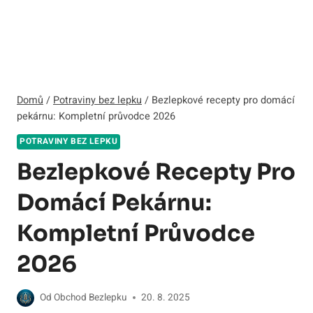
Domů
/
Potraviny bez lepku
/
Bezlepkové recepty pro domácí
pekárnu: Kompletní průvodce 2026
POTRAVINY BEZ LEPKU
Bezlepkové Recepty Pro
Domácí Pekárnu:
Kompletní Průvodce
2026
Od
Obchod Bezlepku
20. 8. 2025