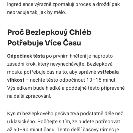
ingredience výrazně zpomalují proces a droždí pak
nepracuje tak, jak by mělo.
Proč Bezlepkový Chléb
Potřebuje Více Času
Odpočinek těsta
po prvním hnětení je naprosto
zásadní krok, který nevynechávejte. Bezlepková
mouka potřebuje čas na to, aby správně
vstřebala
vlhkost
– nechte těsto odpočinout 10–15 minut.
Výsledkem bude hladké a poddajné těsto připravené
na další zpracování.
Kynutí bezlepkového pečiva trvá podstatně déle než
u klasického. Počítejte s tím, že budete potřebovat
až 60–90 minut času. Tento delší časový rámec je