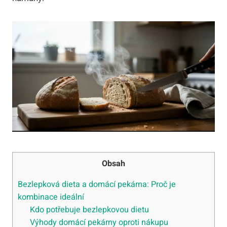
Obsah
Bezlepková dieta a domácí pekárna: Proč je
kombinace ideální
Kdo potřebuje bezlepkovou dietu
Výhody domácí pekárny oproti nákupu