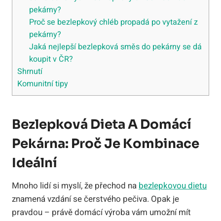
pekárny?
Proč se bezlepkový chléb propadá po vytažení z
pekárny?
Jaká nejlepší bezlepková směs do pekárny se dá
koupit v ČR?
Shrnutí
Komunitní tipy
Bezlepková Dieta A Domácí
Pekárna: Proč Je Kombinace
Ideální
Mnoho lidí si myslí, že přechod na
bezlepkovou dietu
znamená vzdání se čerstvého pečiva. Opak je
pravdou – právě domácí výroba vám umožní mít