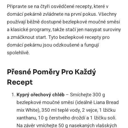
Připravte se na čtyři osvědčené recepty, které v
domácí pekárně zvládnete na první pokus. Všechny
používají běžně dostupné bezlepkové moučné směsi
a klasické programy, takže stačí jen nasypat suroviny
a zmáčknout start. Tyto bezlepkové recepty pro
domácí pekárnu jsou odzkoušené a fungují
spolehlivě.
Přesné Poměry Pro Každý
Recept
Kyprý ořechový chléb
– Smíchejte 300 g
bezlepkové moučné směsi (ideálně Liana Bread
mix White), 350 ml teplé vody, 2 vejce, 1 lžičku
xanthanu, 10 g čerstvého droždí a 1 lžičku soli.
Na závěr vmíchejte 50 g nasekaných vlašských