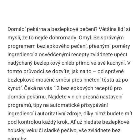
Domácí pekárna a bezlepkové pečení? Většina lidí si
myslí, že to nejde dohromady. Omyl. Se správným
programem bezlepkového pečení, přesnými poměry
ingrediencí a osvědčenými recepty zvládnete upéct
nadýchaný bezlepkový chléb přímo ve své kuchyni. V
tomto průvodci se dozvíte, jak na to – od správné
bezlepkové moučné směsi přes hnětení těsta až po
kynutí. Čeká na vás 12 bezlepkových receptů pro
domácí pekárnu. Najdete v nich přesná nastavení
programů, tipy na automatické přisypávání
ingrediencí i autoritativní zdroje, díky nimž budete mít
pod kontrolou každý krok. Ať už hledáte bezlepkové
housky, veku či sladké pečivo, vše zvládnete bez
námahy.