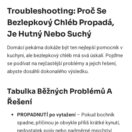
Troubleshooting: Proč Se
Bezlepkový Chléb Propadá,
Je Hutný Nebo Suchý
Domácí pekárna dokáže být ten nejlepší pomocník v
kuchyni, ale bezlepkový chléb má svá úskalí. Pojďme
se podívat na nejčastější problémy a jejich řešení,
abyste dosáhli dokonalého výsledku.
Tabulka Běžných Problémů A
Řešení
PROPADNUTÍ po vytažení
– Pokud bochník
spadne, příčinou je obvykle příliš krátké kynutí,
nedostatek pojiv nebo nadměrné množství