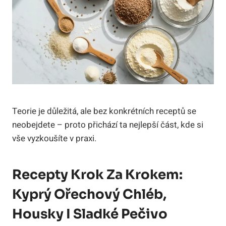
Teorie je důležitá, ale bez konkrétních receptů se
neobejdete – proto přichází ta nejlepší část, kde si
vše vyzkoušíte v praxi.
Recepty Krok Za Krokem:
Kyprý Ořechový Chléb,
Housky I Sladké Pečivo