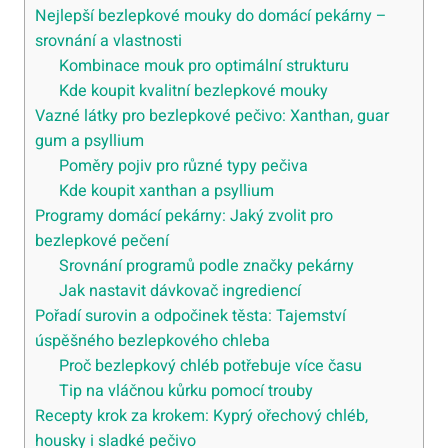
Nejlepší bezlepkové mouky do domácí pekárny –
srovnání a vlastnosti
Kombinace mouk pro optimální strukturu
Kde koupit kvalitní bezlepkové mouky
Vazné látky pro bezlepkové pečivo: Xanthan, guar
gum a psyllium
Poměry pojiv pro různé typy pečiva
Kde koupit xanthan a psyllium
Programy domácí pekárny: Jaký zvolit pro
bezlepkové pečení
Srovnání programů podle značky pekárny
Jak nastavit dávkovač ingrediencí
Pořadí surovin a odpočinek těsta: Tajemství
úspěšného bezlepkového chleba
Proč bezlepkový chléb potřebuje více času
Tip na vláčnou kůrku pomocí trouby
Recepty krok za krokem: Kyprý ořechový chléb,
housky i sladké pečivo