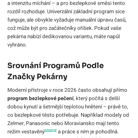
a intenzitu míchání – a pro bezlepkové směsi tento
rozdíl rozhoduje. Univerzální základní program sice
funguje, ale obvykle vyžaduje manuální úpravu časů,
což může být pro začátečníky oříšek. Pokud vaše
pekárna nabízí dedikovanou variantu, máte napůl
vyhráno.
Srovnání Programů Podle
Značky Pekárny
Moderní přístroje v roce 2026 často obsahují přímo
program bezlepkové pečení
, který počítá s delší
dobou kynutí a šetrnější teplotou hnětení – právě to,
co bezlepkové těsto potřebuje. Například modely od
Zelmer, Panasonic nebo Moraviansko mají tento
source
režim vestavěný
a práce s ním je pohodlná.