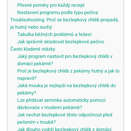
Přesné poměry pro každý recept
Nastavení programu podle typu pečiva
Troubleshooting: Proč se bezlepkový chléb propadá,
je hutný nebo suchý
Tabulka běžných problémů a řešení
Jak správně skladovat bezlepkové pečivo
Často kladené otázky
Jaký program nastavit pro bezlepkový chléb v
domácí pekárně?
Proč je bezlepkový chléb z pekárny hutný a jak to
napravit?
Jaká mouka je nejlepší na bezlepkový chléb do
pekárny?
Lze přidávat semínka automaticky pomocí
dávkovače v moderní pekárně?
Jak nechat bezlepkové těsto odpočinout před
pečením v troubě?
Jak dlouho vydrží bezlepkový chléb z domácí