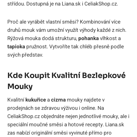
střídou. Dostupná je na Liana.sk i CeliakShop.cz.
Proč ale vyrábět vlastní směsi? Kombinování více
druhů mouk vám umožní využít výhody každé z nich.
Rýžová mouka dodá strukturu,
pohanka
vlhkost a
tapioka
pružnost. Vytvoříte tak chléb přesně podle
svých představ.
Kde Koupit Kvalitní Bezlepkové
Mouky
Kvalitní
kukuřice
a
cizrna
mouky najdete v
prodejnách se zdravou výživou i online. Na
CeliakShop.cz objednáte nejen jednotlivé mouky, ale i
speciální moučné směsi a hotové recepty. Liana.sk
zas nabízí originální směsi vyvinuté přímo pro