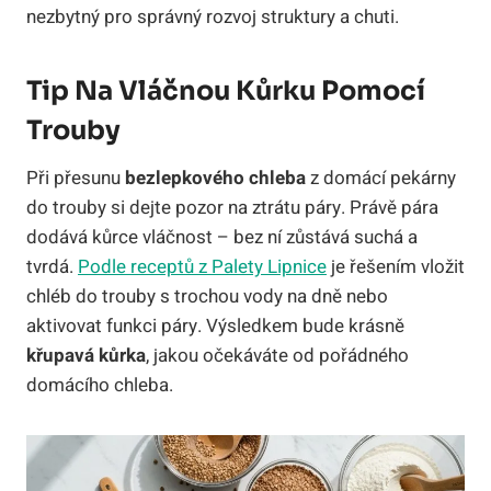
nezbytný pro správný rozvoj struktury a chuti.
Tip Na Vláčnou Kůrku Pomocí
Trouby
Při přesunu
bezlepkového chleba
z domácí pekárny
do trouby si dejte pozor na ztrátu páry. Právě pára
dodává kůrce vláčnost – bez ní zůstává suchá a
tvrdá.
Podle receptů z Palety Lipnice
je řešením vložit
chléb do trouby s trochou vody na dně nebo
aktivovat funkci páry. Výsledkem bude krásně
křupavá kůrka
, jakou očekáváte od pořádného
domácího chleba.