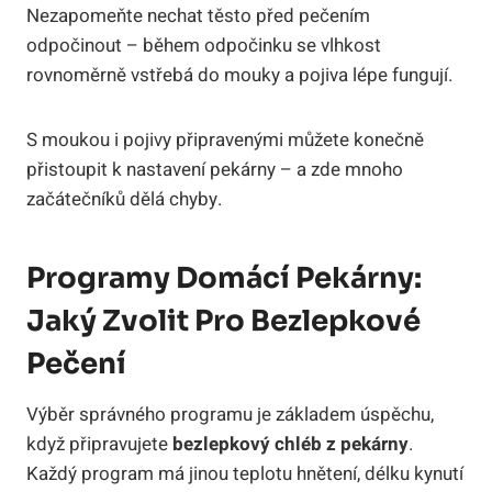
Nezapomeňte nechat těsto před pečením
odpočinout – během odpočinku se vlhkost
rovnoměrně vstřebá do mouky a pojiva lépe fungují.
S moukou i pojivy připravenými můžete konečně
přistoupit k nastavení pekárny – a zde mnoho
začátečníků dělá chyby.
Programy Domácí Pekárny:
Jaký Zvolit Pro Bezlepkové
Pečení
Výběr správného programu je základem úspěchu,
když připravujete
bezlepkový chléb z pekárny
.
Každý program má jinou teplotu hnětení, délku kynutí