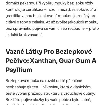
domácí pekárny. Při výběru mouky bez lepku vždy
kontrolujte certifikaci – rozdíl mezi „bezlepkovou“ a
„certifikovanou bezlepkovou“ moukou je značný pro
citlivé osoby s celiakií. Ať už zvolíte jakoukoli mouku,
bez správného pojiva se vám chléb rozpadne – proto
je další krok zásadní.
Vazné Látky Pro Bezlepkové
Pečivo: Xanthan, Guar Gum A
Psyllium
Bezlepková mouka na rozdíl od té pšeničné
neobsahuje gluten – bílkovinu, která v klasickém
těstě vytváří pružnou strukturu a vzduchové dutiny.
Bez této pojivé složky by vaše pečivo bylo hutné,