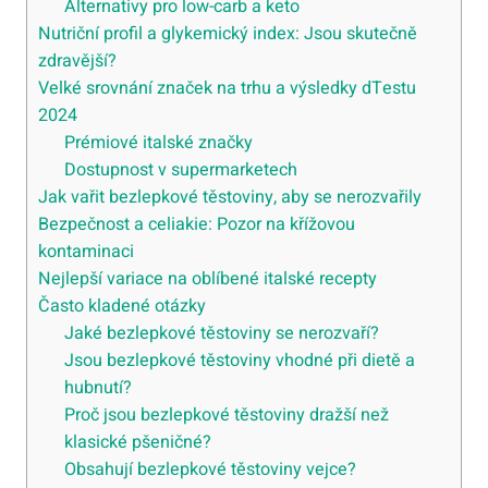
Alternativy pro low-carb a keto
Nutriční profil a glykemický index: Jsou skutečně
zdravější?
Velké srovnání značek na trhu a výsledky dTestu
2024
Prémiové italské značky
Dostupnost v supermarketech
Jak vařit bezlepkové těstoviny, aby se nerozvařily
Bezpečnost a celiakie: Pozor na křížovou
kontaminaci
Nejlepší variace na oblíbené italské recepty
Často kladené otázky
Jaké bezlepkové těstoviny se nerozvaří?
Jsou bezlepkové těstoviny vhodné při dietě a
hubnutí?
Proč jsou bezlepkové těstoviny dražší než
klasické pšeničné?
Obsahují bezlepkové těstoviny vejce?