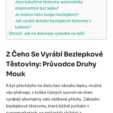
Jsou kukuřičné těstoviny automaticky
stoprocentně bez lepku?
Je kuskus nebo bulgur bezlepkový?
Jak vyrobit domácí bezlepkové těstoviny z
luštěnin?
Shrnutí: Jak na dokonalý výsledek na talíři
Z Čeho Se Vyrábí Bezlepkové
Těstoviny: Průvodce Druhy
Mouk
Když přecházíte na dietu bez obsahu lepku, možná
vás překvapí, z kolika různých surovin se dnes
vyrábějí alternativy vaší oblíbené přílohy. Základní
bezlepkové těstoviny, které běžně potkáte v
supermarketech, se nejčastěji skládají z