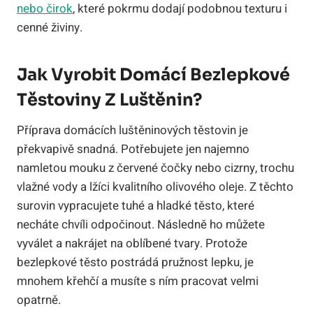
nebo čirok
, které pokrmu dodají podobnou texturu i
cenné živiny.
Jak Vyrobit Domácí Bezlepkové
Těstoviny Z Luštěnin?
Příprava domácích luštěninových těstovin je
překvapivě snadná. Potřebujete jen najemno
namletou mouku z červené čočky nebo cizrny, trochu
vlažné vody a lžíci kvalitního olivového oleje. Z těchto
surovin vypracujete tuhé a hladké těsto, které
necháte chvíli odpočinout. Následně ho můžete
vyválet a nakrájet na oblíbené tvary. Protože
bezlepkové těsto postrádá pružnost lepku, je
mnohem křehčí a musíte s ním pracovat velmi
opatrně.