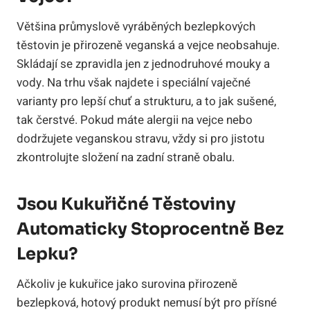
Většina průmyslově vyráběných bezlepkových
těstovin je přirozeně veganská a vejce neobsahuje.
Skládají se zpravidla jen z jednodruhové mouky a
vody. Na trhu však najdete i speciální vaječné
varianty pro lepší chuť a strukturu, a to jak sušené,
tak čerstvé. Pokud máte alergii na vejce nebo
dodržujete veganskou stravu, vždy si pro jistotu
zkontrolujte složení na zadní straně obalu.
Jsou Kukuřičné Těstoviny
Automaticky Stoprocentně Bez
Lepku?
Ačkoliv je kukuřice jako surovina přirozeně
bezlepková, hotový produkt nemusí být pro přísné