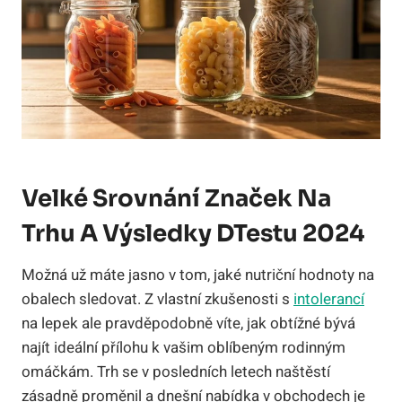
Velké Srovnání Značek Na
Trhu A Výsledky DTestu 2024
Možná už máte jasno v tom, jaké nutriční hodnoty na
obalech sledovat. Z vlastní zkušenosti s
intolerancí
na lepek ale pravděpodobně víte, jak obtížné bývá
najít ideální přílohu k vašim oblíbeným rodinným
omáčkám. Trh se v posledních letech naštěstí
zásadně proměnil a dnešní nabídka v obchodech je