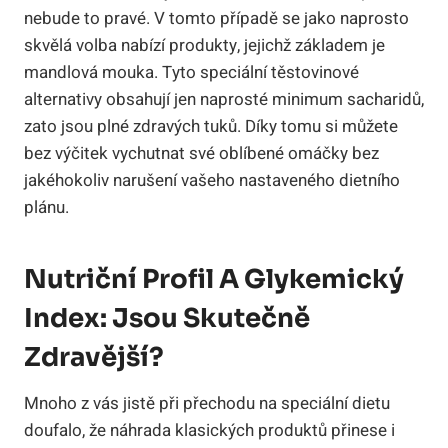
nebude to pravé. V tomto případě se jako naprosto
skvělá volba nabízí produkty, jejichž základem je
mandlová mouka. Tyto speciální těstovinové
alternativy obsahují jen naprosté minimum sacharidů,
zato jsou plné zdravých tuků. Díky tomu si můžete
bez výčitek vychutnat své oblíbené omáčky bez
jakéhokoliv narušení vašeho nastaveného dietního
plánu.
Nutriční Profil A Glykemický
Index: Jsou Skutečně
Zdravější?
Mnoho z vás jistě při přechodu na speciální dietu
doufalo, že náhrada klasických produktů přinese i