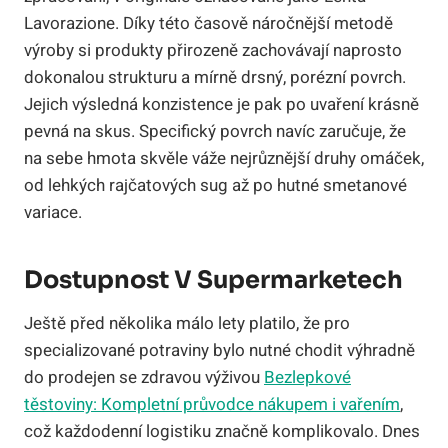
Lavorazione. Díky této časově náročnější metodě
výroby si produkty přirozeně zachovávají naprosto
dokonalou strukturu a mírně drsný, porézní povrch.
Jejich výsledná konzistence je pak po uvaření krásně
pevná na skus. Specifický povrch navíc zaručuje, že
na sebe hmota skvěle váže nejrůznější druhy omáček,
od lehkých rajčatových sug až po hutné smetanové
variace.
Dostupnost V Supermarketech
Ještě před několika málo lety platilo, že pro
specializované potraviny bylo nutné chodit výhradně
do prodejen se zdravou výživou
Bezlepkové
těstoviny: Kompletní průvodce nákupem i vařením
,
což každodenní logistiku značně komplikovalo. Dnes