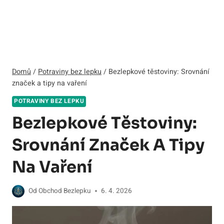
Domů
/
Potraviny bez lepku
/
Bezlepkové těstoviny: Srovnání
značek a tipy na vaření
POTRAVINY BEZ LEPKU
Bezlepkové Těstoviny:
Srovnání Značek A Tipy
Na Vaření
Od
Obchod Bezlepku
6. 4. 2026