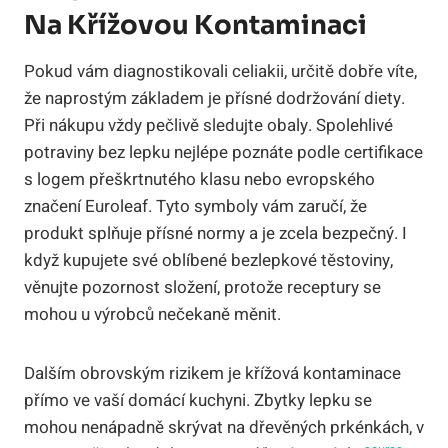
Na Křížovou Kontaminaci
Pokud vám diagnostikovali celiakii, určitě dobře víte,
že naprostým základem je přísné dodržování diety.
Při nákupu vždy pečlivě sledujte obaly. Spolehlivé
potraviny bez lepku nejlépe poznáte podle certifikace
s logem přeškrtnutého klasu nebo evropského
značení Euroleaf. Tyto symboly vám zaručí, že
produkt splňuje přísné normy a je zcela bezpečný. I
když kupujete své oblíbené bezlepkové těstoviny,
věnujte pozornost složení, protože receptury se
mohou u výrobců nečekaně měnit.
Dalším obrovským rizikem je křížová kontaminace
přímo ve vaší domácí kuchyni. Zbytky lepku se
mohou nenápadně skrývat na dřevěných prkénkách, v