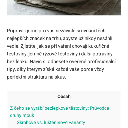
Připravili jsme pro vás nezávislé srovnání těch
nejlepších značek na trhu, abyste už nikdy nesáhli
vedle. Zjistíte, jak se při vaření chovají kukuřičné
těstoviny, jemné rýžové těstoviny i další potraviny
bez lepku. Navíc si odnesete ověřené profesionální
tipy, díky kterým získá každá vaše porce vždy
perfektní strukturu na skus.
Obsah
Z čeho se vyrábí bezlepkové těstoviny: Průvodce
druhy mouk
Škrobové vs. luštěninové varianty