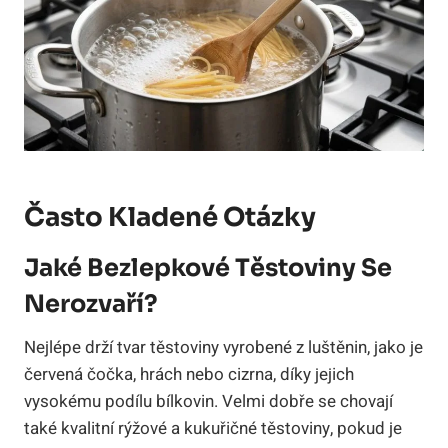
Často Kladené Otázky
Jaké Bezlepkové Těstoviny Se
Nerozvaří?
Nejlépe drží tvar těstoviny vyrobené z luštěnin, jako je
červená čočka, hrách nebo cizrna, díky jejich
vysokému podílu bílkovin. Velmi dobře se chovají
také kvalitní rýžové a kukuřičné těstoviny, pokud je