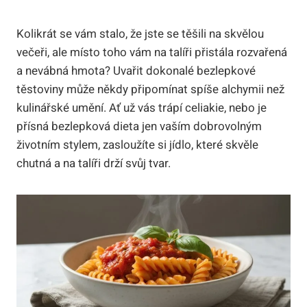
Kolikrát se vám stalo, že jste se těšili na skvělou
večeři, ale místo toho vám na talíři přistála rozvařená
a nevábná hmota? Uvařit dokonalé bezlepkové
těstoviny může někdy připomínat spíše alchymii než
kulinářské umění. Ať už vás trápí celiakie, nebo je
přísná bezlepková dieta jen vaším dobrovolným
životním stylem, zasloužíte si jídlo, které skvěle
chutná a na talíři drží svůj tvar.