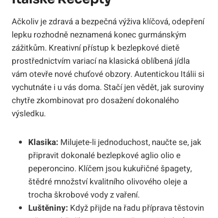
Ačkoliv je zdravá a bezpečná výživa klíčová, odepření
lepku rozhodně neznamená konec gurmánským
zážitkům. Kreativní přístup k bezlepkové dietě
prostřednictvím variací na klasická oblíbená jídla
vám otevře nové chuťové obzory. Autentickou Itálii si
vychutnáte i u vás doma. Stačí jen vědět, jak suroviny
chytře zkombinovat pro dosažení dokonalého
výsledku.
Klasika:
Milujete-li jednoduchost, naučte se, jak
připravit dokonalé bezlepkové aglio olio e
peperoncino. Klíčem jsou kukuřičné špagety,
štědré množství kvalitního olivového oleje a
trocha škrobové vody z vaření.
Luštěniny:
Když přijde na řadu příprava těstovin