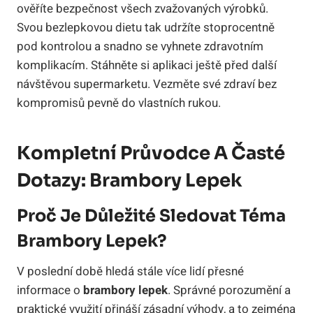
ověříte bezpečnost všech zvažovaných výrobků.
Svou bezlepkovou dietu tak udržíte stoprocentně
pod kontrolou a snadno se vyhnete zdravotním
komplikacím. Stáhněte si aplikaci ještě před další
návštěvou supermarketu. Vezměte své zdraví bez
kompromisů pevně do vlastních rukou.
Kompletní Průvodce A Časté
Dotazy: Brambory Lepek
Proč Je Důležité Sledovat Téma
Brambory Lepek?
V poslední době hledá stále více lidí přesné
informace o
brambory lepek
. Správné porozumění a
praktické využití přináší zásadní výhody, a to zejména