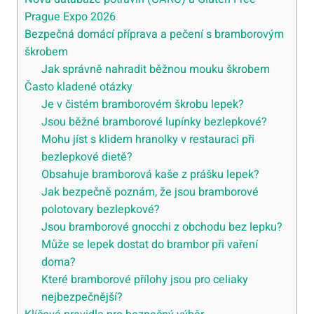
Prague Expo 2026
Bezpečná domácí příprava a pečení s bramborovým
škrobem
Jak správně nahradit běžnou mouku škrobem
Často kladené otázky
Je v čistém bramborovém škrobu lepek?
Jsou běžné bramborové lupínky bezlepkové?
Mohu jíst s klidem hranolky v restauraci při
bezlepkové dietě?
Obsahuje bramborová kaše z prášku lepek?
Jak bezpečně poznám, že jsou bramborové
polotovary bezlepkové?
Jsou bramborové gnocchi z obchodu bez lepku?
Může se lepek dostat do brambor při vaření
doma?
Které bramborové přílohy jsou pro celiaky
nejbezpečnější?