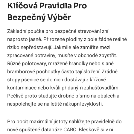
Klíčová Pravidla Pro
Bezpečný Výběr
Základní poučka pro bezpečné stravování zní
naprosto jasně. Přirozené plodiny z pole žádné reálné
riziko nepředstavují. Jakmile ale zamíříte mezi
zpracované potraviny, musíte v obchodě zbystřit.
Různé polotovary, mražené hranolky nebo slané
bramborové pochoutky často tají složení. Zrádné
stopy pšenice se do nich dostávají z křížové
kontaminace nebo kvůli přidaným zahušťovadlům.
Pečlivě proto studujte drobné písmo na obalech a
nespoléhejte se na letité nákupní zvyklosti.
Pro pocit maximální jistoty nahlížejte pravidelně do
nově spuštěné databáze CARC. Bleskově si v ní