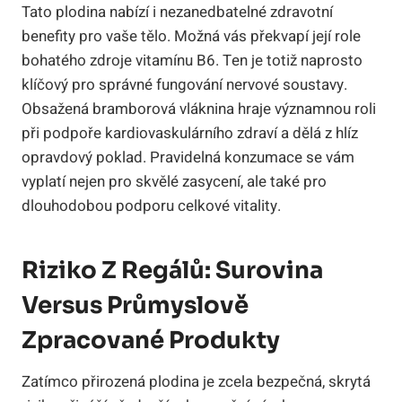
Tato plodina nabízí i nezanedbatelné zdravotní
benefity pro vaše tělo. Možná vás překvapí její role
bohatého zdroje vitamínu B6. Ten je totiž naprosto
klíčový pro správné fungování nervové soustavy.
Obsažená bramborová vláknina hraje významnou roli
při podpoře kardiovaskulárního zdraví a dělá z hlíz
opravdový poklad. Pravidelná konzumace se vám
vyplatí nejen pro skvělé zasycení, ale také pro
dlouhodobou podporu celkové vitality.
Riziko Z Regálů: Surovina
Versus Průmyslově
Zpracované Produkty
Zatímco přirozená plodina je zcela bezpečná, skrytá