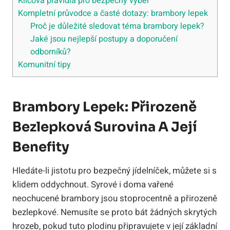
Klíčová pravidla pro bezpečný výběr
Kompletní průvodce a časté dotazy: brambory lepek
Proč je důležité sledovat téma brambory lepek?
Jaké jsou nejlepší postupy a doporučení
odborníků?
Komunitní tipy
Brambory Lepek: Přirozeně
Bezlepková Surovina A Její
Benefity
Hledáte-li jistotu pro bezpečný jídelníček, můžete si s
klidem oddychnout. Syrové i doma vařené
neochucené brambory jsou stoprocentně a přirozeně
bezlepkové. Nemusíte se proto bát žádných skrytých
hrozeb, pokud tuto plodinu připravujete v její základní