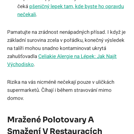
čeká
pšeničný lepek tam, kde byste ho opravdu
nečekali
.
Pamatujte na zrádnost nenápadných přísad. I když je
základní surovina zcela v pořádku, konečný výsledek
na talíři mohou snadno kontaminovat ukrytá
zahušťovadla
Celiakie Alergie na Lépek: Jak Najít
Východisko
.
Rizika na vás nicméně nečekají pouze v uličkách
supermarketů. Číhají i během stravování mimo
domov.
Mražené Polotovary A
Smažení V Restauracích