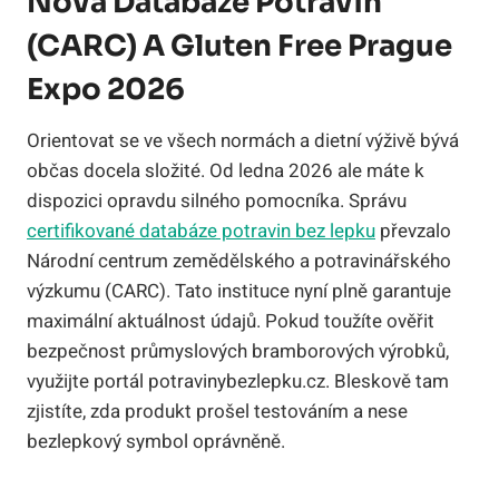
Nová Databáze Potravin
(CARC) A Gluten Free Prague
Expo 2026
Orientovat se ve všech normách a dietní výživě bývá
občas docela složité. Od ledna 2026 ale máte k
dispozici opravdu silného pomocníka. Správu
certifikované databáze potravin bez lepku
převzalo
Národní centrum zemědělského a potravinářského
výzkumu (CARC). Tato instituce nyní plně garantuje
maximální aktuálnost údajů. Pokud toužíte ověřit
bezpečnost průmyslových bramborových výrobků,
využijte portál potravinybezlepku.cz. Bleskově tam
zjistíte, zda produkt prošel testováním a nese
bezlepkový symbol oprávněně.