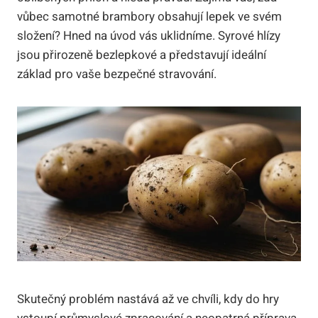
vůbec samotné brambory obsahují lepek ve svém
složení? Hned na úvod vás uklidníme. Syrové hlízy
jsou přirozeně bezlepkové a představují ideální
základ pro vaše bezpečné stravování.
Skutečný problém nastává až ve chvíli, kdy do hry