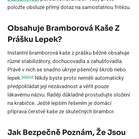
položte obsluze přímý dotaz na samostatnou fritézu.
Obsahuje Bramborová Kaše Z
Prášku Lepek?
Instantní bramborová kaše z prášku běžně obsahuje
různé stabilizátory, dochucovadla a zahušťovadla.
Právě v nich se snadno ukryje pšeničný škrob nebo
source
lepek.
Nikdy byste proto neměli automaticky
předpokládat její nezávadnost a věřit pouze
lákavému názvu. Raději důkladně prostudujte složení
na krabičce. Ještě lepším řešením je domácí
příprava čerstvé kaše ze skutečných brambor.
Jak Bezpečně Poznám, Že Jsou