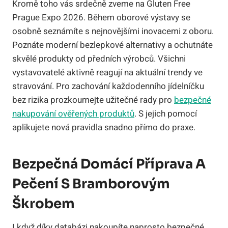
Kromě toho vás srdečně zveme na Gluten Free
Prague Expo 2026. Během oborové výstavy se
osobně seznámíte s nejnovějšími inovacemi z oboru.
Poznáte moderní bezlepkové alternativy a ochutnáte
skvělé produkty od předních výrobců. Všichni
vystavovatelé aktivně reagují na aktuální trendy ve
stravování. Pro zachování každodenního jídelníčku
bez rizika prozkoumejte užitečné rady pro
bezpečné
nakupování ověřených produktů
. S jejich pomocí
aplikujete nová pravidla snadno přímo do praxe.
Bezpečná Domácí Příprava A
Pečení S Bramborovým
Škrobem
I když díky databázi nakoupíte naprosto bezpečné