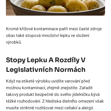
Kromě křížové kontaminace patří mezi časté zdroje
obav také stopová množství lepku ve složení
výrobků.
Stopy Lepku A Rozdíly V
Legislativních Normách
Když na etiketě výrobku uvidíte varování před
možnou kontaminací, zřejmě znejistíte. Zařadit
takový produkt bezpečně do svého jídelníčku bývá
těžké rozhodování. Z hlediska dietního omezení však
musíte striktně rozlišovat mezi celiakií a alergií.