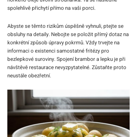
spolehlivě přichytí přímo na vaši porci.
Abyste se těmto rizikům úspěšně vyhnuli, ptejte se
obsluhy na detaily. Nebojte se položit přímý dotaz na
konkrétní způsob úpravy pokrmů. Vždy trvejte na
informaci o existenci samostatné fritézy pro
bezlepkové suroviny. Spojení brambor a lepku je při
návštěvě restaurace nevyzpytatelné. Zůstaňte proto
neustále obezřetní.