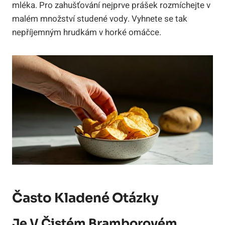
mléka. Pro zahušťování nejprve prášek rozmíchejte v
malém množství studené vody. Vyhnete se tak
nepříjemným hrudkám v horké omáčce.
Často Kladené Otázky
Je V Čistém Bramborovém