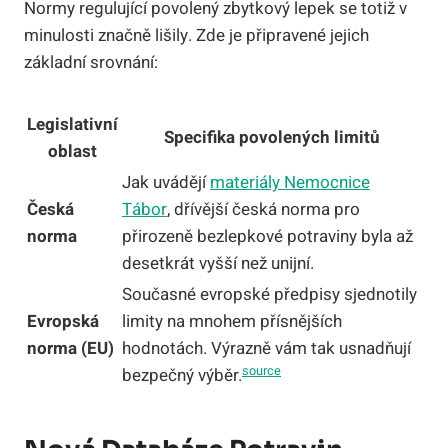
Normy regulující povolený zbytkový lepek se totiž v
minulosti značně lišily. Zde je připravené jejich
základní srovnání:
Legislativní
Specifika povolených limitů
oblast
Jak uvádějí
materiály Nemocnice
Česká
Tábor
, dřívější česká norma pro
norma
přirozeně bezlepkové potraviny byla až
desetkrát vyšší než unijní.
Současné evropské předpisy sjednotily
Evropská
limity na mnohem přísnějších
norma (EU)
hodnotách. Výrazně vám tak usnadňují
source
bezpečný výběr.