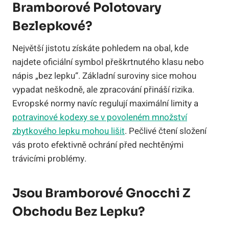
Bramborové Polotovary
Bezlepkové?
Největší jistotu získáte pohledem na obal, kde
najdete oficiální symbol přeškrtnutého klasu nebo
nápis „bez lepku“. Základní suroviny sice mohou
vypadat neškodně, ale zpracování přináší rizika.
Evropské normy navíc regulují maximální limity a
potravinové kodexy se v povoleném množství
zbytkového lepku mohou lišit
. Pečlivé čtení složení
vás proto efektivně ochrání před nechtěnými
trávicími problémy.
Jsou Bramborové Gnocchi Z
Obchodu Bez Lepku?