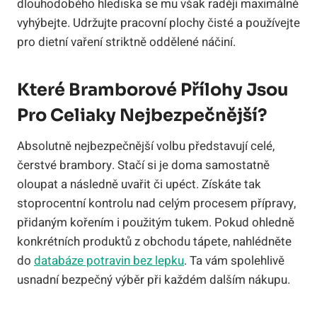
dlouhodobého hlediska se mu však raději maximálně
vyhýbejte. Udržujte pracovní plochy čisté a používejte
pro dietní vaření striktně oddělené náčiní.
Které Bramborové Přílohy Jsou
Pro Celiaky Nejbezpečnější?
Absolutně nejbezpečnější volbu představují celé,
čerstvé brambory. Stačí si je doma samostatně
oloupat a následně uvařit či upéct. Získáte tak
stoprocentní kontrolu nad celým procesem přípravy,
přidaným kořením i použitým tukem. Pokud ohledně
konkrétních produktů z obchodu tápete, nahlédněte
do
databáze potravin bez lepku
. Ta vám spolehlivě
usnadní bezpečný výběr při každém dalším nákupu.