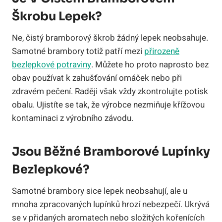
Škrobu Lepek?
Ne, čistý bramborový škrob žádný lepek neobsahuje.
Samotné brambory totiž patří mezi
přirozeně
bezlepkové potraviny
. Můžete ho proto naprosto bez
obav používat k zahušťování omáček nebo při
zdravém pečení. Raději však vždy zkontrolujte potisk
obalu. Ujistíte se tak, že výrobce nezmiňuje křížovou
kontaminaci z výrobního závodu.
Jsou Běžné Bramborové Lupínky
Bezlepkové?
Samotné brambory sice lepek neobsahují, ale u
mnoha zpracovaných lupínků hrozí nebezpečí. Ukrývá
se v přidaných aromatech nebo složitých kořenících