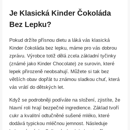
Je Klasická Kinder Čokoláda
Bez Lepku?
Pokud držíte přísnou dietu a láká vás klasická
Kinder čokoláda bez lepku, máme pro vás dobrou
zprávu. Výrobce totiž dělá zcela základní tyčinky
(známé jako Kinder Chocolate) ze surovin, které
lepek přirozeně neobsahují. Můžete si tak bez
větších obav dopřát tu známou sladkou chuť, která
vás vrátí do dětských let.
Když se podrobněji podíváte na složení, zjistíte, že
hlavní roli hrají bezpečné ingredience. Základ tvoří
cukr a kvalitní odtučněné sušené mléko, které
dodává typickou mléčnou jemnost. Následuje