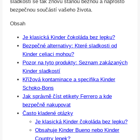
sladkosti se tak znovu stanou běžnou a naprosto
bezpečnou součástí vašeho života.
Obsah
Je klasická Kinder čokoláda bez lepku?
Bezpečné alternativy: Které sladkosti od
Kinder celiaci mohou?
Pozor na tyto produkty: Seznam zakázaných
Kinder sladkostí
Křížová kontaminace a specifika Kinder
Schoko-Bons
Jak správně číst etikety Ferrero a kde
bezpečně nakupovat
Často kladené otázky
Je klasická Kinder čokoláda bez lepku?
Obsahuje Kinder Bueno nebo Kinder
Country lepek?