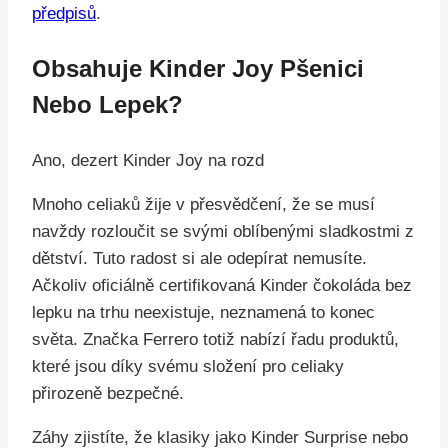
předpisů
.
Obsahuje Kinder Joy Pšenici
Nebo Lepek?
Ano, dezert Kinder Joy na rozd
Mnoho celiaků žije v přesvědčení, že se musí
navždy rozloučit se svými oblíbenými sladkostmi z
dětství. Tuto radost si ale odepírat nemusíte.
Ačkoliv oficiálně certifikovaná Kinder čokoláda bez
lepku na trhu neexistuje, neznamená to konec
světa. Značka Ferrero totiž nabízí řadu produktů,
které jsou díky svému složení pro celiaky
přirozeně bezpečné.
Záhy zjistíte, že klasiky jako Kinder Surprise nebo