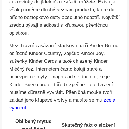
cukrovinky do jídelníčku zařadit můžete. Existuje
však poměrně dlouhý seznam produktů, které do
přísné bezlepkové diety absolutně nepatří. Největší
zradou bývají sladkosti s křupavou pšeničnou
oplatkou.
Mezi hlavní zakázané sladkosti patří Kinder Bueno,
oblíbené Kinder Country, vajíčko Kinder Joy,
sušenky Kinder Cards a také chlazený Kinder
Mléčný řez. Internetem často kolují staré a
nebezpečné mýty – například se dočtete, že je
Kinder Bueno pro dietáře bezpečné. Toto tvrzení
musíme důrazně vyvrátit. Pšeničná mouka tvoří
základ jeho křupavé vrstvy a musíte se mu
zcela
vyhnout
.
Oblíbený mýtus
Skutečný fakt o složení