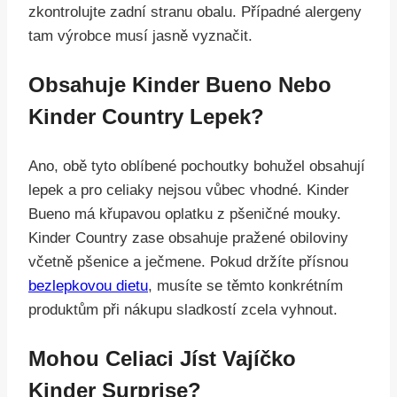
zkontrolujte zadní stranu obalu. Případné alergeny
tam výrobce musí jasně vyznačit.
Obsahuje Kinder Bueno Nebo
Kinder Country Lepek?
Ano, obě tyto oblíbené pochoutky bohužel obsahují
lepek a pro celiaky nejsou vůbec vhodné. Kinder
Bueno má křupavou oplatku z pšeničné mouky.
Kinder Country zase obsahuje pražené obiloviny
včetně pšenice a ječmene. Pokud držíte přísnou
bezlepkovou dietu
, musíte se těmto konkrétním
produktům při nákupu sladkostí zcela vyhnout.
Mohou Celiaci Jíst Vajíčko
Kinder Surprise?