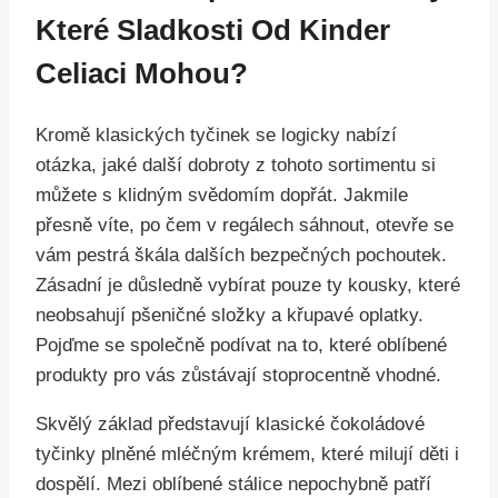
Které Sladkosti Od Kinder
Celiaci Mohou?
Kromě klasických tyčinek se logicky nabízí
otázka, jaké další dobroty z tohoto sortimentu si
můžete s klidným svědomím dopřát. Jakmile
přesně víte, po čem v regálech sáhnout, otevře se
vám pestrá škála dalších bezpečných pochoutek.
Zásadní je důsledně vybírat pouze ty kousky, které
neobsahují pšeničné složky a křupavé oplatky.
Pojďme se společně podívat na to, které oblíbené
produkty pro vás zůstávají stoprocentně vhodné.
Skvělý základ představují klasické čokoládové
tyčinky plněné mléčným krémem, které milují děti i
dospělí. Mezi oblíbené stálice nepochybně patří