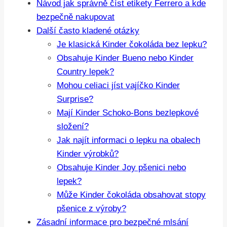
Návod jak správně číst etikety Ferrero a kde
bezpečně nakupovat
Další často kladené otázky
Je klasická Kinder čokoláda bez lepku?
Obsahuje Kinder Bueno nebo Kinder
Country lepek?
Mohou celiaci jíst vajíčko Kinder
Surprise?
Mají Kinder Schoko-Bons bezlepkové
složení?
Jak najít informaci o lepku na obalech
Kinder výrobků?
Obsahuje Kinder Joy pšenici nebo
lepek?
Může Kinder čokoláda obsahovat stopy
pšenice z výroby?
Zásadní informace pro bezpečné mlsání