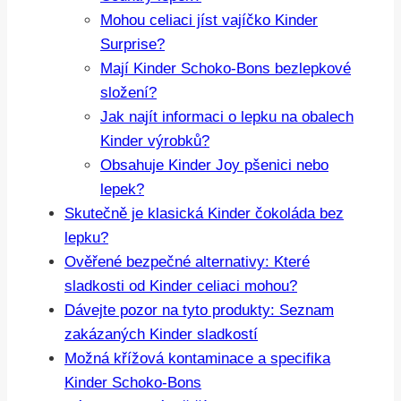
Mohou celiaci jíst vajíčko Kinder
Surprise?
Mají Kinder Schoko-Bons bezlepkové
složení?
Jak najít informaci o lepku na obalech
Kinder výrobků?
Obsahuje Kinder Joy pšenici nebo
lepek?
Skutečně je klasická Kinder čokoláda bez
lepku?
Ověřené bezpečné alternativy: Které
sladkosti od Kinder celiaci mohou?
Dávejte pozor na tyto produkty: Seznam
zakázaných Kinder sladkostí
Možná křížová kontaminace a specifika
Kinder Schoko-Bons