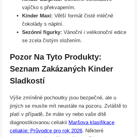
vajíčko s překvapením.
Kinder Maxi:
Větší formát čisté mléčné
čokolády s náplní.
Sezónní figurky:
Vánoční i velikonoční edice
se zcela čistým složením.
Pozor Na Tyto Produkty:
Seznam Zakázaných Kinder
Sladkostí
Výše zmíněné pochoutky jsou bezpečné, ale u
jiných se musíte mít neustále na pozoru. Zvláště to
platí v případě, že máte vy nebo vaše dítě
diagnostikovanou celiakii
Maršova klasifikace
celiakie: Průvodce pro rok 2026
. Některé