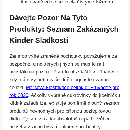
limitované edice se zcela čistým složením.
Dávejte Pozor Na Tyto
Produkty: Seznam Zakázaných
Kinder Sladkostí
Zatímco výše zmíněné pochoutky považujeme za
bezpečné, u některých jiných se musíte mít
neustále na pozoru. Platí to obzvláště v případech,
kdy máte vy nebo vaše dítě diagnostikovanou
celiakii
Maršova klasifikace celiakie: Průvodce pro
rok 2026
. Ačkoliv vybrané cukrovinky do jídelníčku
klidně zařadit lze, existuje poměrně dlouhý seznam
produktů nevhodných pro přísnou bezlepkovou
dietu. Ty tam zkrátka absolutně nepatří. Vůbec
největší zradou bývají oblíbené pochoutky