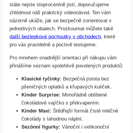
stále nejste stoprocentně jistí, doporučujeme
zhlédnout náš praktický videonávod. Ten vám
názorně ukáže, jak se bezpečně zorientovat v
jednotlivých obalech. Prozkoumat můžete také
další bezlepkové pochoutky v obchodech
, které
pro vás pravidelně a poctivě testujeme.
Pro mnohem snadnější orientaci při nákupu vám
přinášíme seznam spolehlivě povolených produktů:
Klasické tyčinky:
Bezpečná jistota bez
pšeničných oplatků a křupavých kuliček.
Kinder Surprise:
Mimořádně oblíbené
čokoládové vajíčko s překvapením.
Kinder Maxi:
Štědřejší formát čisté mléčné
čokolády s lahodnou náplní.
Sezónní figurky:
Vánoční i velikonoční