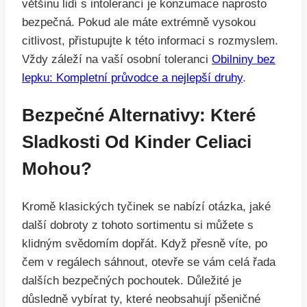
většinu lidí s intolerancí je konzumace naprosto
bezpečná. Pokud ale máte extrémně vysokou
citlivost, přistupujte k této informaci s rozmyslem.
Vždy záleží na vaší osobní toleranci
Obilniny bez
lepku: Kompletní průvodce a nejlepší druhy
.
Bezpečné Alternativy: Které
Sladkosti Od Kinder Celiaci
Mohou?
Kromě klasických tyčinek se nabízí otázka, jaké
další dobroty z tohoto sortimentu si můžete s
klidným svědomím dopřát. Když přesně víte, po
čem v regálech sáhnout, otevře se vám celá řada
dalších bezpečných pochoutek. Důležité je
důsledně vybírat ty, které neobsahují pšeničné