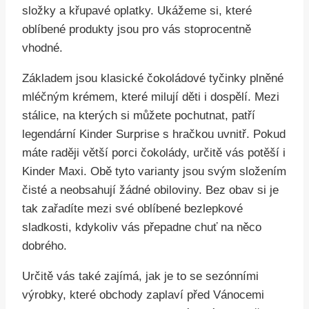
složky a křupavé oplatky. Ukážeme si, které
oblíbené produkty jsou pro vás stoprocentně
vhodné.
Základem jsou klasické čokoládové tyčinky plněné
mléčným krémem, které milují děti i dospělí. Mezi
stálice, na kterých si můžete pochutnat, patří
legendární Kinder Surprise s hračkou uvnitř. Pokud
máte raději větší porci čokolády, určitě vás potěší i
Kinder Maxi. Obě tyto varianty jsou svým složením
čisté a neobsahují žádné obiloviny. Bez obav si je
tak zařadíte mezi své oblíbené bezlepkové
sladkosti, kdykoliv vás přepadne chuť na něco
dobrého.
Určitě vás také zajímá, jak je to se sezónními
výrobky, které obchody zaplaví před Vánocemi