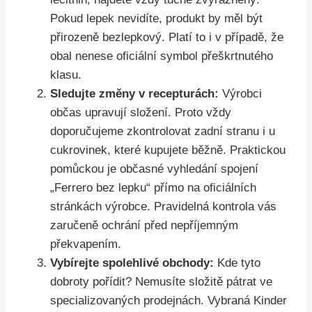
Pokud lepek nevidíte, produkt by měl být
přirozeně bezlepkový. Platí to i v případě, že
obal nenese oficiální symbol přeškrtnutého
klasu.
Sledujte změny v recepturách:
Výrobci
občas upravují složení. Proto vždy
doporučujeme zkontrolovat zadní stranu i u
cukrovinek, které kupujete běžně. Praktickou
pomůckou je občasné vyhledání spojení
„Ferrero bez lepku“ přímo na oficiálních
stránkách výrobce. Pravidelná kontrola vás
zaručeně ochrání před nepříjemným
překvapením.
Vybírejte spolehlivé obchody:
Kde tyto
dobroty pořídit? Nemusíte složitě pátrat ve
specializovaných prodejnách. Vybraná Kinder