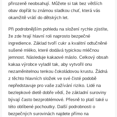
přirozeně neobsahují. Můžete si tak bez větších
obav dopřát tu známou sladkou chuť, která vás
okamžitě vrátí do dětských let.
Při podrobnějším pohledu na složení rychle zjistíte,
že zde hrají hlavní roli naprosto bezpečné
ingredience. Základ tvoří cukr a kvalitní odtučněné
sušené mléko, které dodává typickou mléčnou
jemnost. Následuje kakaové máslo. Celkový obsah
kakaa výrobce vyladil tak, aby vytvořil onu
nezaměnitelnou tenkou čokoládovou krustu. Žádná
z těchto hlavních složek ve své čisté podobě
nepředstavuje pro vaše zažívání riziko. Lidé na
bezlepkové dietě dobře vědí, že základní suroviny
bývají často bezproblémové. Přesně to platí také u
této oblíbené pochoutky. Další podrobnosti o
bezpečných surovinách najdete přímo na