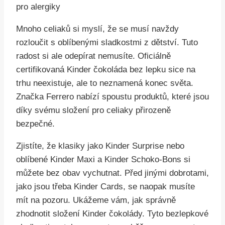
Mnoho celiaků si myslí, že se musí navždy
rozloučit s oblíbenými sladkostmi z dětství. Tuto
radost si ale odepírat nemusíte. Oficiálně
certifikovaná Kinder čokoláda bez lepku sice na
trhu neexistuje, ale to neznamená konec světa.
Značka Ferrero nabízí spoustu produktů, které jsou
díky svému složení pro celiaky přirozeně
bezpečné.
Zjistíte, že klasiky jako Kinder Surprise nebo
oblíbené Kinder Maxi a Kinder Schoko-Bons si
můžete bez obav vychutnat. Před jinými dobrotami,
jako jsou třeba Kinder Cards, se naopak musíte
mít na pozoru. Ukážeme vám, jak správně
zhodnotit složení Kinder čokolády. Tyto bezlepkové