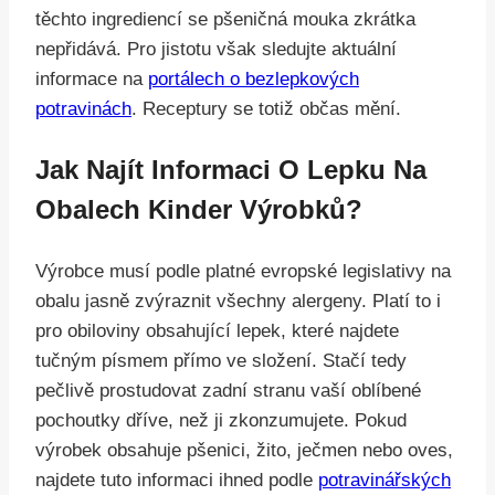
těchto ingrediencí se pšeničná mouka zkrátka
nepřidává. Pro jistotu však sledujte aktuální
informace na
portálech o bezlepkových
potravinách
. Receptury se totiž občas mění.
Jak Najít Informaci O Lepku Na
Obalech Kinder Výrobků?
Výrobce musí podle platné evropské legislativy na
obalu jasně zvýraznit všechny alergeny. Platí to i
pro obiloviny obsahující lepek, které najdete
tučným písmem přímo ve složení. Stačí tedy
pečlivě prostudovat zadní stranu vaší oblíbené
pochoutky dříve, než ji zkonzumujete. Pokud
výrobek obsahuje pšenici, žito, ječmen nebo oves,
najdete tuto informaci ihned podle
potravinářských