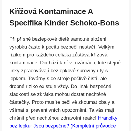
Křížová Kontaminace A
Specifika Kinder Schoko-Bons
Při přísné bezlepkové dietě samotné složení
výrobku často k pocitu bezpečí nestačí. Velkým
rizikem pro každého celiaka zůstává křížová
kontaminace. Dochází k ní v továrnách, kde stejné
linky zpracovávají bezlepkové suroviny i ty s
lepkem. Továrny sice stroje pečlivě čistí, ale
drobné riziko existuje vždy. Do jinak bezpečné
sladkosti se zkrátka mohou dostat nechtěné
částečky. Proto musíte pečlivě zkoumat obaly a
všímat si preventivních upozornění. Ta vás mají
chránit před nechtěnou zdravotní reakcí
Hranolky
bez lepku: Jsou bezpečné? (Kompletní průvodce