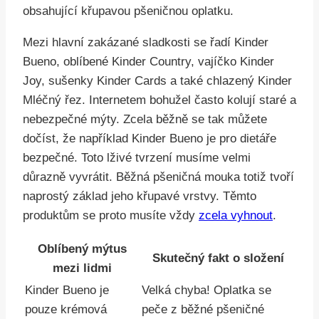
obsahující křupavou pšeničnou oplatku.
Mezi hlavní zakázané sladkosti se řadí Kinder
Bueno, oblíbené Kinder Country, vajíčko Kinder
Joy, sušenky Kinder Cards a také chlazený Kinder
Mléčný řez. Internetem bohužel často kolují staré a
nebezpečné mýty. Zcela běžně se tak můžete
dočíst, že například Kinder Bueno je pro dietáře
bezpečné. Toto lživé tvrzení musíme velmi
důrazně vyvrátit. Běžná pšeničná mouka totiž tvoří
naprostý základ jeho křupavé vrstvy. Těmto
produktům se proto musíte vždy
zcela vyhnout
.
Oblíbený mýtus
Skutečný fakt o složení
mezi lidmi
Kinder Bueno je
Velká chyba! Oplatka se
pouze krémová
peče z běžné pšeničné