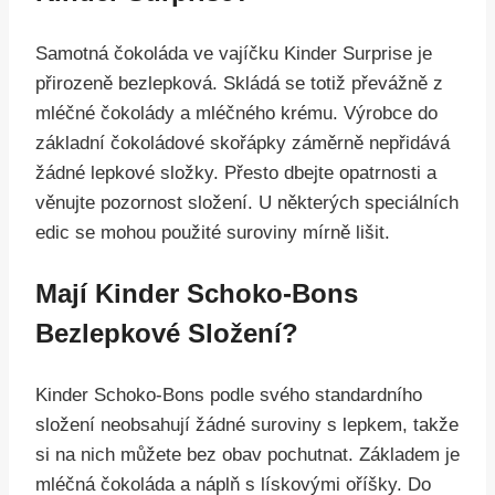
Samotná čokoláda ve vajíčku Kinder Surprise je
přirozeně bezlepková. Skládá se totiž převážně z
mléčné čokolády a mléčného krému. Výrobce do
základní čokoládové skořápky záměrně nepřidává
žádné lepkové složky. Přesto dbejte opatrnosti a
věnujte pozornost složení. U některých speciálních
edic se mohou použité suroviny mírně lišit.
Mají Kinder Schoko-Bons
Bezlepkové Složení?
Kinder Schoko-Bons podle svého standardního
složení neobsahují žádné suroviny s lepkem, takže
si na nich můžete bez obav pochutnat. Základem je
mléčná čokoláda a náplň s lískovými oříšky. Do