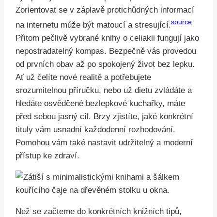
Zorientovat se v záplavě protichůdných informací
source
na internetu může být matoucí a stresující.
Přitom pečlivě vybrané knihy o celiakii fungují jako
nepostradatelný kompas. Bezpečně vás provedou
od prvních obav až po spokojený život bez lepku.
Ať už čelíte nové realitě a potřebujete
srozumitelnou příručku, nebo už dietu zvládáte a
hledáte osvědčené bezlepkové kuchařky, máte
před sebou jasný cíl. Brzy zjistíte, jaké konkrétní
tituly vám usnadní každodenní rozhodování.
Pomohou vám také nastavit udržitelný a moderní
přístup ke zdraví.
Než se začteme do konkrétních knižních tipů,