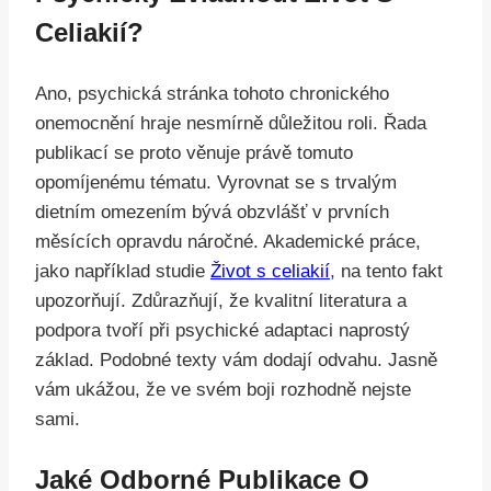
Celiakií?
Ano, psychická stránka tohoto chronického
onemocnění hraje nesmírně důležitou roli. Řada
publikací se proto věnuje právě tomuto
opomíjenému tématu. Vyrovnat se s trvalým
dietním omezením bývá obzvlášť v prvních
měsících opravdu náročné. Akademické práce,
jako například studie
Život s celiakií
, na tento fakt
upozorňují. Zdůrazňují, že kvalitní literatura a
podpora tvoří při psychické adaptaci naprostý
základ. Podobné texty vám dodají odvahu. Jasně
vám ukážou, že ve svém boji rozhodně nejste
sami.
Jaké Odborné Publikace O