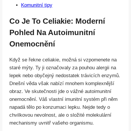
Komunitní tipy
Co Je To Celiakie: Moderní
Pohled Na Autoimunitní
Onemocnění
Když se řekne celiakie, možná si vzpomenete na
staré mýty. Ty ji označovaly za pouhou alergii na
lepek nebo obyčejný nedostatek trávicích enzymů.
Dnešní věda však nabízí mnohem komplexnější
obraz. Ve skutečnosti jde o vážné autoimunitní
onemocnění. Váš vlastní imunitní systém při něm
napadá tělo po konzumaci lepku. Nejde tedy o
chvilkovou nevolnost, ale o složité molekulární
mechanismy uvnitř vašeho organismu.