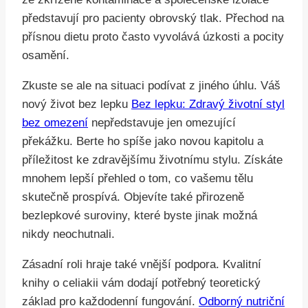
představují pro pacienty obrovský tlak. Přechod na
přísnou dietu proto často vyvolává úzkosti a pocity
osamění.
Zkuste se ale na situaci podívat z jiného úhlu. Váš
nový život bez lepku
Bez lepku: Zdravý životní styl
bez omezení
nepředstavuje jen omezující
překážku. Berte ho spíše jako novou kapitolu a
příležitost ke zdravějšímu životnímu stylu. Získáte
mnohem lepší přehled o tom, co vašemu tělu
skutečně prospívá. Objevíte také přirozeně
bezlepkové suroviny, které byste jinak možná
nikdy neochutnali.
Zásadní roli hraje také vnější podpora. Kvalitní
knihy o celiakii vám dodají potřebný teoretický
základ pro každodenní fungování.
Odborný nutriční