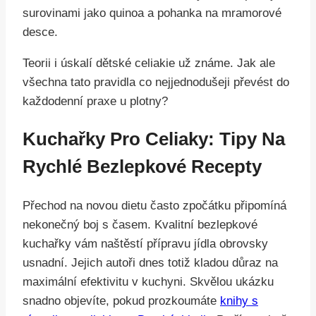
Teorii i úskalí dětské celiakie už známe. Jak ale
všechna tato pravidla co nejjednodušeji převést do
každodenní praxe u plotny?
Kuchařky Pro Celiaky: Tipy Na
Rychlé Bezlepkové Recepty
Přechod na novou dietu často zpočátku připomíná
nekonečný boj s časem. Kvalitní bezlepkové
kuchařky vám naštěstí přípravu jídla obrovsky
usnadní. Jejich autoři dnes totiž kladou důraz na
maximální efektivitu v kuchyni. Skvělou ukázku
snadno objevíte, pokud prozkoumáte
knihy s