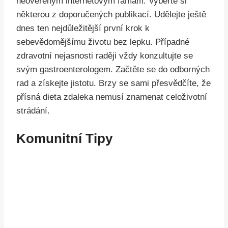
neověřeným internetovým fámám. Vyberte si
některou z doporučených publikací. Udělejte ještě
dnes ten nejdůležitější první krok k
sebevědomějšímu životu bez lepku. Případné
zdravotní nejasnosti raději vždy konzultujte se
svým gastroenterologem. Začtěte se do odborných
rad a získejte jistotu. Brzy se sami přesvědčíte, že
přísná dieta zdaleka nemusí znamenat celoživotní
strádání.
Komunitní Tipy