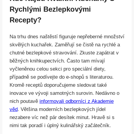
Rychlými Bezlepkovými
Recepty?
Na trhu dnes naštěstí figuruje nepřeberné množství
skvělých kuchařek. Zaměřují se čistě na rychlé a
chutné bezlepkové stravování. Zkuste zapátrat v
běžných knihkupectvích. Často tam mívají
vyčleněnou celou sekci pro speciální diety,
případně se podívejte do e-shopů s literaturou.
Kromě receptů doporučujeme sledovat také
inovace ve vývoji samotných surovin. Nedávno o
nich poutavě
informovali odborníci z Akademie
věd
. Většina moderních bezlepkových jídel
nezabere víc než pár desítek minut. Hravě si s
nimi tak poradí i úplný kulinářský začátečník.