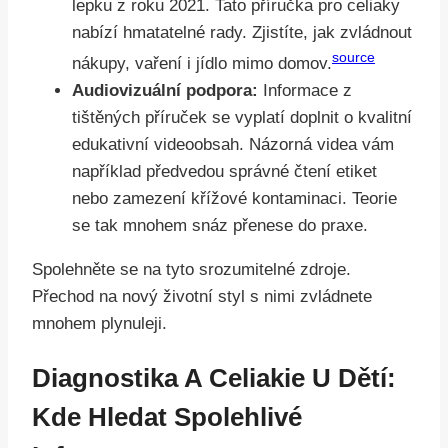
lepku z roku 2021. Tato příručka pro celiaky
nabízí hmatatelné rady. Zjistíte, jak zvládnout
source
nákupy, vaření i jídlo mimo domov.
Audiovizuální podpora:
Informace z
tištěných příruček se vyplatí doplnit o kvalitní
edukativní videoobsah. Názorná videa vám
například předvedou správné čtení etiket
nebo zamezení křížové kontaminaci. Teorie
se tak mnohem snáz přenese do praxe.
Spolehněte se na tyto srozumitelné zdroje.
Přechod na nový životní styl s nimi zvládnete
mnohem plynuleji.
Diagnostika A Celiakie U Dětí:
Kde Hledat Spolehlivé