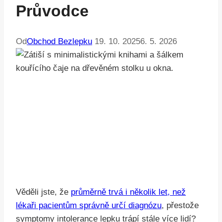
Průvodce
Od
Obchod Bezlepku
19. 10. 2025
6. 5. 2026
Věděli jste, že
průměrně trvá i několik let, než
lékaři pacientům správně určí diagnózu
, přestože
symptomy intolerance lepku trápí stále více lidí?