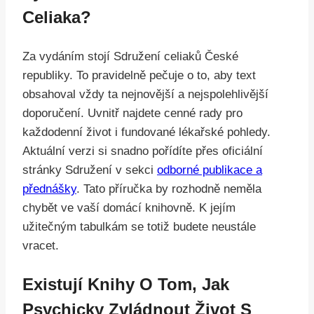
Celiaka?
Za vydáním stojí Sdružení celiaků České
republiky. To pravidelně pečuje o to, aby text
obsahoval vždy ta nejnovější a nejspolehlivější
doporučení. Uvnitř najdete cenné rady pro
každodenní život i fundované lékařské pohledy.
Aktuální verzi si snadno pořídíte přes oficiální
stránky Sdružení v sekci
odborné publikace a
přednášky
. Tato příručka by rozhodně neměla
chybět ve vaší domácí knihovně. K jejím
užitečným tabulkám se totiž budete neustále
vracet.
Existují Knihy O Tom, Jak
Psychicky Zvládnout Život S