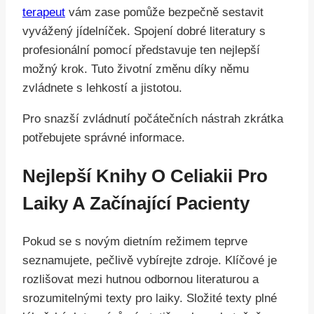
terapeut
vám zase pomůže bezpečně sestavit
vyvážený jídelníček. Spojení dobré literatury s
profesionální pomocí představuje ten nejlepší
možný krok. Tuto životní změnu díky němu
zvládnete s lehkostí a jistotou.
Pro snazší zvládnutí počátečních nástrah zkrátka
potřebujete správné informace.
Nejlepší Knihy O Celiakii Pro
Laiky A Začínající Pacienty
Pokud se s novým dietním režimem teprve
seznamujete, pečlivě vybírejte zdroje. Klíčové je
rozlišovat mezi hutnou odbornou literaturou a
srozumitelnými texty pro laiky. Složité texty plné