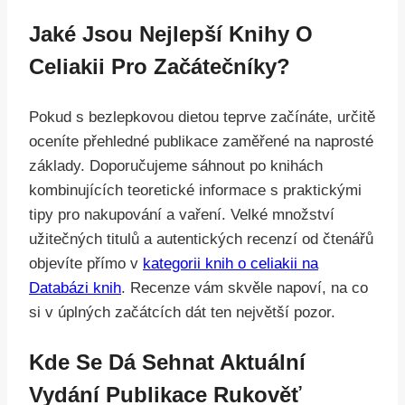
Jaké Jsou Nejlepší Knihy O
Celiakii Pro Začátečníky?
Pokud s bezlepkovou dietou teprve začínáte, určitě
oceníte přehledné publikace zaměřené na naprosté
základy. Doporučujeme sáhnout po knihách
kombinujících teoretické informace s praktickými
tipy pro nakupování a vaření. Velké množství
užitečných titulů a autentických recenzí od čtenářů
objevíte přímo v
kategorii knih o celiakii na
Databázi knih
. Recenze vám skvěle napoví, na co
si v úplných začátcích dát ten největší pozor.
Kde Se Dá Sehnat Aktuální
Vydání Publikace Rukověť