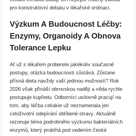
pro konstruktivní debatu v lékařské ordinaci.
Výzkum A Budoucnost Léčby:
Enzymy, Organoidy A Obnova
Tolerance Lepku
Ať už s lékařem proberete jakékoliv současné
postupy, otázka budoucnosti zůstává. Zůstane
přísná dieta navždy vaší jedinou možností? Rok
2026 však přináší obrovskou naději a věda rychle
postupuje kupředu. Odborníci usilovně pracují na
tom, aby léčba celiakie už neznamenala jen
celoživotní odepírání oblíbené stravy. Aktuálně
rezonuje téma podrobného výzkumu bakteriálních
enzymů, který probíhá pod vedením české