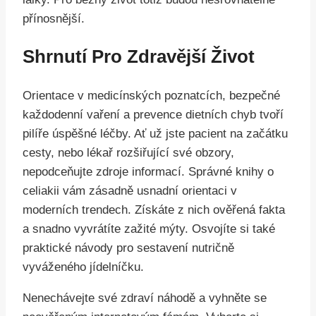
přínosnější.
Shrnutí Pro Zdravější Život
Orientace v medicínských poznatcích, bezpečné
každodenní vaření a prevence dietních chyb tvoří
pilíře úspěšné léčby. Ať už jste pacient na začátku
cesty, nebo lékař rozšiřující své obzory,
nepodceňujte zdroje informací. Správné knihy o
celiakii vám zásadně usnadní orientaci v
moderních trendech. Získáte z nich ověřená fakta
a snadno vyvrátíte zažité mýty. Osvojíte si také
praktické návody pro sestavení nutričně
vyváženého jídelníčku.
Nenechávejte své zdraví náhodě a vyhněte se