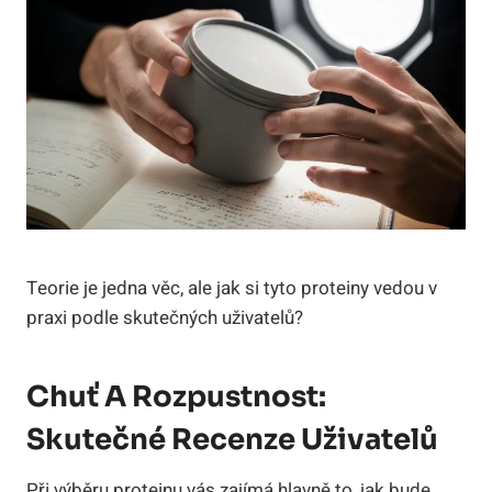
Teorie je jedna věc, ale jak si tyto proteiny vedou v
praxi podle skutečných uživatelů?
Chuť A Rozpustnost:
Skutečné Recenze Uživatelů
Při výběru proteinu vás zajímá hlavně to, jak bude