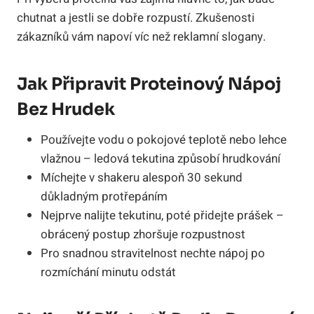
chutnat a jestli se dobře rozpustí. Zkušenosti
zákazníků vám napoví víc než reklamní slogany.
Jak Připravit Proteinový Nápoj
Bez Hrudek
Používejte vodu o pokojové teplotě nebo lehce
vlažnou – ledová tekutina způsobí hrudkování
Míchejte v shakeru alespoň 30 sekund
důkladným protřepáním
Nejprve nalijte tekutinu, poté přidejte prášek –
obrácený postup zhoršuje rozpustnost
Pro snadnou stravitelnost nechte nápoj po
rozmíchání minutu odstát