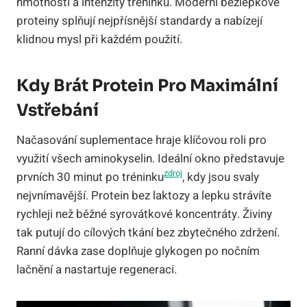
hmotnosti a intenzity tréninku. Moderní bezlepkové
proteiny splňují nejpřísnější standardy a nabízejí
klidnou mysl při každém použití.
Kdy Brát Protein Pro Maximální
Vstřebání
Načasování suplementace hraje klíčovou roli pro
využití všech aminokyselin. Ideální okno představuje
zdroj
prvních 30 minut po tréninku
, kdy jsou svaly
nejvnímavější. Protein bez laktozy a lepku strávíte
rychleji než běžné syrovátkové koncentráty. Živiny
tak putují do cílových tkání bez zbytečného zdržení.
Ranní dávka zase doplňuje glykogen po nočním
lačnění a nastartuje regeneraci.