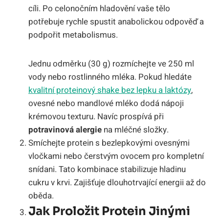
cíli. Po celonočním hladovění vaše tělo
potřebuje rychle spustit anabolickou odpověď a
podpořit metabolismus.
Jednu odměrku (30 g) rozmíchejte ve 250 ml
vody nebo rostlinného mléka. Pokud hledáte
kvalitní proteinový shake bez lepku a laktózy
,
ovesné nebo mandlové mléko dodá nápoji
krémovou texturu. Navíc prospívá při
potravinová alergie
na mléčné složky.
Smíchejte protein s bezlepkovými ovesnými
vločkami nebo čerstvým ovocem pro kompletní
snídani. Tato kombinace stabilizuje hladinu
cukru v krvi. Zajišťuje dlouhotrvající energii až do
oběda.
Jak Proložit Protein Jinými