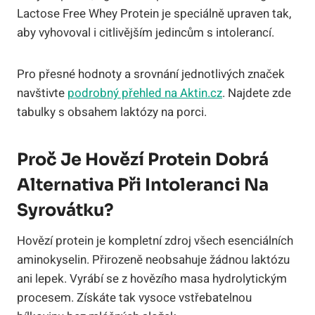
Lactose Free Whey Protein je speciálně upraven tak,
aby vyhovoval i citlivějším jedincům s intolerancí.
Pro přesné hodnoty a srovnání jednotlivých značek
navštivte
podrobný přehled na Aktin.cz
. Najdete zde
tabulky s obsahem laktózy na porci.
Proč Je Hovězí Protein Dobrá
Alternativa Při Intoleranci Na
Syrovátku?
Hovězí protein je kompletní zdroj všech esenciálních
aminokyselin. Přirozeně neobsahuje žádnou laktózu
ani lepek. Vyrábí se z hovězího masa hydrolytickým
procesem. Získáte tak vysoce vstřebatelnou