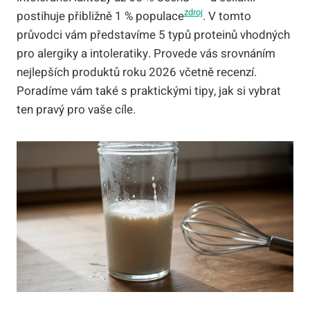
zdroj
postihuje přibližně 1 % populace
. V tomto
průvodci vám představíme 5 typů proteinů vhodných
pro alergiky a intoleratiky. Provede vás srovnáním
nejlepších produktů roku 2026 včetně recenzí.
Poradíme vám také s praktickými tipy, jak si vybrat
ten pravý pro vaše cíle.