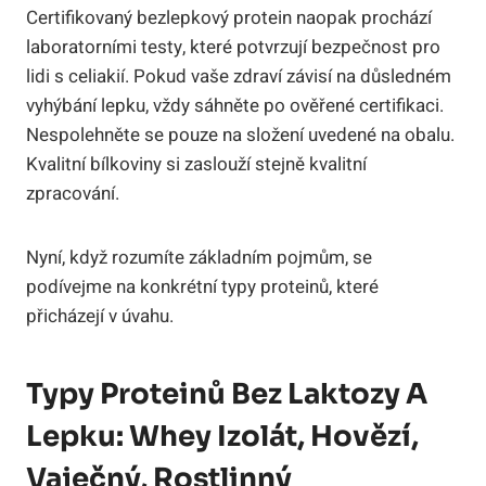
Certifikovaný bezlepkový protein naopak prochází
laboratorními testy, které potvrzují bezpečnost pro
lidi s celiakií. Pokud vaše zdraví závisí na důsledném
vyhýbání lepku, vždy sáhněte po ověřené certifikaci.
Nespolehněte se pouze na složení uvedené na obalu.
Kvalitní bílkoviny si zaslouží stejně kvalitní
zpracování.
Nyní, když rozumíte základním pojmům, se
podívejme na konkrétní typy proteinů, které
přicházejí v úvahu.
Typy Proteinů Bez Laktozy A
Lepku: Whey Izolát, Hovězí,
Vaječný, Rostlinný