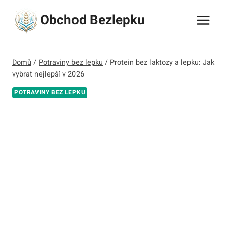
Přeskočit
Obchod Bezlepku
na
obsah
Domů
/
Potraviny bez lepku
/
Protein bez laktozy a lepku: Jak
vybrat nejlepší v 2026
POTRAVINY BEZ LEPKU