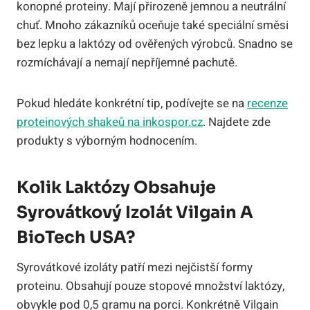
konopné proteiny. Mají přirozeně jemnou a neutrální
chuť. Mnoho zákazníků oceňuje také speciální směsi
bez lepku a laktózy od ověřených výrobců. Snadno se
rozmíchávají a nemají nepříjemné pachutě.
Pokud hledáte konkrétní tip, podívejte se na
recenze
proteinových shakeů na inkospor.cz
. Najdete zde
produkty s výborným hodnocením.
Kolik Laktózy Obsahuje
Syrovátkový Izolát Vilgain A
BioTech USA?
Syrovátkové izoláty patří mezi nejčistší formy
proteinu. Obsahují pouze stopové množství laktózy,
obvykle pod 0,5 gramu na porci. Konkrétně Vilgain