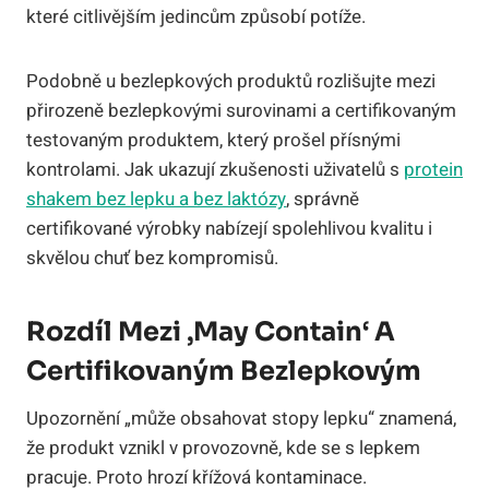
které citlivějším jedincům způsobí potíže.
Podobně u bezlepkových produktů rozlišujte mezi
přirozeně bezlepkovými surovinami a certifikovaným
testovaným produktem, který prošel přísnými
kontrolami. Jak ukazují zkušenosti uživatelů s
protein
shakem bez lepku a bez laktózy
, správně
certifikované výrobky nabízejí spolehlivou kvalitu i
skvělou chuť bez kompromisů.
Rozdíl Mezi ‚may Contain‘ A
Certifikovaným Bezlepkovým
Upozornění „může obsahovat stopy lepku“ znamená,
že produkt vznikl v provozovně, kde se s lepkem
pracuje. Proto hrozí křížová kontaminace.