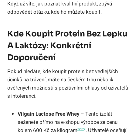
Když už víte, jak poznat kvalitní produkt, zbývá
odpovědět otázku, kde ho můžete koupit.
Kde Koupit Protein Bez Lepku
A Laktózy: Konkrétní
Doporučení
Pokud hledáte, kde koupit protein bez vedlejších
účinků na trávení, máte na českém trhu několik
ověřených možností s pozitivními ohlasy od uživatelů
s intolerancí.
Vilgain Lactose Free Whey
– Tento izolát
seženete přímo na e-shopu výrobce za cenu
zdroj
kolem 600 Kč za kilogram
. Uživatelé oceňují