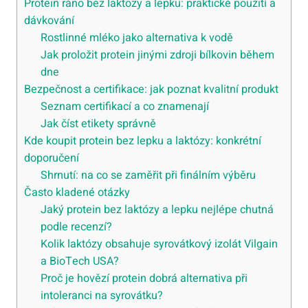
Protein ráno bez laktozy a lepku: praktické použití a
dávkování
Rostlinné mléko jako alternativa k vodě
Jak proložit protein jinými zdroji bílkovin během
dne
Bezpečnost a certifikace: jak poznat kvalitní produkt
Seznam certifikací a co znamenají
Jak číst etikety správně
Kde koupit protein bez lepku a laktózy: konkrétní
doporučení
Shrnutí: na co se zaměřit při finálním výběru
Často kladené otázky
Jaký protein bez laktózy a lepku nejlépe chutná
podle recenzí?
Kolik laktózy obsahuje syrovátkový izolát Vilgain
a BioTech USA?
Proč je hovězí protein dobrá alternativa při
intoleranci na syrovátku?