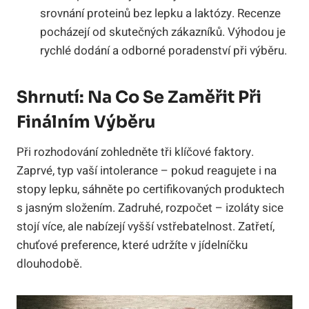
srovnání proteinů bez lepku a laktózy. Recenze
pocházejí od skutečných zákazníků. Výhodou je
rychlé dodání a odborné poradenství při výběru.
Shrnutí: Na Co Se Zaměřit Při
Finálním Výběru
Při rozhodování zohledněte tři klíčové faktory.
Zaprvé, typ vaší intolerance – pokud reagujete i na
stopy lepku, sáhněte po certifikovaných produktech
s jasným složením. Zadruhé, rozpočet – izoláty sice
stojí více, ale nabízejí vyšší vstřebatelnost. Zatřetí,
chuťové preference, které udržíte v jídelníčku
dlouhodobě.