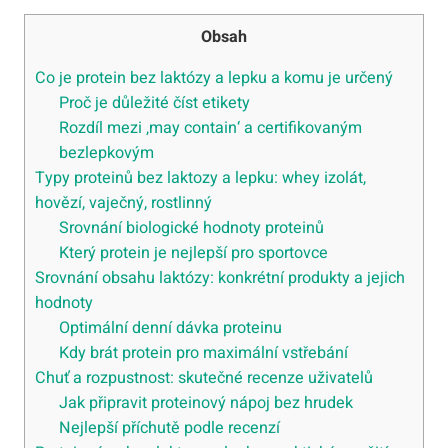
Obsah
Co je protein bez laktózy a lepku a komu je určený
Proč je důležité číst etikety
Rozdíl mezi ‚may contain‘ a certifikovaným
bezlepkovým
Typy proteinů bez laktozy a lepku: whey izolát,
hovězí, vaječný, rostlinný
Srovnání biologické hodnoty proteinů
Který protein je nejlepší pro sportovce
Srovnání obsahu laktózy: konkrétní produkty a jejich
hodnoty
Optimální denní dávka proteinu
Kdy brát protein pro maximální vstřebání
Chuť a rozpustnost: skutečné recenze uživatelů
Jak připravit proteinový nápoj bez hrudek
Nejlepší příchutě podle recenzí