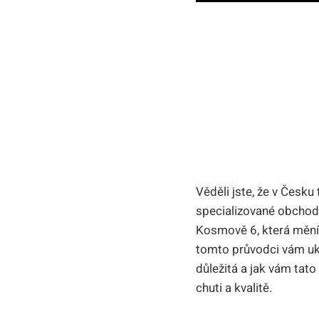
Věděli jste, že v Česku
specializované obchody
Kosmově 6, která mění z
tomto průvodci vám uká
důležitá a jak vám ta
chuti a kvalitě.