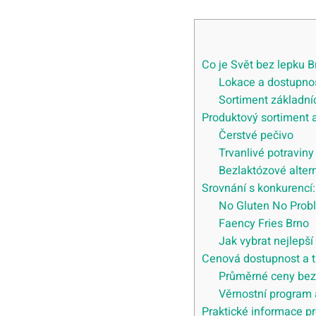
Co je Svět bez lepku B
Lokace a dostupno
Sortiment základní
Produktový sortiment 
Čerstvé pečivo
Trvanlivé potraviny
Bezlaktózové alter
Srovnání s konkurencí
No Gluten No Prob
Faency Fries Brno
Jak vybrat nejlepší
Cenová dostupnost a t
Průměrné ceny bez
Věrnostní program 
Praktické informace pr