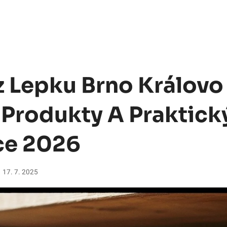
z Lepku Brno Královo 
 Produkty A Praktick
ce 2026
17. 7. 2025