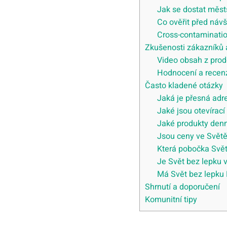
Jak se dostat měs
Co ověřit před náv
Cross-contaminati
Zkušenosti zákazníků 
Video obsah z prod
Hodnocení a recen
Často kladené otázky
Jaká je přesná adre
Jaké jsou otevírací
Jaké produkty denn
Jsou ceny ve Světě
Která pobočka Svět 
Je Svět bez lepku 
Má Svět bez lepku
Shrnutí a doporučení
Komunitní tipy