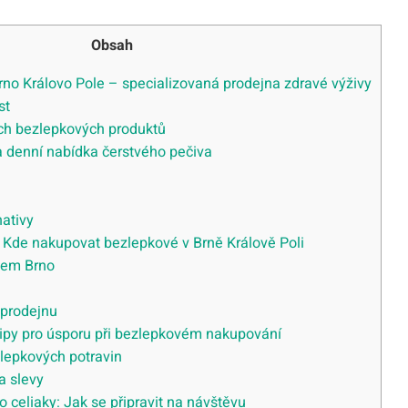
Obsah
rno Královo Pole – specializovaná prodejna zdravé výživy
st
ch bezlepkových produktů
a denní nabídka čerstvého pečiva
nativy
: Kde nakupovat bezlepkové v Brně Králově Poli
lem Brno
 prodejnu
ipy pro úsporu při bezlepkovém nakupování
lepkových potravin
a slevy
o celiaky: Jak se připravit na návštěvu