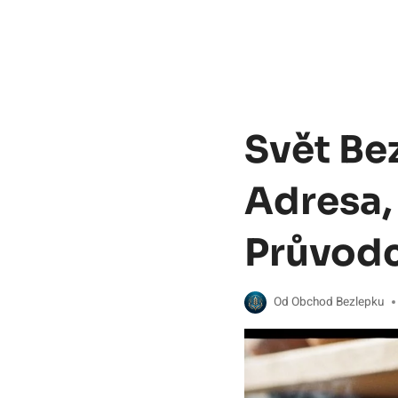
Svět Be
Adresa,
Průvod
Od
Obchod Bezlepku