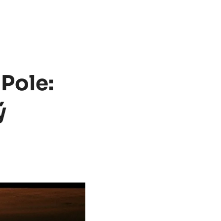
Pole:
ý