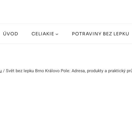
ÚVOD
CELIAKIE
POTRAVINY BEZ LEPKU
u
/
Svět bez lepku Brno Královo Pole: Adresa, produkty a praktický p