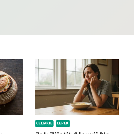
CELIAKIE
LEPEK