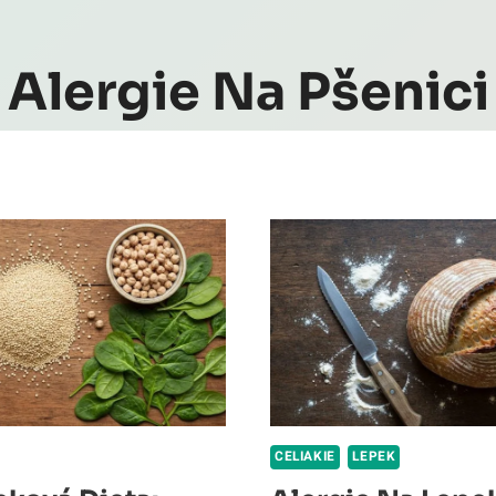
Alergie Na Pšenici
CELIAKIE
LEPEK