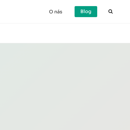
Blog
O nás