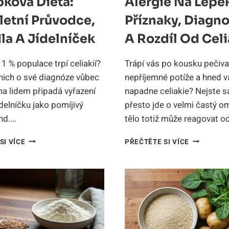
pková Dieta:
Alergie Na Lepe
etní Průvodce,
Příznaky, Diagno
la A Jídelníček
A Rozdíl Od Celi
ž 1 % populace trpí celiakií?
Trápí vás po kousku pečiva
 nich o své diagnóze vůbec
nepříjemné potíže a hned v
ha lidem připadá vyřazení
napadne celiakie? Nejste s
ídelníčku jako pomíjivý
přesto jde o velmi častý o
nd.…
tělo totiž může reagovat o
BEZLEPKOVÁ
ALERGIE
SI VÍCE
PŘEČTĚTE SI VÍCE
DIETA:
NA
KOMPLETNÍ
LEPEK:
PRŮVODCE,
PŘÍZNAKY,
PRAVIDLA
DIAGNOSTI
A
A
JÍDELNÍČEK
ROZDÍL
OD
CELIAKIE