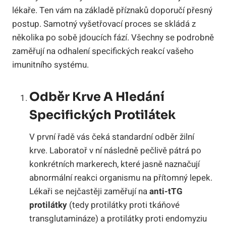
lékaře. Ten vám na základě příznaků doporučí přesný
postup. Samotný vyšetřovací proces se skládá z
několika po sobě jdoucích fází. Všechny se podrobně
zaměřují na odhalení specifických reakcí vašeho
imunitního systému.
Odběr Krve A Hledání
Specifických Protilátek
V první řadě vás čeká standardní odběr žilní
krve. Laboratoř v ní následně pečlivě pátrá po
konkrétních markerech, které jasně naznačují
abnormální reakci organismu na přítomný lepek.
Lékaři se nejčastěji zaměřují na
anti-tTG
protilátky
(tedy protilátky proti tkáňové
transglutamináze) a protilátky proti endomyziu