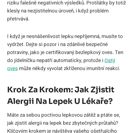
riziku falešně negativních výsledků. Protilátky by totiž
klesly na nezjistitelnou úroveň, i když problém
přetrvává.
I když je nesnášenlivost lepku nepříjemná, musíte to
vydržet. Dejte si pozor i na zdánlivě bezpečné
potraviny, jako je certifikovaný bezlepkový oves. Ten
do jídelníčku nepatří automaticky, protože i
čistý
oves
může někdy vyvolat zkříženou imunitní reakci.
Krok Za Krokem: Jak Zjistit
Alergii Na Lepek U Lékaře?
Máte za sebou poctivou lepkovou zátěž a ptáte se,
jak zjistit alergii na lepek bez zbytečných průtahů?
Klíčovým krokem je návštěva vašeho ošetřujícího