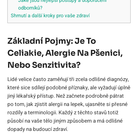
Jaké jsou nejlepší postupy a doporučení
odborníků?
Shrnutí a další kroky pro vaše zdraví
Základní Pojmy: Je To
Celiakie, Alergie Na Pšenici,
Nebo Senzitivita?
Lidé velice často zaměňují tři zcela odlišné diagnózy,
které sice sdílejí podobné příznaky, ale vyžadují úplně
jiný lékařský přístup. Než začnete podrobně pátrat
po tom, jak zjistit alergii na lepek, ujasněte si přesné
rozdíly a terminologii. Každý z těchto stavů totiž
působí na vaše tělo jiným způsobem a má odlišné
dopady na budoucí zdraví.