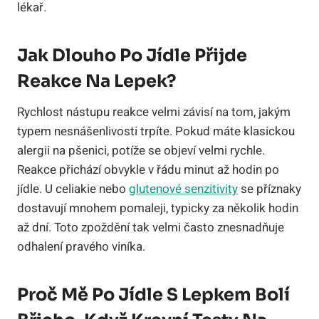
lékař.
Jak Dlouho Po Jídle Přijde
Reakce Na Lepek?
Rychlost nástupu reakce velmi závisí na tom, jakým
typem nesnášenlivosti trpíte. Pokud máte klasickou
alergii na pšenici, potíže se objeví velmi rychle.
Reakce přichází obvykle v řádu minut až hodin po
jídle. U celiakie nebo
glutenové senzitivity
se příznaky
dostavují mnohem pomaleji, typicky za několik hodin
až dní. Toto zpoždění tak velmi často znesnadňuje
odhalení pravého viníka.
Proč Mě Po Jídle S Lepkem Bolí