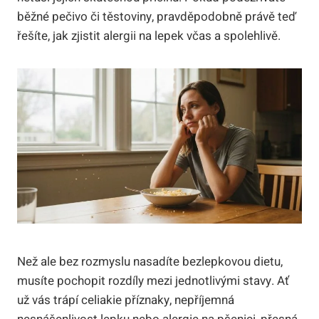
běžné pečivo či těstoviny, pravděpodobně právě teď
řešíte, jak zjistit alergii na lepek včas a spolehlivě.
Než ale bez rozmyslu nasadíte bezlepkovou dietu,
musíte pochopit rozdíly mezi jednotlivými stavy. Ať
už vás trápí celiakie příznaky, nepříjemná