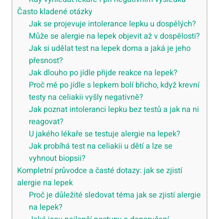
Často kladené otázky
Jak se projevuje intolerance lepku u dospělých?
Může se alergie na lepek objevit až v dospělosti?
Jak si udělat test na lepek doma a jaká je jeho
přesnost?
Jak dlouho po jídle přijde reakce na lepek?
Proč mě po jídle s lepkem bolí břicho, když krevní
testy na celiakii vyšly negativně?
Jak poznat intoleranci lepku bez testů a jak na ni
reagovat?
U jakého lékaře se testuje alergie na lepek?
Jak probíhá test na celiakii u dětí a lze se
vyhnout biopsii?
Kompletní průvodce a časté dotazy: jak se zjistí
alergie na lepek
Proč je důležité sledovat téma jak se zjistí alergie
na lepek?