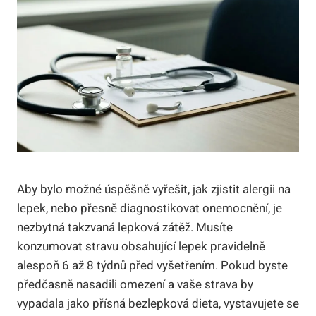
Aby bylo možné úspěšně vyřešit, jak zjistit alergii na
lepek, nebo přesně diagnostikovat onemocnění, je
nezbytná takzvaná lepková zátěž. Musíte
konzumovat stravu obsahující lepek pravidelně
alespoň 6 až 8 týdnů před vyšetřením. Pokud byste
předčasně nasadili omezení a vaše strava by
vypadala jako přísná bezlepková dieta, vystavujete se