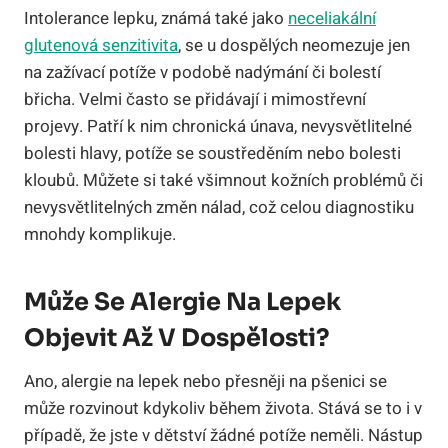
Intolerance lepku, známá také jako
neceliakální
glutenová senzitivita
, se u dospělých neomezuje jen
na zažívací potíže v podobě nadýmání či bolestí
břicha. Velmi často se přidávají i mimostřevní
projevy. Patří k nim chronická únava, nevysvětlitelné
bolesti hlavy, potíže se soustředěním nebo bolesti
kloubů. Můžete si také všimnout kožních problémů či
nevysvětlitelných změn nálad, což celou diagnostiku
mnohdy komplikuje.
Může Se Alergie Na Lepek
Objevit Až V Dospělosti?
Ano, alergie na lepek nebo přesněji na pšenici se
může rozvinout kdykoliv během života. Stává se to i v
případě, že jste v dětství žádné potíže neměli. Nástup