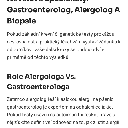
Gastroenterolog, Alergolog A
Biopsie
Pokud základní krevní či genetické testy prokážou
nesrovnalost a praktický lékař vám vystaví žádanku k
odborníkovi, vaše další kroky se budou odvíjet
primárně od těchto výsledků.
Role Alergologa Vs.
Gastroenterologa
Zatímco alergolog řeší klasickou alergii na pšenici,
gastroenterolog je expertem na odhalení celiakie.
Pokud testy ukazují na autoimunitní reakci, právě u
něj získáte definitivní odpověď na to, jak zjistit alergii