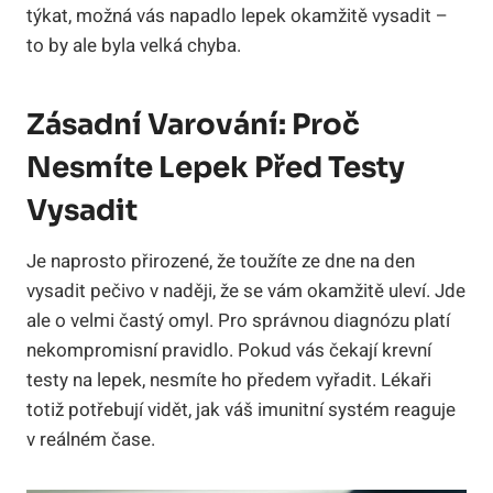
týkat, možná vás napadlo lepek okamžitě vysadit –
to by ale byla velká chyba.
Zásadní Varování: Proč
Nesmíte Lepek Před Testy
Vysadit
Je naprosto přirozené, že toužíte ze dne na den
vysadit pečivo v naději, že se vám okamžitě uleví. Jde
ale o velmi častý omyl. Pro správnou diagnózu platí
nekompromisní pravidlo. Pokud vás čekají krevní
testy na lepek, nesmíte ho předem vyřadit. Lékaři
totiž potřebují vidět, jak váš imunitní systém reaguje
v reálném čase.