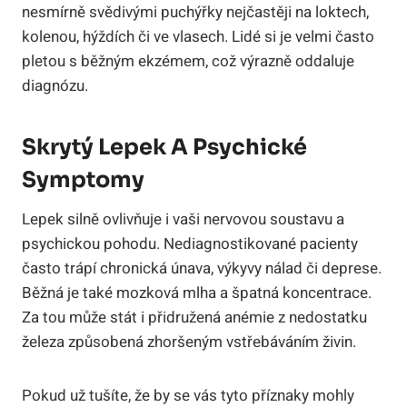
nesmírně svědivými puchýřky nejčastěji na loktech,
kolenou, hýždích či ve vlasech. Lidé si je velmi často
pletou s běžným ekzémem, což výrazně oddaluje
diagnózu.
Skrytý Lepek A Psychické
Symptomy
Lepek silně ovlivňuje i vaši nervovou soustavu a
psychickou pohodu. Nediagnostikované pacienty
často trápí chronická únava, výkyvy nálad či deprese.
Běžná je také mozková mlha a špatná koncentrace.
Za tou může stát i přidružená anémie z nedostatku
železa způsobená zhoršeným vstřebáváním živin.
Pokud už tušíte, že by se vás tyto příznaky mohly