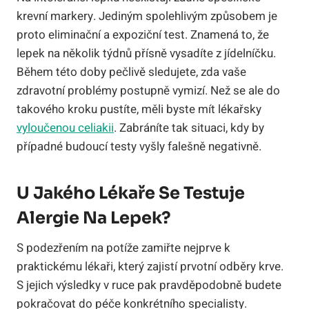
krevní markery. Jediným spolehlivým způsobem je
proto eliminační a expoziční test. Znamená to, že
lepek na několik týdnů přísně vysadíte z jídelníčku.
Během této doby pečlivě sledujete, zda vaše
zdravotní problémy postupně vymizí. Než se ale do
takového kroku pustíte, měli byste mít lékařsky
vyloučenou celiakii
. Zabráníte tak situaci, kdy by
případné budoucí testy vyšly falešně negativně.
U Jakého Lékaře Se Testuje
Alergie Na Lepek?
S podezřením na potíže zamiřte nejprve k
praktickému lékaři, který zajistí prvotní odběry krve.
S jejich výsledky v ruce pak pravděpodobně budete
pokračovat do péče konkrétního specialisty.