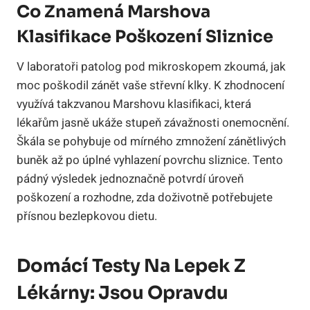
Co Znamená Marshova
Klasifikace Poškození Sliznice
V laboratoři patolog pod mikroskopem zkoumá, jak
moc poškodil zánět vaše střevní klky. K zhodnocení
využívá takzvanou Marshovu klasifikaci, která
lékařům jasně ukáže stupeň závažnosti onemocnění.
Škála se pohybuje od mírného zmnožení zánětlivých
buněk až po úplné vyhlazení povrchu sliznice. Tento
pádný výsledek jednoznačně potvrdí úroveň
poškození a rozhodne, zda doživotně potřebujete
přísnou bezlepkovou dietu.
Domácí Testy Na Lepek Z
Lékárny: Jsou Opravdu