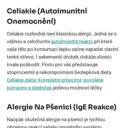
Celiakie (autoimunitní
Onemocnění)
Celiakie rozhodně není klasickou alergií. Jedná se o
vážnou a celoživotní
autoimunitní reakci
, při které
vaše tělo po konzumaci lepku začne napadat vlastní
tenké střevo. I sebemenší drobek dokáže sliznici
trvale poškodit. Proto pro vás představuje
stoprocentní a nekompromisní bezlepková dieta
Celiakie dieta: Kompletní průvodce, povolené
potraviny a jídelníček
jedinou možnost léčby.
Alergie Na Pšenici (IgE Reakce)
Naopak skutečná alergie na pšenici je rychlou
obrannou reakcí vašeho imunitního systému