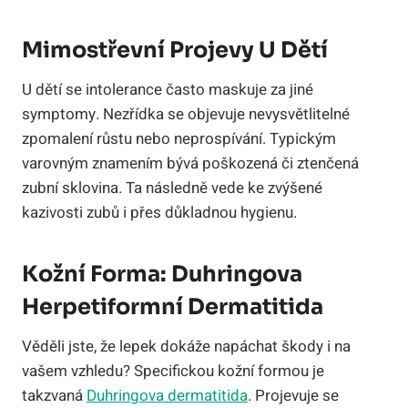
Mimostřevní Projevy U Dětí
U dětí se intolerance často maskuje za jiné
symptomy. Nezřídka se objevuje nevysvětlitelné
zpomalení růstu nebo neprospívání. Typickým
varovným znamením bývá poškozená či ztenčená
zubní sklovina. Ta následně vede ke zvýšené
kazivosti zubů i přes důkladnou hygienu.
Kožní Forma: Duhringova
Herpetiformní Dermatitida
Věděli jste, že lepek dokáže napáchat škody i na
vašem vzhledu? Specifickou kožní formou je
takzvaná
Duhringova dermatitida
. Projevuje se