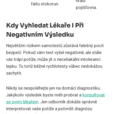
hradí
řádu stokorun.
pojišťovna.
Kdy Vyhledat Lékaře I Při
Negativním Výsledku
Největším rizikem samotestů zůstává falešný pocit
bezpečí. Pokud vám test vyšel negativně, ale stále
vás trápí potíže, může jít o neceliakální intoleranci
lepku. Tu totiž běžné rychlotesty vůbec nedokážou
zachytit.
Nikdy se nespoléhejte jen na domácí diagnostiku.
Jakýkoliv výsledek byste měli probrat a
konzultovat
se svým lékařem
. Jen odborník dokáže správně
interpretovat vaše potíže a potvrdit diagnózu