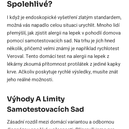
Spolehlivé?
I když je endoskopické vyšetření zlatým standardem,
možná vás napadlo celou situaci urychlit. Mnoho lidí
přemýšlí, jak zjistit alergii na lepek v pohodlí domova
pomocí samotestovacích sad. Na trhu je jich hned
několik, přičemž velmi známý je například rychlotest
Veroval. Tento domácí test na alergii na lepek z
lékárny zkoumá přítomnost protilátek z jediné kapky
krve. Ačkoliv poskytuje rychlé výsledky, musíte znát
jeho reálné možnosti.
Výhody A Limity
Samotestovacích Sad
Zásadní rozdíl mezi domácí variantou a odbornou