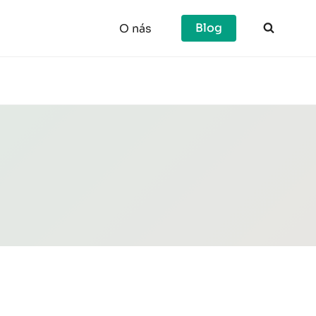
Blog
O nás