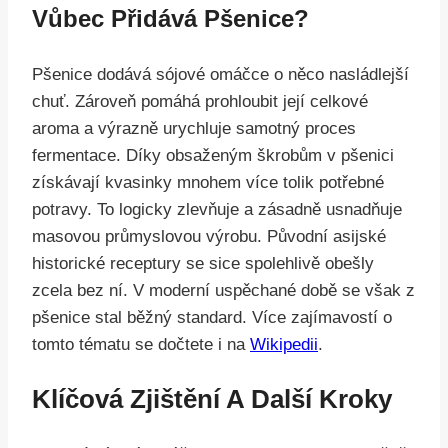
Vůbec Přidává Pšenice?
Pšenice dodává sójové omáčce o něco nasládlejší
chuť. Zároveň pomáhá prohloubit její celkové
aroma a výrazně urychluje samotný proces
fermentace. Díky obsaženým škrobům v pšenici
získávají kvasinky mnohem více tolik potřebné
potravy. To logicky zlevňuje a zásadně usnadňuje
masovou průmyslovou výrobu. Původní asijské
historické receptury se sice spolehlivě obešly
zcela bez ní. V moderní uspěchané době se však z
pšenice stal běžný standard. Více zajímavostí o
tomto tématu se dočtete i na
Wikipedii
.
Klíčová Zjištění A Další Kroky