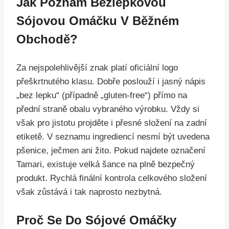
Jak Poznám Bezlepkovou
Sójovou Omáčku V Běžném
Obchodě?
Za nejspolehlivější znak platí oficiální logo
přeškrtnutého klasu. Dobře poslouží i jasný nápis
„bez lepku“ (případně „gluten-free“) přímo na
přední straně obalu vybraného výrobku. Vždy si
však pro jistotu projděte i přesné složení na zadní
etiketě. V seznamu ingrediencí nesmí být uvedena
pšenice, ječmen ani žito. Pokud najdete označení
Tamari, existuje velká šance na plně bezpečný
produkt. Rychlá finální kontrola celkového složení
však zůstává i tak naprosto nezbytná.
Proč Se Do Sójové Omáčky