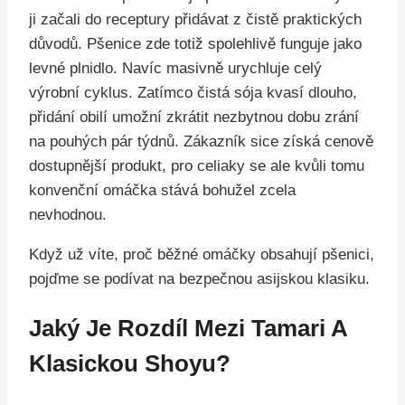
ji začali do receptury přidávat z čistě praktických
důvodů. Pšenice zde totiž spolehlivě funguje jako
levné plnidlo. Navíc masivně urychluje celý
výrobní cyklus. Zatímco čistá sója kvasí dlouho,
přidání obilí umožní zkrátit nezbytnou dobu zrání
na pouhých pár týdnů. Zákazník sice získá cenově
dostupnější produkt, pro celiaky se ale kvůli tomu
konvenční omáčka stává bohužel zcela
nevhodnou.
Když už víte, proč běžné omáčky obsahují pšenici,
pojďme se podívat na bezpečnou asijskou klasiku.
Jaký Je Rozdíl Mezi Tamari A
Klasickou Shoyu?