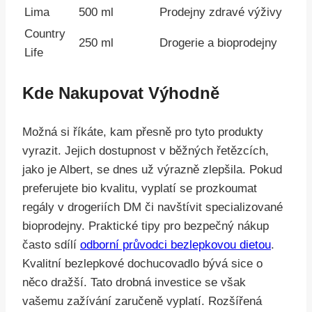
Lima
500 ml
Prodejny zdravé výživy
Country
250 ml
Drogerie a bioprodejny
Life
Kde Nakupovat Výhodně
Možná si říkáte, kam přesně pro tyto produkty
vyrazit. Jejich dostupnost v běžných řetězcích,
jako je Albert, se dnes už výrazně zlepšila. Pokud
preferujete bio kvalitu, vyplatí se prozkoumat
regály v drogeriích DM či navštívit specializované
bioprodejny. Praktické tipy pro bezpečný nákup
často sdílí
odborní průvodci bezlepkovou dietou
.
Kvalitní bezlepkové dochucovadlo bývá sice o
něco dražší. Tato drobná investice se však
vašemu zažívání zaručeně vyplatí. Rozšířená