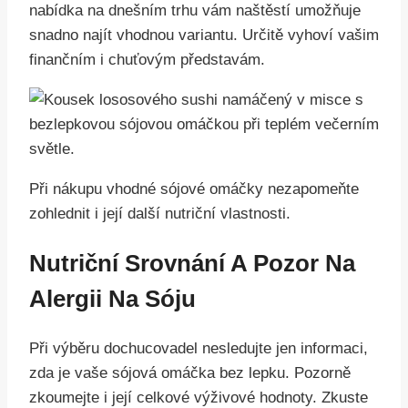
nabídka na dnešním trhu vám naštěstí umožňuje
snadno najít vhodnou variantu. Určitě vyhoví vašim
finančním i chuťovým představám.
Při nákupu vhodné sójové omáčky nezapomeňte
zohlednit i její další nutriční vlastnosti.
Nutriční Srovnání A Pozor Na
Alergii Na Sóju
Při výběru dochucovadel nesledujte jen informaci,
zda je vaše sójová omáčka bez lepku. Pozorně
zkoumejte i její celkové výživové hodnoty. Zkuste