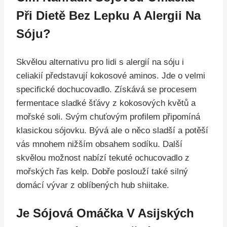
Při Dietě Bez Lepku A Alergii Na
Sóju?
Skvělou alternativu pro lidi s alergií na sóju i
celiakií představují kokosové aminos. Jde o velmi
specifické dochucovadlo. Získává se procesem
fermentace sladké šťávy z kokosových květů a
mořské soli. Svým chuťovým profilem připomíná
klasickou sójovku. Bývá ale o něco sladší a potěší
vás mnohem nižším obsahem sodíku. Další
skvělou možnost nabízí tekuté ochucovadlo z
mořských řas kelp. Dobře poslouží také silný
domácí vývar z oblíbených hub shiitake.
Je Sójová Omáčka V Asijských