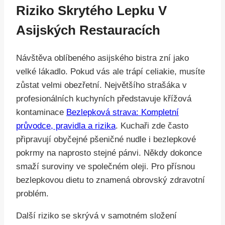
Riziko Skrytého Lepku V
Asijských Restauracích
Návštěva oblíbeného asijského bistra zní jako
velké lákadlo. Pokud vás ale trápí celiakie, musíte
zůstat velmi obezřetní. Největšího strašáka v
profesionálních kuchyních představuje křížová
kontaminace
Bezlepková strava: Kompletní
průvodce, pravidla a rizika
. Kuchaři zde často
připravují obyčejné pšeničné nudle i bezlepkové
pokrmy na naprosto stejné pánvi. Někdy dokonce
smaží suroviny ve společném oleji. Pro přísnou
bezlepkovou dietu to znamená obrovský zdravotní
problém.
Další riziko se skrývá v samotném složení