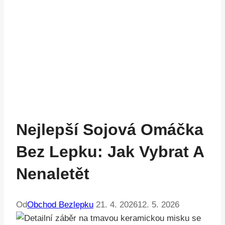
Nejlepší Sojová Omáčka
Bez Lepku: Jak Vybrat A
Nenaletět
Od
Obchod Bezlepku
21. 4. 2026
12. 5. 2026