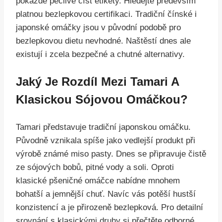
pokaždé pečlivě číst etikety. Hledejte především
platnou bezlepkovou certifikaci. Tradiční čínské i
japonské omáčky jsou v původní podobě pro
bezlepkovou dietu nevhodné. Naštěstí dnes ale
existují i zcela bezpečné a chutné alternativy.
Jaký Je Rozdíl Mezi Tamari A
Klasickou Sójovou Omáčkou?
Tamari představuje tradiční japonskou omáčku.
Původně vznikala spíše jako vedlejší produkt při
výrobě známé miso pasty. Dnes se připravuje čistě
ze sójových bobů, pitné vody a soli. Oproti
klasické pšeničné omáčce nabídne mnohem
bohatší a jemnější chuť. Navíc vás potěší hustší
konzistencí a je přirozeně bezlepková. Pro detailní
srovnání s klasickými druhy si přečtěte odborné