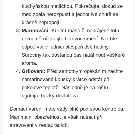
kuchyňskou metličkou. Pokračujte, dokud se
med zcela nerozpustí a jednotlivé chutě se
krásně nepropojí.
Marinování:
Kuřecí maso či nakrájené tofu
rovnoměrně zalijte hotovou směsí. Nechte
odpočívat v lednici alespoň dvě hodiny.
Suroviny tak dostanou čas natáhnout veškeré
aroma.
Grilování:
Před samotným opékáním nechte
namarinované kousky krátce odstát při
pokojové teplotě. Následně je na roštu
ugrilujte hezky dozlatova.
Domácí vaření máte vždy plně pod svou kontrolou.
Maximální obezřetnost je však nutná i při
stravování v restauracích.