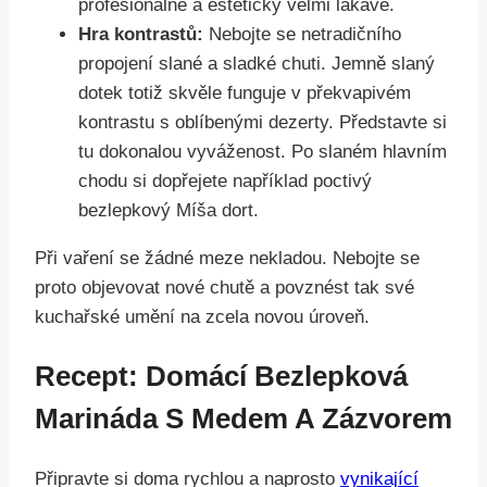
profesionálně a esteticky velmi lákavě.
Hra kontrastů:
Nebojte se netradičního
propojení slané a sladké chuti. Jemně slaný
dotek totiž skvěle funguje v překvapivém
kontrastu s oblíbenými dezerty. Představte si
tu dokonalou vyváženost. Po slaném hlavním
chodu si dopřejete například poctivý
bezlepkový Míša dort.
Při vaření se žádné meze nekladou. Nebojte se
proto objevovat nové chutě a povznést tak své
kuchařské umění na zcela novou úroveň.
Recept: Domácí Bezlepková
Marináda S Medem A Zázvorem
Připravte si doma rychlou a naprosto
vynikající