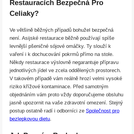
Restauracích Bezpečná Pro
Celiaky?
Ve většině běžných případů bohužel bezpečná
není. Asijské restaurace běžně používají spíše
levnější pšeničné sójové omáčky. Ty slouží k
vaření i k dochucování pokrmů přímo na stole.
Někdy restaurace výslovně negarantuje přípravu
jednotlivých jídel ve zcela oddělených prostorech.
V takovém případě vám reálně hrozí velmi vysoké
riziko křížové kontaminace. Před samotným
objednáním vám proto vždy doporučujeme obsluhu
jasně upozornit na vaše zdravotní omezení. Stejný
postup ostatně radí i odborníci ze
Společnost pro
bezlepkovou dietu
.