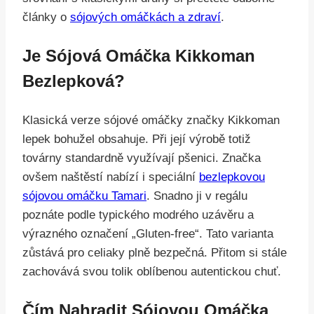
články o
sójových omáčkách a zdraví
.
Je Sójová Omáčka Kikkoman
Bezlepková?
Klasická verze sójové omáčky značky Kikkoman
lepek bohužel obsahuje. Při její výrobě totiž
továrny standardně využívají pšenici. Značka
ovšem naštěstí nabízí i speciální
bezlepkovou
sójovou omáčku Tamari
. Snadno ji v regálu
poznáte podle typického modrého uzávěru a
výrazného označení „Gluten-free“. Tato varianta
zůstává pro celiaky plně bezpečná. Přitom si stále
zachovává svou tolik oblíbenou autentickou chuť.
Čím Nahradit Sójovou Omáčka