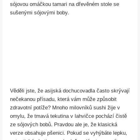
Věděli jste, že asijská dochucovadla často skrývají
nečekanou přísadu, která vám může způsobit
zdravotní potíže? Mnoho milovníků sushi žije v
omylu, že tmavá tekutina v lahvičce pochází čistě
ze sójových bobů. Pravdou ale je, že klasická
verze obsahuje pšenici. Pokud se vyhýbáte lepku,