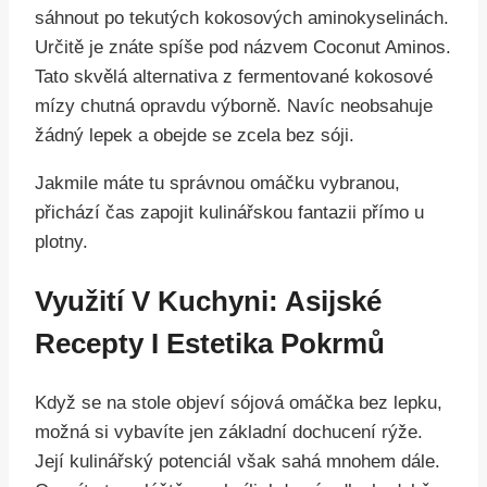
sáhnout po tekutých kokosových aminokyselinách.
Určitě je znáte spíše pod názvem Coconut Aminos.
Tato skvělá alternativa z fermentované kokosové
mízy chutná opravdu výborně. Navíc neobsahuje
žádný lepek a obejde se zcela bez sóji.
Jakmile máte tu správnou omáčku vybranou,
přichází čas zapojit kulinářskou fantazii přímo u
plotny.
Využití V Kuchyni: Asijské
Recepty I Estetika Pokrmů
Když se na stole objeví sójová omáčka bez lepku,
možná si vybavíte jen základní dochucení rýže.
Její kulinářský potenciál však sahá mnohem dále.