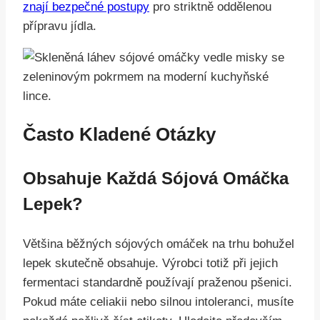
znají bezpečné postupy
pro striktně oddělenou
přípravu jídla.
Často Kladené Otázky
Obsahuje Každá Sójová Omáčka
Lepek?
Většina běžných sójových omáček na trhu bohužel
lepek skutečně obsahuje. Výrobci totiž při jejich
fermentaci standardně používají praženou pšenici.
Pokud máte celiakii nebo silnou intoleranci, musíte