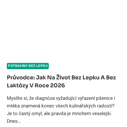
PRŮVODCE
2026
POTRAVINY BEZ LEPKU
Průvodce: Jak Na Život Bez Lepku A Bez
Laktózy V Roce 2026
Myslíte si, že diagnóza vyžadující vyřazení pšenice i
mléka znamená konec všech kulinářských radostí?
Je to častý omyl, ale pravda je mnohem veselejší.
Dnes…