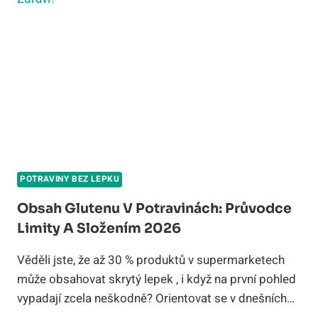
BEZPEČNÝM
VÝBĚREM
2026
POTRAVINY BEZ LEPKU
Obsah Glutenu V Potravinách: Průvodce
Limity A Složením 2026
Věděli jste, že až 30 % produktů v supermarketech
může obsahovat skrytý lepek , i když na první pohled
vypadají zcela neškodně? Orientovat se v dnešních…