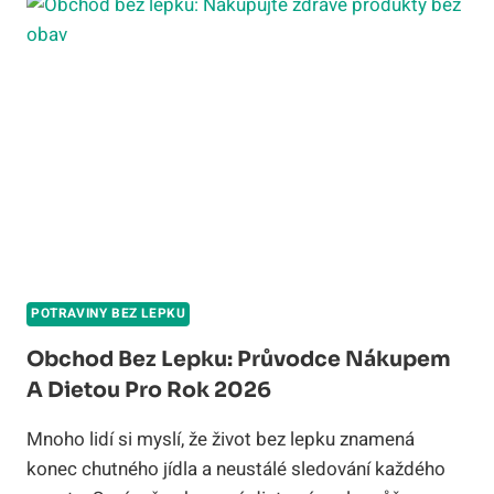
POZNAT
BEZPEČNÉ
ZNAČKY
A
VYBRAT
SPRÁVNĚ
POTRAVINY BEZ LEPKU
Obchod Bez Lepku: Průvodce Nákupem
A Dietou Pro Rok 2026
Mnoho lidí si myslí, že život bez lepku znamená
konec chutného jídla a neustálé sledování každého