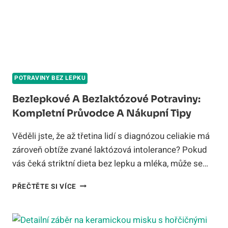
POTRAVINY BEZ LEPKU
Bezlepkové A Bezlaktózové Potraviny:
Kompletní Průvodce A Nákupní Tipy
Věděli jste, že až třetina lidí s diagnózou celiakie má
zároveň obtíže zvané laktózová intolerance? Pokud
vás čeká striktní dieta bez lepku a mléka, může se…
BEZLEPKOVÉ
PŘEČTĚTE SI VÍCE
A
BEZLAKTÓZOVÉ
POTRAVINY:
KOMPLETNÍ