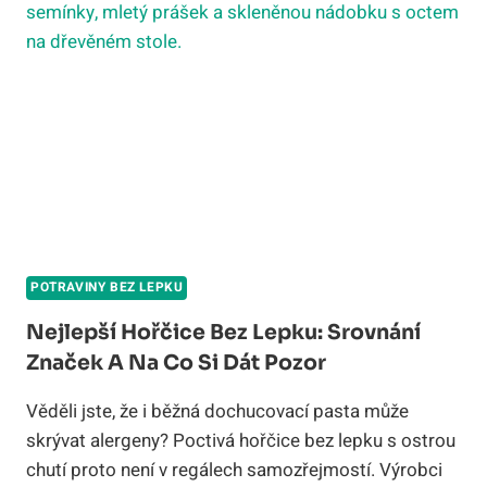
PRŮVODCE
A
NÁKUPNÍ
TIPY
POTRAVINY BEZ LEPKU
Nejlepší Hořčice Bez Lepku: Srovnání
Značek A Na Co Si Dát Pozor
Věděli jste, že i běžná dochucovací pasta může
skrývat alergeny? Poctivá hořčice bez lepku s ostrou
chutí proto není v regálech samozřejmostí. Výrobci