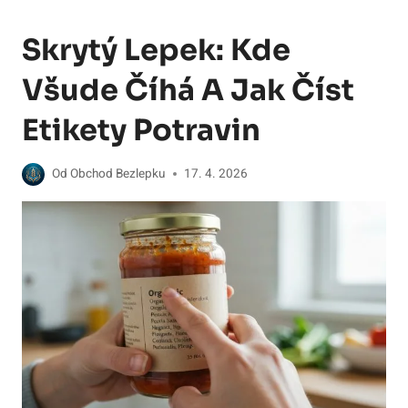
Skrytý Lepek: Kde
Všude Číhá A Jak Číst
Etikety Potravin
Od
Obchod Bezlepku
17. 4. 2026