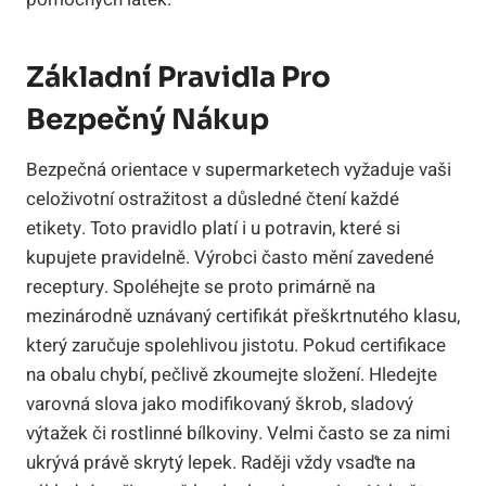
Základní Pravidla Pro
Bezpečný Nákup
Bezpečná orientace v supermarketech vyžaduje vaši
celoživotní ostražitost a důsledné čtení každé
etikety. Toto pravidlo platí i u potravin, které si
kupujete pravidelně. Výrobci často mění zavedené
receptury. Spoléhejte se proto primárně na
mezinárodně uznávaný certifikát přeškrtnutého klasu,
který zaručuje spolehlivou jistotu. Pokud certifikace
na obalu chybí, pečlivě zkoumejte složení. Hledejte
varovná slova jako modifikovaný škrob, sladový
výtažek či rostlinné bílkoviny. Velmi často se za nimi
ukrývá právě skrytý lepek. Raději vždy vsaďte na