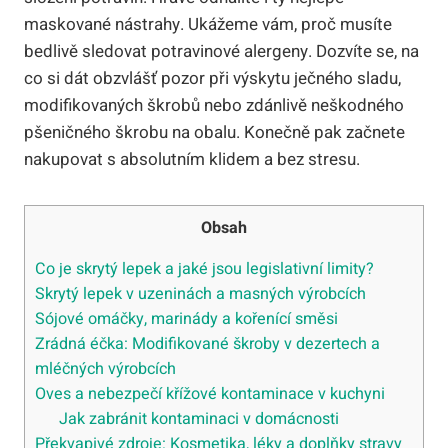
maskované nástrahy. Ukážeme vám, proč musíte
bedlivě sledovat potravinové alergeny. Dozvíte se, na
co si dát obzvlášť pozor při výskytu ječného sladu,
modifikovaných škrobů nebo zdánlivě neškodného
pšeničného škrobu na obalu. Konečně pak začnete
nakupovat s absolutním klidem a bez stresu.
Obsah
Co je skrytý lepek a jaké jsou legislativní limity?
Skrytý lepek v uzeninách a masných výrobcích
Sójové omáčky, marinády a kořenící směsi
Zrádná éčka: Modifikované škroby v dezertech a
mléčných výrobcích
Oves a nebezpečí křížové kontaminace v kuchyni
Jak zabránit kontaminaci v domácnosti
Překvapivé zdroje: Kosmetika, léky a doplňky stravy