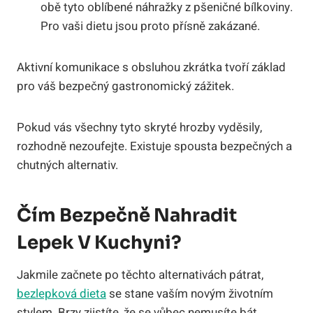
obě tyto oblíbené náhražky z pšeničné bílkoviny.
Pro vaši dietu jsou proto přísně zakázané.
Aktivní komunikace s obsluhou zkrátka tvoří základ
pro váš bezpečný gastronomický zážitek.
Pokud vás všechny tyto skryté hrozby vyděsily,
rozhodně nezoufejte. Existuje spousta bezpečných a
chutných alternativ.
Čím Bezpečně Nahradit
Lepek V Kuchyni?
Jakmile začnete po těchto alternativách pátrat,
bezlepková dieta
se stane vaším novým životním
stylem. Brzy zjistíte, že se vůbec nemusíte bát