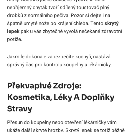
nepříjemný chyták tvoří sdílený toustovač plný
drobků z normálního pečiva. Pozor si dejte i na
špatně umyté nože po krájení chleba. Tento
skrytý
lepek
pak u vás zbytečně vyvolá nečekané zdravotní
potíže.
Jakmile dokonale zabezpečíte kuchyň, nastává
správný čas pro kontrolu koupelny a lékárničky.
Překvapivé Zdroje:
Kosmetika, Léky A Doplňky
Stravy
Přesun do koupelny nebo otevření lékárničky vám
ukáže další skryté hrozby. Skrytý lepek se totiž běžně