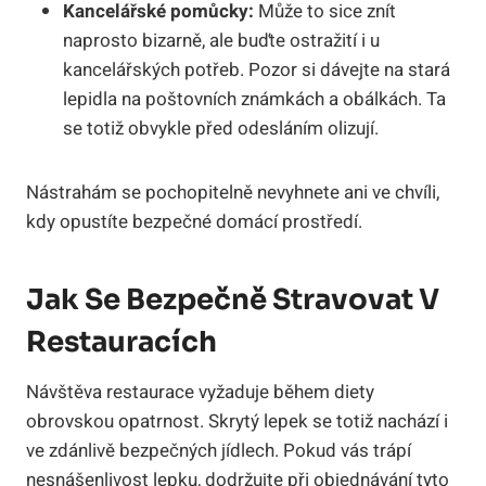
Kancelářské pomůcky:
Může to sice znít
naprosto bizarně, ale buďte ostražití i u
kancelářských potřeb. Pozor si dávejte na stará
lepidla na poštovních známkách a obálkách. Ta
se totiž obvykle před odesláním olizují.
Nástrahám se pochopitelně nevyhnete ani ve chvíli,
kdy opustíte bezpečné domácí prostředí.
Jak Se Bezpečně Stravovat V
Restauracích
Návštěva restaurace vyžaduje během diety
obrovskou opatrnost. Skrytý lepek se totiž nachází i
ve zdánlivě bezpečných jídlech. Pokud vás trápí
nesnášenlivost lepku, dodržujte při objednávání tyto