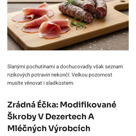
Slanými pochutinami a dochucovadly však seznam
rizikových potravin nekončí. Velkou pozornost
musíte věnovat i sladkostem.
Zrádná Éčka: Modifikované
Škroby V Dezertech A
Mléčných Výrobcích