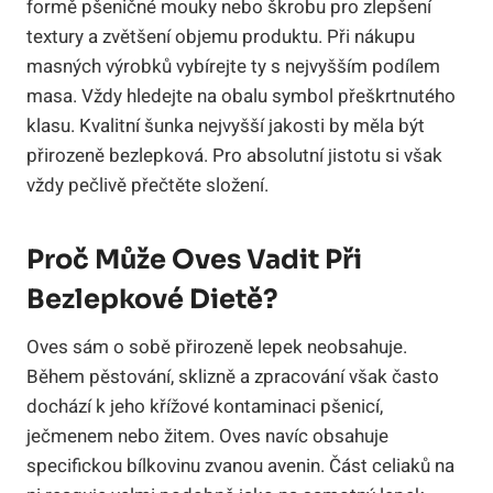
formě pšeničné mouky nebo škrobu pro zlepšení
textury a zvětšení objemu produktu. Při nákupu
masných výrobků vybírejte ty s nejvyšším podílem
masa. Vždy hledejte na obalu symbol přeškrtnutého
klasu. Kvalitní šunka nejvyšší jakosti by měla být
přirozeně bezlepková. Pro absolutní jistotu si však
vždy pečlivě přečtěte složení.
Proč Může Oves Vadit Při
Bezlepkové Dietě?
Oves sám o sobě přirozeně lepek neobsahuje.
Během pěstování, sklizně a zpracování však často
dochází k jeho křížové kontaminaci pšenicí,
ječmenem nebo žitem. Oves navíc obsahuje
specifickou bílkovinu zvanou avenin. Část celiaků na