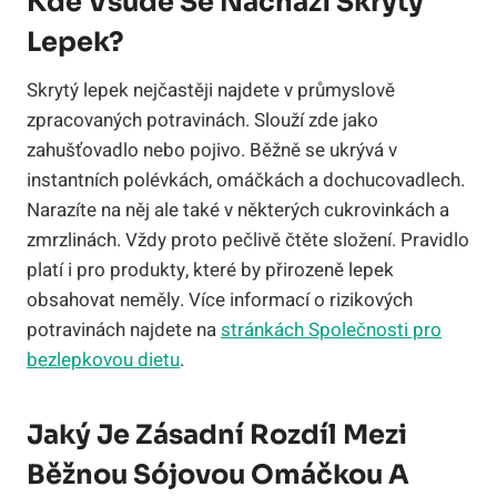
Kde Všude Se Nachází Skrytý
Lepek?
Skrytý lepek nejčastěji najdete v průmyslově
zpracovaných potravinách. Slouží zde jako
zahušťovadlo nebo pojivo. Běžně se ukrývá v
instantních polévkách, omáčkách a dochucovadlech.
Narazíte na něj ale také v některých cukrovinkách a
zmrzlinách. Vždy proto pečlivě čtěte složení. Pravidlo
platí i pro produkty, které by přirozeně lepek
obsahovat neměly. Více informací o rizikových
potravinách najdete na
stránkách Společnosti pro
bezlepkovou dietu
.
Jaký Je Zásadní Rozdíl Mezi
Běžnou Sójovou Omáčkou A