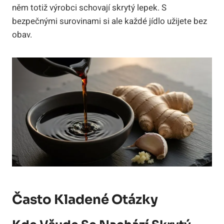
něm totiž výrobci schovají skrytý lepek. S
bezpečnými surovinami si ale každé jídlo užijete bez
obav.
Často Kladené Otázky