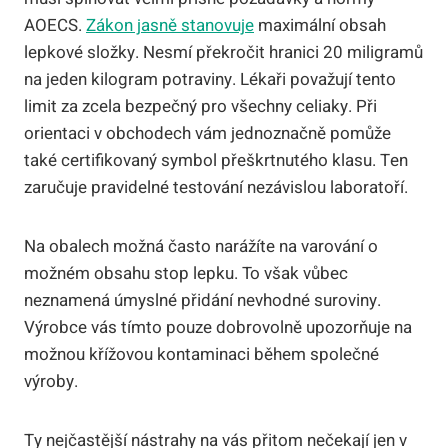
AOECS.
Zákon jasně stanovuje
maximální obsah
lepkové složky. Nesmí překročit hranici 20 miligramů
na jeden kilogram potraviny. Lékaři považují tento
limit za zcela bezpečný pro všechny celiaky. Při
orientaci v obchodech vám jednoznačně pomůže
také certifikovaný symbol přeškrtnutého klasu. Ten
zaručuje pravidelné testování nezávislou laboratoří.
Na obalech možná často narážíte na varování o
možném obsahu stop lepku. To však vůbec
neznamená úmyslné přidání nevhodné suroviny.
Výrobce vás tímto pouze dobrovolně upozorňuje na
možnou křížovou kontaminaci během společné
výroby.
Ty nejčastější nástrahy na vás přitom nečekají jen v