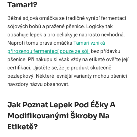
Tamari?
Běžná sójová omáčka se tradičně vyrábí fermentací
sójových bobů a pražené pšenice. Logicky tak
obsahuje lepek a pro celiaky je naprosto nevhodná.
Naproti tomu pravá omáčka
Tamari vzniká
přirozenou fermentací pouze ze sóji
bez přídavku
pšenice. Při nákupu si však vždy na etiketě ověřte její
certifikaci. Ujistěte se, že je produkt skutečně
bezlepkový. Některé levnější varianty mohou pšenici
navzdory názvu obsahovat.
Jak Poznat Lepek Pod Éčky A
Modifikovanými Škroby Na
Etiketě?