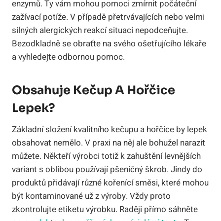
enzymů. Ty vám mohou pomoci zmírnit počáteční
zažívací potíže. V případě přetrvávajících nebo velmi
silných alergických reakcí situaci nepodceňujte.
Bezodkladně se obraťte na svého ošetřujícího lékaře
a vyhledejte odbornou pomoc.
Obsahuje Kečup A Hořčice
Lepek?
Základní složení kvalitního kečupu a hořčice by lepek
obsahovat nemělo. V praxi na něj ale bohužel narazit
můžete. Někteří výrobci totiž k zahuštění levnějších
variant s oblibou používají pšeničný škrob. Jindy do
produktů přidávají různé kořenící směsi, které mohou
být kontaminované už z výroby. Vždy proto
zkontrolujte etiketu výrobku. Raději přímo sáhněte