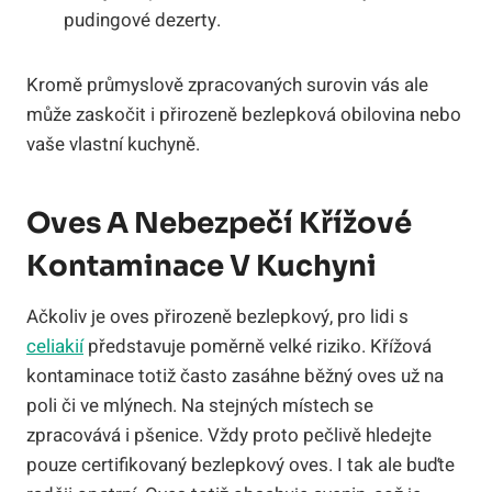
pudingové dezerty.
Kromě průmyslově zpracovaných surovin vás ale
může zaskočit i přirozeně bezlepková obilovina nebo
vaše vlastní kuchyně.
Oves A Nebezpečí Křížové
Kontaminace V Kuchyni
Ačkoliv je oves přirozeně bezlepkový, pro lidi s
celiakií
představuje poměrně velké riziko. Křížová
kontaminace totiž často zasáhne běžný oves už na
poli či ve mlýnech. Na stejných místech se
zpracovává i pšenice. Vždy proto pečlivě hledejte
pouze certifikovaný bezlepkový oves. I tak ale buďte