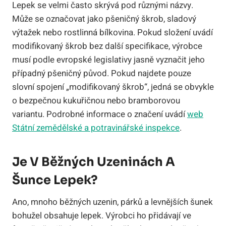
Lepek se velmi často skrývá pod různými názvy.
Může se označovat jako pšeničný škrob, sladový
výtažek nebo rostlinná bílkovina. Pokud složení uvádí
modifikovaný škrob bez další specifikace, výrobce
musí podle evropské legislativy jasně vyznačit jeho
případný pšeničný původ. Pokud najdete pouze
slovní spojení „modifikovaný škrob“, jedná se obvykle
o bezpečnou kukuřičnou nebo bramborovou
variantu. Podrobné informace o značení uvádí
web
Státní zemědělské a potravinářské inspekce
.
Je V Běžných Uzeninách A
Šunce Lepek?
Ano, mnoho běžných uzenin, párků a levnějších šunek
bohužel obsahuje lepek. Výrobci ho přidávají ve