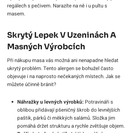
regálech s pečivem. Narazíte na ně i u pultu s
masem.
Skrytý Lepek V Uzeninách A
Masných Výrobcích
Při nákupu masa vás možná ani nenapadne hledat
ukrytý problém. Tento alergen se bohužel často
objevuje i na naprosto nečekaných místech. Jak se
můžete účinně bránit?
Náhražky u levných výrobků:
Potravináři s
oblibou přidávají pšeničný škrob do levnějších
paštik, párků či měkkých salámů. Složka jim
pomáhá držet strukturu a rychle zvětšuje objem.