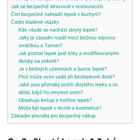
Jak se bezpečně stravovat v restauracích
Čím bezpečně nahradit lepek v kuchyni?
Často kladené otázky
Kde všude se nachází skrytý lepek?
Jaký je zásadní rozdíl mezi běžnou sójovou
omáčkou a Tamari?
Jak poznat lepek pod éčky a modifikovanými
škroby na etiketě?
Je v běžných uzeninách a šunce lepek?
Proč může oves vadit při bezlepkové dietě?
Jaké jsou příznaky požití skrytého lepku a co
dělat, když ho omylem sním?
Obsahuje kečup a hořčice lepek?
Může být lepek v lécích a kosmetice?
Základní pravidla pro bezpečný nákup