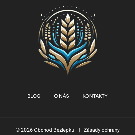
TIPY
K
PEČENÍ
BLOG
O NÁS
KONTAKTY
© 2026 Obchod Bezlepku |
Zásady ochrany