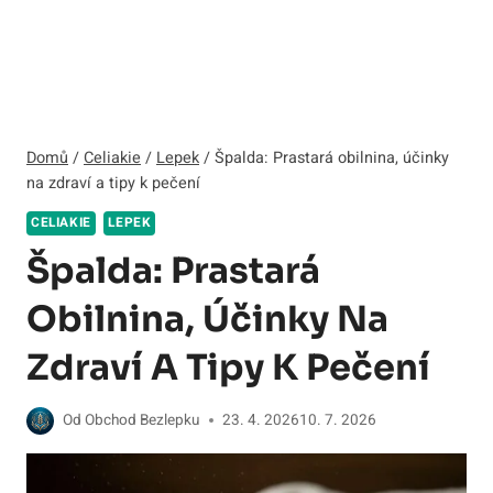
Domů
/
Celiakie
/
Lepek
/
Špalda: Prastará obilnina, účinky
na zdraví a tipy k pečení
CELIAKIE
LEPEK
Špalda: Prastará
Obilnina, Účinky Na
Zdraví A Tipy K Pečení
Od
Obchod Bezlepku
23. 4. 2026
10. 7. 2026