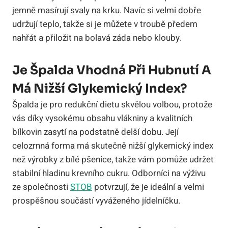
jemně masírují svaly na krku. Navíc si velmi dobře
udržují teplo, takže si je můžete v troubě předem
nahřát a přiložit na bolavá záda nebo klouby.
Je Špalda Vhodná Při Hubnutí A
Má Nižší Glykemický Index?
Špalda je pro redukční dietu skvělou volbou, protože
vás díky vysokému obsahu vlákniny a kvalitních
bílkovin zasytí na podstatně delší dobu. Její
celozrnná forma má skutečně nižší glykemický index
než výrobky z bílé pšenice, takže vám pomůže udržet
stabilní hladinu krevního cukru. Odborníci na výživu
ze společnosti
STOB
potvrzují, že je ideální a velmi
prospěšnou součástí vyváženého jídelníčku.