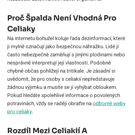
Proč Špalda Není Vhodná Pro
Celiaky
Na internetu bohužel koluje řada dezinformací, které
ji mylně označují jako bezpečnou náhražku. Lidé ji
často nebezpečně zaměňují s jinými plodinami nebo
nesprávně interpretují její vlastnosti. Podobně
chybně občas pohlížejí na tritikale. Je zásadní si
uvědomit, že pro osoby s celiakií nepředstavuje
žádnou výjimku a musíte se jí vyhýbat obloukem.
Pokud hledáte spolehlivé informace o povolených
potravinách, vždy se raději obraťte na
odborné weby
pro celiaky
.
Rozdíl Mezi Celiakií A