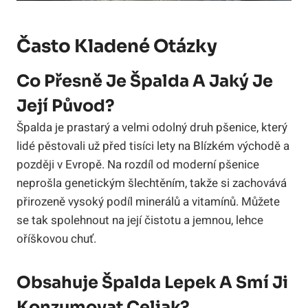
Často Kladené Otázky
Co Přesně Je Špalda A Jaký Je
Její Původ?
Špalda je prastarý a velmi odolný druh pšenice, který
lidé pěstovali už před tisíci lety na Blízkém východě a
později v Evropě. Na rozdíl od moderní pšenice
neprošla genetickým šlechtěním, takže si zachovává
přirozeně vysoký podíl minerálů a vitamínů. Můžete
se tak spolehnout na její čistotu a jemnou, lehce
oříškovou chuť.
Obsahuje Špalda Lepek A Smí Ji
Konzumovat Celiak?