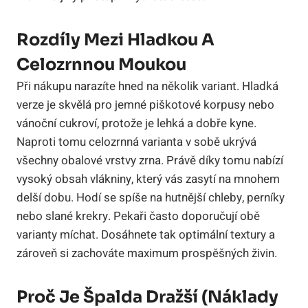
Rozdíly Mezi Hladkou A
Celozrnnou Moukou
Při nákupu narazíte hned na několik variant. Hladká
verze je skvělá pro jemné piškotové korpusy nebo
vánoční cukroví, protože je lehká a dobře kyne.
Naproti tomu celozrnná varianta v sobě ukrývá
všechny obalové vrstvy zrna. Právě díky tomu nabízí
vysoký obsah vlákniny, který vás zasytí na mnohem
delší dobu. Hodí se spíše na hutnější chleby, perníky
nebo slané krekry. Pekaři často doporučují obě
varianty míchat. Dosáhnete tak optimální textury a
zároveň si zachováte maximum prospěšných živin.
Proč Je Špalda Dražší (náklady