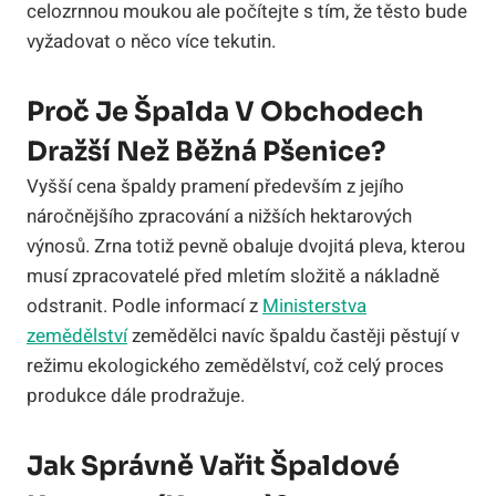
celozrnnou moukou ale počítejte s tím, že těsto bude
vyžadovat o něco více tekutin.
Proč Je Špalda V Obchodech
Dražší Než Běžná Pšenice?
Vyšší cena špaldy pramení především z jejího
náročnějšího zpracování a nižších hektarových
výnosů. Zrna totiž pevně obaluje dvojitá pleva, kterou
musí zpracovatelé před mletím složitě a nákladně
odstranit. Podle informací z
Ministerstva
zemědělství
zemědělci navíc špaldu častěji pěstují v
režimu ekologického zemědělství, což celý proces
produkce dále prodražuje.
Jak Správně Vařit Špaldové