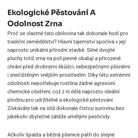
Ekologické Pěstování A
Odolnost Zrna
Proč se vlastně tato obilovina tak dokonale hodí pro
tradiční zemědělství? Hlavní tajemství spočívá v její
naprosto unikátní přírodní stavbě. Silné dvojité
pluchy totiž zrna na poli pevně obalují a přirozeně
chrání před drobnými škůdci, nebezpečnými plísněmi
i znečištěným vnějším prostředím. Díky této extrémní
odolnosti nepotřebuje rostlina žádné agresivní
chemické ošetření, což z ní dělá naprosto ideální
plodinu pro udržitelné a ekologické pěstování.
Získáváte tak na stůl dokonale čistou surovinu bez
jakékoliv zbytečné zátěže umělými pesticidy.
Ačkoliv špalda a běžná pšenice patří do stejné