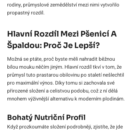
rodiny, průmyslové zemědělství mezi nimi vytvořilo
propastný rozdíl.
Hlavní Rozdíl Mezi Pšenicí A
Špaldou: Proč Je Lepší?
Možná se ptáte, proč byste měli nahradit běžnou
bílou mouku něčím jiným. Hlavní rozdíl tkví v tom, že
průmysl tuto prastarou obilovinu po staletí nešlechtil
pro maximální výnos. Díky tomu si zachovala své
přirozené složení a celistvou podobu, což z ní dělá
mnohem výživnější alternativu k moderním plodinám.
Bohatý Nutriční Profil
Když prozkoumáte složení podrobněji, zjistíte, že jde