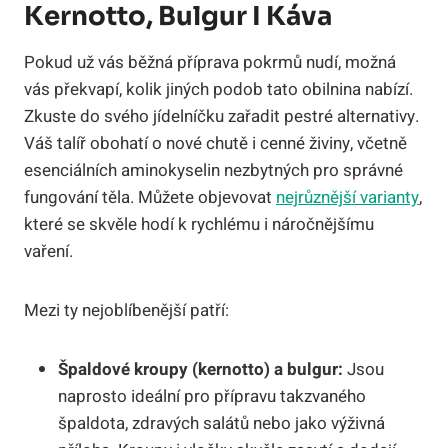
Kernotto, Bulgur I Káva
Pokud už vás běžná příprava pokrmů nudí, možná
vás překvapí, kolik jiných podob tato obilnina nabízí.
Zkuste do svého jídelníčku zařadit pestré alternativy.
Váš talíř obohatí o nové chutě i cenné živiny, včetně
esenciálních aminokyselin nezbytných pro správné
fungování těla. Můžete objevovat
nejrůznější varianty
,
které se skvěle hodí k rychlému i náročnějšímu
vaření.
Mezi ty nejoblíbenější patří:
Špaldové kroupy (kernotto) a bulgur:
Jsou
naprosto ideální pro přípravu takzvaného
špaldota, zdravých salátů nebo jako výživná