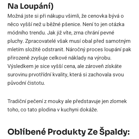
Na Loupání)
Možná jste si při nákupu všimli, že cenovka bývá o
něco vyšší než u běžné pšenice. Není to jen otázka
módního trendu. Jak již víte, zrna chrání pevné
pluchy. Zpracovatelé však musí obal před samotným
mletím složitě odstranit. Náročný proces loupání pak
přirozeně zvyšuje celkové náklady na výrobu.
Výsledkem je sice vyšší cena, ale zároveň získáte
surovinu prvotřídní kvality, která si zachovala svou
původní čistotu.
Tradiční pečení z mouky ale představuje jen zlomek
toho, co tato plodina v kuchyni dokáže.
Oblíbené Produkty Ze Špaldy: