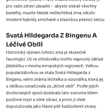
pro vaše zdraví zásadní – abyste získali všechny
benefity, musíte hledat nešlechtěná zrna, nikoliv
moderní hybridy smíchané s klasickou pšenicí setou.
Svatá Hildegarda Z Bingenu A
Léčivé Obilí
Historický význam tohoto zrna je skutečně
fascinující. Už ve středověku tvořilo naprostý základ
jídelníčku v mnoha evropských regionech. Velkou
popularizátorkou se stala Svatá Hildegarda z
Bingenu, velmi známá léčitelka a vizionářka, která jej
s oblibou označovala za „léčivé obilí“. Podle jejích
dochovaných spisů dodávala tato surovina lidem
pozitivní mysl a silné zdraví, a proto ji vřele
doporučovala jako hlavní pilíř každodenní stravy.