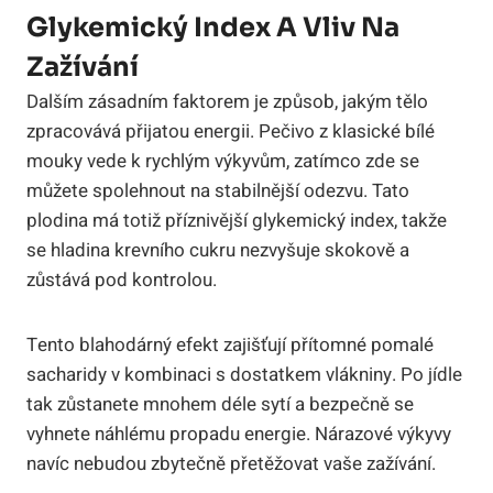
Glykemický Index A Vliv Na
Zažívání
Dalším zásadním faktorem je způsob, jakým tělo
zpracovává přijatou energii. Pečivo z klasické bílé
mouky vede k rychlým výkyvům, zatímco zde se
můžete spolehnout na stabilnější odezvu. Tato
plodina má totiž příznivější glykemický index, takže
se hladina krevního cukru nezvyšuje skokově a
zůstává pod kontrolou.
Tento blahodárný efekt zajišťují přítomné pomalé
sacharidy v kombinaci s dostatkem vlákniny. Po jídle
tak zůstanete mnohem déle sytí a bezpečně se
vyhnete náhlému propadu energie. Nárazové výkyvy
navíc nebudou zbytečně přetěžovat vaše zažívání.