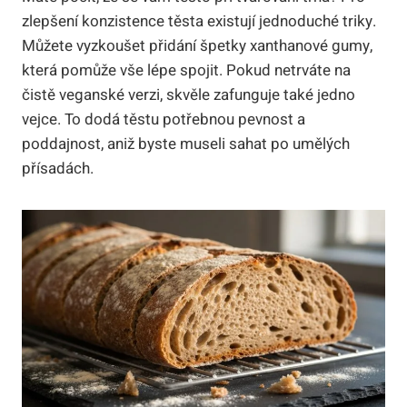
zlepšení konzistence těsta existují jednoduché triky.
Můžete vyzkoušet přidání špetky xanthanové gumy,
která pomůže vše lépe spojit. Pokud netrváte na
čistě veganské verzi, skvěle zafunguje také jedno
vejce. To dodá těstu potřebnou pevnost a
poddajnost, aniž byste museli sahat po umělých
přísadách.