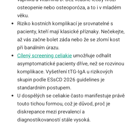
osteopenie nebo osteoporóza, a to i v mladém
věku.
Riziko kostních komplikací je srovnatelné s
pacienty, kteří mají klasické příznaky. Nečekejte,
až vás začne bolet záda nebo že se zlomí kost
při banálním úrazu.
Cílený screening celiakie
umožňuje odhalit
asymptomatické pacienty dříve, než se rozvinou
komplikace. Vyšetření tTG-IgA u rizikových
skupin podle ESsCD 2026 guidelines je
standardním postupem.
U dospělých se celiakie často manifestuje právě
touto tichou formou, což je důvod, proč je
diskrepance mezi prevalencí a
diagnostikovaností stále vysoká.