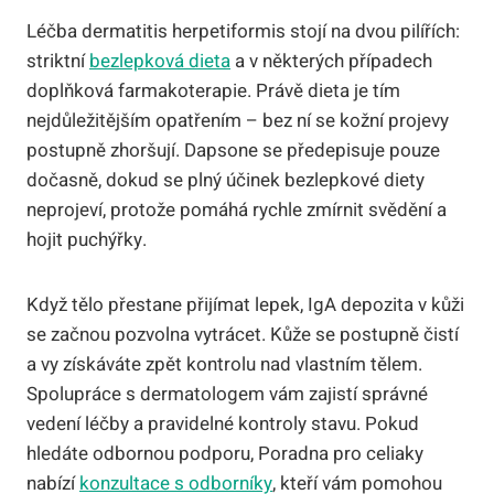
Léčba dermatitis herpetiformis stojí na dvou pilířích:
striktní
bezlepková dieta
a v některých případech
doplňková farmakoterapie. Právě dieta je tím
nejdůležitějším opatřením – bez ní se kožní projevy
postupně zhoršují. Dapsone se předepisuje pouze
dočasně, dokud se plný účinek bezlepkové diety
neprojeví, protože pomáhá rychle zmírnit svědění a
hojit puchýřky.
Když tělo přestane přijímat lepek, IgA depozita v kůži
se začnou pozvolna vytrácet. Kůže se postupně čistí
a vy získáváte zpět kontrolu nad vlastním tělem.
Spolupráce s dermatologem vám zajistí správné
vedení léčby a pravidelné kontroly stavu. Pokud
hledáte odbornou podporu, Poradna pro celiaky
nabízí
konzultace s odborníky
, kteří vám pomohou