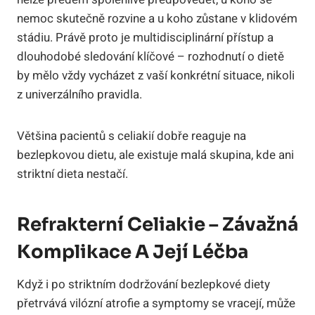
nemoc skutečně rozvine a u koho zůstane v klidovém
stádiu. Právě proto je multidisciplinární přístup a
dlouhodobé sledování klíčové – rozhodnutí o dietě
by mělo vždy vycházet z vaší konkrétní situace, nikoli
z univerzálního pravidla.
Většina pacientů s celiakií dobře reaguje na
bezlepkovou dietu, ale existuje malá skupina, kde ani
striktní dieta nestačí.
Refrakterní Celiakie – Závažná
Komplikace A Její Léčba
Když i po striktním dodržování bezlepkové diety
přetrvává vilózní atrofie a symptomy se vracejí, může