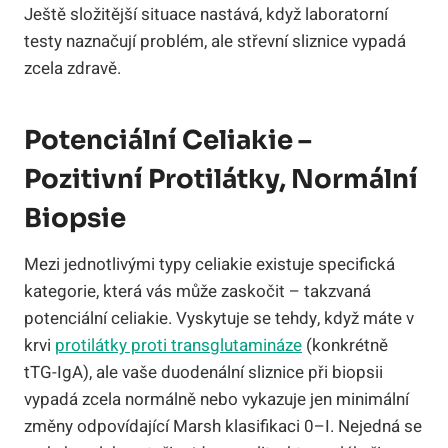
Ještě složitější situace nastává, když laboratorní
testy naznačují problém, ale střevní sliznice vypadá
zcela zdravě.
Potenciální Celiakie –
Pozitivní Protilátky, Normální
Biopsie
Mezi jednotlivými typy celiakie existuje specifická
kategorie, která vás může zaskočit – takzvaná
potenciální celiakie. Vyskytuje se tehdy, když máte v
krvi
protilátky proti transglutamináze
(konkrétně
tTG-IgA), ale vaše duodenální sliznice při biopsii
vypadá zcela normálně nebo vykazuje jen minimální
změny odpovídající Marsh klasifikaci 0–I. Nejedná se