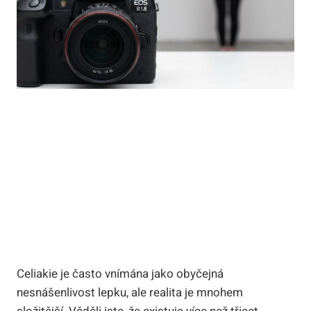
Celiakie je často vnímána jako obyčejná
nesnášenlivost lepku, ale realita je mnohem