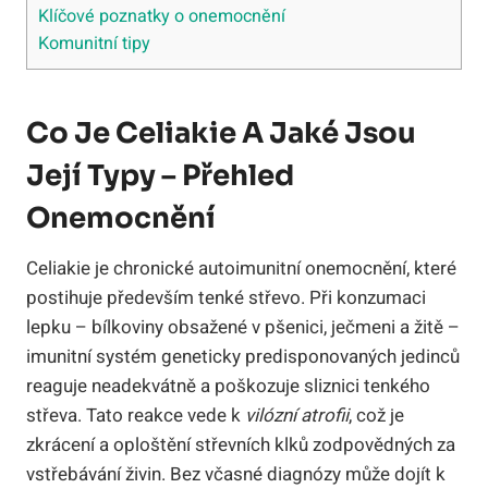
Klíčové poznatky o onemocnění
Komunitní tipy
Co Je Celiakie A Jaké Jsou
Její Typy – Přehled
Onemocnění
Celiakie je chronické autoimunitní onemocnění, které
postihuje především tenké střevo. Při konzumaci
lepku – bílkoviny obsažené v pšenici, ječmeni a žitě –
imunitní systém geneticky predisponovaných jedinců
reaguje neadekvátně a poškozuje sliznici tenkého
střeva. Tato reakce vede k
vilózní atrofii
, což je
zkrácení a oploštění střevních klků zodpovědných za
vstřebávání živin. Bez včasné diagnózy může dojít k