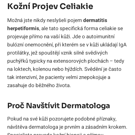
Kožní Projev Celiakie
Možná jste nikdy neslyšeli pojem
dermatitis
herpetiformis
, ale tato specifická forma celiakie se
projevuje přímo na vaší kůži. Jde o autoimunitní
bulózní onemocnění, při kterém se v kůži ukládají IgA
protilátky, jež spouštějí vznik silně svědivých
puchýřků typicky na extensorových plochách – tedy
na loktech, kolenou nebo hýždích. Svědění je často
tak intenzivní, že pacienty velmi znepokojuje a
zasahuje do běžného života.
Proč Navštívit Dermatologa
Pokud na své kůži pozorujete podobné příznaky,
návštěva dermatologa je prvním a zásadním krokem.