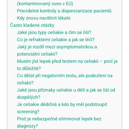
(kontaminovaný oves v EU)
Pravidelné kontroly a dispenzarizace pacientů
Kdy znovu navštívit lékaře
Často kladené otázky
Jaké jsou typy celiakie a čím se liší?
Co je refrakterní celiakie a jak se léčí?
Jaký je rozdíl mezi asymptomatickou a
potenciální celiakií?
Musím jíst lepek před testem na celiakii – proč je
to důležité?
Co dělat při negativním testu, ale podezření na
celiakii?
Jaké jsou příznaky celiakie u dětí a jak se liší od
dospělých?
Je celiakie dědičná a kdo by měl podstoupit
screening?
Proč je nebezpečné eliminovat lepek bez
diagnózy?