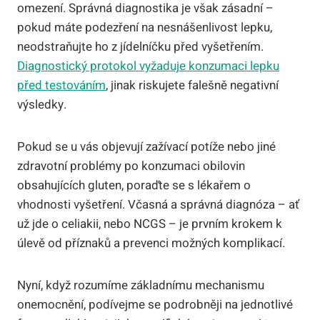
omezení. Správná diagnostika je však zásadní –
pokud máte podezření na nesnášenlivost lepku,
neodstraňujte ho z jídelníčku před vyšetřením.
Diagnostický protokol vyžaduje konzumaci lepku
před testováním
, jinak riskujete falešně negativní
výsledky.
Pokud se u vás objevují zažívací potíže nebo jiné
zdravotní problémy po konzumaci obilovin
obsahujících gluten, poraďte se s lékařem o
vhodnosti vyšetření. Včasná a správná diagnóza – ať
už jde o celiakii, nebo NCGS – je prvním krokem k
úlevě od příznaků a prevenci možných komplikací.
Nyní, když rozumíme základnímu mechanismu
onemocnění, podívejme se podrobněji na jednotlivé