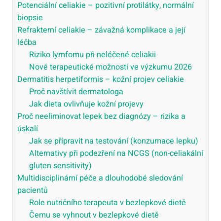
Potenciální celiakie – pozitivní protilátky, normální
biopsie
Refrakterní celiakie – závažná komplikace a její
léčba
Riziko lymfomu při neléčené celiakii
Nové terapeutické možnosti ve výzkumu 2026
Dermatitis herpetiformis – kožní projev celiakie
Proč navštívit dermatologa
Jak dieta ovlivňuje kožní projevy
Proč neeliminovat lepek bez diagnózy – rizika a
úskalí
Jak se připravit na testování (konzumace lepku)
Alternativy při podezření na NCGS (non-celiakální
gluten sensitivity)
Multidisciplinární péče a dlouhodobé sledování
pacientů
Role nutričního terapeuta v bezlepkové dietě
Čemu se vyhnout v bezlepkové dietě