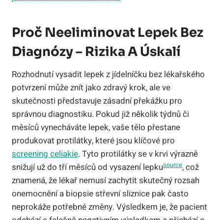
Proč Neeliminovat Lepek Bez
Diagnózy – Rizika A Úskalí
Rozhodnutí vysadit lepek z jídelníčku bez lékařského
potvrzení může znít jako zdravý krok, ale ve
skutečnosti představuje zásadní překážku pro
správnou diagnostiku. Pokud již několik týdnů či
měsíců vynecháváte lepek, vaše tělo přestane
produkovat protilátky, které jsou klíčové pro
screening celiakie
. Tyto protilátky se v krvi výrazně
source
snižují už do tří měsíců od vysazení lepku
, což
znamená, že lékař nemusí zachytit skutečný rozsah
onemocnění a biopsie střevní sliznice pak často
neprokáže potřebné změny. Výsledkem je, že pacient