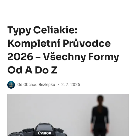
Typy Celiakie:
Kompletní Průvodce
2026 – Všechny Formy
Od A Do Z
Od
Obchod Bezlepku
2. 7. 2025