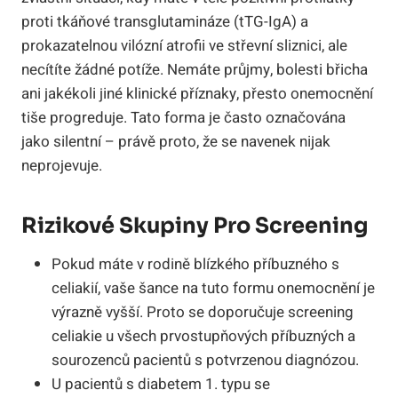
proti tkáňové transglutamináze (tTG-IgA) a
prokazatelnou vilózní atrofii ve střevní sliznici, ale
necítíte žádné potíže. Nemáte průjmy, bolesti břicha
ani jakékoli jiné klinické příznaky, přesto onemocnění
tiše progreduje. Tato forma je často označována
jako silentní – právě proto, že se navenek nijak
neprojevuje.
Rizikové Skupiny Pro Screening
Pokud máte v rodině blízkého příbuzného s
celiakií, vaše šance na tuto formu onemocnění je
výrazně vyšší. Proto se doporučuje screening
celiakie u všech prvostupňových příbuzných a
sourozenců pacientů s potvrzenou diagnózou.
U pacientů s diabetem 1. typu se