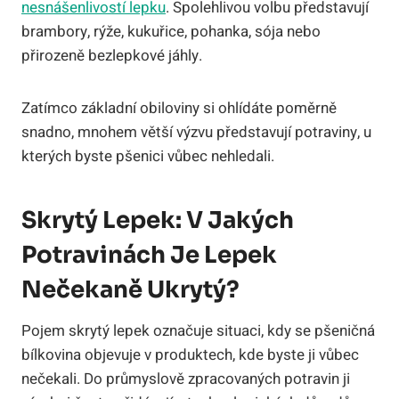
nesnášenlivostí lepku
. Spolehlivou volbu představují
brambory, rýže, kukuřice, pohanka, sója nebo
přirozeně bezlepkové jáhly.
Zatímco základní obiloviny si ohlídáte poměrně
snadno, mnohem větší výzvu představují potraviny, u
kterých byste pšenici vůbec nehledali.
Skrytý Lepek: V Jakých
Potravinách Je Lepek
Nečekaně Ukrytý?
Pojem skrytý lepek označuje situaci, kdy se pšeničná
bílkovina objevuje v produktech, kde byste ji vůbec
nečekali. Do průmyslově zpracovaných potravin ji