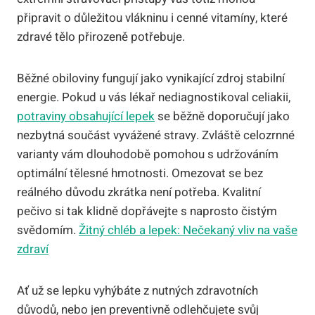
připravit o důležitou vlákninu i cenné vitamíny, které
zdravé tělo přirozeně potřebuje.
Běžné obiloviny fungují jako vynikající zdroj stabilní
energie. Pokud u vás lékař nediagnostikoval celiakii,
potraviny obsahující lepek
se běžně doporučují jako
nezbytná součást vyvážené stravy. Zvláště celozrnné
varianty vám dlouhodobě pomohou s udržováním
optimální tělesné hmotnosti. Omezovat se bez
reálného důvodu zkrátka není potřeba. Kvalitní
pečivo si tak klidně dopřávejte s naprosto čistým
svědomím.
Žitný chléb a lepek: Nečekaný vliv na vaše
zdraví
Ať už se lepku vyhýbáte z nutných zdravotních
důvodů, nebo jen preventivně odlehčujete svůj