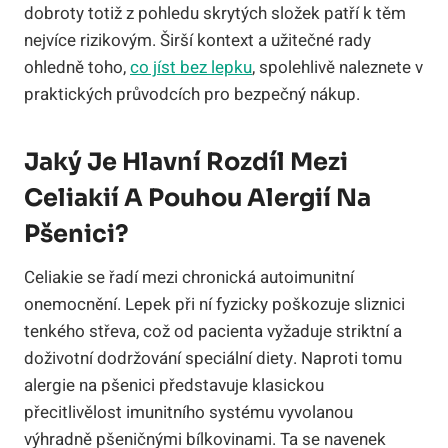
dobroty totiž z pohledu skrytých složek patří k těm
nejvíce rizikovým. Širší kontext a užitečné rady
ohledně toho,
co jíst bez lepku
, spolehlivě naleznete v
praktických průvodcích pro bezpečný nákup.
Jaký Je Hlavní Rozdíl Mezi
Celiakií A Pouhou Alergií Na
Pšenici?
Celiakie se řadí mezi chronická autoimunitní
onemocnění. Lepek při ní fyzicky poškozuje sliznici
tenkého střeva, což od pacienta vyžaduje striktní a
doživotní dodržování speciální diety. Naproti tomu
alergie na pšenici představuje klasickou
přecitlivělost imunitního systému vyvolanou
výhradně pšeničnými bílkovinami. Ta se navenek