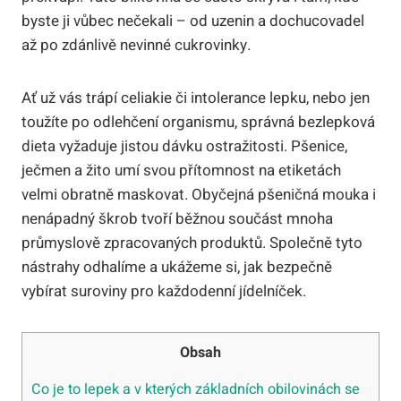
byste ji vůbec nečekali – od uzenin a dochucovadel
až po zdánlivě nevinné cukrovinky.
Ať už vás trápí celiakie či intolerance lepku, nebo jen
toužíte po odlehčení organismu, správná bezlepková
dieta vyžaduje jistou dávku ostražitosti. Pšenice,
ječmen a žito umí svou přítomnost na etiketách
velmi obratně maskovat. Obyčejná pšeničná mouka i
nenápadný škrob tvoří běžnou součást mnoha
průmyslově zpracovaných produktů. Společně tyto
nástrahy odhalíme a ukážeme si, jak bezpečně
vybírat suroviny pro každodenní jídelníček.
Obsah
Co je to lepek a v kterých základních obilovinách se