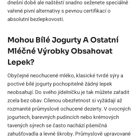
dnešní době ale naštěstí snadno seženete speciálně
vařené pivní alternativy s pevnou certifikací o
absolutní bezlepkovosti.
Mohou Bílé Jogurty A Ostatní
Mléčné Výrobky Obsahovat
Lepek?
Obyčejné neochucené mléko, klasické tvrdé sýry a
poctivé bílé jogurty pochopitelně žádný lepek
neobsahují. Do svého jídelníčku je tak můžete zařadit
zcela bez obav. Cílenou obezřetnost si vyžádají až
rozmanité průmyslově ochucené dezerty. V ovocných
jogurtech, barevných pudincích nebo krémových
tavených sýrech se často nachází pšeničná
zahušťovadla a levné škroby. Průmyslově upravované