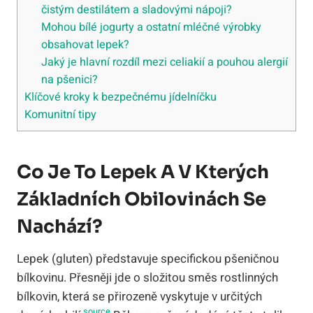
čistým destilátem a sladovými nápoji?
Mohou bílé jogurty a ostatní mléčné výrobky
obsahovat lepek?
Jaký je hlavní rozdíl mezi celiakií a pouhou alergií
na pšenici?
Klíčové kroky k bezpečnému jídelníčku
Komunitní tipy
Co Je To Lepek A V Kterých
Základních Obilovinách Se
Nachází?
Lepek (gluten) představuje specifickou pšeničnou
bílkovinu. Přesněji jde o složitou směs rostlinných
bílkovin, která se přirozeně vyskytuje v určitých
source