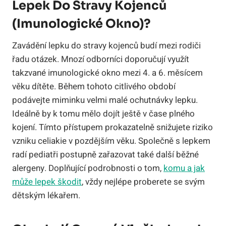
Lepek Do Stravy Kojenců
(imunologické Okno)?
Zavádění lepku do stravy kojenců budí mezi rodiči
řadu otázek. Mnozí odborníci doporučují využít
takzvané imunologické okno mezi 4. a 6. měsícem
věku dítěte. Během tohoto citlivého období
podávejte miminku velmi malé ochutnávky lepku.
Ideálně by k tomu mělo dojít ještě v čase plného
kojení. Tímto přístupem prokazatelně snižujete riziko
vzniku celiakie v pozdějším věku. Společně s lepkem
radí pediatři postupně zařazovat také další běžné
alergeny. Doplňující podrobnosti o tom,
komu a jak
může lepek škodit
, vždy nejlépe proberete se svým
dětským lékařem.