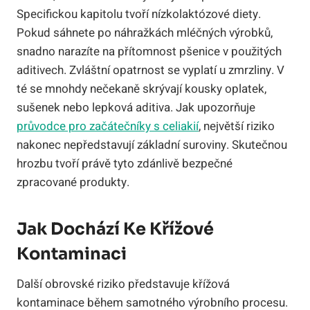
Specifickou kapitolu tvoří nízkolaktózové diety.
Pokud sáhnete po náhražkách mléčných výrobků,
snadno narazíte na přítomnost pšenice v použitých
aditivech. Zvláštní opatrnost se vyplatí u zmrzliny. V
té se mnohdy nečekaně skrývají kousky oplatek,
sušenek nebo lepková aditiva. Jak upozorňuje
průvodce pro začátečníky s celiakií
, největší riziko
nakonec nepředstavují základní suroviny. Skutečnou
hrozbu tvoří právě tyto zdánlivě bezpečné
zpracované produkty.
Jak Dochází Ke Křížové
Kontaminaci
Další obrovské riziko představuje křížová
kontaminace během samotného výrobního procesu.