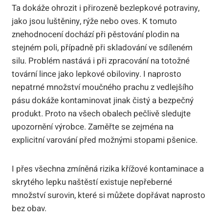
Ta dokáže ohrozit i přirozeně bezlepkové potraviny,
jako jsou luštěniny, rýže nebo oves. K tomuto
znehodnocení dochází při pěstování plodin na
stejném poli, případně při skladování ve sdíleném
silu. Problém nastává i při zpracování na totožné
tovární lince jako lepkové obiloviny. I naprosto
nepatrné množství moučného prachu z vedlejšího
pásu dokáže kontaminovat jinak čistý a bezpečný
produkt. Proto na všech obalech pečlivě sledujte
upozornění výrobce. Zaměřte se zejména na
explicitní varování před možnými stopami pšenice.
I přes všechna zmíněná rizika křížové kontaminace a
skrytého lepku naštěstí existuje nepřeberné
množství surovin, které si můžete dopřávat naprosto
bez obav.