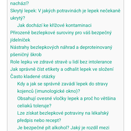
nachází?
Skrytý lepek: V jakých potravinách je lepek nečekaně
ukrytý?
Jak dochází ke křížové kontaminaci
Přirozeně bezlepkové suroviny pro váš bezpečný
jídelníček
Nástrahy bezlepkových náhrad a deproteinovaný
pšeničný škrob
Role lepku ve zdravé stravě u lidí bez intolerance
Jak správně číst etikety a odhalit lepek ve složení
Často kladené otázky
Kdy a jak se správně zavádí lepek do stravy
kojenců (imunologické okno)?
Obsahují ovesné vločky lepek a proč ho většina
celiaků toleruje?
Lze získat bezlepkové potraviny na lékařský
předpis nebo recept?
Je bezpečné pít alkohol? Jaký je rozdíl mezi