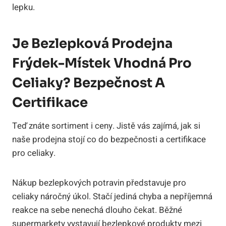
lepku.
Je Bezlepková Prodejna
Frýdek-Místek Vhodná Pro
Celiaky? Bezpečnost A
Certifikace
Teď znáte sortiment i ceny. Jistě vás zajímá, jak si
naše prodejna stojí co do bezpečnosti a certifikace
pro celiaky.
Nákup bezlepkových potravin představuje pro
celiaky náročný úkol. Stačí jediná chyba a nepříjemná
reakce na sebe nenechá dlouho čekat. Běžné
supermarkety vystavují bezlepkové produkty mezi