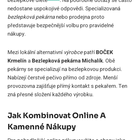
bezlepkové dietě
. Na podrobné dotazy se často
nedostane uspokojivé odpovědi. Specializovaná
bezlepková pekárna
nebo prodejna proto
představuje bezpečnější volbu pro pravidelné
nákupy.
Mezi lokální alternativní
výrobce
patří
BOČEK
Krmelín
a
Bezlepková pekárna Michalík
. Obě
pekárny se specializují na bezlepkovou produkci.
Nabízejí čerstvé pečivo přímo od zdroje. Menší
provozovna zajišťuje přímý kontakt s pekařem. Ten
zná přesné složení každého výrobku.
Jak Kombinovat Online A
Kamenné Nákupy