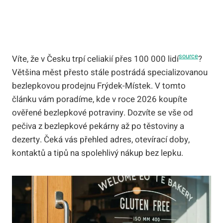
source
Víte, že v Česku trpí celiakií přes 100 000 lidí
?
Většina měst přesto stále postrádá specializovanou
bezlepkovou prodejnu Frýdek-Místek. V tomto
článku vám poradíme, kde v roce 2026 koupíte
ověřené bezlepkové potraviny. Dozvíte se vše od
pečiva z bezlepkové pekárny až po těstoviny a
dezerty. Čeká vás přehled adres, otevírací doby,
kontaktů a tipů na spolehlivý nákup bez lepku.