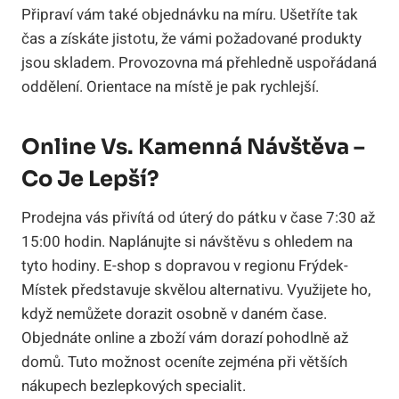
Připraví vám také objednávku na míru. Ušetříte tak
čas a získáte jistotu, že vámi požadované produkty
jsou skladem. Provozovna má přehledně uspořádaná
oddělení. Orientace na místě je pak rychlejší.
Online Vs. Kamenná Návštěva –
Co Je Lepší?
Prodejna vás přivítá od úterý do pátku v čase 7:30 až
15:00 hodin. Naplánujte si návštěvu s ohledem na
tyto hodiny. E-shop s dopravou v regionu Frýdek-
Místek představuje skvělou alternativu. Využijete ho,
když nemůžete dorazit osobně v daném čase.
Objednáte online a zboží vám dorazí pohodlně až
domů. Tuto možnost oceníte zejména při větších
nákupech bezlepkových specialit.