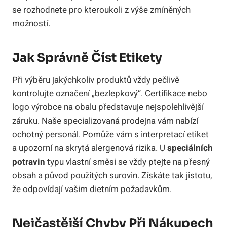
se rozhodnete pro kteroukoli z výše zmíněných
možností.
Jak Správně Číst Etikety
Při výběru jakýchkoliv produktů vždy pečlivě
kontrolujte označení „bezlepkový“. Certifikace nebo
logo výrobce na obalu představuje nejspolehlivější
záruku. Naše specializovaná prodejna vám nabízí
ochotný personál. Pomůže vám s interpretací etiket
a upozorní na skrytá alergenová rizika. U
speciálních
potravin
typu vlastní směsi se vždy ptejte na přesný
obsah a původ použitých surovin. Získáte tak jistotu,
že odpovídají vašim dietním požadavkům.
Nejčastější Chyby Při Nákupech