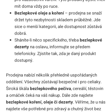
mít doma vždy po ruce.
Bezlepkové oleje a koření
– prodejna se snaží
držet tyto nezbytnosti skladem průběžně. Jde
sice o menší kategorii, ale dostupnost zůstává
dobrá.
Sháníte-li něco specifického, třeba
bezlepkové
dezerty
na oslavu, informujte se předem
telefonicky. Zjistíte tak, zda je daný produkt
dostupný.
Prodejna nabízí několik přehledně uspořádaných
oddělení. Všechny zůstávají bezpečné i pro celiaky.
Široká škála
bezlepkového pečiva
, cereálií, těstovin
a omáček čeká na váš nákup. Dále zde najdete
bezlepkové koření, oleje či dezerty
. Věříme, že u nás
najdete vše potřebné pro zdravý a chutný život bez