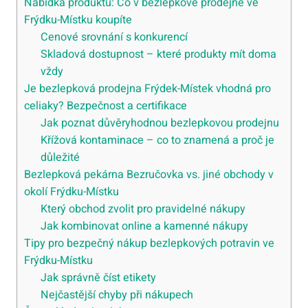
Nabídka produktů: Co v bezlepkové prodejně ve
Frýdku-Místku koupíte
Cenové srovnání s konkurencí
Skladová dostupnost – které produkty mít doma
vždy
Je bezlepková prodejna Frýdek-Místek vhodná pro
celiaky? Bezpečnost a certifikace
Jak poznat důvěryhodnou bezlepkovou prodejnu
Křížová kontaminace – co to znamená a proč je
důležité
Bezlepková pekárna Bezručovka vs. jiné obchody v
okolí Frýdku-Místku
Který obchod zvolit pro pravidelné nákupy
Jak kombinovat online a kamenné nákupy
Tipy pro bezpečný nákup bezlepkových potravin ve
Frýdku-Místku
Jak správně číst etikety
Nejčastější chyby při nákupech