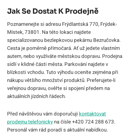
Jak Se Dostat K Prodejně
Poznamenejte si adresu Frýdlantská 770, Frýdek-
Místek, 73801. Na této lokaci najdete
specializovanou bezlepkovou pekárnu Bezručovka.
Cesta je poměrně přímočará. Ať už jedete vlastním
autem, nebo využíváte městskou dopravu. Prodejna
sídlí v klidné části města. Parkování najdete v
blízkosti vchodu. Tuto výhodu oceníte zejména při
nákupu většího množství produktů. Preferujete-li
veřejnou dopravu, ověřte si spojení předem na
aktuálních jízdních řádech.
Před návštěvou vám doporučuji
kontaktovat
prodejnu telefonicky
na čísle +420 724 288 673.
Personál vám rád poradí s aktuální nabídkou.