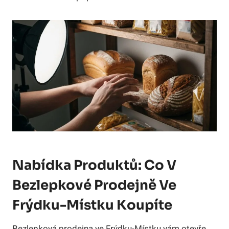
Nabídka Produktů: Co V
Bezlepkové Prodejně Ve
Frýdku-Místku Koupíte
Bezlepková prodejna ve Frýdku-Místku vám otevře