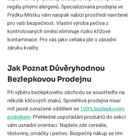
regály plnými alergenů. Specializovaná prodejna ve
Frýdku-Místku vám naopak nabízí prostředí navržené
pro vaši bezpečnost. Vlastní výroba pečiva z
kontrolovaných směsí eliminuje riziko křížové
kontaminace. Pro vás jako celiaka jde o zásadní
záruku kvality.
Jak Poznat Důvěryhodnou
Bezlepkovou Prodejnu
Při výběru bezlepkového obchodu se soustřeďte na
několik klíčových znaků. Spolehlivá prodejna musí
mít jasně označené oddělení se
100% bezlepkovým
podnikem
. Přehledné uspořádání produktů do sekcí
vám usnadní orientaci. Najdete zde cereálie,
těstoviny, omáčky i pečivo. Bezpečný nákup se tím