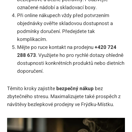
označené nádobí a skladovací boxy.
Při online nákupech vždy před potvrzením
objednávky ověřte skladovou dostupnost a
podmínky doručení. Předejdete tak
komplikacím.
Mějte po ruce kontakt na prodejnu
+420 724
288 673
. Využijete ho pro rychlé dotazy ohledně
dostupnosti konkrétních produktů nebo dietních
doporučení.
Těmito kroky zajistíte
bezpečný nákup
bez
zbytečného stresu. Maximalizujete také prospěch z
návštěvy bezlepkové prodejny ve Frýdku-Místku.