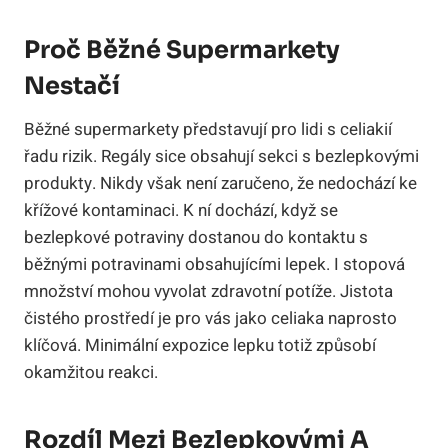
Proč Běžné Supermarkety
Nestačí
Běžné supermarkety představují pro lidi s celiakií
řadu rizik. Regály sice obsahují sekci s bezlepkovými
produkty. Nikdy však není zaručeno, že nedochází ke
křížové kontaminaci. K ní dochází, když se
bezlepkové potraviny dostanou do kontaktu s
běžnými potravinami obsahujícími lepek. I stopová
množství mohou vyvolat zdravotní potíže. Jistota
čistého prostředí je pro vás jako celiaka naprosto
klíčová. Minimální expozice lepku totiž způsobí
okamžitou reakci.
Rozdíl Mezi Bezlepkovými A