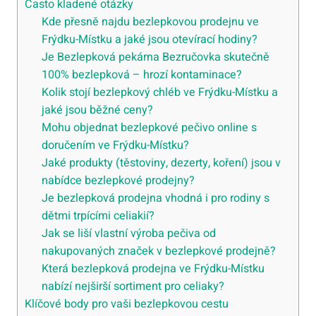
Často kladené otázky
Kde přesně najdu bezlepkovou prodejnu ve
Frýdku-Místku a jaké jsou otevírací hodiny?
Je Bezlepková pekárna Bezručovka skutečně
100% bezlepková – hrozí kontaminace?
Kolik stojí bezlepkový chléb ve Frýdku-Místku a
jaké jsou běžné ceny?
Mohu objednat bezlepkové pečivo online s
doručením ve Frýdku-Místku?
Jaké produkty (těstoviny, dezerty, koření) jsou v
nabídce bezlepkové prodejny?
Je bezlepková prodejna vhodná i pro rodiny s
dětmi trpícími celiakií?
Jak se liší vlastní výroba pečiva od
nakupovaných značek v bezlepkové prodejně?
Která bezlepková prodejna ve Frýdku-Místku
nabízí nejširší sortiment pro celiaky?
Klíčové body pro vaši bezlepkovou cestu