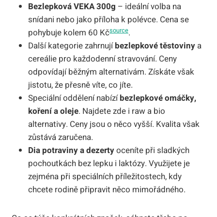
Bezlepková VEKA 300g
– ideální volba na
snídani nebo jako příloha k polévce. Cena se
source
pohybuje kolem 60 Kč
.
Další kategorie zahrnují
bezlepkové těstoviny
a
cereálie pro každodenní stravování. Ceny
odpovídají běžným alternativám. Získáte však
jistotu, že přesně víte, co jíte.
Speciální oddělení nabízí
bezlepkové omáčky,
koření a oleje
. Najdete zde i raw a bio
alternativy. Ceny jsou o něco vyšší. Kvalita však
zůstává zaručena.
Dia potraviny a dezerty
oceníte při sladkých
pochoutkách bez lepku i laktózy. Využijete je
zejména při speciálních příležitostech, kdy
chcete rodině připravit něco mimořádného.