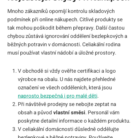
Mnoho zákazníků opomíjí kontrolu skladových
podmínek při online nákupech. Citlivé produkty se
tak mohou poškodit během přepravy. Další častou
chybou zůstává ignorování oddělení bezlepkových a
běžných potravin v domácnosti. Celiakální rodina
musí používat vlastní nádobí a úložné prostory.
V obchodě si vždy ověřte certifikaci a logo
výrobce na obalu. U nás najdete přehledné
označení ve všech odděleních, která jsou
naprosto bezpečná i pro malé děti
.
Při návštěvě prodejny se nebojte zeptat na
obsah a původ
vlastní směsi
. Personál vám
poskytne detailní informace o každém produktu.
V celiakální domácnosti důsledně oddělujte
bezlepkové a běžné potraviny. Používejte