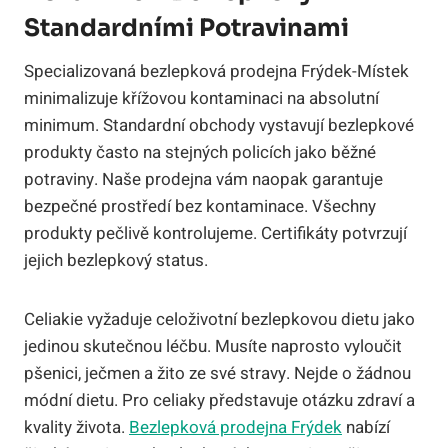
Standardními Potravinami
Specializovaná bezlepková prodejna Frýdek-Místek
minimalizuje křížovou kontaminaci na absolutní
minimum. Standardní obchody vystavují bezlepkové
produkty často na stejných policích jako běžné
potraviny. Naše prodejna vám naopak garantuje
bezpečné prostředí bez kontaminace. Všechny
produkty pečlivě kontrolujeme. Certifikáty potvrzují
jejich bezlepkový status.
Celiakie vyžaduje celoživotní bezlepkovou dietu jako
jedinou skutečnou léčbu. Musíte naprosto vyloučit
pšenici, ječmen a žito ze své stravy. Nejde o žádnou
módní dietu. Pro celiaky představuje otázku zdraví a
kvality života.
Bezlepková prodejna Frýdek
nabízí