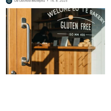
Od
Obchod Bezlepku
16. 8. 2025