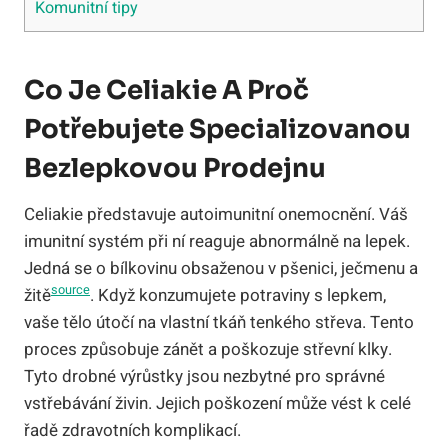
Komunitní tipy
Co Je Celiakie A Proč
Potřebujete Specializovanou
Bezlepkovou Prodejnu
Celiakie představuje autoimunitní onemocnění. Váš
imunitní systém při ní reaguje abnormálně na lepek.
Jedná se o bílkovinu obsaženou v pšenici, ječmenu a
source
žitě
. Když konzumujete potraviny s lepkem,
vaše tělo útočí na vlastní tkáň tenkého střeva. Tento
proces způsobuje zánět a poškozuje střevní klky.
Tyto drobné výrůstky jsou nezbytné pro správné
vstřebávání živin. Jejich poškození může vést k celé
řadě zdravotních komplikací.