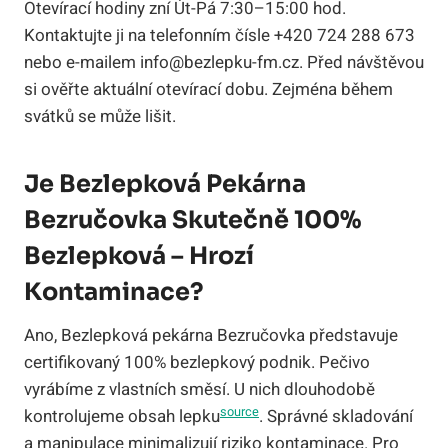
Otevírací hodiny zní Út-Pá 7:30–15:00 hod.
Kontaktujte ji na telefonním čísle +420 724 288 673
nebo e-mailem info@bezlepku-fm.cz. Před návštěvou
si ověřte aktuální otevírací dobu. Zejména během
svátků se může lišit.
Je Bezlepková Pekárna
Bezručovka Skutečně 100%
Bezlepková – Hrozí
Kontaminace?
Ano, Bezlepková pekárna Bezručovka představuje
certifikovaný 100% bezlepkový podnik. Pečivo
vyrábíme z vlastních směsí. U nich dlouhodobě
source
kontrolujeme obsah lepku
. Správné skladování
a manipulace minimalizují riziko kontaminace. Pro