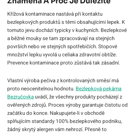
Znamená A Proč Je Důležité
Křížová kontaminace nastává při kontaktu
bezlepkových produktů s těmi obsahujícími lepek. K
tomuto jevu dochází typicky v kuchyních. Bezlepkové
a běžné mouky se tam zpracovávají na stejných
površích nebo ve stejných spotřebičích. Stopové
množství lepku vyvolá u celiaka zdravotní obtíže.
Prevence kontaminace proto zůstává tak zásadní.
Vlastní výroba pečiva z kontrolovaných směsí má
proto neocenitelnou hodnotu.
Bezlepková pekárna
Bezručovka
uvádí, že všechny produkty pocházejí z
ověřených zdrojů. Proces výroby garantuje čistotu od
začátku do konce. Nakupujete-li v obchodě
splňujícím standardy 100% bezlepkového podniku,
žádný skrytý alergen vám nehrozí. Přesně to