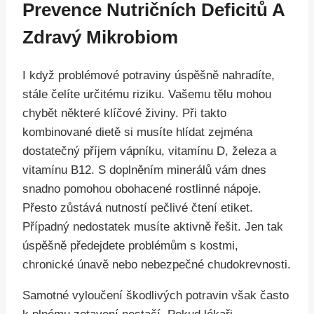
Prevence Nutričních Deficitů A
Zdravý Mikrobiom
I když problémové potraviny úspěšně nahradíte,
stále čelíte určitému riziku. Vašemu tělu mohou
chybět některé klíčové živiny. Při takto
kombinované dietě si musíte hlídat zejména
dostatečný příjem vápníku, vitamínu D, železa a
vitamínu B12. S doplněním minerálů vám dnes
snadno pomohou obohacené rostlinné nápoje.
Přesto zůstává nutností pečlivé čtení etiket.
Případný nedostatek musíte aktivně řešit. Jen tak
úspěšně předejdete problémům s kostmi,
chronické únavě nebo nebezpečné chudokrevnosti.
Samotné vyloučení škodlivých potravin však často