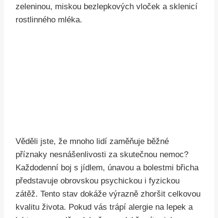
Věděli jste, že mnoho lidí zaměňuje běžné
příznaky nesnášenlivosti za skutečnou nemoc?
Každodenní boj s jídlem, únavou a bolestmi břicha
představuje obrovskou psychickou i fyzickou
zátěž. Tento stav dokáže výrazně zhoršit celkovou
kvalitu života. Pokud vás trápí alergie na lepek a