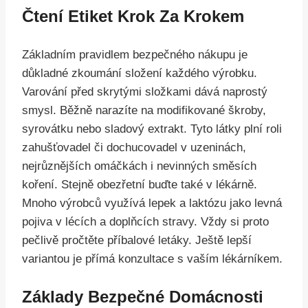
Čtení Etiket Krok Za Krokem
Základním pravidlem bezpečného nákupu je
důkladné zkoumání složení každého výrobku.
Varování před skrytými složkami dává naprostý
smysl. Běžně narazíte na modifikované škroby,
syrovátku nebo sladový extrakt. Tyto látky plní roli
zahušťovadel či dochucovadel v uzeninách,
nejrůznějších omáčkách i nevinných směsích
koření. Stejně obezřetní buďte také v lékárně.
Mnoho výrobců využívá lepek a laktózu jako levná
pojiva v lécích a doplňcích stravy. Vždy si proto
pečlivě pročtěte příbalové letáky. Ještě lepší
variantou je přímá konzultace s vaším lékárníkem.
Základy Bezpečné Domácnosti