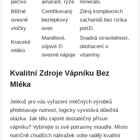
pečivo
amarant, rýže
minerálů.
Běžné
Certifikovaný
Zdroj komplexních
ovesné
bezlepkový
sacharidů bez rizika
vločky
oves
potíží.
Mandlové,
Snadná stravitelnost,
Kravské
sójové či
obohacení o
mléko
ovesné nápoje
vitamíny.
Kvalitní Zdroje Vápníku Bez
Mléka
Jelikož pro vás vyřazení mléčných výrobků
představuje nutnost, logicky vyvstává důležitá
otázka. Jak tělu zajistit dostatečný přísun
vápníku? Vybírejte si své potraviny moudře. Místo
nutričně chudších náhražek volte raději kvalitní