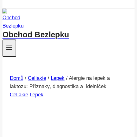
Obchod Bezlepku
Domů
/
Celiakie
/
Lepek
/
Alergie na lepek a
laktozu: Příznaky, diagnostika a jídelníček
Celiakie
Lepek