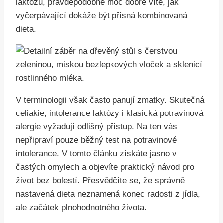
laktozu, pravděpodobně moc dobře víte, jak
vyčerpávající dokáže být přísná kombinovaná
dieta.
V terminologii však často panují zmatky. Skutečná
celiakie, intolerance laktózy i klasická potravinová
alergie vyžadují odlišný přístup. Na ten vás
nepřipraví pouze běžný test na potravinové
intolerance. V tomto článku získáte jasno v
častých omylech a objevíte praktický návod pro
život bez bolestí. Přesvědčíte se, že správně
nastavená dieta neznamená konec radosti z jídla,
ale začátek plnohodnotného života.