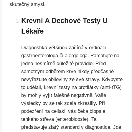
skutečný smysl.
Krevní A Dechové Testy U
Lékaře
Diagnostika většinou začíná v ordinaci
gastroenterologa či alergologa. Pamatujte na
jedno nesmírně důležité pravidlo. Před
samotným odběrem krve nikdy předčasně
nevyřazujte obiloviny ze své stravy. Kdybyste
to udělali, krevní testy na protilátky (anti-tTG)
by mohly vyjít falešně negativně. Vaše
výsledky by se tak zcela zkreslily. Při
podezření na celiakii vás čeká biopsie
tenkého střeva (enterobiopsie). Ta
představuje zlatý standard v diagnostice. Jde