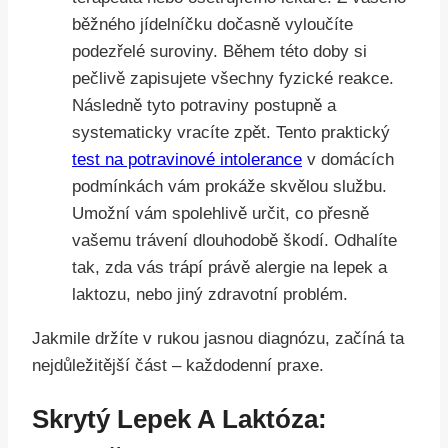
běžného jídelníčku dočasně vyloučíte
podezřelé suroviny. Během této doby si
pečlivě zapisujete všechny fyzické reakce.
Následně tyto potraviny postupně a
systematicky vracíte zpět. Tento praktický
test na potravinové intolerance
v domácích
podmínkách vám prokáže skvělou službu.
Umožní vám spolehlivě určit, co přesně
vašemu trávení dlouhodobě škodí. Odhalíte
tak, zda vás trápí právě alergie na lepek a
laktozu, nebo jiný zdravotní problém.
Jakmile držíte v rukou jasnou diagnózu, začíná ta
nejdůležitější část – každodenní praxe.
Skrytý Lepek A Laktóza: