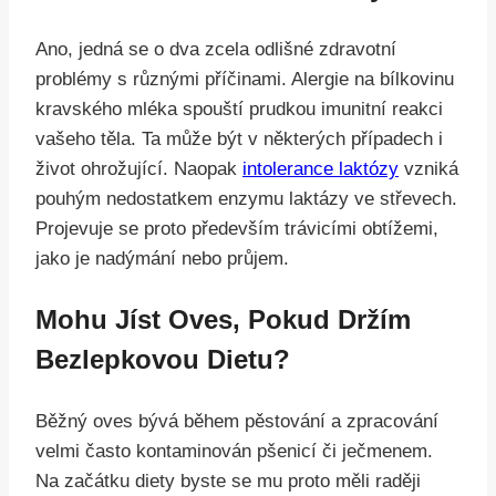
Ano, jedná se o dva zcela odlišné zdravotní
problémy s různými příčinami. Alergie na bílkovinu
kravského mléka spouští prudkou imunitní reakci
vašeho těla. Ta může být v některých případech i
život ohrožující. Naopak
intolerance laktózy
vzniká
pouhým nedostatkem enzymu laktázy ve střevech.
Projevuje se proto především trávicími obtížemi,
jako je nadýmání nebo průjem.
Mohu Jíst Oves, Pokud Držím
Bezlepkovou Dietu?
Běžný oves bývá během pěstování a zpracování
velmi často kontaminován pšenicí či ječmenem.
Na začátku diety byste se mu proto měli raději