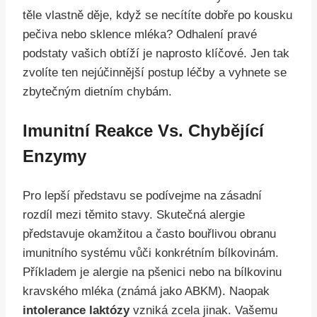
těle vlastně děje, když se necítíte dobře po kousku
pečiva nebo sklence mléka? Odhalení pravé
podstaty vašich obtíží je naprosto klíčové. Jen tak
zvolíte ten nejúčinnější postup léčby a vyhnete se
zbytečným dietním chybám.
Imunitní Reakce Vs. Chybějící
Enzymy
Pro lepší představu se podívejme na zásadní
rozdíl mezi těmito stavy. Skutečná alergie
představuje okamžitou a často bouřlivou obranu
imunitního systému vůči konkrétním bílkovinám.
Příkladem je alergie na pšenici nebo na bílkovinu
kravského mléka (známá jako ABKM). Naopak
intolerance laktózy
vzniká zcela jinak. Vašemu