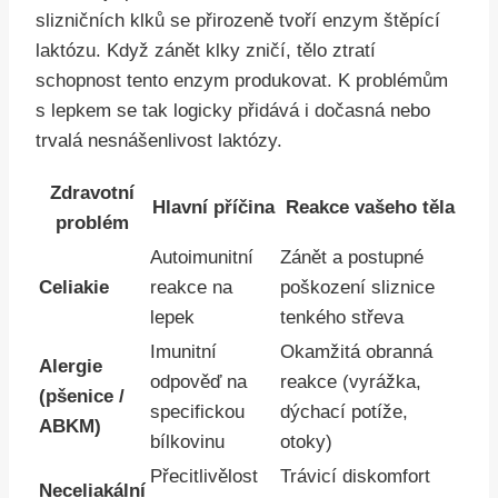
slizničních klků se přirozeně tvoří enzym štěpící
laktózu. Když zánět klky zničí, tělo ztratí
schopnost tento enzym produkovat. K problémům
s lepkem se tak logicky přidává i dočasná nebo
trvalá nesnášenlivost laktózy.
Zdravotní
Hlavní příčina
Reakce vašeho těla
problém
Autoimunitní
Zánět a postupné
Celiakie
reakce na
poškození sliznice
lepek
tenkého střeva
Imunitní
Okamžitá obranná
Alergie
odpověď na
reakce (vyrážka,
(pšenice /
specifickou
dýchací potíže,
ABKM)
bílkovinu
otoky)
Přecitlivělost
Trávicí diskomfort
Neceliakální