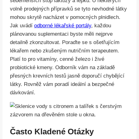
sebemenších stop laktózy a lepku. U některých
volně prodejných přípravků se tyto nevhodné látky
mohou skrytě nacházet v pomocných plnidlech.
Jak uvádí
odborné lékařské portály
, každou
plánovanou suplementaci byste měli nejprve
detailně zkonzultovat. Poraďte se s ošetřujícím
lékařem nebo zkušeným nutričním terapeutem.
Platí to pro vitamíny, cenné železo i živé
probiotické kmeny. Odborník vám na základě
přesných krevních testů jasně doporučí chybějící
látky. Rovněž vám poradí ideální a bezpečné
dávkování.
Často Kladené Otázky