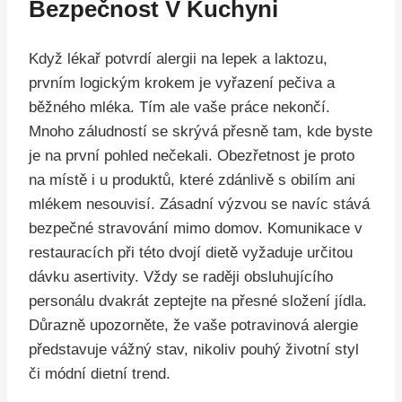
Bezpečnost V Kuchyni
Když lékař potvrdí alergii na lepek a laktozu,
prvním logickým krokem je vyřazení pečiva a
běžného mléka. Tím ale vaše práce nekončí.
Mnoho záludností se skrývá přesně tam, kde byste
je na první pohled nečekali. Obezřetnost je proto
na místě i u produktů, které zdánlivě s obilím ani
mlékem nesouvisí. Zásadní výzvou se navíc stává
bezpečné stravování mimo domov. Komunikace v
restauracích při této dvojí dietě vyžaduje určitou
dávku asertivity. Vždy se raději obsluhujícího
personálu dvakrát zeptejte na přesné složení jídla.
Důrazně upozorněte, že vaše potravinová alergie
představuje vážný stav, nikoliv pouhý životní styl
či módní dietní trend.