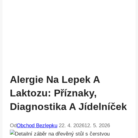
Alergie Na Lepek A
Laktozu: Příznaky,
Diagnostika A Jídelníček
Od
Obchod Bezlepku
22. 4. 2026
12. 5. 2026