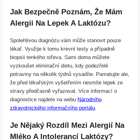
Jak Bezpečně Poznám, Že Mám
Alergii Na Lepek A Laktózu?
Spolehlivou diagnózu vám může stanovit pouze
lékař. Využije k tomu krevní testy a případně
biopsii tenkého střeva. Sami doma můžete
vyzkoušet eliminační dietu, kdy podezřelé
potraviny na několik týdnů vysadíte. Pamatujte ale,
že před lékařským vyšetřením nesmíte lepek ze
stravy předčasně vyřazovat. Více informací o
diagnostice najdete na webu
Národního
zdravotnického informačního portálu
.
Je Nějaký Rozdíl Mezi Alergií Na
Mléko A Intolerancí Laktózy?