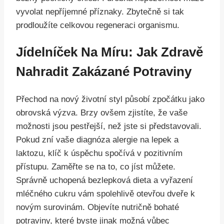
vyvolat nepříjemné příznaky. Zbytečně si tak
prodloužíte celkovou regeneraci organismu.
Jídelníček Na Míru: Jak Zdravě
Nahradit Zakázané Potraviny
Přechod na nový životní styl působí zpočátku jako
obrovská výzva. Brzy ovšem zjistíte, že vaše
možnosti jsou pestřejší, než jste si představovali.
Pokud zní vaše diagnóza alergie na lepek a
laktozu, klíč k úspěchu spočívá v pozitivním
přístupu. Zaměřte se na to, co jíst můžete.
Správně uchopená bezlepková dieta a vyřazení
mléčného cukru vám spolehlivě otevřou dveře k
novým surovinám. Objevíte nutričně bohaté
potraviny, které byste jinak možná vůbec