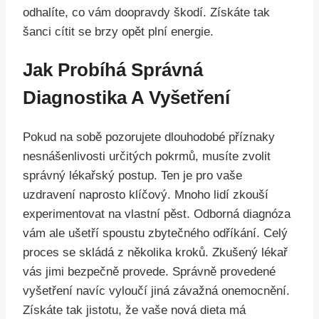
odhalíte, co vám doopravdy škodí. Získáte tak
šanci cítit se brzy opět plní energie.
Jak Probíhá Správná
Diagnostika A Vyšetření
Pokud na sobě pozorujete dlouhodobé příznaky
nesnášenlivosti určitých pokrmů, musíte zvolit
správný lékařský postup. Ten je pro vaše
uzdravení naprosto klíčový. Mnoho lidí zkouší
experimentovat na vlastní pěst. Odborná diagnóza
vám ale ušetří spoustu zbytečného odříkání. Celý
proces se skládá z několika kroků. Zkušený lékař
vás jimi bezpečně provede. Správně provedené
vyšetření navíc vyloučí jiná závažná onemocnění.
Získáte tak jistotu, že vaše nová dieta má