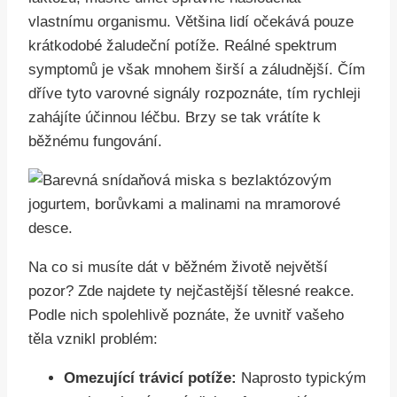
vlastnímu organismu. Většina lidí očekává pouze
krátkodobé žaludeční potíže. Reálné spektrum
symptomů je však mnohem širší a záludnější. Čím
dříve tyto varovné signály rozpoznáte, tím rychleji
zahájíte účinnou léčbu. Brzy se tak vrátíte k
běžnému fungování.
Na co si musíte dát v běžném životě největší
pozor? Zde najdete ty nejčastější tělesné reakce.
Podle nich spolehlivě poznáte, že uvnitř vašeho
těla vznikl problém:
Omezující trávicí potíže:
Naprosto typickým