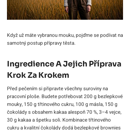
Když už máte vybranou mouku, pojďme se podívat na
samotný postup přípravy těsta.
Ingredience A Jejich Příprava
Krok Za Krokem
Před pečením si připravte všechny suroviny na
pracovní ploše. Budete potřebovat 200 g bezlepkové
mouky, 150 g třtinového cukru, 100 g másla, 150 g
čokolády s obsahem kakaa alespoň 70 %, 3–4 vejce,
30 g kakaa a špetku soli. Kombinace třtinového
cukru a kvalitní čokolády dodá bezlepkové brownies