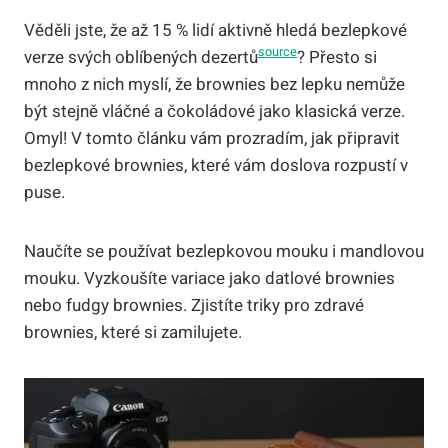
Věděli jste, že až 15 % lidí aktivně hledá bezlepkové
source
verze svých oblíbených dezertů
? Přesto si
mnoho z nich myslí, že brownies bez lepku nemůže
být stejně vláčné a čokoládové jako klasická verze.
Omyl! V tomto článku vám prozradím, jak připravit
bezlepkové brownies, které vám doslova rozpustí v
puse.
Naučíte se používat bezlepkovou mouku i mandlovou
mouku. Vyzkoušíte variace jako datlové brownies
nebo fudgy brownies. Zjistíte triky pro zdravé
brownies, které si zamilujete.