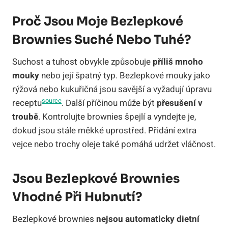
Proč Jsou Moje Bezlepkové
Brownies Suché Nebo Tuhé?
Suchost a tuhost obvykle způsobuje
příliš mnoho
mouky
nebo její špatný typ. Bezlepkové mouky jako
rýžová nebo kukuřičná jsou savější a vyžadují úpravu
source
receptu
. Další příčinou může být
přesušení v
troubě
. Kontrolujte brownies špejlí a vyndejte je,
dokud jsou stále měkké uprostřed. Přidání extra
vejce nebo trochy oleje také pomáhá udržet vláčnost.
Jsou Bezlepkové Brownies
Vhodné Při Hubnutí?
Bezlepkové brownies
nejsou automaticky dietní