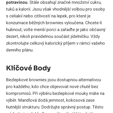
potravinou
. Stále obsahují značné množství cukru,
tuků a kalorií. Jsou však vhodnější volbou pro osoby
s celiakií nebo citlivostí na lepek, pro které je
konzumace běžných brownies vyloučena. Chcete-li
hubnout, volte menší porci a zařaďte je jako občasný
dezert, nikoli pravidelnou součást jídelníčku. Vždy
zkontrolujte celkový kalorický příjem v rámci vašeho
denního plánu.
Klíčové Body
Bezlepkové brownies jsou dostupnou alternativou
pro každého, kdo chce objevovat nové chutě bez
kompromisů. Při výběru bezlepkové mouky máte na
výběr. Mandlová dodá jemnost, kokosová zase
hutnější strukturu. Dodržujte správný postup. Těsto