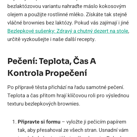
bezlaktózovou variantu nahraďte máslo kokosovým
olejem a použijte rostlinné mléko. Získáte tak stejně
vláčné brownies bez laktózy. Pokud vás zajímají i jiné
Bezlepkové sušenky: Zdravý a chutný dezert na stole
,
určitě vyzkoušejte i naše další recepty.
Pečení: Teplota, Čas A
Kontrola Propečení
Po přípravě těsta přichází na řadu samotné pečení.
Teplota a čas přitom hrají klíčovou roli pro výslednou
texturu bezlepkových brownies.
Připravte si formu
– vyložte ji pečicím papírem
tak, aby přesahoval ze všech stran. Usnadní vám