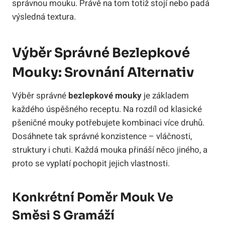
správnou mouku. Právě na tom totiž stojí nebo padá
výsledná textura.
Výběr Správné Bezlepkové
Mouky: Srovnání Alternativ
Výběr správné
bezlepkové mouky
je základem
každého úspěšného receptu. Na rozdíl od klasické
pšeničné mouky potřebujete kombinaci více druhů.
Dosáhnete tak správné konzistence – vláčnosti,
struktury i chuti. Každá mouka přináší něco jiného, a
proto se vyplatí pochopit jejich vlastnosti.
Konkrétní Poměr Mouk Ve
Směsi S Gramáží