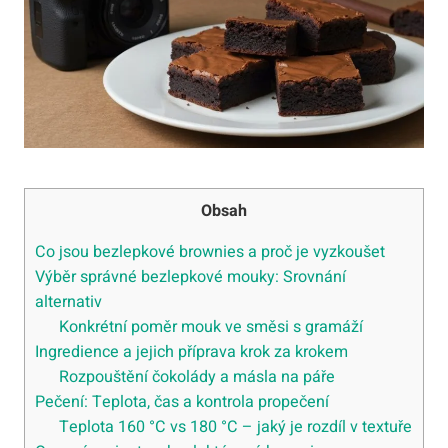
Obsah
Co jsou bezlepkové brownies a proč je vyzkoušet
Výběr správné bezlepkové mouky: Srovnání
alternativ
Konkrétní poměr mouk ve směsi s gramáží
Ingredience a jejich příprava krok za krokem
Rozpouštění čokolády a másla na páře
Pečení: Teplota, čas a kontrola propečení
Teplota 160 °C vs 180 °C – jaký je rozdíl v textuře