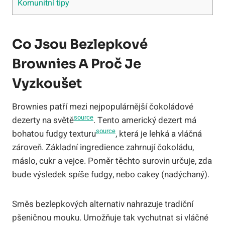
Komunitní tipy
Co Jsou Bezlepkové
Brownies A Proč Je
Vyzkoušet
Brownies patří mezi nejpopulárnější čokoládové
source
dezerty na světě
. Tento americký dezert má
source
bohatou fudgy texturu
, která je lehká a vláčná
zároveň. Základní ingredience zahrnují čokoládu,
máslo, cukr a vejce. Poměr těchto surovin určuje, zda
bude výsledek spíše fudgy, nebo cakey (nadýchaný).
Směs bezlepkových alternativ nahrazuje tradiční
pšeničnou mouku. Umožňuje tak vychutnat si vláčné