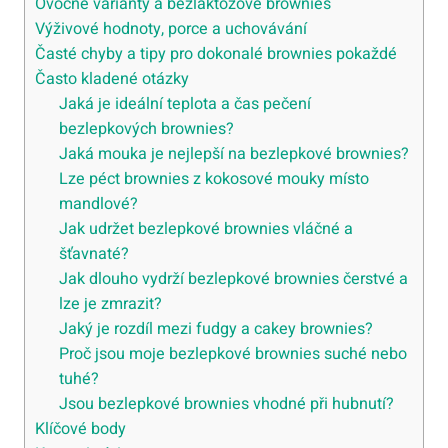
Ovocné varianty a bezlaktózové brownies
Výživové hodnoty, porce a uchovávání
Časté chyby a tipy pro dokonalé brownies pokaždé
Často kladené otázky
Jaká je ideální teplota a čas pečení
bezlepkových brownies?
Jaká mouka je nejlepší na bezlepkové brownies?
Lze péct brownies z kokosové mouky místo
mandlové?
Jak udržet bezlepkové brownies vláčné a
šťavnaté?
Jak dlouho vydrží bezlepkové brownies čerstvé a
lze je zmrazit?
Jaký je rozdíl mezi fudgy a cakey brownies?
Proč jsou moje bezlepkové brownies suché nebo
tuhé?
Jsou bezlepkové brownies vhodné při hubnutí?
Klíčové body