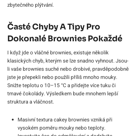
zbytečného plýtvání.
Časté Chyby A Tipy Pro
Dokonalé Brownies Pokaždé
I když jde o vláčné brownies, existuje několik
klasických chyb, kterým se lze snadno vyhnout. Jsou-
li vaše brownies suché nebo drobivé, pravděpodobně
jste je přepekli nebo použili příliš mnoho mouky.
Snižte teplotu o 10–15 °C a přidejte více tuku či
tmavé čokolády. Výsledkem bude mnohem lepší
struktura a vláčnost.
Masivní textura cakey brownies vzniká při
vysokém poměru mouky nebo teploty.