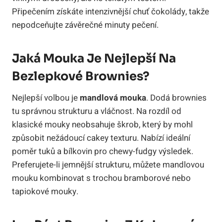
Připečením získáte intenzivnější chuť čokolády, takže
nepodceňujte závěrečné minuty pečení.
Jaká Mouka Je Nejlepší Na
Bezlepkové Brownies?
Nejlepší volbou je
mandlová mouka
. Dodá brownies
tu správnou strukturu a vláčnost. Na rozdíl od
klasické mouky neobsahuje škrob, který by mohl
způsobit nežádoucí cakey texturu. Nabízí ideální
poměr tuků a bílkovin pro chewy-fudgy výsledek.
Preferujete-li jemnější strukturu, můžete mandlovou
mouku kombinovat s trochou bramborové nebo
tapiokové mouky.