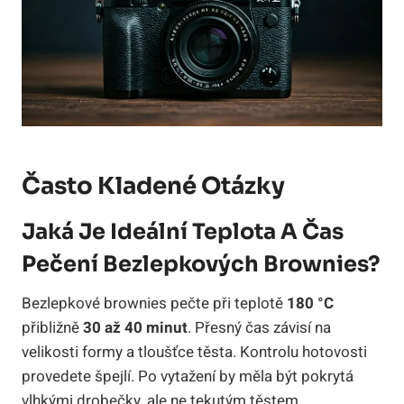
Často Kladené Otázky
Jaká Je Ideální Teplota A Čas
Pečení Bezlepkových Brownies?
Bezlepkové brownies pečte při teplotě
180 °C
přibližně
30 až 40 minut
. Přesný čas závisí na
velikosti formy a tloušťce těsta. Kontrolu hotovosti
provedete špejlí. Po vytažení by měla být pokrytá
vlhkými drobečky, ale ne tekutým těstem.