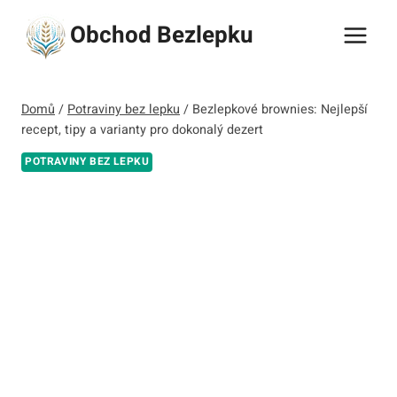
Přeskočit
Obchod Bezlepku
na
obsah
Domů
/
Potraviny bez lepku
/
Bezlepkové brownies: Nejlepší
recept, tipy a varianty pro dokonalý dezert
POTRAVINY BEZ LEPKU