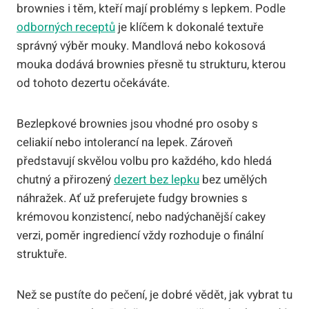
brownies i těm, kteří mají problémy s lepkem. Podle
odborných receptů
je klíčem k dokonalé textuře
správný výběr mouky. Mandlová nebo kokosová
mouka dodává brownies přesně tu strukturu, kterou
od tohoto dezertu očekáváte.
Bezlepkové brownies jsou vhodné pro osoby s
celiakií nebo intolerancí na lepek. Zároveň
představují skvělou volbu pro každého, kdo hledá
chutný a přirozený
dezert bez lepku
bez umělých
náhražek. Ať už preferujete fudgy brownies s
krémovou konzistencí, nebo nadýchanější cakey
verzi, poměr ingrediencí vždy rozhoduje o finální
struktuře.
Než se pustíte do pečení, je dobré vědět, jak vybrat tu