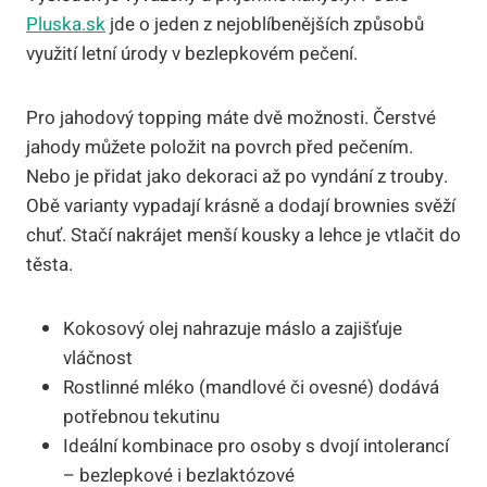
Pluska.sk
jde o jeden z nejoblíbenějších způsobů
využití letní úrody v bezlepkovém pečení.
Pro jahodový topping máte dvě možnosti. Čerstvé
jahody můžete položit na povrch před pečením.
Nebo je přidat jako dekoraci až po vyndání z trouby.
Obě varianty vypadají krásně a dodají brownies svěží
chuť. Stačí nakrájet menší kousky a lehce je vtlačit do
těsta.
Kokosový olej nahrazuje máslo a zajišťuje
vláčnost
Rostlinné mléko (mandlové či ovesné) dodává
potřebnou tekutinu
Ideální kombinace pro osoby s dvojí intolerancí
– bezlepkové i bezlaktózové