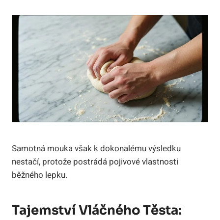
Samotná mouka však k dokonalému výsledku
nestačí, protože postrádá pojivové vlastnosti
běžného lepku.
Tajemství Vláčného Těsta: