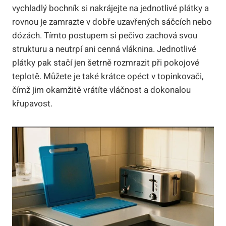
vychladlý bochník si nakrájejte na jednotlivé plátky a
rovnou je zamrazte v dobře uzavřených sáčcích nebo
dózách. Tímto postupem si pečivo zachová svou
strukturu a neutrpí ani cenná vláknina. Jednotlivé
plátky pak stačí jen šetrně rozmrazit při pokojové
teplotě. Můžete je také krátce opéct v topinkovači,
čímž jim okamžitě vrátíte vláčnost a dokonalou
křupavost.