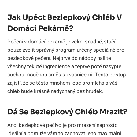
Jak Upéct Bezlepkový Chléb V
Domácí Pekárně?
Pečení v domácí pekárně je velmi snadné, stačí
pouze zvolit správný program určený speciálně pro
bezlepkové pečení. Nejprve do nádoby nalijte
všechny tekuté ingredience a teprve poté nasypte
suchou moučnou směs s kvasnicemi. Tento postup
zajistí, že se těsto mnohem lépe promíchá a váš
chléb bude krásně nadýchaný bez hrudek.
Dá Se Bezlepkový Chléb Mrazit?
Ano, bezlepkové pečivo je pro mrazení naprosto
ideální a pomůže vám to zachovat jeho maximální