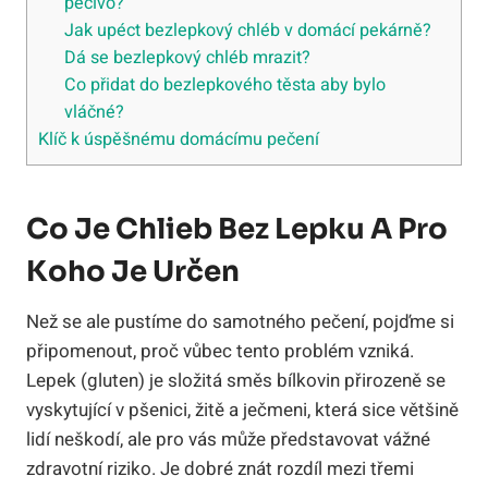
pečivo?
Jak upéct bezlepkový chléb v domácí pekárně?
Dá se bezlepkový chléb mrazit?
Co přidat do bezlepkového těsta aby bylo
vláčné?
Klíč k úspěšnému domácímu pečení
Co Je Chlieb Bez Lepku A Pro
Koho Je Určen
Než se ale pustíme do samotného pečení, pojďme si
připomenout, proč vůbec tento problém vzniká.
Lepek (gluten) je složitá směs bílkovin přirozeně se
vyskytující v pšenici, žitě a ječmeni, která sice většině
lidí neškodí, ale pro vás může představovat vážné
zdravotní riziko. Je dobré znát rozdíl mezi třemi