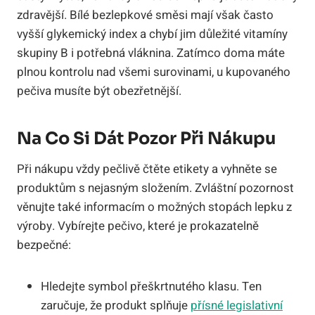
zdravější. Bílé bezlepkové směsi mají však často
vyšší glykemický index a chybí jim důležité vitamíny
skupiny B i potřebná vláknina. Zatímco doma máte
plnou kontrolu nad všemi surovinami, u kupovaného
pečiva musíte být obezřetnější.
Na Co Si Dát Pozor Při Nákupu
Při nákupu vždy pečlivě čtěte etikety a vyhněte se
produktům s nejasným složením. Zvláštní pozornost
věnujte také informacím o možných stopách lepku z
výroby. Vybírejte pečivo, které je prokazatelně
bezpečné:
Hledejte symbol přeškrtnutého klasu. Ten
zaručuje, že produkt splňuje
přísné legislativní