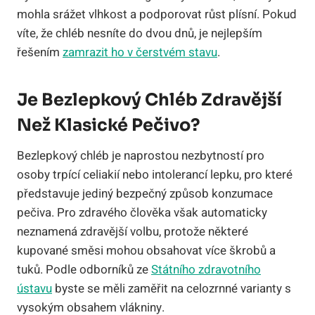
mohla srážet vlhkost a podporovat růst plísní. Pokud
víte, že chléb nesníte do dvou dnů, je nejlepším
řešením
zamrazit ho v čerstvém stavu
.
Je Bezlepkový Chléb Zdravější
Než Klasické Pečivo?
Bezlepkový chléb je naprostou nezbytností pro
osoby trpící celiakií nebo intolerancí lepku, pro které
představuje jediný bezpečný způsob konzumace
pečiva. Pro zdravého člověka však automaticky
neznamená zdravější volbu, protože některé
kupované směsi mohou obsahovat více škrobů a
tuků. Podle odborníků ze
Státního zdravotního
ústavu
byste se měli zaměřit na celozrnné varianty s
vysokým obsahem vlákniny.