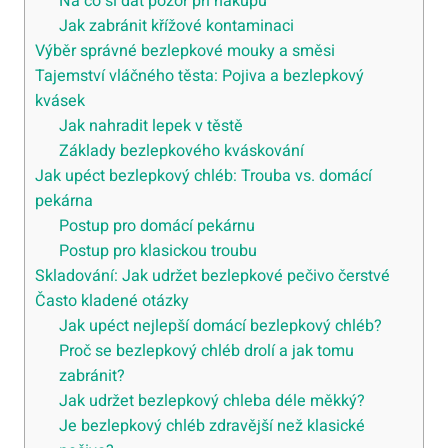
Na co si dát pozor při nákupu
Jak zabránit křížové kontaminaci
Výběr správné bezlepkové mouky a směsi
Tajemství vláčného těsta: Pojiva a bezlepkový
kvásek
Jak nahradit lepek v těstě
Základy bezlepkového kváskování
Jak upéct bezlepkový chléb: Trouba vs. domácí
pekárna
Postup pro domácí pekárnu
Postup pro klasickou troubu
Skladování: Jak udržet bezlepkové pečivo čerstvé
Často kladené otázky
Jak upéct nejlepší domácí bezlepkový chléb?
Proč se bezlepkový chléb drolí a jak tomu
zabránit?
Jak udržet bezlepkový chleba déle měkký?
Je bezlepkový chléb zdravější než klasické