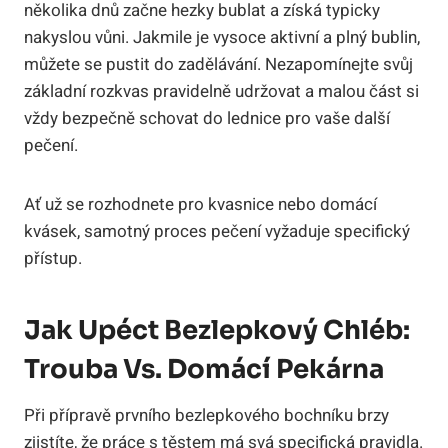
několika dnů začne hezky bublat a získá typicky
nakyslou vůni. Jakmile je vysoce aktivní a plný bublin,
můžete se pustit do zadělávání. Nezapomínejte svůj
základní rozkvas pravidelně udržovat a malou část si
vždy bezpečně schovat do lednice pro vaše další
pečení.
Ať už se rozhodnete pro kvasnice nebo domácí
kvásek, samotný proces pečení vyžaduje specifický
přístup.
Jak Upéct Bezlepkový Chléb:
Trouba Vs. Domácí Pekárna
Při přípravě prvního bezlepkového bochníku brzy
zjistíte, že práce s těstem má svá specifická pravidla.