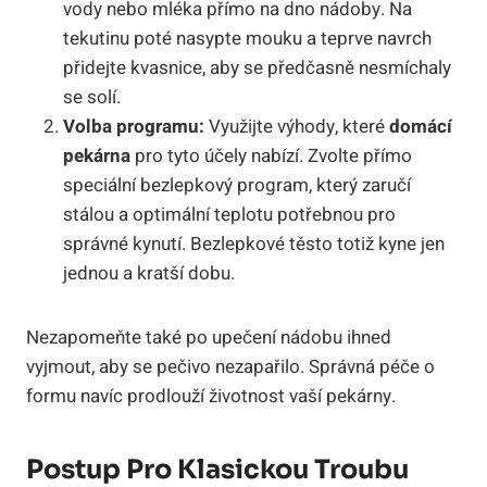
vody nebo mléka přímo na dno nádoby. Na
tekutinu poté nasypte mouku a teprve navrch
přidejte kvasnice, aby se předčasně nesmíchaly
se solí.
Volba programu:
Využijte výhody, které
domácí
pekárna
pro tyto účely nabízí. Zvolte přímo
speciální bezlepkový program, který zaručí
stálou a optimální teplotu potřebnou pro
správné kynutí. Bezlepkové těsto totiž kyne jen
jednou a kratší dobu.
Nezapomeňte také po upečení nádobu ihned
vyjmout, aby se pečivo nezapařilo. Správná péče o
formu navíc prodlouží životnost vaší pekárny.
Postup Pro Klasickou Troubu