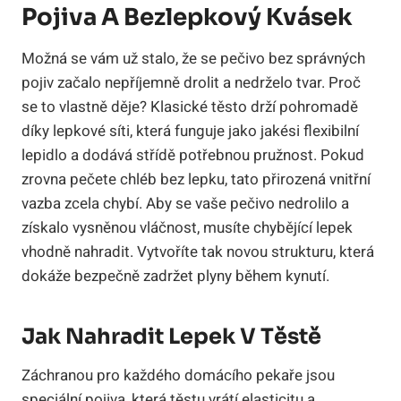
Pojiva A Bezlepkový Kvásek
Možná se vám už stalo, že se pečivo bez správných
pojiv začalo nepříjemně drolit a nedrželo tvar. Proč
se to vlastně děje? Klasické těsto drží pohromadě
díky lepkové síti, která funguje jako jakési flexibilní
lepidlo a dodává střídě potřebnou pružnost. Pokud
zrovna pečete chléb bez lepku, tato přirozená vnitřní
vazba zcela chybí. Aby se vaše pečivo nedrolilo a
získalo vysněnou vláčnost, musíte chybějící lepek
vhodně nahradit. Vytvoříte tak novou strukturu, která
dokáže bezpečně zadržet plyny během kynutí.
Jak Nahradit Lepek V Těstě
Záchranou pro každého domácího pekaře jsou
speciální pojiva, která těstu vrátí elasticitu a