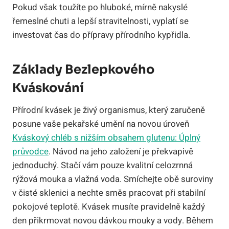
Pokud však toužíte po hluboké, mírně nakyslé
řemeslné chuti a lepší stravitelnosti, vyplatí se
investovat čas do přípravy přírodního kypřidla.
Základy Bezlepkového
Kváskování
Přírodní kvásek je živý organismus, který zaručeně
posune vaše pekařské umění na novou úroveň
Kváskový chléb s nižším obsahem glutenu: Úplný
průvodce
. Návod na jeho založení je překvapivě
jednoduchý. Stačí vám pouze kvalitní celozrnná
rýžová mouka a vlažná voda. Smíchejte obě suroviny
v čisté sklenici a nechte směs pracovat při stabilní
pokojové teplotě. Kvásek musíte pravidelně každý
den přikrmovat novou dávkou mouky a vody. Během