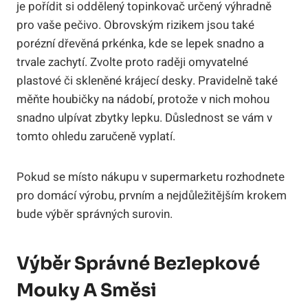
je pořídit si oddělený topinkovač určený výhradně
pro vaše pečivo. Obrovským rizikem jsou také
porézní dřevěná prkénka, kde se lepek snadno a
trvale zachytí. Zvolte proto raději omyvatelné
plastové či skleněné krájecí desky. Pravidelně také
měňte houbičky na nádobí, protože v nich mohou
snadno ulpívat zbytky lepku. Důslednost se vám v
tomto ohledu zaručeně vyplatí.
Pokud se místo nákupu v supermarketu rozhodnete
pro domácí výrobu, prvním a nejdůležitějším krokem
bude výběr správných surovin.
Výběr Správné Bezlepkové
Mouky A Směsi