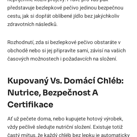
představuje bezlepkové pečivo jedinou bezpečnou
cestu, jak si dopřát oblíbené jídlo bez jakýchkoliv
zdravotních následků.
Rozhodnutí, zda si bezlepkové pečivo obstaráte v
obchodě nebo si jej připravíte sami, závisí na vašich
časových možnostech i požadavcích na složení.
Kupovaný Vs. Domácí Chléb:
Nutrice, Bezpečnost A
Certifikace
Ať už pečete doma, nebo kupujete hotový výrobek,
vždy pečlivě sledujte nutriční složení. Existuje totiž
častý mýtus, že každý chléb bez lepku je automaticky