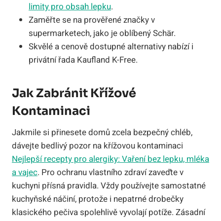
limity pro obsah lepku
.
Zaměřte se na prověřené značky v
supermarketech, jako je oblíbený Schär.
Skvělé a cenově dostupné alternativy nabízí i
privátní řada Kaufland K-Free.
Jak Zabránit Křížové
Kontaminaci
Jakmile si přinesete domů zcela bezpečný chléb,
dávejte bedlivý pozor na křížovou kontaminaci
Nejlepší recepty pro alergiky: Vaření bez lepku, mléka
a vajec
. Pro ochranu vlastního zdraví zaveďte v
kuchyni přísná pravidla. Vždy používejte samostatné
kuchyňské náčiní, protože i nepatrné drobečky
klasického pečiva spolehlivě vyvolají potíže. Zásadní