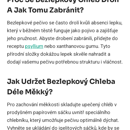
A Jak Tomu Zabránit?
Bezlepkové pečivo se často drolí kvůli absenci lepku,
který v běžném těstě funguje jako pojivo a zajišťuje
jeho pružnost. Abyste drobení zabránili, přidejte do
receptu
psyllium
nebo xanthanovou gumu. Tyto
přírodní složky dokážou lepek skvěle nahradit a
dodají vašemu pečivu potřebnou strukturu i vláčnost.
Jak Udržet Bezlepkový Chleba
Déle Měkký?
Pro zachování měkkosti skladujte upečený chléb v
prodyšném papírovém sáčku uvnitř speciálního
chlebníku, který umožňuje pečivu optimálně dýchat.
Vyhněte se ukládání do igelitových sáčků, kde by se