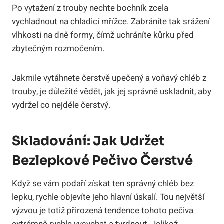
Po vytažení z trouby nechte bochník zcela
vychladnout na chladicí mřížce. Zabráníte tak srážení
vlhkosti na dně formy, čímž uchráníte kůrku před
zbytečným rozmočením.
Jakmile vytáhnete čerstvě upečený a voňavý chléb z
trouby, je důležité vědět, jak jej správně uskladnit, aby
vydržel co nejdéle čerstvý.
Skladování: Jak Udržet
Bezlepkové Pečivo Čerstvé
Když se vám podaří získat ten správný chléb bez
lepku, rychle objevíte jeho hlavní úskalí. Tou největší
výzvou je totiž přirozená tendence tohoto pečiva