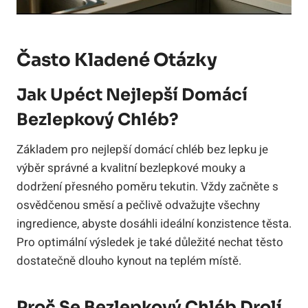
Často Kladené Otázky
Jak Upéct Nejlepší Domácí
Bezlepkový Chléb?
Základem pro nejlepší domácí chléb bez lepku je
výběr správné a kvalitní bezlepkové mouky a
dodržení přesného poměru tekutin. Vždy začněte s
osvědčenou směsí a pečlivě odvažujte všechny
ingredience, abyste dosáhli ideální konzistence těsta.
Pro optimální výsledek je také důležité nechat těsto
dostatečně dlouho kynout na teplém místě.
Proč Se Bezlepkový Chléb Drolí