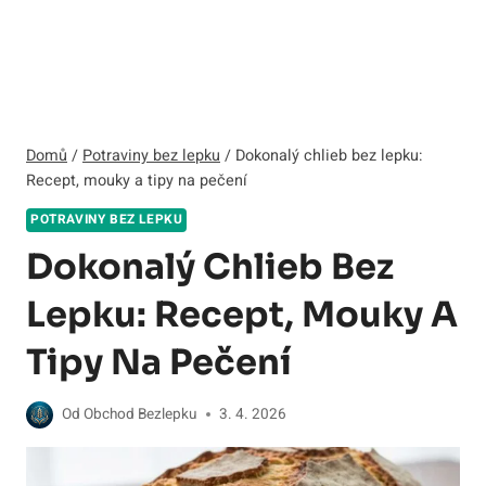
Domů
/
Potraviny bez lepku
/
Dokonalý chlieb bez lepku:
Recept, mouky a tipy na pečení
POTRAVINY BEZ LEPKU
Dokonalý Chlieb Bez
Lepku: Recept, Mouky A
Tipy Na Pečení
Od
Obchod Bezlepku
3. 4. 2026