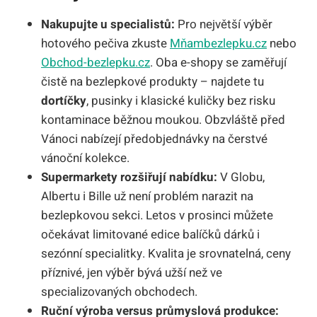
Nakupujte u specialistů:
Pro největší výběr
hotového pečiva zkuste
Mňambezlepku.cz
nebo
Obchod-bezlepku.cz
. Oba e-shopy se zaměřují
čistě na bezlepkové produkty – najdete tu
dortíčky
, pusinky i klasické kuličky bez risku
kontaminace běžnou moukou. Obzvláště před
Vánoci nabízejí předobjednávky na čerstvé
vánoční kolekce.
Supermarkety rozšiřují nabídku:
V Globu,
Albertu i Bille už není problém narazit na
bezlepkovou sekci. Letos v prosinci můžete
očekávat limitované edice balíčků dárků i
sezónní specialitky. Kvalita je srovnatelná, ceny
příznivé, jen výběr bývá užší než ve
specializovaných obchodech.
Ruční výroba versus průmyslová produkce: