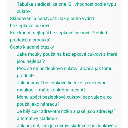
Tabulka sladidel: kalorie, GI, vhodnost podle typu
cukroví
Skladování a čerstvost: Jak dlouho vydrží
bezlepkové cukroví
Kde koupit nejlepší bezlepkové cukroví: Přehled
prodejců a produktů
Často kladené otázky
Jaké mouky použít na bezlepkové cukroví a které
jsou nejlepší?
Proč se mi bezlepkové cukroví drobí a jak tomu
předejít?
Jak připravit bezlepkové linecké s čirokovou
moukou – máte konkrétní recept?
Mohu upéct bezlepkové cukroví bez vajec a co
použít jako náhradu?
Je bílý cukr zdravotní riziko a jaké jsou zdravější
alternativy sladidel?
Jak poznat, zda je cukroví skutečně bezlepkové a