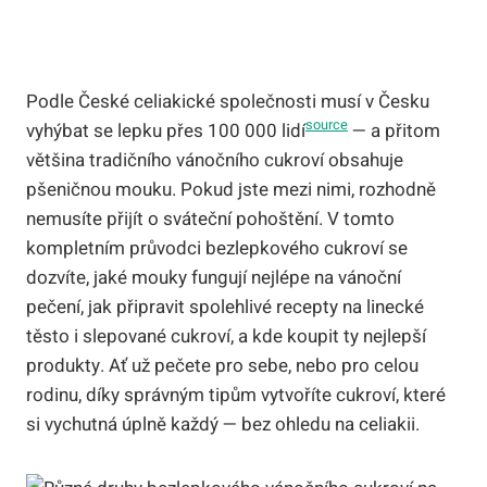
Podle České celiakické společnosti musí v Česku
source
vyhýbat se lepku přes 100 000 lidí
— a přitom
většina tradičního vánočního cukroví obsahuje
pšeničnou mouku. Pokud jste mezi nimi, rozhodně
nemusíte přijít o sváteční pohoštění. V tomto
kompletním průvodci bezlepkového cukroví se
dozvíte, jaké mouky fungují nejlépe na vánoční
pečení, jak připravit spolehlivé recepty na linecké
těsto i slepované cukroví, a kde koupit ty nejlepší
produkty. Ať už pečete pro sebe, nebo pro celou
rodinu, díky správným tipům vytvoříte cukroví, které
si vychutná úplně každý — bez ohledu na celiakii.