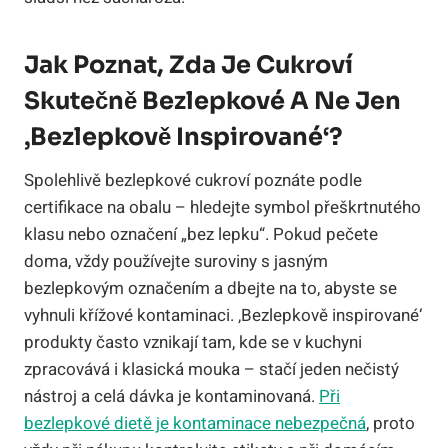
Jak Poznat, Zda Je Cukroví
Skutečně Bezlepkové A Ne Jen
‚bezlepkově Inspirované‘?
Spolehlivě bezlepkové cukroví poznáte podle
certifikace na obalu – hledejte symbol přeškrtnutého
klasu nebo označení „bez lepku“. Pokud pečete
doma, vždy používejte suroviny s jasným
bezlepkovým označením a dbejte na to, abyste se
vyhnuli křížové kontaminaci. ‚Bezlepkově inspirované‘
produkty často vznikají tam, kde se v kuchyni
zpracovává i klasická mouka – stačí jeden nečistý
nástroj a celá dávka je kontaminovaná.
Při
bezlepkové dietě je kontaminace nebezpečná
, proto