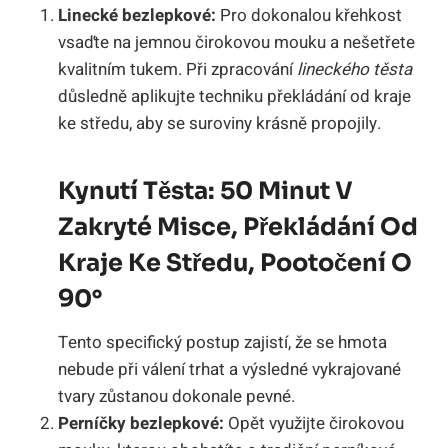
Linecké bezlepkové:
Pro dokonalou křehkost
vsaďte na jemnou čirokovou mouku a nešetřete
kvalitním tukem. Při zpracování
lineckého těsta
důsledně aplikujte techniku překládání od kraje
ke středu, aby se suroviny krásně propojily.
Kynutí Těsta: 50 Minut V
Zakryté Misce, Překládání Od
Kraje Ke Středu, Pootočení O
90°
Tento specifický postup zajistí, že se hmota
nebude při válení trhat a výsledné vykrajované
tvary zůstanou dokonale pevné.
Perníčky bezlepkové:
Opět využijte čirokovou