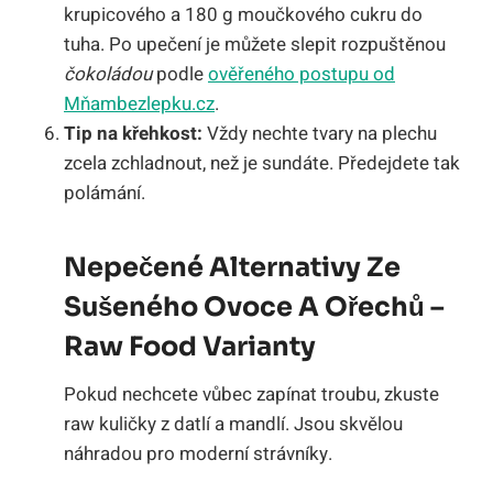
krupicového a 180 g moučkového cukru do
tuha. Po upečení je můžete slepit rozpuštěnou
čokoládou
podle
ověřeného postupu od
Mňambezlepku.cz
.
Tip na křehkost:
Vždy nechte tvary na plechu
zcela zchladnout, než je sundáte. Předejdete tak
polámání.
Nepečené Alternativy Ze
Sušeného Ovoce A Ořechů –
Raw Food Varianty
Pokud nechcete vůbec zapínat troubu, zkuste
raw kuličky z datlí a mandlí. Jsou skvělou
náhradou pro moderní strávníky.