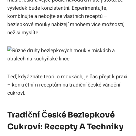
výsledek bude konzistentní. Experimentujte,
kombinujte a nebojte se vlastních receptů –
bezlepkové mouky nabízejí mnohem více možností,
než si myslíte.
Teď, když znáte teorii o moukách, je čas přejít k praxi
– konkrétním receptům na tradiční české vánoční
cukroví.
Tradiční České Bezlepkové
Cukroví: Recepty A Techniky