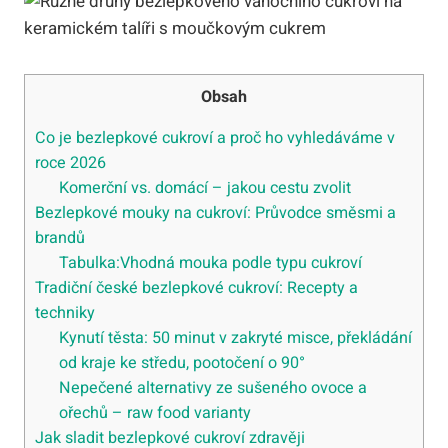
Obsah
Co je bezlepkové cukroví a proč ho vyhledáváme v
roce 2026
Komerční vs. domácí – jakou cestu zvolit
Bezlepkové mouky na cukroví: Průvodce směsmi a
brandů
Tabulka:Vhodná mouka podle typu cukroví
Tradiční české bezlepkové cukroví: Recepty a
techniky
Kynutí těsta: 50 minut v zakryté misce, překládání
od kraje ke středu, pootočení o 90°
Nepečené alternativy ze sušeného ovoce a
ořechů – raw food varianty
Jak sladit bezlepkové cukroví zdravěji