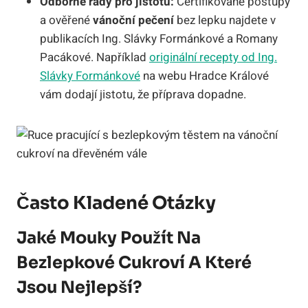
Odborné rady pro jistotu:
Certifikované postupy
a ověřené
vánoční pečení
bez lepku najdete v
publikacích Ing. Slávky Formánkové a Romany
Pacákové. Například
originální recepty od Ing.
Slávky Formánkové
na webu Hradce Králové
vám dodají jistotu, že příprava dopadne.
Často Kladené Otázky
Jaké Mouky Použít Na
Bezlepkové Cukroví A Které
Jsou Nejlepší?