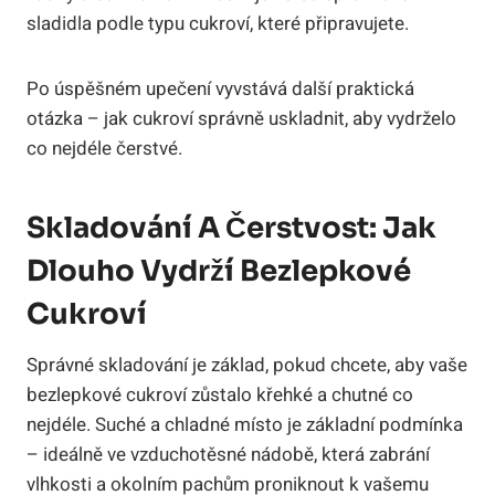
sladidla podle typu cukroví, které připravujete.
Po úspěšném upečení vyvstává další praktická
otázka – jak cukroví správně uskladnit, aby vydrželo
co nejdéle čerstvé.
Skladování A Čerstvost: Jak
Dlouho Vydrží Bezlepkové
Cukroví
Správné skladování je základ, pokud chcete, aby vaše
bezlepkové cukroví zůstalo křehké a chutné co
nejdéle. Suché a chladné místo je základní podmínka
– ideálně ve vzduchotěsné nádobě, která zabrání
vlhkosti a okolním pachům proniknout k vašemu