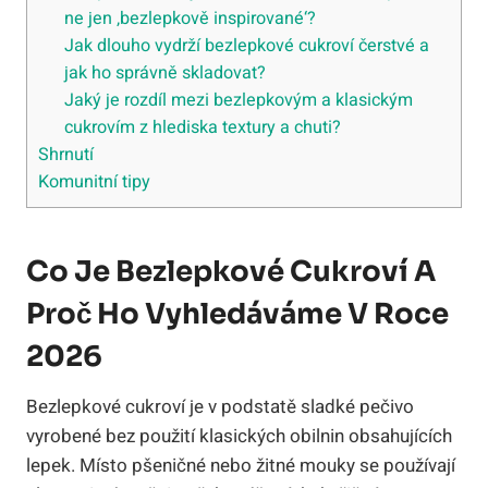
ne jen ‚bezlepkově inspirované‘?
Jak dlouho vydrží bezlepkové cukroví čerstvé a
jak ho správně skladovat?
Jaký je rozdíl mezi bezlepkovým a klasickým
cukrovím z hlediska textury a chuti?
Shrnutí
Komunitní tipy
Co Je Bezlepkové Cukroví A
Proč Ho Vyhledáváme V Roce
2026
Bezlepkové cukroví je v podstatě sladké pečivo
vyrobené bez použití klasických obilnin obsahujících
lepek. Místo pšeničné nebo žitné mouky se používají