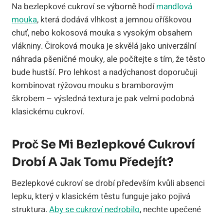
Na bezlepkové cukroví se výborně hodí
mandlová
mouka
, která dodává vlhkost a jemnou oříškovou
chuť, nebo kokosová mouka s vysokým obsahem
vlákniny. Čiroková mouka je skvělá jako univerzální
náhrada pšeničné mouky, ale počítejte s tím, že těsto
bude hustší. Pro lehkost a nadýchanost doporučuji
kombinovat rýžovou mouku s bramborovým
škrobem – výsledná textura je pak velmi podobná
klasickému cukroví.
Proč Se Mi Bezlepkové Cukroví
Drobí A Jak Tomu Předejít?
Bezlepkové cukroví se drobí především kvůli absenci
lepku, který v klasickém těstu funguje jako pojivá
struktura.
Aby se cukroví nedrobilo
, nechte upečené