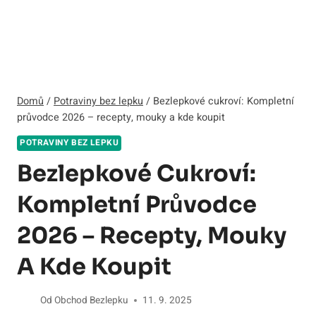
Domů
/
Potraviny bez lepku
/
Bezlepkové cukroví: Kompletní
průvodce 2026 – recepty, mouky a kde koupit
POTRAVINY BEZ LEPKU
Bezlepkové Cukroví:
Kompletní Průvodce
2026 – Recepty, Mouky
A Kde Koupit
Od
Obchod Bezlepku
11. 9. 2025