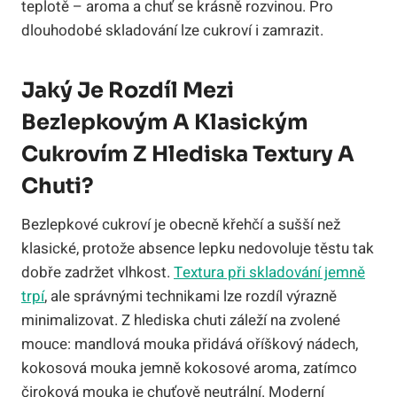
teplotě – aroma a chuť se krásně rozvinou. Pro
dlouhodobé skladování lze cukroví i zamrazit.
Jaký Je Rozdíl Mezi
Bezlepkovým A Klasickým
Cukrovím Z Hlediska Textury A
Chuti?
Bezlepkové cukroví je obecně křehčí a sušší než
klasické, protože absence lepku nedovoluje těstu tak
dobře zadržet vlhkost.
Textura při skladování jemně
trpí
, ale správnými technikami lze rozdíl výrazně
minimalizovat. Z hlediska chuti záleží na zvolené
mouce: mandlová mouka přidává oříškový nádech,
kokosová mouka jemně kokosové aroma, zatímco
čiroková mouka je chuťově neutrální. Moderní