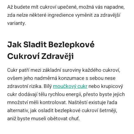
Až budete mít cukroví upečené, možná vás napadne,
zda nelze některé ingredience vyměnit za zdravější
varianty.
Jak Sladit Bezlepkové
Cukroví Zdravěji
Cukr patří mezi základní suroviny každého cukroví,
ovšem jeho nadměrná konzumace s sebou nese
zdravotní rizika. Bílý
moučkový cukr
nebo krupicový
cukr dodávají tělu rychlou energii, přesto byste jejich
množství měli kontrolovat. Naštěstí existuje řada
alternativ, jak osladit bezlepkové cukroví šetrněji,
aniž byste museli obětovat chuť.