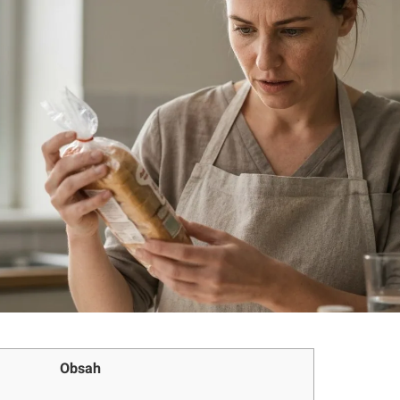
Obsah