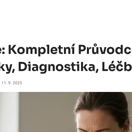
e: Kompletní Průvod
ky, Diagnostika, Léč
11. 9. 2025