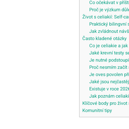
Co očekávat v příšt
Proč je výzkum důl
Život s celiakií: Self-
Praktický bilingvní
Jak zvládnout návš
Často kladené otázky
Co je celiakie a jak
Jaké krevní testy s
Je nutné podstoupit
Proč nesmím začít 
Je oves povolen př
Jaké jsou nejčastě
Existuje v roce 2026
Jak poznám celiakii
Klíčové body pro život s
Komunitní tipy