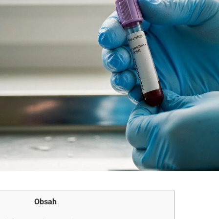
Obsah