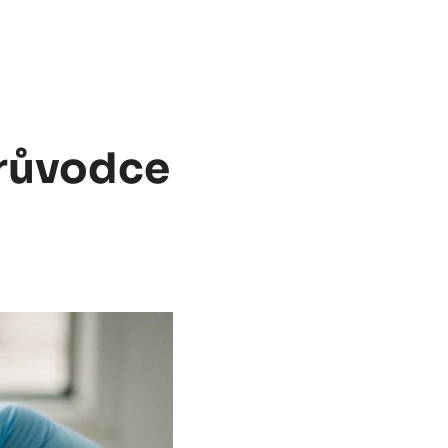
Průvodce