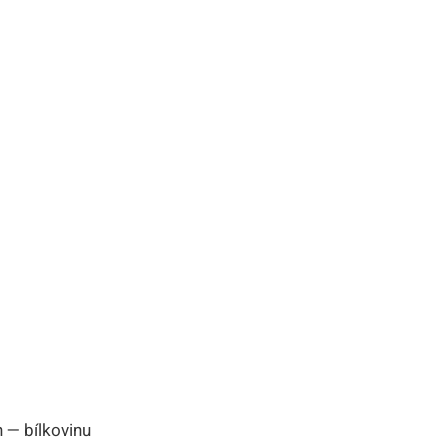
n — bílkovinu