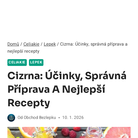
Domů
/
Celiakie
/
Lepek
/
Cizrna: Účinky, správná příprava a
nejlepší recepty
CELIAKIE
LEPEK
Cizrna: Účinky, Správná
Příprava A Nejlepší
Recepty
Od
Obchod Bezlepku
10. 1. 2026