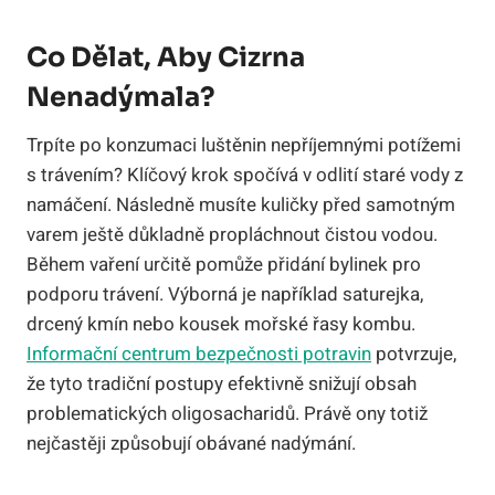
Co Dělat, Aby Cizrna
Nenadýmala?
Trpíte po konzumaci luštěnin nepříjemnými potížemi
s trávením? Klíčový krok spočívá v odlití staré vody z
namáčení. Následně musíte kuličky před samotným
varem ještě důkladně propláchnout čistou vodou.
Během vaření určitě pomůže přidání bylinek pro
podporu trávení. Výborná je například saturejka,
drcený kmín nebo kousek mořské řasy kombu.
Informační centrum bezpečnosti potravin
potvrzuje,
že tyto tradiční postupy efektivně snižují obsah
problematických oligosacharidů. Právě ony totiž
nejčastěji způsobují obávané nadýmání.