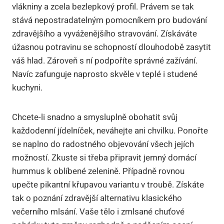
vlákniny a zcela bezlepkový profil. Právem se tak
stává nepostradatelným pomocníkem pro budování
zdravějšího a vyváženějšího stravování. Získáváte
úžasnou potravinu se schopností dlouhodobě zasytit
váš hlad. Zároveň s ní podpoříte správné zažívání.
Navíc zafunguje naprosto skvěle v teplé i studené
kuchyni.
Chcete-li snadno a smysluplně obohatit svůj
každodenní jídelníček, neváhejte ani chvilku. Ponořte
se naplno do radostného objevování všech jejích
možností. Zkuste si třeba připravit jemný domácí
hummus k oblíbené zelenině. Případně rovnou
upečte pikantní křupavou variantu v troubě. Získáte
tak o poznání zdravější alternativu klasického
večerního mlsání. Vaše tělo i zmlsané chuťové