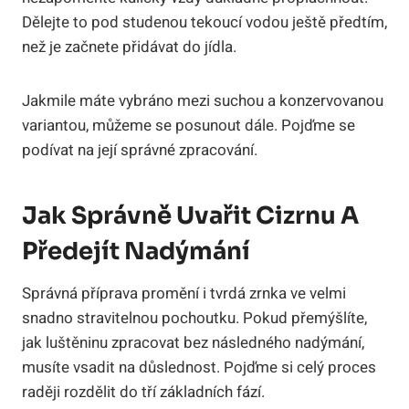
Dělejte to pod studenou tekoucí vodou ještě předtím,
než je začnete přidávat do jídla.
Jakmile máte vybráno mezi suchou a konzervovanou
variantou, můžeme se posunout dále. Pojďme se
podívat na její správné zpracování.
Jak Správně Uvařit Cizrnu A
Předejít Nadýmání
Správná příprava promění i tvrdá zrnka ve velmi
snadno stravitelnou pochoutku. Pokud přemýšlíte,
jak luštěninu zpracovat bez následného nadýmání,
musíte vsadit na důslednost. Pojďme si celý proces
raději rozdělit do tří základních fází.