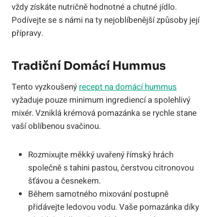
vždy získáte nutričně hodnotné a chutné jídlo.
Podívejte se s námi na ty nejoblíbenější způsoby její
přípravy.
Tradiční Domácí Hummus
Tento vyzkoušený
recept na domácí hummus
vyžaduje pouze minimum ingrediencí a spolehlivý
mixér. Vzniklá krémová pomazánka se rychle stane
vaší oblíbenou svačinou.
Rozmixujte měkký uvařený římský hrách
společně s tahini pastou, čerstvou citronovou
šťávou a česnekem.
Během samotného mixování postupně
přidávejte ledovou vodu. Vaše pomazánka díky