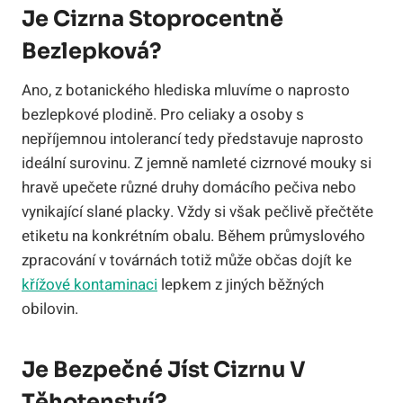
Je Cizrna Stoprocentně
Bezlepková?
Ano, z botanického hlediska mluvíme o naprosto
bezlepkové plodině. Pro celiaky a osoby s
nepříjemnou intolerancí tedy představuje naprosto
ideální surovinu. Z jemně namleté cizrnové mouky si
hravě upečete různé druhy domácího pečiva nebo
vynikající slané placky. Vždy si však pečlivě přečtěte
etiketu na konkrétním obalu. Během průmyslového
zpracování v továrnách totiž může občas dojít ke
křížové kontaminaci
lepkem z jiných běžných
obilovin.
Je Bezpečné Jíst Cizrnu V
Těhotenství?