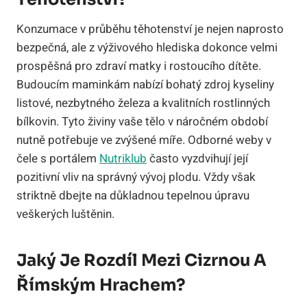
Konzumace v průběhu těhotenství je nejen naprosto
bezpečná, ale z výživového hlediska dokonce velmi
prospěšná pro zdraví matky i rostoucího dítěte.
Budoucím maminkám nabízí bohatý zdroj kyseliny
listové, nezbytného železa a kvalitních rostlinných
bílkovin. Tyto živiny vaše tělo v náročném období
nutně potřebuje ve zvýšené míře. Odborné weby v
čele s portálem
Nutriklub
často vyzdvihují její
pozitivní vliv na správný vývoj plodu. Vždy však
striktně dbejte na důkladnou tepelnou úpravu
veškerých luštěnin.
Jaký Je Rozdíl Mezi Cizrnou A
Římským Hrachem?