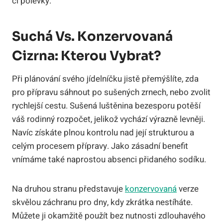
či polévky.
Suchá Vs. Konzervovaná
Cizrna: Kterou Vybrat?
Při plánování svého jídelníčku jistě přemýšlíte, zda
pro přípravu sáhnout po sušených zrnech, nebo zvolit
rychlejší cestu. Sušená luštěnina bezesporu potěší
váš rodinný rozpočet, jelikož vychází výrazně levněji.
Navíc získáte plnou kontrolu nad její strukturou a
celým procesem přípravy. Jako zásadní benefit
vnímáme také naprostou absenci přidaného sodíku.
Na druhou stranu představuje
konzervovaná
verze
skvělou záchranu pro dny, kdy zkrátka nestíháte.
Můžete ji okamžitě použít bez nutnosti zdlouhavého