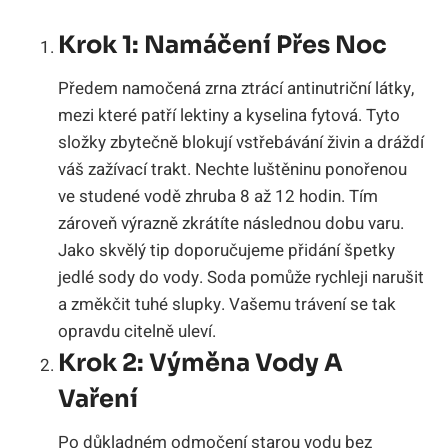
Krok 1: Namáčení Přes Noc
Předem namočená zrna ztrácí antinutriční látky,
mezi které patří lektiny a kyselina fytová. Tyto
složky zbytečně blokují vstřebávání živin a dráždí
váš zažívací trakt. Nechte luštěninu ponořenou
ve studené vodě zhruba 8 až 12 hodin. Tím
zároveň výrazně zkrátíte následnou dobu varu.
Jako skvělý tip doporučujeme přidání špetky
jedlé sody do vody. Soda pomůže rychleji narušit
a změkčit tuhé slupky. Vašemu trávení se tak
opravdu citelně uleví.
Krok 2: Výměna Vody A
Vaření
Po důkladném odmočení starou vodu bez