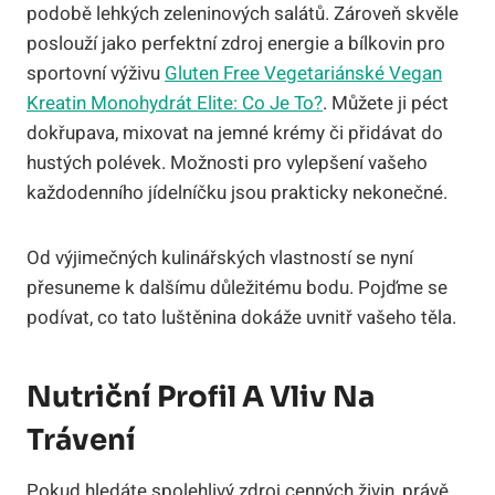
podobě lehkých zeleninových salátů. Zároveň skvěle
poslouží jako perfektní zdroj energie a bílkovin pro
sportovní výživu
Gluten Free Vegetariánské Vegan
Kreatin Monohydrát Elite: Co Je To?
. Můžete ji péct
dokřupava, mixovat na jemné krémy či přidávat do
hustých polévek. Možnosti pro vylepšení vašeho
každodenního jídelníčku jsou prakticky nekonečné.
Od výjimečných kulinářských vlastností se nyní
přesuneme k dalšímu důležitému bodu. Pojďme se
podívat, co tato luštěnina dokáže uvnitř vašeho těla.
Nutriční Profil A Vliv Na
Trávení
Pokud hledáte spolehlivý zdroj cenných živin, právě