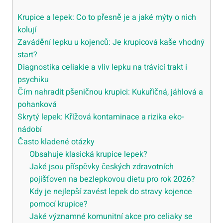
Krupice a lepek: Co to přesně je a jaké mýty o nich
kolují
Zavádění lepku u kojenců: Je krupicová kaše vhodný
start?
Diagnostika celiakie a vliv lepku na trávicí trakt i
psychiku
Čím nahradit pšeničnou krupici: Kukuřičná, jáhlová a
pohanková
Skrytý lepek: Křížová kontaminace a rizika eko-
nádobí
Často kladené otázky
Obsahuje klasická krupice lepek?
Jaké jsou příspěvky českých zdravotních
pojišťoven na bezlepkovou dietu pro rok 2026?
Kdy je nejlepší zavést lepek do stravy kojence
pomocí krupice?
Jaké významné komunitní akce pro celiaky se