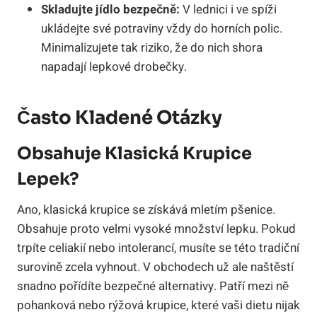
Skladujte jídlo bezpečně:
V lednici i ve spíži
ukládejte své potraviny vždy do horních polic.
Minimalizujete tak riziko, že do nich shora
napadají lepkové drobečky.
Často Kladené Otázky
Obsahuje Klasická Krupice
Lepek?
Ano, klasická krupice se získává mletím pšenice.
Obsahuje proto velmi vysoké množství lepku. Pokud
trpíte celiakií nebo intolerancí, musíte se této tradiční
surovině zcela vyhnout. V obchodech už ale naštěstí
snadno pořídíte bezpečné alternativy. Patří mezi ně
pohanková nebo rýžová krupice, které vaši dietu nijak