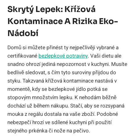
Skrytý Lepek: Křížová
Kontaminace A Rizika Eko-
Nádobí
Domů si můžete přinést ty nejpečlivěji vybrané a
certifikované
bezlepkové potraviny
. Vaši dietu ale
snadno ohrozí jediná nepozornost v kuchyni. Musíte
bedlivě sledovat, s čím tyto suroviny přijdou do
styku. Takzvaná křížová kontaminace nastává v
momentě, kdy se bezlepkové jídlo potká se
stopovým množstvím lepku. K nehodám běžně
dochází už během nákupu. Stačí, aby se rozsypaná
mouka z regálu dostala na vaše zboží. Podobné
nebezpečí hrozí ve sdílené kuchyni při použití
stejného prkénka či nože na pečivo.