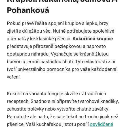
Pohanková
Pokud právě řešíte spojení krupice a lepku, brzy
zjistíte důležitou věc. Nutně potřebujete spolehlivé
alternativy ke klasické pšenici.
Kukuřičná krupice
představuje přirozeně bezlepkovou a naprosto
dostupnou náhradu. Vyznačuje se krásně žlutou
barvou a jemně nasládlou chutí. Tyto vlastnosti z ní
tvoří univerzálního pomocníka pro vaše každodenní
vaření.
Kukuřičná varianta funguje skvěle i v tradičních
receptech. Snadno s ní připravíte tvarohové knedlíky,
zahustíte polévky nebo vytvoříte chutné zavářky.
Pamatujte ale na to, že saje tekutinu trochu jinak než
pšenice. Vaši kuchařskou jistotu posílí
osvědčené