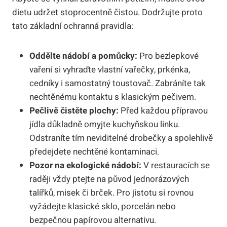
dietu udržet stoprocentně čistou. Dodržujte proto
tato základní ochranná pravidla:
Oddělte nádobí a pomůcky:
Pro bezlepkové
vaření si vyhraďte vlastní vařečky, prkénka,
cedníky i samostatný toustovač. Zabráníte tak
nechtěnému kontaktu s klasickým pečivem.
Pečlivě čistěte plochy:
Před každou přípravou
jídla důkladně omyjte kuchyňskou linku.
Odstraníte tím neviditelné drobečky a spolehlivě
předejdete nechtěné kontaminaci.
Pozor na ekologické nádobí:
V restauracích se
raději vždy ptejte na původ jednorázových
talířků, misek či brček. Pro jistotu si rovnou
vyžádejte klasické sklo, porcelán nebo
bezpečnou papírovou alternativu.