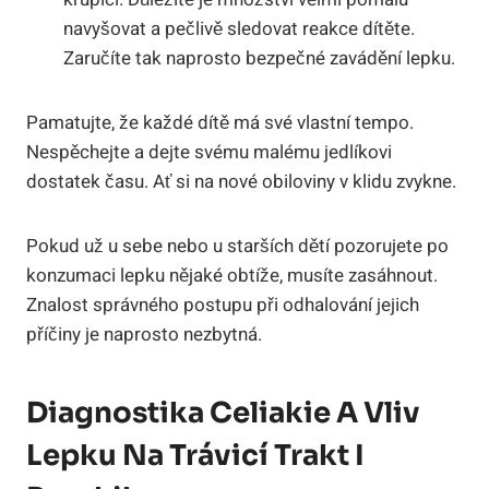
navyšovat a pečlivě sledovat reakce dítěte.
Zaručíte tak naprosto bezpečné zavádění lepku.
Pamatujte, že každé dítě má své vlastní tempo.
Nespěchejte a dejte svému malému jedlíkovi
dostatek času. Ať si na nové obiloviny v klidu zvykne.
Pokud už u sebe nebo u starších dětí pozorujete po
konzumaci lepku nějaké obtíže, musíte zasáhnout.
Znalost správného postupu při odhalování jejich
příčiny je naprosto nezbytná.
Diagnostika Celiakie A Vliv
Lepku Na Trávicí Trakt I