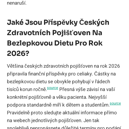
nenaruší.
Jaké Jsou Příspěvky Českých
Zdravotních Pojišťoven Na
Bezlepkovou Dietu Pro Rok
2026?
Většina českých zdravotních pojišťoven na rok 2026
připravila finanční příspěvky pro celiaky. Částky na
bezlepkovou dietu se obvykle pohybují v řádech
source
tisíců korun ročně.
Přesná výše závisí na vaší
konkrétní pojišťovně a věku pacienta. Nejvyšší
source
podpora standardně míří k dětem a studentům.
Pravidelně proto sledujte aktuální informace přímo
na webech jednotlivých pojišťoven. Jen tak
spolehlivě nepropásnete důležité termíny pro podání