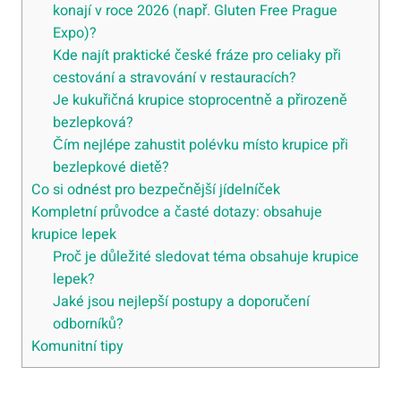
konají v roce 2026 (např. Gluten Free Prague
Expo)?
Kde najít praktické české fráze pro celiaky při
cestování a stravování v restauracích?
Je kukuřičná krupice stoprocentně a přirozeně
bezlepková?
Čím nejlépe zahustit polévku místo krupice při
bezlepkové dietě?
Co si odnést pro bezpečnější jídelníček
Kompletní průvodce a časté dotazy: obsahuje
krupice lepek
Proč je důležité sledovat téma obsahuje krupice
lepek?
Jaké jsou nejlepší postupy a doporučení
odborníků?
Komunitní tipy