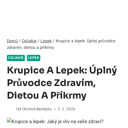
Domů
/
Celiakie
/
Lepek
/
Krupice a lepek: Úplný průvodce
zdravím, dietou a příkrmy
CELIAKIE
LEPEK
Krupice A Lepek: Úplný
Průvodce Zdravím,
Dietou A Příkrmy
Od
Obchod Bezlepku
5. 2. 2026