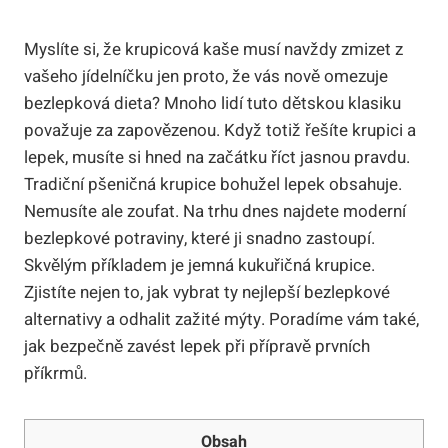
Myslíte si, že krupicová kaše musí navždy zmizet z
vašeho jídelníčku jen proto, že vás nově omezuje
bezlepková dieta? Mnoho lidí tuto dětskou klasiku
považuje za zapovězenou. Když totiž řešíte krupici a
lepek, musíte si hned na začátku říct jasnou pravdu.
Tradiční pšeničná krupice bohužel lepek obsahuje.
Nemusíte ale zoufat. Na trhu dnes najdete moderní
bezlepkové potraviny, které ji snadno zastoupí.
Skvělým příkladem je jemná kukuřičná krupice.
Zjistíte nejen to, jak vybrat ty nejlepší bezlepkové
alternativy a odhalit zažité mýty. Poradíme vám také,
jak bezpečně zavést lepek při přípravě prvních
příkrmů.
Obsah