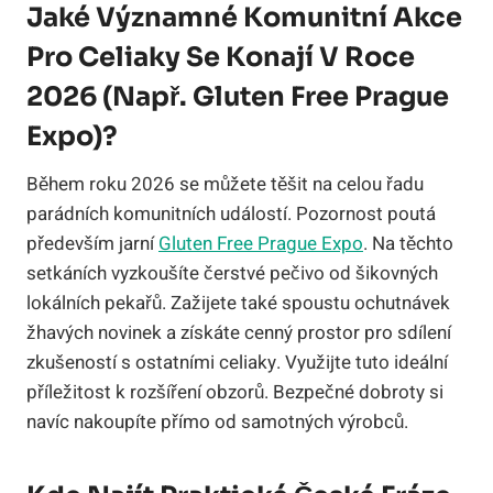
Jaké Významné Komunitní Akce
Pro Celiaky Se Konají V Roce
2026 (např. Gluten Free Prague
Expo)?
Během roku 2026 se můžete těšit na celou řadu
parádních komunitních událostí. Pozornost poutá
především jarní
Gluten Free Prague Expo
. Na těchto
setkáních vyzkoušíte čerstvé pečivo od šikovných
lokálních pekařů. Zažijete také spoustu ochutnávek
žhavých novinek a získáte cenný prostor pro sdílení
zkušeností s ostatními celiaky. Využijte tuto ideální
příležitost k rozšíření obzorů. Bezpečné dobroty si
navíc nakoupíte přímo od samotných výrobců.