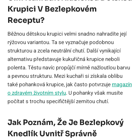
Krupici V Bezlepkovém
Receptu?
Běžnou dětskou krupici velmi snadno nahradíte její
rýžovou variantou. Ta se vyznačuje podobnou
strukturou a zcela neutrální chutí. Další vynikající
alternativu představuje kukuřičná krupice neboli
polenta. Těstu navíc propůjčí mírně nažloutlou barvu
a pevnou strukturu. Mezi kuchaři si získala oblibu
také pohanková krupice, jak často potvrzuje
magazín
o zdravém životním stylu
. U pohanky však musíte
počítat s trochu specifičtější zemitou chutí.
Jak Poznám, Že Je Bezlepkový
Knedlík Uvnitř Správně