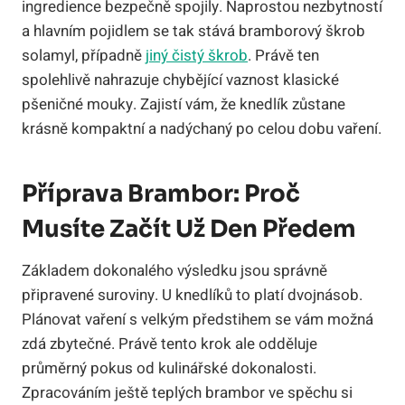
ingredience bezpečně spojily. Naprostou nezbytností
a hlavním pojidlem se tak stává bramborový škrob
solamyl, případně
jiný čistý škrob
. Právě ten
spolehlivě nahrazuje chybějící vaznost klasické
pšeničné mouky. Zajistí vám, že knedlík zůstane
krásně kompaktní a nadýchaný po celou dobu vaření.
Příprava Brambor: Proč
Musíte Začít Už Den Předem
Základem dokonalého výsledku jsou správně
připravené suroviny. U knedlíků to platí dvojnásob.
Plánovat vaření s velkým předstihem se vám možná
zdá zbytečné. Právě tento krok ale odděluje
průměrný pokus od kulinářské dokonalosti.
Zpracováním ještě teplých brambor ve spěchu si