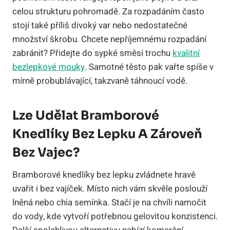
celou strukturu pohromadě. Za rozpadáním často
stojí také příliš divoký var nebo nedostatečné
množství škrobu. Chcete nepříjemnému rozpadání
zabránit? Přidejte do sypké směsi trochu
kvalitní
bezlepkové mouky
. Samotné těsto pak vařte spíše v
mírně probublávající, takzvaně táhnoucí vodě.
Lze Udělat Bramborové
Knedlíky Bez Lepku A Zároveň
Bez Vajec?
Bramborové knedlíky bez lepku zvládnete hravě
uvařit i bez vajíček. Místo nich vám skvěle poslouží
lněná nebo chia semínka. Stačí je na chvíli namočit
do vody, kde vytvoří potřebnou gelovitou konzistenci.