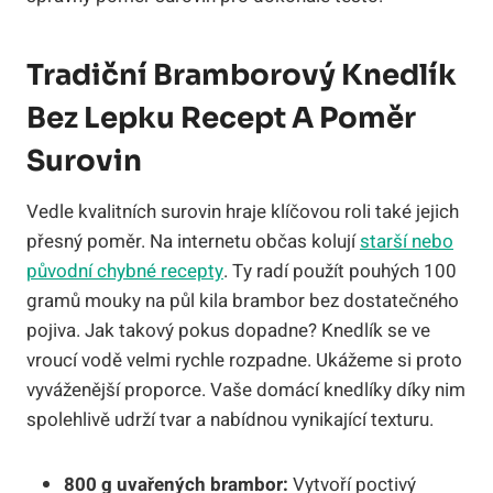
Tradiční Bramborový Knedlík
Bez Lepku Recept A Poměr
Surovin
Vedle kvalitních surovin hraje klíčovou roli také jejich
přesný poměr. Na internetu občas kolují
starší nebo
původní chybné recepty
. Ty radí použít pouhých 100
gramů mouky na půl kila brambor bez dostatečného
pojiva. Jak takový pokus dopadne? Knedlík se ve
vroucí vodě velmi rychle rozpadne. Ukážeme si proto
vyváženější proporce. Vaše domácí knedlíky díky nim
spolehlivě udrží tvar a nabídnou vynikající texturu.
800 g uvařených brambor:
Vytvoří poctivý