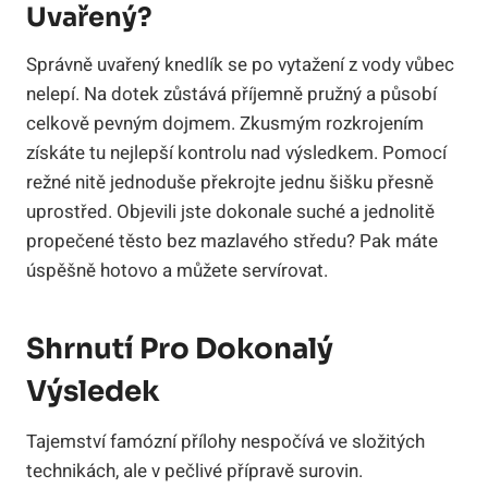
Uvařený?
Správně uvařený knedlík se po vytažení z vody vůbec
nelepí. Na dotek zůstává příjemně pružný a působí
celkově pevným dojmem. Zkusmým rozkrojením
získáte tu nejlepší kontrolu nad výsledkem. Pomocí
režné nitě jednoduše překrojte jednu šišku přesně
uprostřed. Objevili jste dokonale suché a jednolitě
propečené těsto bez mazlavého středu? Pak máte
úspěšně hotovo a můžete servírovat.
Shrnutí Pro Dokonalý
Výsledek
Tajemství famózní přílohy nespočívá ve složitých
technikách, ale v pečlivé přípravě surovin.