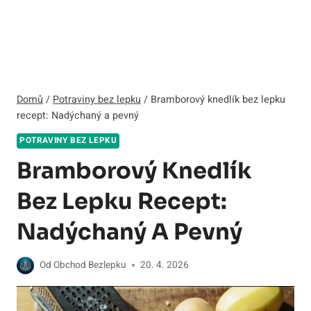
Domů
/
Potraviny bez lepku
/
Bramborový knedlík bez lepku
recept: Nadýchaný a pevný
POTRAVINY BEZ LEPKU
Bramborový Knedlík
Bez Lepku Recept:
Nadýchaný A Pevný
Od
Obchod Bezlepku
20. 4. 2026