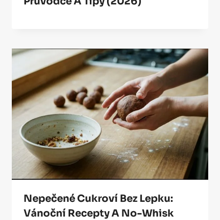
Průvodce A Tipy (2026)
Nepečené Cukroví Bez Lepku:
Vánoční Recepty A No-Whisk