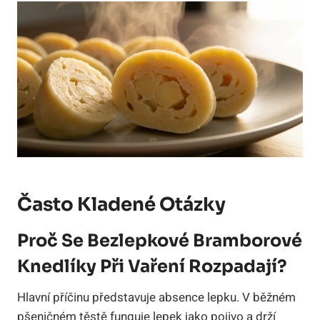
Často Kladené Otázky
Proč Se Bezlepkové Bramborové
Knedlíky Při Vaření Rozpadají?
Hlavní příčinu představuje absence lepku. V běžném
pšeničném těstě funguje lepek jako pojivo a drží