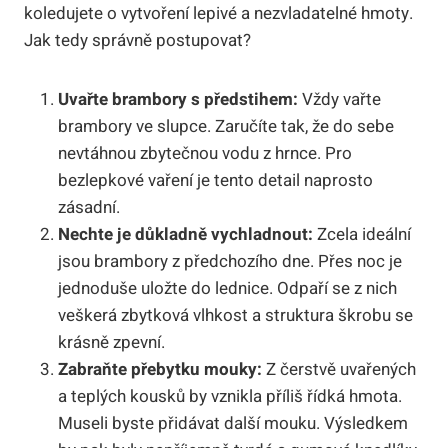
koledujete o vytvoření lepivé a nezvladatelné hmoty.
Jak tedy správně postupovat?
Uvařte brambory s předstihem:
Vždy vařte
brambory ve slupce. Zaručíte tak, že do sebe
nevtáhnou zbytečnou vodu z hrnce. Pro
bezlepkové vaření je tento detail naprosto
zásadní.
Nechte je důkladně vychladnout:
Zcela ideální
jsou brambory z předchozího dne. Přes noc je
jednoduše uložte do lednice. Odpaří se z nich
veškerá zbytková vlhkost a struktura škrobu se
krásně zpevní.
Zabraňte přebytku mouky:
Z čerstvě uvařených
a teplých kousků by vznikla příliš řídká hmota.
Museli byste přidávat další mouku. Výsledkem