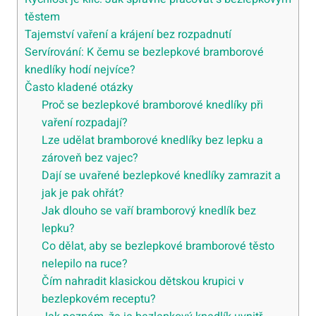
těstem
Tajemství vaření a krájení bez rozpadnutí
Servírování: K čemu se bezlepkové bramborové
knedlíky hodí nejvíce?
Často kladené otázky
Proč se bezlepkové bramborové knedlíky při
vaření rozpadají?
Lze udělat bramborové knedlíky bez lepku a
zároveň bez vajec?
Dají se uvařené bezlepkové knedlíky zamrazit a
jak je pak ohřát?
Jak dlouho se vaří bramborový knedlík bez
lepku?
Co dělat, aby se bezlepkové bramborové těsto
nelepilo na ruce?
Čím nahradit klasickou dětskou krupici v
bezlepkovém receptu?