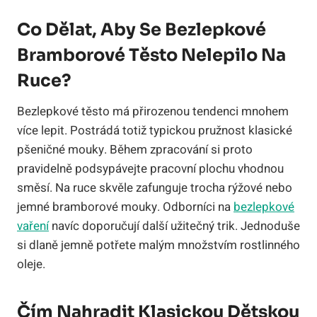
Co Dělat, Aby Se Bezlepkové
Bramborové Těsto Nelepilo Na
Ruce?
Bezlepkové těsto má přirozenou tendenci mnohem
více lepit. Postrádá totiž typickou pružnost klasické
pšeničné mouky. Během zpracování si proto
pravidelně podsypávejte pracovní plochu vhodnou
směsí. Na ruce skvěle zafunguje trocha rýžové nebo
jemné bramborové mouky. Odborníci na
bezlepkové
vaření
navíc doporučují další užitečný trik. Jednoduše
si dlaně jemně potřete malým množstvím rostlinného
oleje.
Čím Nahradit Klasickou Dětskou