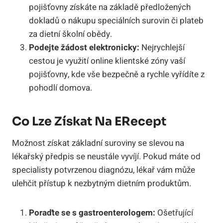
pojišťovny získáte na základě předložených
dokladů o nákupu speciálních surovin či plateb
za dietní školní obědy.
Podejte žádost elektronicky:
Nejrychlejší
cestou je využití online klientské zóny vaší
pojišťovny, kde vše bezpečně a rychle vyřídíte z
pohodlí domova.
Co Lze Získat Na ERecept
Možnost získat základní suroviny se slevou na
lékařský předpis se neustále vyvíjí. Pokud máte od
specialisty potvrzenou diagnózu, lékař vám může
ulehčit přístup k nezbytným dietním produktům.
Poraďte se s gastroenterologem:
Ošetřující