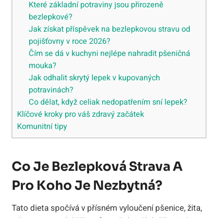
Které základní potraviny jsou přirozeně
bezlepkové?
Jak získat příspěvek na bezlepkovou stravu od
pojišťovny v roce 2026?
Čím se dá v kuchyni nejlépe nahradit pšeničná
mouka?
Jak odhalit skrytý lepek v kupovaných
potravinách?
Co dělat, když celiak nedopatřením sní lepek?
Klíčové kroky pro váš zdravý začátek
Komunitní tipy
Co Je Bezlepková Strava A
Pro Koho Je Nezbytná?
Tato dieta spočívá v přísném vyloučení pšenice, žita,