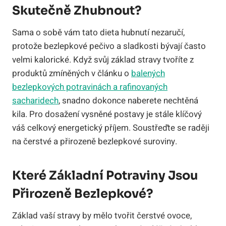
Skutečně Zhubnout?
Sama o sobě vám tato dieta hubnutí nezaručí,
protože bezlepkové pečivo a sladkosti bývají často
velmi kalorické. Když svůj základ stravy tvoříte z
produktů zmíněných v článku o
balených
bezlepkových potravinách a rafinovaných
sacharidech
, snadno dokonce naberete nechtěná
kila. Pro dosažení vysněné postavy je stále klíčový
váš celkový energetický příjem. Soustřeďte se raději
na čerstvé a přirozeně bezlepkové suroviny.
Které Základní Potraviny Jsou
Přirozeně Bezlepkové?
Základ vaší stravy by mělo tvořit čerstvé ovoce,