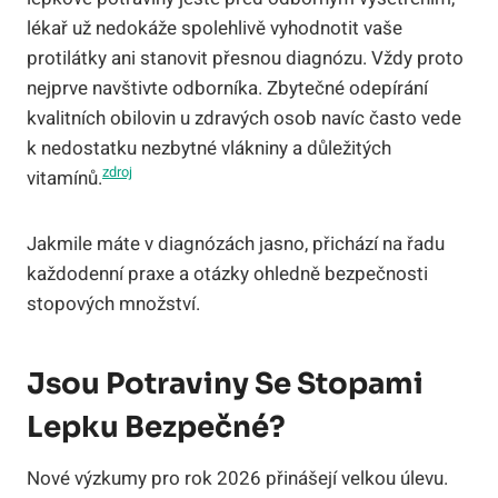
lékař už nedokáže spolehlivě vyhodnotit vaše
protilátky ani stanovit přesnou diagnózu. Vždy proto
nejprve navštivte odborníka. Zbytečné odepírání
kvalitních obilovin u zdravých osob navíc často vede
k nedostatku nezbytné vlákniny a důležitých
zdroj
vitamínů.
Jakmile máte v diagnózách jasno, přichází na řadu
každodenní praxe a otázky ohledně bezpečnosti
stopových množství.
Jsou Potraviny Se Stopami
Lepku Bezpečné?
Nové výzkumy pro rok 2026 přinášejí velkou úlevu.