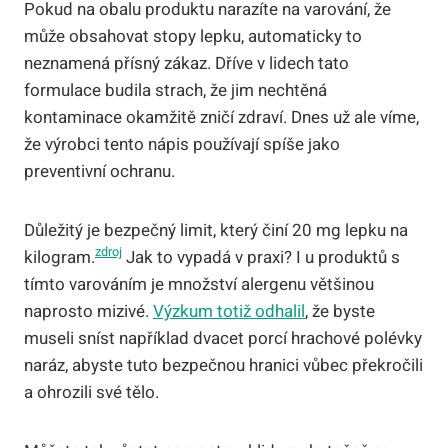
Pokud na obalu produktu narazíte na varování, že
může obsahovat stopy lepku, automaticky to
neznamená přísný zákaz. Dříve v lidech tato
formulace budila strach, že jim nechtěná
kontaminace okamžitě zničí zdraví. Dnes už ale víme,
že výrobci tento nápis používají spíše jako
preventivní ochranu.
Důležitý je bezpečný limit, který činí 20 mg lepku na
zdroj
kilogram.
Jak to vypadá v praxi? I u produktů s
tímto varováním je množství alergenu většinou
naprosto mizivé.
Výzkum totiž odhalil
, že byste
museli sníst například dvacet porcí hrachové polévky
naráz, abyste tuto bezpečnou hranici vůbec překročili
a ohrozili své tělo.