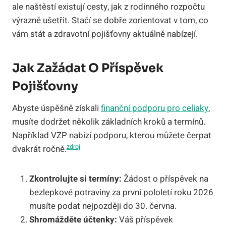
ale naštěstí existují cesty, jak z rodinného rozpočtu
výrazně ušetřit. Stačí se dobře zorientovat v tom, co
vám stát a zdravotní pojišťovny aktuálně nabízejí.
Jak Zažádat O Příspěvek
Pojišťovny
Abyste úspěšně získali
finanční podporu pro celiaky
,
musíte dodržet několik základních kroků a termínů.
Například VZP nabízí podporu, kterou můžete čerpat
zdroj
dvakrát ročně.
Zkontrolujte si termíny:
Žádost o příspěvek na
bezlepkové potraviny za první pololetí roku 2026
musíte podat nejpozději do 30. června.
Shromážděte účtenky:
Váš příspěvek