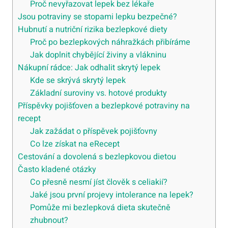
Proč nevyřazovat lepek bez lékaře
Jsou potraviny se stopami lepku bezpečné?
Hubnutí a nutriční rizika bezlepkové diety
Proč po bezlepkových náhražkách přibíráme
Jak doplnit chybějící živiny a vlákninu
Nákupní rádce: Jak odhalit skrytý lepek
Kde se skrývá skrytý lepek
Základní suroviny vs. hotové produkty
Příspěvky pojišťoven a bezlepkové potraviny na
recept
Jak zažádat o příspěvek pojišťovny
Co lze získat na eRecept
Cestování a dovolená s bezlepkovou dietou
Často kladené otázky
Co přesně nesmí jíst člověk s celiakií?
Jaké jsou první projevy intolerance na lepek?
Pomůže mi bezlepková dieta skutečně
zhubnout?