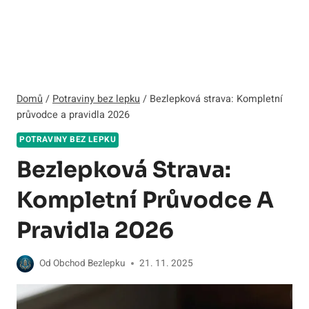
Domů
/
Potraviny bez lepku
/
Bezlepková strava: Kompletní
průvodce a pravidla 2026
POTRAVINY BEZ LEPKU
Bezlepková Strava:
Kompletní Průvodce A
Pravidla 2026
Od
Obchod Bezlepku
21. 11. 2025