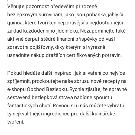
Věnujte pozornost především přirozeně
bezlepkovým surovinám, jako jsou pohanka, jáhly či
quinoa, které tvoří ten nejzdravější a nejdostupnější
základ každodenního jídelníčku. Nezapomínejte také
aktivně čerpat štědré finanční příspěvky od vaší
zdravotní pojišťovny, díky kterým si výrazně
usnadníte nákup dražších certifikovaných potravin.
Pokud hledáte další inspiraci, jak si vaření co nejvíce
zpříjemnit, prozkoutejte naše zbrusu nové recepty na
e-shopu Obchod Bezlepku. Rychle zjistíte, že správně
sestavená bezlepková strava nabídne spoustu
fantastických chutí. Rovnou si u nás můžete vybrat i
ty nejkvalitnější ingredience pro další kulinářské
tvoření.