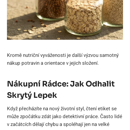
Kromě nutriční vyváženosti je další výzvou samotný
nákup potravin a orientace v jejich složení.
Nákupní Rádce: Jak Odhalit
Skrytý Lepek
Když přecházíte na nový životní styl, čtení etiket se
může zpočátku zdát jako detektivní práce. Často lidé
v začátcích dělají chybu a spoléhají jen na velké