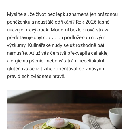
Myslíte si, že život bez lepku znamená jen prázdnou
peněženku a neustálé odříkání? Rok 2026 jasně
ukazuje pravý opak. Moderní bezlepková strava
představuje chytrou volbu podloženou novými
výzkumy. Kulinářské nudy se už rozhodně bát
nemusíte. Ať už vás čerstvě překvapila celiakie,
alergie na pšenici, nebo vás trápí neceliakální
glutenová senzitivita, zorientovat se v nových
pravidlech zvládnete hravě.