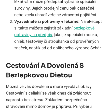
lékař vám může předepsat vybrané speciální
suroviny. Jejich prodejní cenu pak částečně
nebo zcela uhradí veřejné zdravotní pojištění.
Vyzvedněte si potraviny v lékárně:
Na eRecept
si takto můžete zajistit základní
bezlepkové
potraviny na předpis
, jako je speciální mouka,
chléb, těstoviny či strouhanka od prověřených
značek, například od oblíbeného výrobce Schär.
Cestování A Dovolená S
Bezlepkovou Dietou
Možná ve vás dovolená u moře vyvolává obavy.
Cestování s celiakií se však dnes dá zvládnout
naprosto bez stresu. Základem bezpečného
stravování mimo domov je příprava. Při výběru