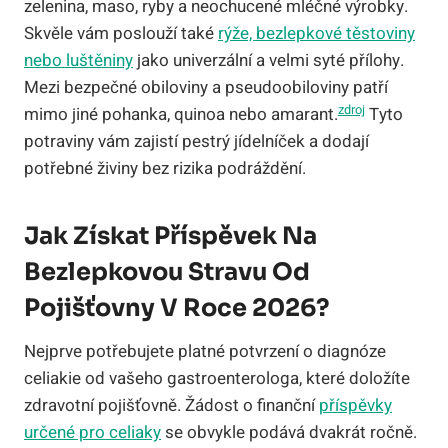
zelenina, maso, ryby a neochucené mléčné výrobky.
Skvěle vám poslouží také
rýže, bezlepkové těstoviny
nebo luštěniny
jako univerzální a velmi syté přílohy.
Mezi bezpečné obiloviny a pseudoobiloviny patří
zdroj
mimo jiné pohanka, quinoa nebo amarant.
Tyto
potraviny vám zajistí pestrý jídelníček a dodají
potřebné živiny bez rizika podráždění.
Jak Získat Příspěvek Na
Bezlepkovou Stravu Od
Pojišťovny V Roce 2026?
Nejprve potřebujete platné potvrzení o diagnóze
celiakie od vašeho gastroenterologa, které doložíte
zdravotní pojišťovně. Žádost o finanční
příspěvky
určené pro celiaky
se obvykle podává dvakrát ročně.