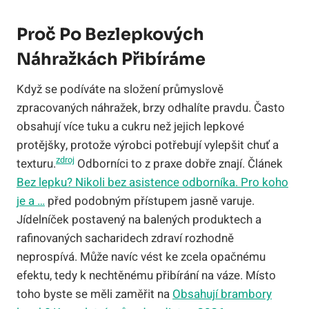
Proč Po Bezlepkových
Náhražkách Přibíráme
Když se podíváte na složení průmyslově
zpracovaných náhražek, brzy odhalíte pravdu. Často
obsahují více tuku a cukru než jejich lepkové
protějšky, protože výrobci potřebují vylepšit chuť a
zdroj
texturu.
Odborníci to z praxe dobře znají. Článek
Bez lepku? Nikoli bez asistence odborníka. Pro koho
je a …
před podobným přístupem jasně varuje.
Jídelníček postavený na balených produktech a
rafinovaných sacharidech zdraví rozhodně
neprospívá. Může navíc vést ke zcela opačnému
efektu, tedy k nechtěnému přibírání na váze. Místo
toho byste se měli zaměřit na
Obsahují brambory