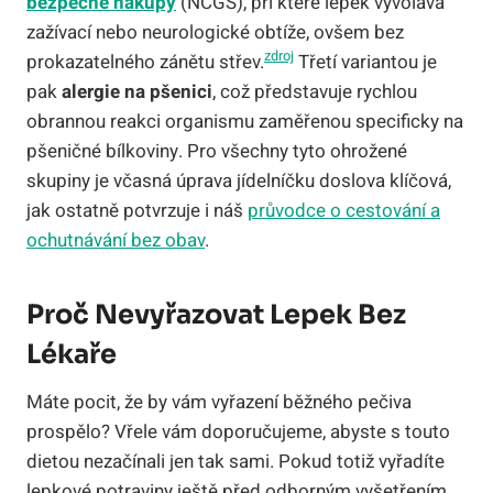
bezpečné nákupy
(NCGS), při které lepek vyvolává
zažívací nebo neurologické obtíže, ovšem bez
zdroj
prokazatelného zánětu střev.
Třetí variantou je
pak
alergie na pšenici
, což představuje rychlou
obrannou reakci organismu zaměřenou specificky na
pšeničné bílkoviny. Pro všechny tyto ohrožené
skupiny je včasná úprava jídelníčku doslova klíčová,
jak ostatně potvrzuje i náš
průvodce o cestování a
ochutnávání bez obav
.
Proč Nevyřazovat Lepek Bez
Lékaře
Máte pocit, že by vám vyřazení běžného pečiva
prospělo? Vřele vám doporučujeme, abyste s touto
dietou nezačínali jen tak sami. Pokud totiž vyřadíte
lepkové potraviny ještě před odborným vyšetřením,