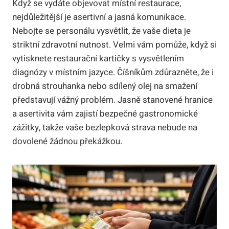
Když se vydáte objevovat místní restaurace,
nejdůležitější je asertivní a jasná komunikace.
Nebojte se personálu vysvětlit, že vaše dieta je
striktní zdravotní nutnost. Velmi vám pomůže, když si
vytisknete restaurační kartičky s vysvětlením
diagnózy v místním jazyce. Číšníkům zdůrazněte, že i
drobná strouhanka nebo sdílený olej na smažení
představují vážný problém. Jasně stanovené hranice
a asertivita vám zajistí bezpečné gastronomické
zážitky, takže vaše bezlepková strava nebude na
dovolené žádnou překážkou.