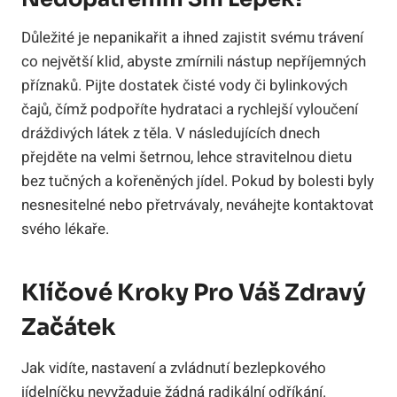
Důležité je nepanikařit a ihned zajistit svému trávení
co největší klid, abyste zmírnili nástup nepříjemných
příznaků. Pijte dostatek čisté vody či bylinkových
čajů, čímž podpoříte hydrataci a rychlejší vyloučení
dráždivých látek z těla. V následujících dnech
přejděte na velmi šetrnou, lehce stravitelnou dietu
bez tučných a kořeněných jídel. Pokud by bolesti byly
nesnesitelné nebo přetrvávaly, neváhejte kontaktovat
svého lékaře.
Klíčové Kroky Pro Váš Zdravý
Začátek
Jak vidíte, nastavení a zvládnutí bezlepkového
jídelníčku nevyžaduje žádná radikální odříkání.