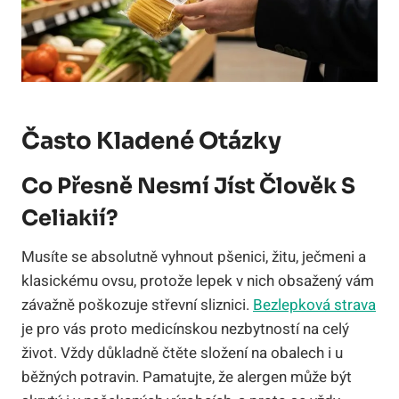
Často Kladené Otázky
Co Přesně Nesmí Jíst Člověk S
Celiakií?
Musíte se absolutně vyhnout pšenici, žitu, ječmeni a
klasickému ovsu, protože lepek v nich obsažený vám
závažně poškozuje střevní sliznici.
Bezlepková strava
je pro vás proto medicínskou nezbytností na celý
život. Vždy důkladně čtěte složení na obalech i u
běžných potravin. Pamatujte, že alergen může být