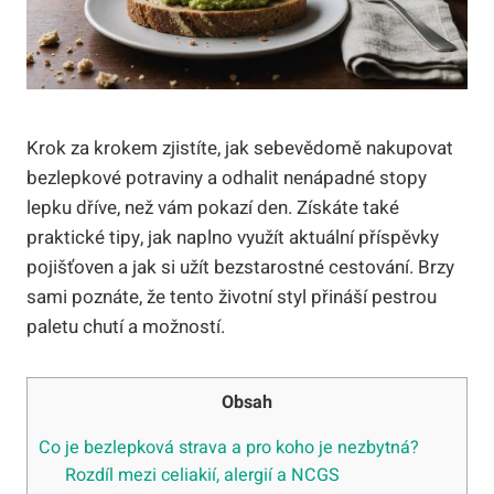
Krok za krokem zjistíte, jak sebevědomě nakupovat
bezlepkové potraviny a odhalit nenápadné stopy
lepku dříve, než vám pokazí den. Získáte také
praktické tipy, jak naplno využít aktuální příspěvky
pojišťoven a jak si užít bezstarostné cestování. Brzy
sami poznáte, že tento životní styl přináší pestrou
paletu chutí a možností.
Obsah
Co je bezlepková strava a pro koho je nezbytná?
Rozdíl mezi celiakií, alergií a NCGS