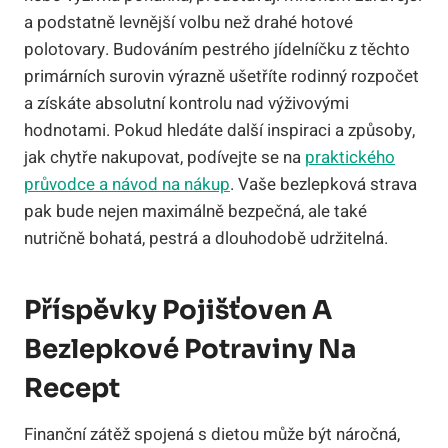
a podstatně levnější volbu než drahé hotové
polotovary. Budováním pestrého jídelníčku z těchto
primárních surovin výrazně ušetříte rodinný rozpočet
a získáte absolutní kontrolu nad výživovými
hodnotami. Pokud hledáte další inspiraci a způsoby,
jak chytře nakupovat, podívejte se na
praktického
průvodce a návod na nákup
. Vaše bezlepková strava
pak bude nejen maximálně bezpečná, ale také
nutričně bohatá, pestrá a dlouhodobě udržitelná.
Příspěvky Pojišťoven A
Bezlepkové Potraviny Na
Recept
Finanční zátěž spojená s dietou může být náročná,