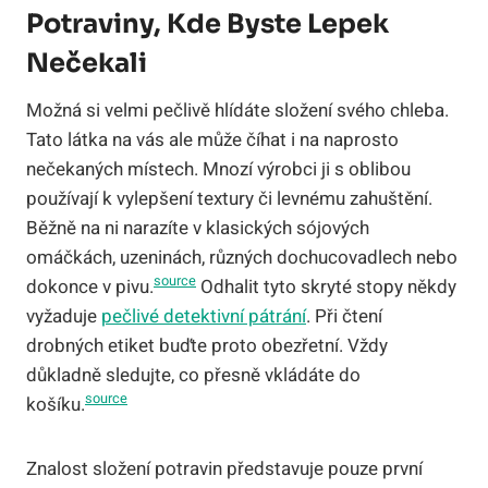
Potraviny, Kde Byste Lepek
Nečekali
Možná si velmi pečlivě hlídáte složení svého chleba.
Tato látka na vás ale může číhat i na naprosto
nečekaných místech. Mnozí výrobci ji s oblibou
používají k vylepšení textury či levnému zahuštění.
Běžně na ni narazíte v klasických sójových
omáčkách, uzeninách, různých dochucovadlech nebo
source
dokonce v pivu.
Odhalit tyto skryté stopy někdy
vyžaduje
pečlivé detektivní pátrání
. Při čtení
drobných etiket buďte proto obezřetní. Vždy
důkladně sledujte, co přesně vkládáte do
source
košíku.
Znalost složení potravin představuje pouze první