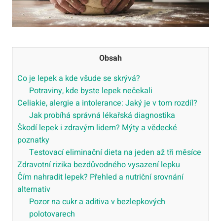
Obsah
Co je lepek a kde všude se skrývá?
Potraviny, kde byste lepek nečekali
Celiakie, alergie a intolerance: Jaký je v tom rozdíl?
Jak probíhá správná lékařská diagnostika
Škodí lepek i zdravým lidem? Mýty a vědecké
poznatky
Testovací eliminační dieta na jeden až tři měsíce
Zdravotní rizika bezdůvodného vysazení lepku
Čím nahradit lepek? Přehled a nutriční srovnání
alternativ
Pozor na cukr a aditiva v bezlepkových
polotovarech