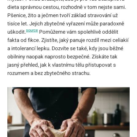
dieta správnou cestou, rozhodně v tom nejste sami.
Pšenice, žito a ječmen tvoří základ stravování už
tisíce let. Jejich zbytečné vyřazení může paradoxně
source
uškodit.
Pomůžeme vám spolehlivě oddělit
fakta od fikce. Zjistíte, jaký panuje rozdíl mezi celiakií
a intolerancí lepku. Dozvíte se také, kdy jsou běžné
obilniny naopak naprosto bezpečné. Získáte tak
jasný přehled, jak k vlastnímu tělu přistupovat s
rozumem a bez zbytečného strachu.