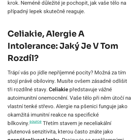
krok. Neméně důležité je pochopit, jak vaše tělo na
případný lepek skutečně reaguje.
Celiakie, Alergie A
Intolerance: Jaký Je V Tom
Rozdíl?
Trápí vás po jídle nepříjemné pocity? Možná za tím
stojí právě obiloviny. Musíte ovšem zásadně odlišit
tři rozdílné stavy.
Celiakie
představuje vážné
autoimunitní onemocnění. Vaše tělo při něm útočí na
vlastní tenké střevo. Alergie na pšenici funguje jako
okamžitá imunitní reakce na specifické
source
bílkoviny.
Třetím stavem je neceliakální
glutenová senzitivita, kterou často znáte jako