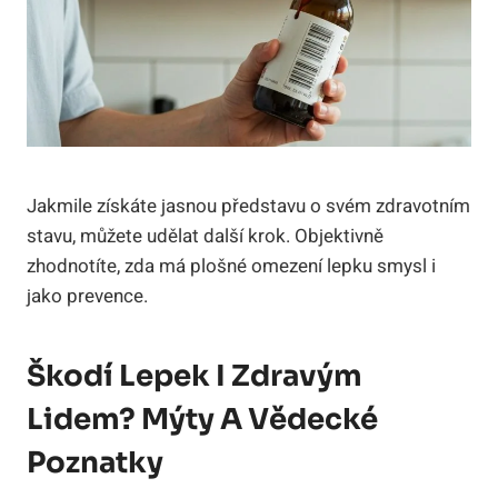
Jakmile získáte jasnou představu o svém zdravotním
stavu, můžete udělat další krok. Objektivně
zhodnotíte, zda má plošné omezení lepku smysl i
jako prevence.
Škodí Lepek I Zdravým
Lidem? Mýty A Vědecké
Poznatky