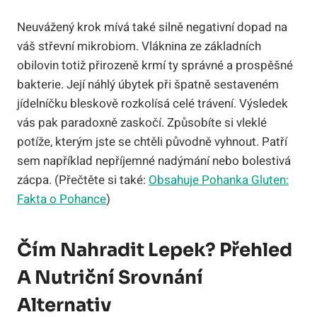
Neuvážený krok mívá také silně negativní dopad na
váš střevní mikrobiom. Vláknina ze základních
obilovin totiž přirozeně krmí ty správné a prospěšné
bakterie. Její náhlý úbytek při špatně sestaveném
jídelníčku bleskově rozkolísá celé trávení. Výsledek
vás pak paradoxně zaskočí. Způsobíte si vleklé
potíže, kterým jste se chtěli původně vyhnout. Patří
sem například nepříjemné nadýmání nebo bolestivá
zácpa. (Přečtěte si také:
Obsahuje Pohanka Gluten:
Fakta o Pohance
)
Čím Nahradit Lepek? Přehled
A Nutriční Srovnání
Alternativ