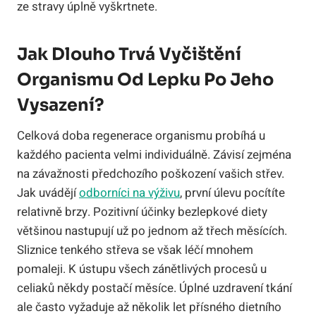
ze stravy úplně vyškrtnete.
Jak Dlouho Trvá Vyčištění
Organismu Od Lepku Po Jeho
Vysazení?
Celková doba regenerace organismu probíhá u
každého pacienta velmi individuálně. Závisí zejména
na závažnosti předchozího poškození vašich střev.
Jak uvádějí
odborníci na výživu
, první úlevu pocítíte
relativně brzy. Pozitivní účinky bezlepkové diety
většinou nastupují už po jednom až třech měsících.
Sliznice tenkého střeva se však léčí mnohem
pomaleji. K ústupu všech zánětlivých procesů u
celiaků někdy postačí měsíce. Úplné uzdravení tkání
ale často vyžaduje až několik let přísného dietního