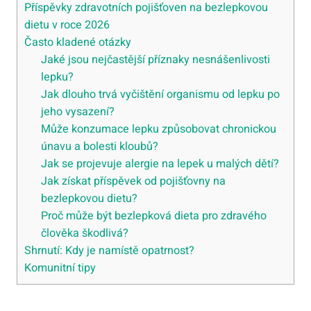
Příspěvky zdravotních pojišťoven na bezlepkovou
dietu v roce 2026
Často kladené otázky
Jaké jsou nejčastější příznaky nesnášenlivosti
lepku?
Jak dlouho trvá vyčištění organismu od lepku po
jeho vysazení?
Může konzumace lepku způsobovat chronickou
únavu a bolesti kloubů?
Jak se projevuje alergie na lepek u malých dětí?
Jak získat příspěvek od pojišťovny na
bezlepkovou dietu?
Proč může být bezlepková dieta pro zdravého
člověka škodlivá?
Shrnutí: Kdy je namístě opatrnost?
Komunitní tipy