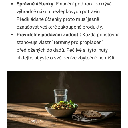
Správné účtenky:
Finanční podpora pokrývá
výhradně nákup bezlepkových potravin.
Předkládané účtenky proto musí jasně
označovat veškeré zakoupené produkty.
Pravidelné podávání žádostí:
Každá pojišťovna
stanovuje vlastní termíny pro proplácení
předložených dokladů. Pečlivě si tyto lhůty
hlídejte, abyste o své peníze zbytečně nepřišli.