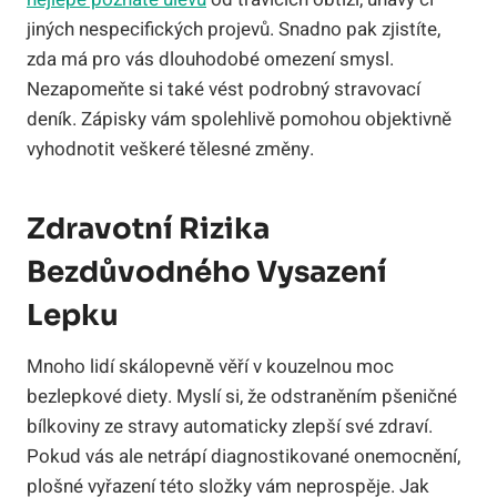
jiných nespecifických projevů. Snadno pak zjistíte,
zda má pro vás dlouhodobé omezení smysl.
Nezapomeňte si také vést podrobný stravovací
deník. Zápisky vám spolehlivě pomohou objektivně
vyhodnotit veškeré tělesné změny.
Zdravotní Rizika
Bezdůvodného Vysazení
Lepku
Mnoho lidí skálopevně věří v kouzelnou moc
bezlepkové diety. Myslí si, že odstraněním pšeničné
bílkoviny ze stravy automaticky zlepší své zdraví.
Pokud vás ale netrápí diagnostikované onemocnění,
plošné vyřazení této složky vám neprospěje. Jak