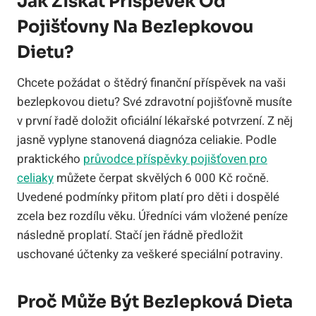
Jak Získat Příspěvek Od
Pojišťovny Na Bezlepkovou
Dietu?
Chcete požádat o štědrý finanční příspěvek na vaši
bezlepkovou dietu? Své zdravotní pojišťovně musíte
v první řadě doložit oficiální lékařské potvrzení. Z něj
jasně vyplyne stanovená diagnóza celiakie. Podle
praktického
průvodce příspěvky pojišťoven pro
celiaky
můžete čerpat skvělých 6 000 Kč ročně.
Uvedené podmínky přitom platí pro děti i dospělé
zcela bez rozdílu věku. Úředníci vám vložené peníze
následně proplatí. Stačí jen řádně předložit
uschované účtenky za veškeré speciální potraviny.
Proč Může Být Bezlepková Dieta