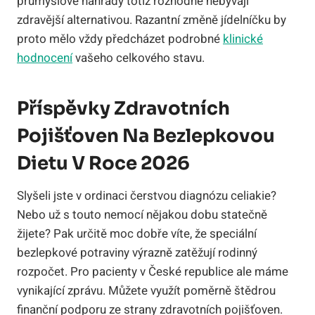
průmyslové náhrady totiž rozhodně nebývají
zdravější alternativou. Razantní změně jídelníčku by
proto mělo vždy předcházet podrobné
klinické
hodnocení
vašeho celkového stavu.
Příspěvky Zdravotních
Pojišťoven Na Bezlepkovou
Dietu V Roce 2026
Slyšeli jste v ordinaci čerstvou diagnózu celiakie?
Nebo už s touto nemocí nějakou dobu statečně
žijete? Pak určitě moc dobře víte, že speciální
bezlepkové potraviny výrazně zatěžují rodinný
rozpočet. Pro pacienty v České republice ale máme
vynikající zprávu. Můžete využít poměrně štědrou
finanční podporu ze strany zdravotních pojišťoven.