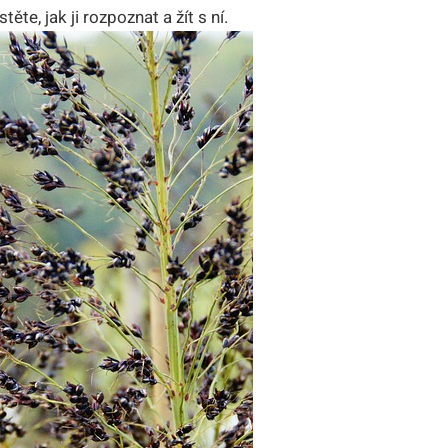
stěte, ‌jak ji rozpoznat a žít s ní.