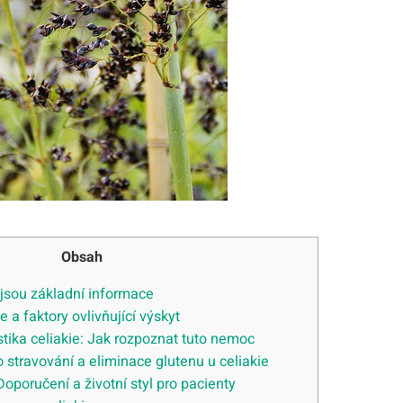
Obsah
ké jsou základní informace
 a‌ faktory ‌ovlivňující výskyt
ika celiakie: Jak rozpoznat ​tuto⁣ nemoc
 stravování a eliminace glutenu u celiakie
 Doporučení a​ životní styl pro pacienty