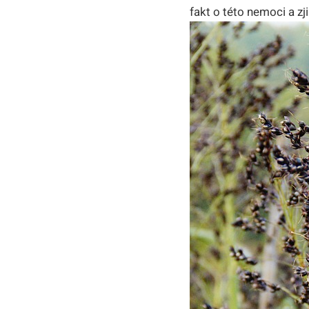
fakt‌ o této nemoci a‌ zji