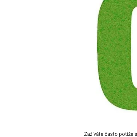
Zažíváte často potíže‌ s