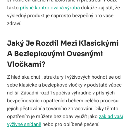
takto
přísně kontrolovaná výroba
dokáže zajistit, že
výsledný produkt je naprosto bezpečný pro vaše
zdraví.
Jaký Je Rozdíl Mezi Klasickými
A Bezlepkovými Ovesnými
Vločkami?
Z hlediska chuti, struktury i výživových hodnot se od
sebe klasické a bezlepkové vločky v podstatě vůbec
neliší. Zásadní rozdíl spočívá výhradně v přísných
bezpečnostních opatřeních během celého procesu
jejich pěstování a továrního zpracování. Díky těmto
opatřením je můžete bez obav využít jako
základ vaší
výživné snídaně
nebo pro oblíbené pečení.