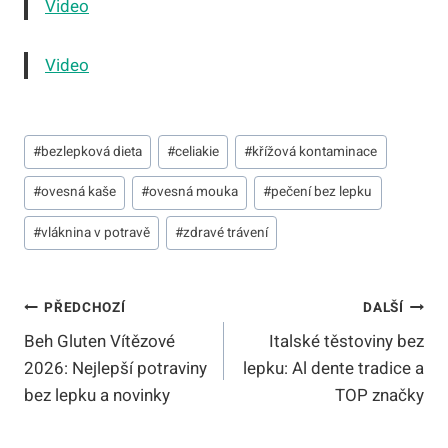
Video
Video
Štítky
#
bezlepková dieta
#
celiakie
#
křížová kontaminace
příspěvků:
#
ovesná kaše
#
ovesná mouka
#
pečení bez lepku
#
vláknina v potravě
#
zdravé trávení
Navigace
PŘEDCHOZÍ
DALŠÍ
Beh Gluten Vítězové
Italské těstoviny bez
Pro
2026: Nejlepší potraviny
lepku: Al dente tradice a
Příspěvek
bez lepku a novinky
TOP značky