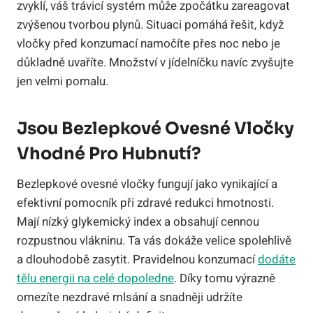
zvyklí, váš trávicí systém může zpočátku zareagovat
zvýšenou tvorbou plynů. Situaci pomáhá řešit, když
vločky před konzumací namočíte přes noc nebo je
důkladně uvaříte. Množství v jídelníčku navíc zvyšujte
jen velmi pomalu.
Jsou Bezlepkové Ovesné Vločky
Vhodné Pro Hubnutí?
Bezlepkové ovesné vločky fungují jako vynikající a
efektivní pomocník při zdravé redukci hmotnosti.
Mají nízký glykemický index a obsahují cennou
rozpustnou vlákninu. Ta vás dokáže velice spolehlivě
a dlouhodobě zasytit. Pravidelnou konzumací
dodáte
tělu energii na celé dopoledne
. Díky tomu výrazně
omezíte nezdravé mlsání a snadněji udržíte