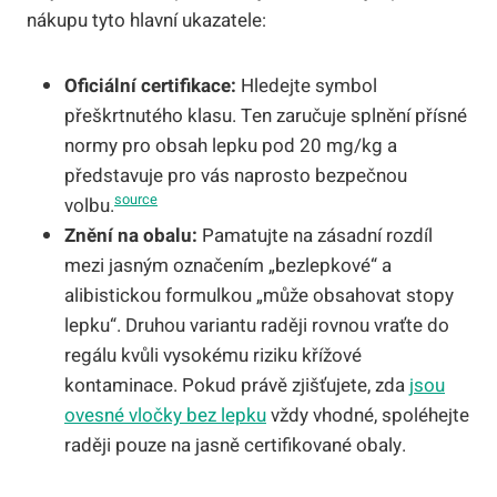
nákupu tyto hlavní ukazatele:
Oficiální certifikace:
Hledejte symbol
přeškrtnutého klasu. Ten zaručuje splnění přísné
normy pro obsah lepku pod 20 mg/kg a
představuje pro vás naprosto bezpečnou
source
volbu.
Znění na obalu:
Pamatujte na zásadní rozdíl
mezi jasným označením „bezlepkové“ a
alibistickou formulkou „může obsahovat stopy
lepku“. Druhou variantu raději rovnou vraťte do
regálu kvůli vysokému riziku křížové
kontaminace. Pokud právě zjišťujete, zda
jsou
ovesné vločky bez lepku
vždy vhodné, spoléhejte
raději pouze na jasně certifikované obaly.