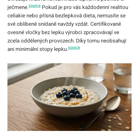
source
ječmene.
Pokud je pro vás každodenní realitou
celiakie nebo přísná bezlepková dieta, nemusíte se
své oblíbené snídaně navždy vzdát. Certifikované
ovesné vločky bez lepku výrobci zpracovávají ve
zcela oddělených provozech. Díky tomu neobsahují
source
ani minimální stopy lepku.