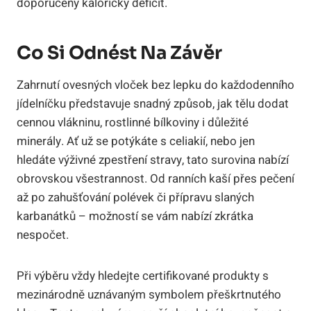
doporučený kalorický deficit.
Co Si Odnést Na Závěr
Zahrnutí ovesných vloček bez lepku do každodenního
jídelníčku představuje snadný způsob, jak tělu dodat
cennou vlákninu, rostlinné bílkoviny i důležité
minerály. Ať už se potýkáte s celiakií, nebo jen
hledáte výživné zpestření stravy, tato surovina nabízí
obrovskou všestrannost. Od ranních kaší přes pečení
až po zahušťování polévek či přípravu slaných
karbanátků – možností se vám nabízí zkrátka
nespočet.
Při výběru vždy hledejte certifikované produkty s
mezinárodně uznávaným symbolem přeškrtnutého