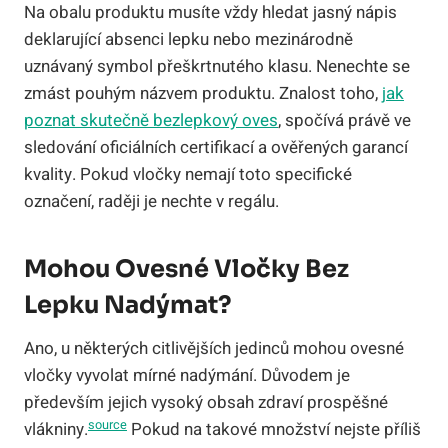
Na obalu produktu musíte vždy hledat jasný nápis
deklarující absenci lepku nebo mezinárodně
uznávaný symbol přeškrtnutého klasu. Nenechte se
zmást pouhým názvem produktu. Znalost toho,
jak
poznat skutečně bezlepkový oves
, spočívá právě ve
sledování oficiálních certifikací a ověřených garancí
kvality. Pokud vločky nemají toto specifické
označení, raději je nechte v regálu.
Mohou Ovesné Vločky Bez
Lepku Nadýmat?
Ano, u některých citlivějších jedinců mohou ovesné
vločky vyvolat mírné nadýmání. Důvodem je
především jejich vysoký obsah zdraví prospěšné
source
vlákniny.
Pokud na takové množství nejste příliš