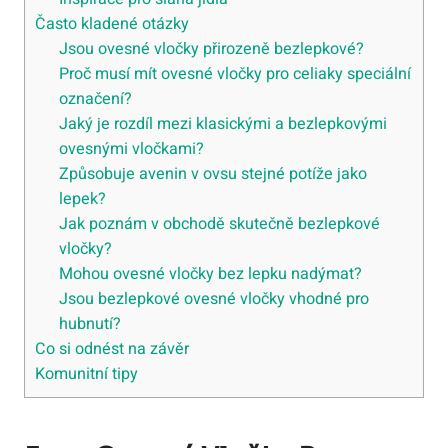
Často kladené otázky
Jsou ovesné vločky přirozeně bezlepkové?
Proč musí mít ovesné vločky pro celiaky speciální
označení?
Jaký je rozdíl mezi klasickými a bezlepkovými
ovesnými vločkami?
Způsobuje avenin v ovsu stejné potíže jako
lepek?
Jak poznám v obchodě skutečně bezlepkové
vločky?
Mohou ovesné vločky bez lepku nadýmat?
Jsou bezlepkové ovesné vločky vhodné pro
hubnutí?
Co si odnést na závěr
Komunitní tipy