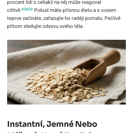
procent lidí s celiakií na něj může reagovat
source
citlivě.
Pokud máte přísnou dietu a s ovsem
teprve začínáte, zařazujte ho raději pomalu. Pečlivě
přitom sledujte odezvu svého těla.
Instantní, Jemné Nebo