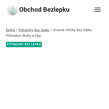
Přeskočit
Obchod Bezlepku
na
obsah
Domů
/
Potraviny bez lepku
/
Ovesné vločky bez lepku:
Průvodce, druhy a tipy
POTRAVINY BEZ LEPKU