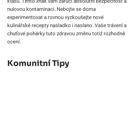
klasu. Tento znak vám zaručí absolutní bezpečnost a
nulovou kontaminaci. Nebojte se doma
experimentovat a rovnou vyzkoušejte nové
kulinářské recepty nasladko i naslano. Vaše trávení a
chuťové pohárky tuto zdravou změnu totiž rozhodně
ocení.
Komunitní Tipy