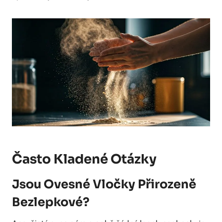
Často Kladené Otázky
Jsou Ovesné Vločky Přirozeně
Bezlepkové?