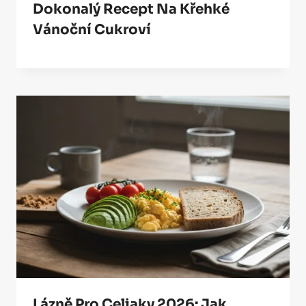
Dokonalý Recept Na Křehké
Vánoční Cukroví
Lázně Pro Celiaky 2026: Jak