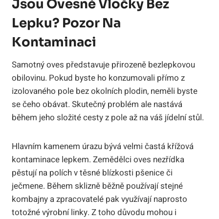
Jsou Ovesné Vločky Bez
Lepku? Pozor Na
Kontaminaci
Samotný oves představuje přirozeně bezlepkovou
obilovinu. Pokud byste ho konzumovali přímo z
izolovaného pole bez okolních plodin, neměli byste
se čeho obávat. Skutečný problém ale nastává
během jeho složité cesty z pole až na váš jídelní stůl.
Hlavním kamenem úrazu bývá velmi častá křížová
kontaminace lepkem. Zemědělci oves nezřídka
pěstují na polích v těsné blízkosti pšenice či
ječmene. Během sklizně běžně používají stejné
kombajny a zpracovatelé pak využívají naprosto
totožné výrobní linky. Z toho důvodu mohou i