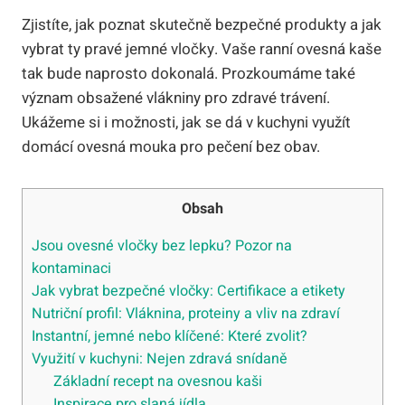
Zjistíte, jak poznat skutečně bezpečné produkty a jak
vybrat ty pravé jemné vločky. Vaše ranní ovesná kaše
tak bude naprosto dokonalá. Prozkoumáme také
význam obsažené vlákniny pro zdravé trávení.
Ukážeme si i možnosti, jak se dá v kuchyni využít
domácí ovesná mouka pro pečení bez obav.
Obsah
Jsou ovesné vločky bez lepku? Pozor na
kontaminaci
Jak vybrat bezpečné vločky: Certifikace a etikety
Nutriční profil: Vláknina, proteiny a vliv na zdraví
Instantní, jemné nebo klíčené: Které zvolit?
Využití v kuchyni: Nejen zdravá snídaně
Základní recept na ovesnou kaši
Inspirace pro slaná jídla