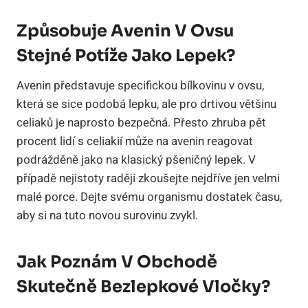
Způsobuje Avenin V Ovsu
Stejné Potíže Jako Lepek?
Avenin představuje specifickou bílkovinu v ovsu,
která se sice podobá lepku, ale pro drtivou většinu
celiaků je naprosto bezpečná. Přesto zhruba pět
procent lidí s celiakií může na avenin reagovat
podrážděně jako na klasický pšeničný lepek. V
případě nejistoty raději zkoušejte nejdříve jen velmi
malé porce. Dejte svému organismu dostatek času,
aby si na tuto novou surovinu zvykl.
Jak Poznám V Obchodě
Skutečně Bezlepkové Vločky?