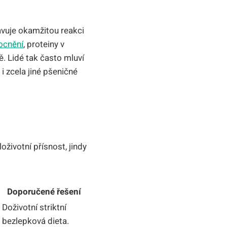
tavuje okamžitou reakci
ocnění
, proteiny v
. Lidé tak často mluví
 i zcela jiné pšeničné
životní přísnost, jindy
Doporučené řešení
Doživotní striktní
bezlepková dieta.