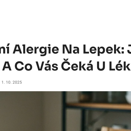
ní Alergie Na Lepek: 
 A Co Vás Čeká U Lék
1. 10. 2025