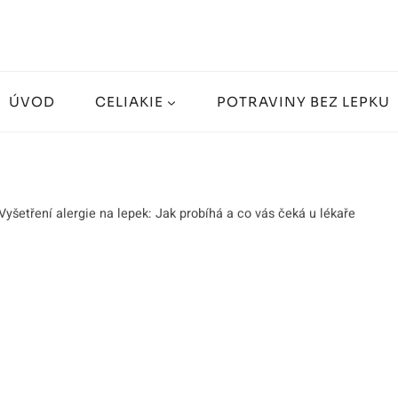
ÚVOD
CELIAKIE
POTRAVINY BEZ LEPKU
Vyšetření alergie na lepek: Jak probíhá a co vás čeká u lékaře