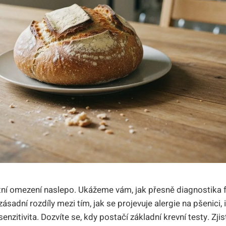
ní omezení naslepo. Ukážeme vám, jak přesně diagnostika f
ásadní rozdíly mezi tím, jak se projevuje alergie na pšenici, 
enzitivita. Dozvíte se, kdy postačí základní krevní testy. Zjist