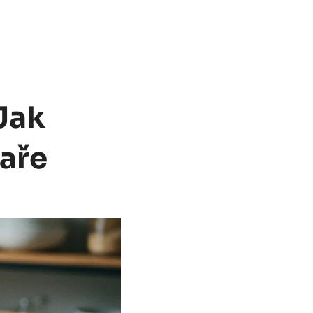
Jak
aře