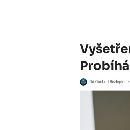
Vyšetře
Probíhá
Od
Obchod Bezlepku