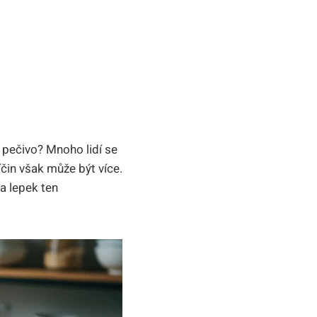
 pečivo? Mnoho lidí se
čin však může být více.
a lepek ten