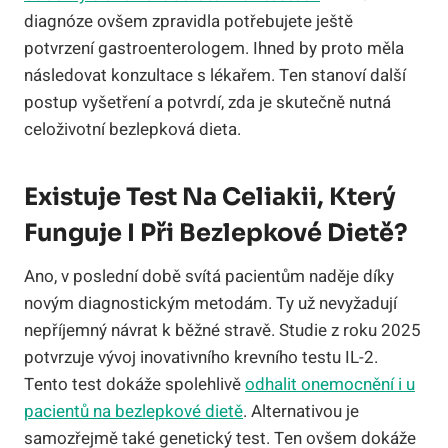
diagnóze ovšem zpravidla potřebujete ještě
potvrzení gastroenterologem. Ihned by proto měla
následovat konzultace s lékařem. Ten stanoví další
postup vyšetření a potvrdí, zda je skutečně nutná
celoživotní bezlepková dieta.
Existuje Test Na Celiakii, Který
Funguje I Při Bezlepkové Dietě?
Ano, v poslední době svítá pacientům naděje díky
novým diagnostickým metodám. Ty už nevyžadují
nepříjemný návrat k běžné stravě. Studie z roku 2025
potvrzuje vývoj inovativního krevního testu IL-2.
Tento test dokáže spolehlivě
odhalit onemocnění i u
pacientů na bezlepkové dietě
. Alternativou je
samozřejmě také genetický test. Ten ovšem dokáže