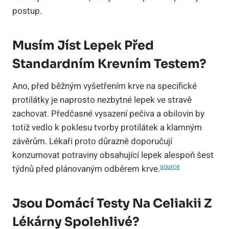
postup.
Musím Jíst Lepek Před
Standardním Krevním Testem?
Ano, před běžným vyšetřením krve na specifické
protilátky je naprosto nezbytné lepek ve stravě
zachovat. Předčasné vysazení pečiva a obilovin by
totiž vedlo k poklesu tvorby protilátek a klamným
závěrům. Lékaři proto důrazně doporučují
konzumovat potraviny obsahující lepek alespoň šest
source
týdnů před plánovaným odběrem krve.
Jsou Domácí Testy Na Celiakii Z
Lékárny Spolehlivé?