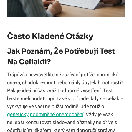
Často Kladené Otázky
Jak Poznám, Že Potřebuji Test
Na Celiakii?
Trápí vás nevysvětlitelné zažívací potíže, chronická
únava, chudokrevnost nebo náhlý úbytek hmotnosti?
Pak je ideální čas zvážit odborné vyšetření. Test
byste měli podstoupit také v případě, kdy se celiakie
vyskytuje ve vaší nejbližší rodině. Jde totiž o
geneticky podmíněné onemocnění
. Vždy je však
nejlepší konzultovat sledované příznaky nejdříve s
ošetřujícím lékařem, který vám doporučí správný