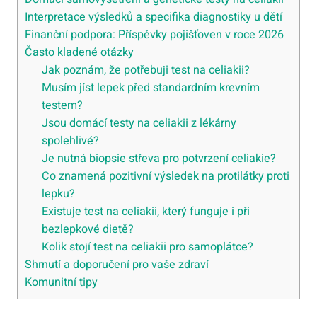
Interpretace výsledků a specifika diagnostiky u dětí
Finanční podpora: Příspěvky pojišťoven v roce 2026
Často kladené otázky
Jak poznám, že potřebuji test na celiakii?
Musím jíst lepek před standardním krevním
testem?
Jsou domácí testy na celiakii z lékárny
spolehlivé?
Je nutná biopsie střeva pro potvrzení celiakie?
Co znamená pozitivní výsledek na protilátky proti
lepku?
Existuje test na celiakii, který funguje i při
bezlepkové dietě?
Kolik stojí test na celiakii pro samoplátce?
Shrnutí a doporučení pro vaše zdraví
Komunitní tipy