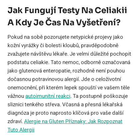
Jak Fungují Testy Na Celiakii
A Kdy Je Čas Na Vyšetření?
Pokud na sobě pozorujete netypické projevy jako
kožní vyrážky či bolesti kloubů, pravděpodobně
zvažujete návštěvu lékaře. Je velmi důležité pochopit
podstatu celiakie. Tato nemoc, odborně označovaná
jako glutenová enteropatie, rozhodně není pouhou
dočasnou potravinovou alergií. Jde o celoživotní
onemocnění, při kterém lepek spouští ve vašem těle
vážnou
autoimunitní reakci
. Ta postupně poškozuje
sliznici tenkého střeva. Včasná a přesná lékařská
diagnóza je proto naprosto klíčová pro vaše další
zdraví.
Alergie na Gluten Příznaky: Jak Rozpoznat
Tuto Alergii