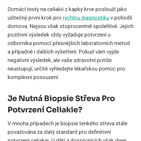
Domácí testy na celiakii z kapky krve poslouží jako
užitečný první krok pro
rychlou diagnostiku
v pohodlí
domova. Nejsou však stoprocentně spolehlivé. Jejich
pozitivní výsledek vždy vyžaduje potvrzení u
odborníka pomocí přesnějších laboratorních metod
a případně i dalších vyšetření. Pokud vám vyjde
negativní výsledek, ale vaše zdravotní potíže
neustupují, určitě vyhledejte lékařskou pomoc pro
komplexní posouzení.
Je Nutná Biopsie Střeva Pro
Potvrzení Celiakie?
V mnoha případech je biopsie tenkého střeva stále
považována za zlatý standard pro definitivní
potvrzení celiakie. U dětí a dospívajících však dnes