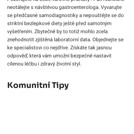
neotálejte s návštěvou gastroenterologa. Vyvarujte
se předčasné samodiagnostiky a nepouštějte se do
striktní bezlepkové diety ještě před samotným
vyšetřením. Zbytečně by to totiž mohlo zcela
znehodnotit zjištěná laboratorní data. Objednejte se
ke specialistovi co nejdříve. Získáte tak jasnou
odpověď, která vám umožní bezpečně nastavit
cílenou léčbu i zdravý životní styl.
Komunitní Tipy