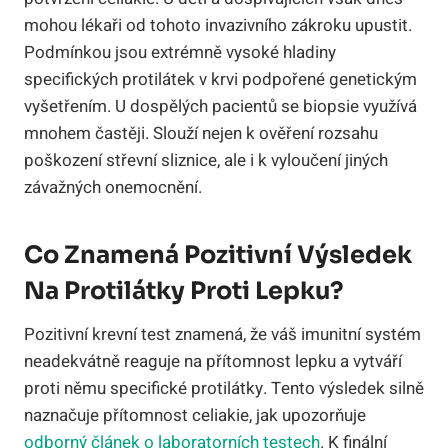
mohou lékaři od tohoto invazivního zákroku upustit.
Podmínkou jsou extrémně vysoké hladiny
specifických protilátek v krvi podpořené genetickým
vyšetřením. U dospělých pacientů se biopsie využívá
mnohem častěji. Slouží nejen k ověření rozsahu
poškození střevní sliznice, ale i k vyloučení jiných
závažných onemocnění.
Co Znamená Pozitivní Výsledek
Na Protilátky Proti Lepku?
Pozitivní krevní test znamená, že váš imunitní systém
neadekvátně reaguje na přítomnost lepku a vytváří
proti němu specifické protilátky. Tento výsledek silně
naznačuje přítomnost celiakie, jak upozorňuje
odborný článek o laboratorních testech
. K finální