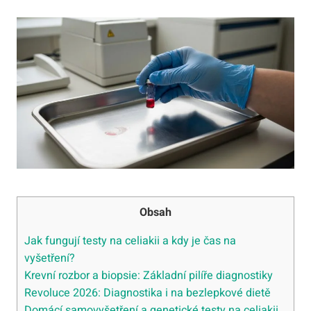
Obsah
Jak fungují testy na celiakii a kdy je čas na
vyšetření?
Krevní rozbor a biopsie: Základní pilíře diagnostiky
Revoluce 2026: Diagnostika i na bezlepkové dietě
Domácí samovyšetření a genetické testy na celiakii