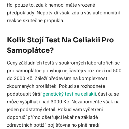
říci pouze to, zda k nemoci máte vrozené
předpoklady. Nepotvrdí však, zda u vás autoimunitní
reakce skutečně propukla.
Kolik Stojí Test Na Celiakii Pro
Samoplátce?
Ceny základních testů v soukromých laboratořích se
pro samoplátce pohybují nejčastěji v rozmezí od 500
do 2000 Kč. Záleží především na komplexnosti
zkoumaných protilátek. Pokud se rozhodnete
podstoupit širší
genetický test na celiakii
, částka se
může vyšplhat i nad 3000 Kč. Nezapomeňte však na
jeden podstatný detail. Pokud vám vyšetření
doporučí přímo ošetřující lékař na základě
zdravotních potíží, pojišťovna ho plně hradí.