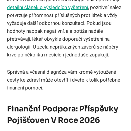
detailní článek o výsledcích vyšetření
, pozitivní nález
potvrzuje přítomnost příslušných protilátek a vždy
vyžaduje další odbornou konzultaci. Pokud jsou
hodnoty naopak negativní, ale potíže nadále
přetrvávají, lékař obvykle doporučí vyšetření na
alergologii. U zcela neprůkazných závěrů se náběry
krve po několika měsících jednoduše zopakují.
Správná a včasná diagnóza vám kromě vytoužené
cesty ke zdraví může otevřít i dveře k tolik potřebné
finanční pomoci.
Finanční Podpora: Příspěvky
Pojišťoven V Roce 2026