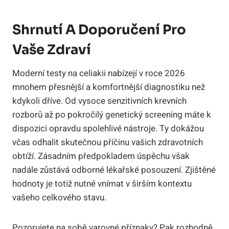
Shrnutí A Doporučení Pro
Vaše Zdraví
Moderní testy na celiakii nabízejí v roce 2026
mnohem přesnější a komfortnější diagnostiku než
kdykoli dříve. Od vysoce senzitivních krevních
rozborů až po pokročilý genetický screening máte k
dispozici opravdu spolehlivé nástroje. Ty dokážou
včas odhalit skutečnou příčinu vašich zdravotních
obtíží. Zásadním předpokladem úspěchu však
nadále zůstává odborné lékařské posouzení. Zjištěné
hodnoty je totiž nutné vnímat v širším kontextu
vašeho celkového stavu.
Pozorujete na sobě varovné příznaky? Pak rozhodně