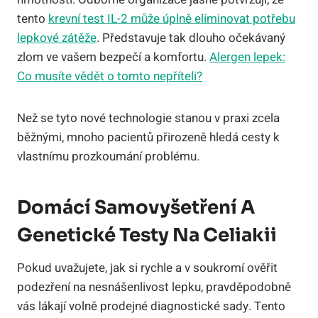
tento
krevní test IL-2 může úplně eliminovat potřebu
lepkové zátěže
. Představuje tak dlouho očekávaný
zlom ve vašem bezpečí a komfortu.
Alergen lepek:
Co musíte vědět o tomto nepříteli?
Než se tyto nové technologie stanou v praxi zcela
běžnými, mnoho pacientů přirozeně hledá cesty k
vlastnímu prozkoumání problému.
Domácí Samovyšetření A
Genetické Testy Na Celiakii
Pokud uvažujete, jak si rychle a v soukromí ověřit
podezření na nesnášenlivost lepku, pravděpodobně
vás lákají volně prodejné diagnostické sady. Tento