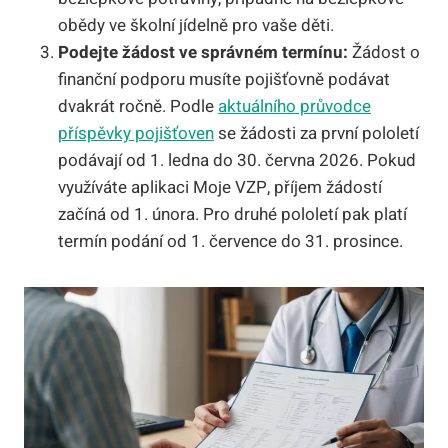
obědy ve školní jídelně pro vaše děti.
Podejte žádost ve správném termínu:
Žádost o
finanční podporu musíte pojišťovně podávat
dvakrát ročně. Podle
aktuálního průvodce
příspěvky pojišťoven
se žádosti za první pololetí
podávají od 1. ledna do 30. června 2026. Pokud
využíváte aplikaci Moje VZP, příjem žádostí
začíná od 1. února. Pro druhé pololetí pak platí
termín podání od 1. července do 31. prosince.