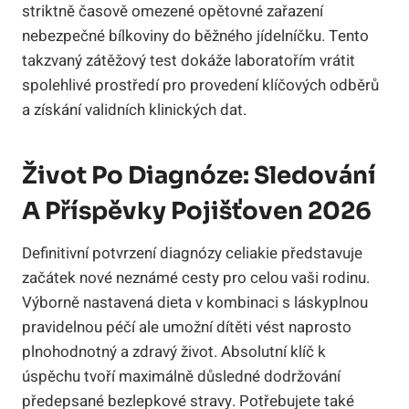
striktně časově omezené opětovné zařazení
nebezpečné bílkoviny do běžného jídelníčku. Tento
takzvaný zátěžový test dokáže laboratořím vrátit
spolehlivé prostředí pro provedení klíčových odběrů
a získání validních klinických dat.
Život Po Diagnóze: Sledování
A Příspěvky Pojišťoven 2026
Definitivní potvrzení diagnózy celiakie představuje
začátek nové neznámé cesty pro celou vaši rodinu.
Výborně nastavená dieta v kombinaci s láskyplnou
pravidelnou péčí ale umožní dítěti vést naprosto
plnohodnotný a zdravý život. Absolutní klíč k
úspěchu tvoří maximálně důsledné dodržování
předepsané bezlepkové stravy. Potřebujete také