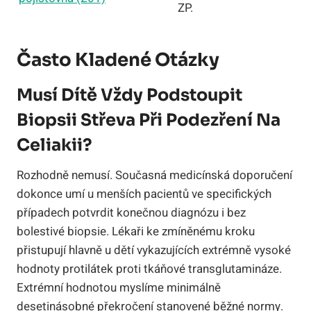
ZP.
Často Kladené Otázky
Musí Dítě Vždy Podstoupit
Biopsii Střeva Při Podezření Na
Celiakii?
Rozhodně nemusí. Současná medicínská doporučení
dokonce umí u menších pacientů ve specifických
případech potvrdit konečnou diagnózu i bez
bolestivé biopsie. Lékaři ke zmíněnému kroku
přistupují hlavně u dětí vykazujících extrémně vysoké
hodnoty protilátek proti tkáňové transglutamináze.
Extrémní hodnotou myslíme minimálně
desetinásobné překročení stanovené běžné normy.