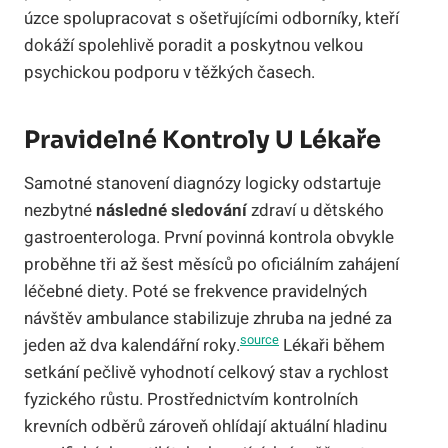
úzce spolupracovat s ošetřujícími odborníky, kteří
dokáží spolehlivě poradit a poskytnou velkou
psychickou podporu v těžkých časech.
Pravidelné Kontroly U Lékaře
Samotné stanovení diagnózy logicky odstartuje
nezbytné
následné sledování
zdraví u dětského
gastroenterologa. První povinná kontrola obvykle
proběhne tři až šest měsíců po oficiálním zahájení
léčebné diety. Poté se frekvence pravidelných
návštěv ambulance stabilizuje zhruba na jedné za
source
jeden až dva kalendářní roky.
Lékaři během
setkání pečlivě vyhodnotí celkový stav a rychlost
fyzického růstu. Prostřednictvím kontrolních
krevních odběrů zároveň ohlídají aktuální hladinu