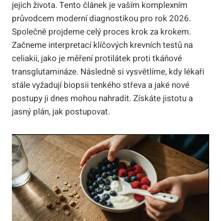
jejich života. Tento článek je vaším komplexním
průvodcem moderní diagnostikou pro rok 2026.
Společně projdeme celý proces krok za krokem.
Začneme interpretací klíčových krevních testů na
celiakii, jako je měření protilátek proti tkáňové
transglutamináze. Následně si vysvětlíme, kdy lékaři
stále vyžadují biopsii tenkého střeva a jaké nové
postupy ji dnes mohou nahradit. Získáte jistotu a
jasný plán, jak postupovat.