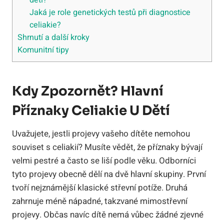
děti?
Jaká je role genetických testů při diagnostice
celiakie?
Shrnutí a další kroky
Komunitní tipy
Kdy Zpozornět? Hlavní
Příznaky Celiakie U Dětí
Uvažujete, jestli projevy vašeho dítěte nemohou
souviset s celiakií? Musíte vědět, že příznaky bývají
velmi pestré a často se liší podle věku. Odborníci
tyto projevy obecně dělí na dvě hlavní skupiny. První
tvoří nejznámější klasické střevní potíže. Druhá
zahrnuje méně nápadné, takzvané mimostřevní
projevy. Občas navíc dítě nemá vůbec žádné zjevné