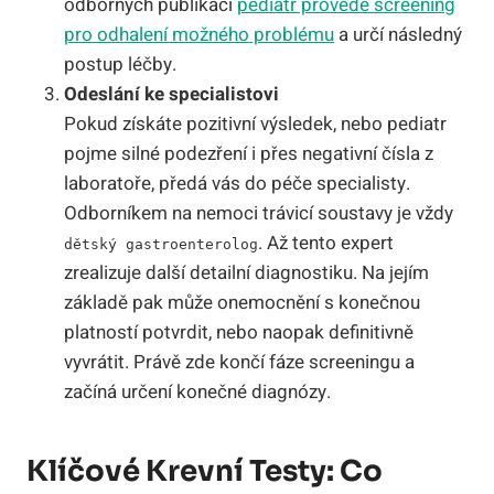
odborných publikací
pediatr provede screening
pro odhalení možného problému
a určí následný
postup léčby.
Odeslání ke specialistovi
Pokud získáte pozitivní výsledek, nebo pediatr
pojme silné podezření i přes negativní čísla z
laboratoře, předá vás do péče specialisty.
Odborníkem na nemoci trávicí soustavy je vždy
. Až tento expert
dětský gastroenterolog
zrealizuje další detailní diagnostiku. Na jejím
základě pak může onemocnění s konečnou
platností potvrdit, nebo naopak definitivně
vyvrátit. Právě zde končí fáze screeningu a
začíná určení konečné diagnózy.
Klíčové Krevní Testy: Co