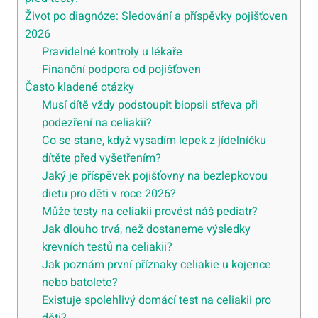
Život po diagnóze: Sledování a příspěvky pojišťoven
2026
Pravidelné kontroly u lékaře
Finanční podpora od pojišťoven
Často kladené otázky
Musí dítě vždy podstoupit biopsii střeva při
podezření na celiakii?
Co se stane, když vysadím lepek z jídelníčku
dítěte před vyšetřením?
Jaký je příspěvek pojišťovny na bezlepkovou
dietu pro děti v roce 2026?
Může testy na celiakii provést náš pediatr?
Jak dlouho trvá, než dostaneme výsledky
krevních testů na celiakii?
Jak poznám první příznaky celiakie u kojence
nebo batolete?
Existuje spolehlivý domácí test na celiakii pro