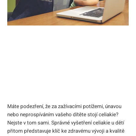
Máte podezření, že za zažívacími potížemi, únavou
nebo neprospíváním vašeho dítěte stojí celiakie?
Nejste v tom sami. Správné vyšetření celiakie u dětí
přitom představuje klíč ke zdravému vývoji a kvalitě