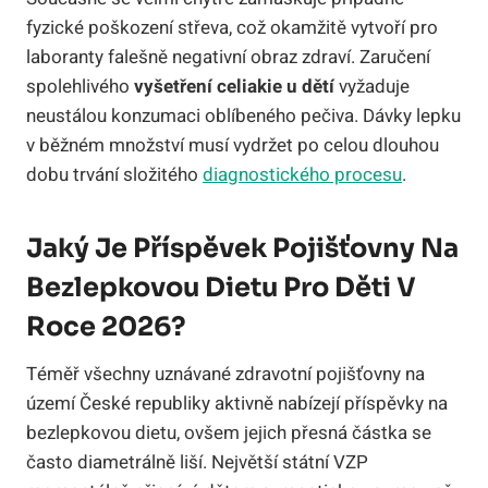
fyzické poškození střeva, což okamžitě vytvoří pro
laboranty falešně negativní obraz zdraví. Zaručení
spolehlivého
vyšetření celiakie u dětí
vyžaduje
neustálou konzumaci oblíbeného pečiva. Dávky lepku
v běžném množství musí vydržet po celou dlouhou
dobu trvání složitého
diagnostického procesu
.
Jaký Je Příspěvek Pojišťovny Na
Bezlepkovou Dietu Pro Děti V
Roce 2026?
Téměř všechny uznávané zdravotní pojišťovny na
území České republiky aktivně nabízejí příspěvky na
bezlepkovou dietu, ovšem jejich přesná částka se
často diametrálně liší. Největší státní VZP