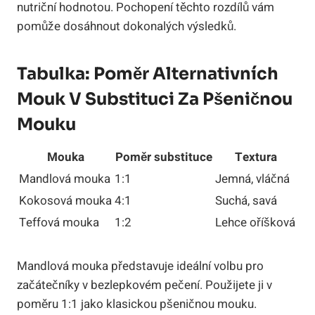
nutriční hodnotou. Pochopení těchto rozdílů vám
pomůže dosáhnout dokonalých výsledků.
Tabulka: Poměr Alternativních
Mouk V Substituci Za Pšeničnou
Mouku
Mouka
Poměr substituce
Textura
Mandlová mouka
1:1
Jemná, vláčná
Kokosová mouka
4:1
Suchá, savá
Teffová mouka
1:2
Lehce oříšková
Mandlová mouka představuje ideální volbu pro
začátečníky v bezlepkovém pečení. Použijete ji v
poměru 1:1 jako klasickou pšeničnou mouku.