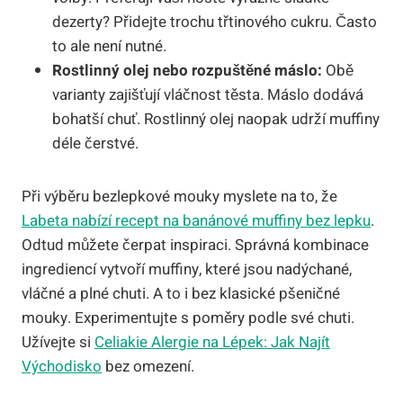
dezerty? Přidejte trochu třtinového cukru. Často
to ale není nutné.
Rostlinný olej nebo rozpuštěné máslo:
Obě
varianty zajišťují vláčnost těsta. Máslo dodává
bohatší chuť. Rostlinný olej naopak udrží muffiny
déle čerstvé.
Při výběru bezlepkové mouky myslete na to, že
Labeta nabízí recept na banánové muffiny bez lepku
.
Odtud můžete čerpat inspiraci. Správná kombinace
ingrediencí vytvoří muffiny, které jsou nadýchané,
vláčné a plné chuti. A to i bez klasické pšeničné
mouky. Experimentujte s poměry podle své chuti.
Užívejte si
Celiakie Alergie na Lépek: Jak Najít
Východisko
bez omezení.