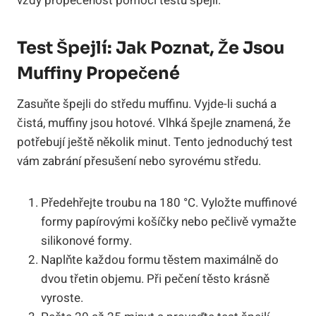
vždy propečenost pomocí testu špejlí.
Test Špejlí: Jak Poznat, Že Jsou
Muffiny Propečené
Zasuňte špejli do středu muffinu. Vyjde-li suchá a
čistá, muffiny jsou hotové. Vlhká špejle znamená, že
potřebují ještě několik minut. Tento jednoduchý test
vám zabrání přesušení nebo syrovému středu.
Předehřejte troubu na 180 °C. Vyložte muffinové
formy papírovými košíčky nebo pečlivě vymažte
silikonové formy.
Naplňte každou formu těstem maximálně do
dvou třetin objemu. Při pečení těsto krásně
vyroste.