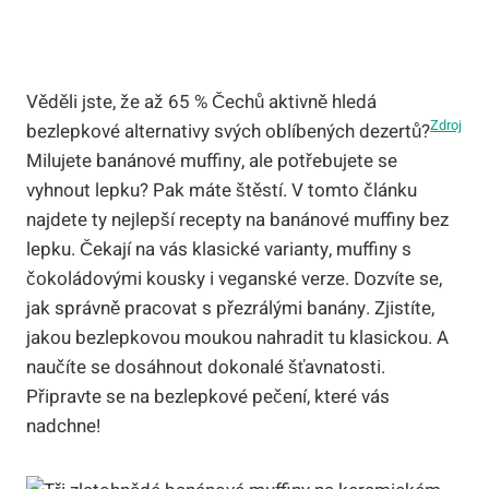
Věděli jste, že až 65 % Čechů aktivně hledá
Zdroj
bezlepkové alternativy svých oblíbených dezertů?
Milujete banánové muffiny, ale potřebujete se
vyhnout lepku? Pak máte štěstí. V tomto článku
najdete ty nejlepší recepty na banánové muffiny bez
lepku. Čekají na vás klasické varianty, muffiny s
čokoládovými kousky i veganské verze. Dozvíte se,
jak správně pracovat s přezrálými banány. Zjistíte,
jakou bezlepkovou moukou nahradit tu klasickou. A
naučíte se dosáhnout dokonalé šťavnatosti.
Připravte se na bezlepkové pečení, které vás
nadchne!