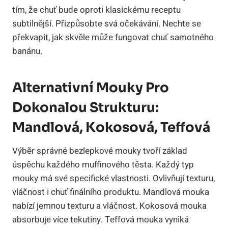
tím, že chuť bude oproti klasickému receptu
subtilnější. Přizpůsobte svá očekávání. Nechte se
překvapit, jak skvěle může fungovat chuť samotného
banánu.
Alternativní Mouky Pro
Dokonalou Strukturu:
Mandlová, Kokosová, Teffová
Výběr správné bezlepkové mouky tvoří základ
úspěchu každého muffinového těsta. Každý typ
mouky má své specifické vlastnosti. Ovlivňují texturu,
vláčnost i chuť finálního produktu. Mandlová mouka
nabízí jemnou texturu a vláčnost. Kokosová mouka
absorbuje více tekutiny. Teffová mouka vyniká