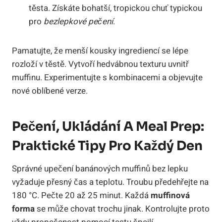
těsta. Získáte bohatší, tropickou chuť typickou
pro
bezlepkové pečení
.
Pamatujte, že menší kousky ingrediencí se lépe
rozloží v těstě. Vytvoří hedvábnou texturu uvnitř
muffinu. Experimentujte s kombinacemi a objevujte
nové oblíbené verze.
Pečení, Ukládání A Meal Prep:
Praktické Tipy Pro Každý Den
Správné upečení banánových muffinů bez lepku
vyžaduje přesný čas a teplotu. Troubu předehřejte na
180 °C. Pečte 20 až 25 minut. Každá
muffinová
forma
se může chovat trochu jinak. Kontrolujte proto