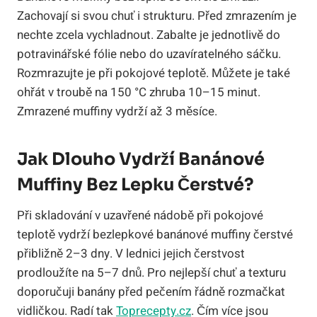
Zachovají si svou chuť i strukturu. Před zmrazením je
nechte zcela vychladnout. Zabalte je jednotlivě do
potravinářské fólie nebo do uzavíratelného sáčku.
Rozmrazujte je při pokojové teplotě. Můžete je také
ohřát v troubě na 150 °C zhruba 10–15 minut.
Zmrazené muffiny vydrží až 3 měsíce.
Jak Dlouho Vydrží Banánové
Muffiny Bez Lepku Čerstvé?
Při skladování v uzavřené nádobě při pokojové
teplotě vydrží bezlepkové banánové muffiny čerstvé
přibližně 2–3 dny. V lednici jejich čerstvost
prodloužíte na 5–7 dnů. Pro nejlepší chuť a texturu
doporučuji banány před pečením řádně rozmačkat
vidličkou. Radí tak
Toprecepty.cz
. Čím více jsou