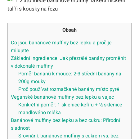
Obsah
Co jsou banánové muffiny bez lepku a proč je
milujete
Základní ingredience: Jak přezrálé banány proměnit
v dokonalé muffiny
Poměr banánů k mouce: 2-3 střední banány na
200g mouky
Proč používat rozmačkané banány místo pyré
Veganské banánové muffiny bez lepku a vajec
Konkrétní poměr: 1 sklenice kefíru + ½ sklenice
mandlového mléka
Banánové muffiny bez lepku a bez cukru: Přírodní
sladnost
Srovnání: banánové muffiny s cukrem vs. bez