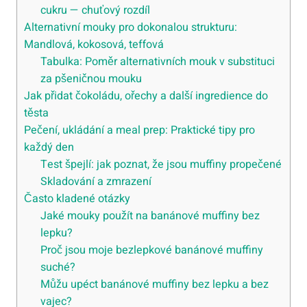
cukru — chuťový rozdíl
Alternativní mouky pro dokonalou strukturu:
Mandlová, kokosová, teffová
Tabulka: Poměr alternativních mouk v substituci
za pšeničnou mouku
Jak přidat čokoládu, ořechy a další ingredience do
těsta
Pečení, ukládání a meal prep: Praktické tipy pro
každý den
Test špejlí: jak poznat, že jsou muffiny propečené
Skladování a zmrazení
Často kladené otázky
Jaké mouky použít na banánové muffiny bez
lepku?
Proč jsou moje bezlepkové banánové muffiny
suché?
Můžu upéct banánové muffiny bez lepku a bez
vajec?