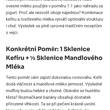
ovesné mléko použijte v poměru 1:1 jako náhradu za
jogurt. Proč ale nezvolit oboje najednou? Kombinace
kefíru a rostlinného mléka vytváří optimální strukturu
i chuť. Výsledek se plně vyrovná tradičním receptům
s vejci.
Konkrétní Poměr: 1 Sklenice
Kefíru + ½ Sklenice Mandlového
Mléka
Tento poměr vám zajistí dokonalou rovnováhu. Kefír
dodá vláčnost a mandlové mléko jemnost. Výsledné
muffiny budou hebké a chutné. Obáváte se hustého
těsta? Rozmačkané banány obsahují dostatek
přirozené vlhkosti. Ta se při pečení krásně uvolní.