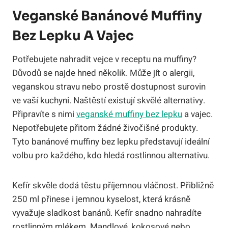
Veganské Banánové Muffiny
Bez Lepku A Vajec
Potřebujete nahradit vejce v receptu na muffiny?
Důvodů se najde hned několik. Může jít o alergii,
veganskou stravu nebo prostě dostupnost surovin
ve vaší kuchyni. Naštěstí existují skvělé alternativy.
Připravíte s nimi
veganské muffiny bez lepku
a vajec.
Nepotřebujete přitom žádné živočišné produkty.
Tyto banánové muffiny bez lepku představují ideální
volbu pro každého, kdo hledá rostlinnou alternativu.
Kefír skvěle dodá těstu příjemnou vláčnost. Přibližně
250 ml přinese i jemnou kyselost, která krásně
vyvažuje sladkost banánů. Kefír snadno nahradíte
rostlinným mlékem. Mandlové, kokosové nebo