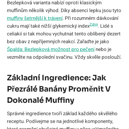
Bezlepková varianta nabízí oproti klasickým
muffinům několik výhod. Díky absenci lepku jsou tyto
muffiny šetrnější k trávení
. Při rozumném dávkování
Zdroj
cukru mají také nižší glykemický index
. Lidé s
celiakií si tak mohou vychutnat tento oblíbený dezert
bez obav z nepříjemných reakcí. Zařaďte je jako
Špalda: Bezlepková možnost pro pečení
nebo je
vezměte na odpolední svačinu. Vždy skvěle poslouží.
Základní Ingredience: Jak
Přezrálé Banány Proměnit V
Dokonalé Muffiny
Správné ingredience tvoří základ každého skvělého
receptu. Podívejme se na jednotlivé komponenty,