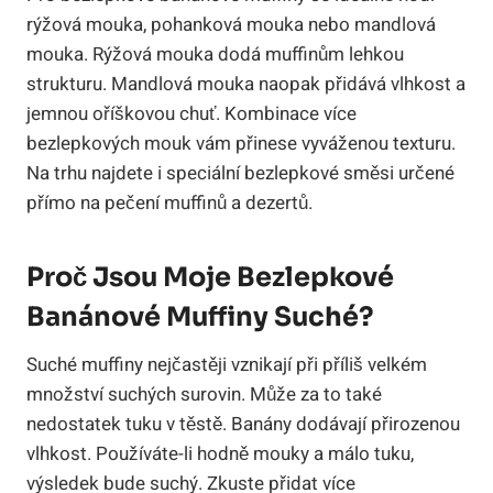
rýžová mouka, pohanková mouka nebo mandlová
mouka. Rýžová mouka dodá muffinům lehkou
strukturu. Mandlová mouka naopak přidává vlhkost a
jemnou oříškovou chuť. Kombinace více
bezlepkových mouk vám přinese vyváženou texturu.
Na trhu najdete i speciální bezlepkové směsi určené
přímo na pečení muffinů a dezertů.
Proč Jsou Moje Bezlepkové
Banánové Muffiny Suché?
Suché muffiny nejčastěji vznikají při příliš velkém
množství suchých surovin. Může za to také
nedostatek tuku v těstě. Banány dodávají přirozenou
vlhkost. Používáte-li hodně mouky a málo tuku,
výsledek bude suchý. Zkuste přidat více