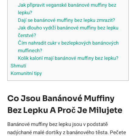
Jak připravit veganské banánové muffiny bez
lepku?
Dají se banánové muffiny bez lepku zmrazit?
Jak dlouho vydrží banánové muffiny bez lepku
čerstvé?
Čím nahradit cukr v bezlepkových banánových
muffinech?
Kolik kalorií mají banánové muffiny bez lepku?
Shrnutí
Komunitní tipy
Co Jsou Banánové Muffiny
Bez Lepku A Proč Je Milujete
Banánové muffiny bez lepku jsou v podstatě
nadýchané malé dortíky z banánového těsta. Pečete