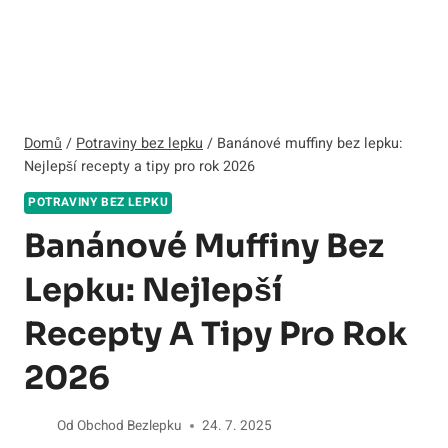
Domů
/
Potraviny bez lepku
/
Banánové muffiny bez lepku:
Nejlepší recepty a tipy pro rok 2026
POTRAVINY BEZ LEPKU
Banánové Muffiny Bez
Lepku: Nejlepší
Recepty A Tipy Pro Rok
2026
Od
Obchod Bezlepku
24. 7. 2025