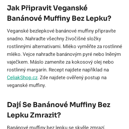
Jak Připravit Veganské
Banánové Muffiny Bez Lepku?
Veganské bezlepkové banánové muffiny připravíte
snadno. Nahraďte všechny živočišné složky
rostlinnými alternativami. Mléko vyměňte za rostlinné
mléko. Vejce nahraďte banánovým pyré nebo lněným
vaječkem. Máslo zameníte za kokosový olej nebo
rostlinný margarín. Recept najdete například na
CeliakShop.cz
. Zde najdete ověřený postup na
veganské muffiny.
Dají Se Banánové Muffiny Bez
Lepku Zmrazit?
Banánové muffiny bez lepku se skvěle zmrazí.