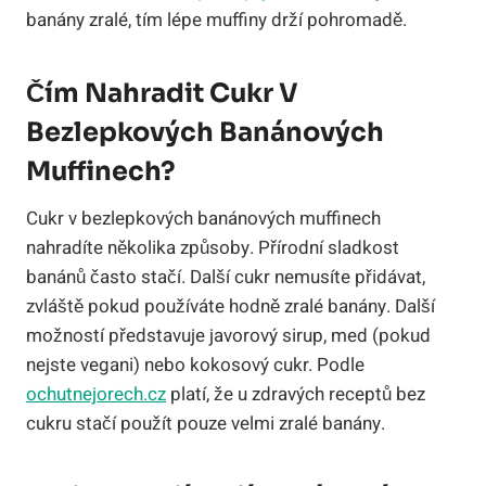
banány zralé, tím lépe muffiny drží pohromadě.
Čím Nahradit Cukr V
Bezlepkových Banánových
Muffinech?
Cukr v bezlepkových banánových muffinech
nahradíte několika způsoby. Přírodní sladkost
banánů často stačí. Další cukr nemusíte přidávat,
zvláště pokud používáte hodně zralé banány. Další
možností představuje javorový sirup, med (pokud
nejste vegani) nebo kokosový cukr. Podle
ochutnejorech.cz
platí, že u zdravých receptů bez
cukru stačí použít pouze velmi zralé banány.