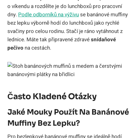
o víkendu a rozdělte je do lunchboxů pro pracovní
dny.
Podle odborníků na výživu
se banánové muffiny
bez lepku výborně hodí do lunchboxů jako rychlé
svačiny pro celou rodinu. Stačí je ráno vytáhnout z
lednice. Máte tak připravené zdravé
snídaňové
pečivo
na cestách.
Často Kladené Otázky
Jaké Mouky Použít Na Banánové
Muffiny Bez Lepku?
Pro bezlepkové banánové muffiny se ideálně hodí