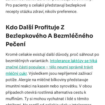
Pro pacienty s celiakií představují bezlepkové
recepty otázku zdraví, nikoliv preference.
Kdo Další Profituje Z
Bezlepkového A Bezmléčného
Pečení
Kromě celiakie existují další důvody, proč sáhnout po
bezmléčných variantách.
Intolerance laktózy se týká
značné části populace – tělo neumí správně trávit
mléčný cukr
. Výsledkem jsou nepříjemné zažívací
potíže. Alergie na mléčné bílkoviny představuje
imunitní reakci na kasein nebo syrovátku. V obou
případech otevírá rostlinná alternativa cestu k
muffinům. Ty si mohou vychutnat i lidé s těmito