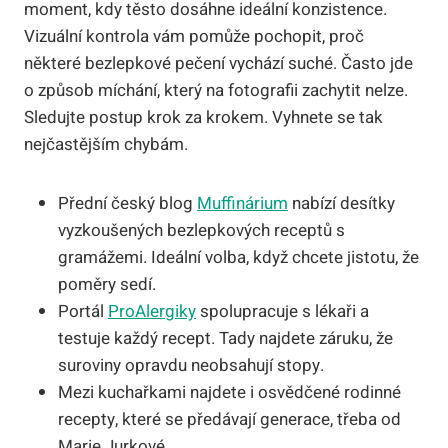
moment, kdy těsto dosáhne ideální konzistence.
Vizuální kontrola vám pomůže pochopit, proč
některé bezlepkové pečení vychází suché. Často jde
o způsob míchání, který na fotografii zachytit nelze.
Sledujte postup krok za krokem. Vyhnete se tak
nejčastějším chybám.
Přední český blog
Muffinárium
nabízí desítky
vyzkoušených bezlepkových receptů s
gramážemi. Ideální volba, když chcete jistotu, že
poměry sedí.
Portál
ProAlergiky
spolupracuje s lékaři a
testuje každý recept. Tady najdete záruku, že
suroviny opravdu neobsahují stopy.
Mezi kuchařkami najdete i osvědčené rodinné
recepty, které se předávají generace, třeba od
Marie Jurkové.