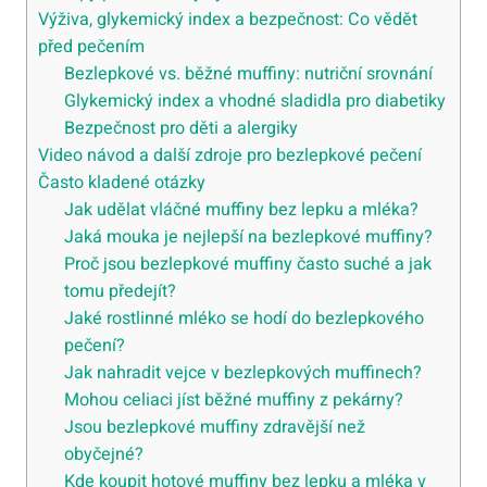
Výživa, glykemický index a bezpečnost: Co vědět
před pečením
Bezlepkové vs. běžné muffiny: nutriční srovnání
Glykemický index a vhodné sladidla pro diabetiky
Bezpečnost pro děti a alergiky
Video návod a další zdroje pro bezlepkové pečení
Často kladené otázky
Jak udělat vláčné muffiny bez lepku a mléka?
Jaká mouka je nejlepší na bezlepkové muffiny?
Proč jsou bezlepkové muffiny často suché a jak
tomu předejít?
Jaké rostlinné mléko se hodí do bezlepkového
pečení?
Jak nahradit vejce v bezlepkových muffinech?
Mohou celiaci jíst běžné muffiny z pekárny?
Jsou bezlepkové muffiny zdravější než
obyčejné?
Kde koupit hotové muffiny bez lepku a mléka v