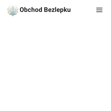
Přeskočit
Obchod Bezlepku
na
obsah