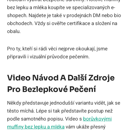
bez lepku a mléka koupíte ve specializovaných e-
shopech. Najdete je také v prodejnách DM nebo bio
obchodech. Vždy si ověřte certifikace a složení na
obalu.
Pro ty, kteří si rádi věci nejprve okoukají, jsme
připravili i vizuální průvodce pečením.
Video Návod A Další Zdroje
Pro Bezlepkové Pečení
Někdy představuje jednodušší variantu vidět, jak se
těsto míchá. Lépe si tak představíte postup než
podle samotného popisu. Video s
borůvkovými
muffiny bez lepku a mléka
vám ukáže přesný