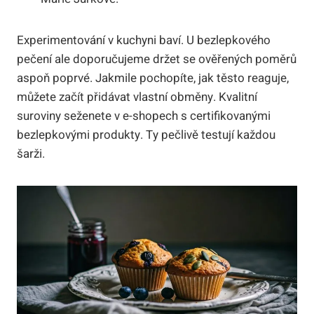
Experimentování v kuchyni baví. U bezlepkového
pečení ale doporučujeme držet se ověřených poměrů
aspoň poprvé. Jakmile pochopíte, jak těsto reaguje,
můžete začít přidávat vlastní obměny. Kvalitní
suroviny seženete v e-shopech s certifikovanými
bezlepkovými produkty. Ty pečlivě testují každou
šarži.