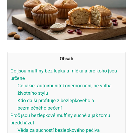
Obsah
Co jsou muffiny bez lepku a mléka a pro koho jsou
určené
Celiakie: autoimunitní onemocnění, ne volba
životního stylu
Kdo další profituje z bezlepkového a
bezmléčného pečení
Proč jsou bezlepkové muffiny suché a jak tomu
předcházet
Věda za suchostí bezlepkového pečiva