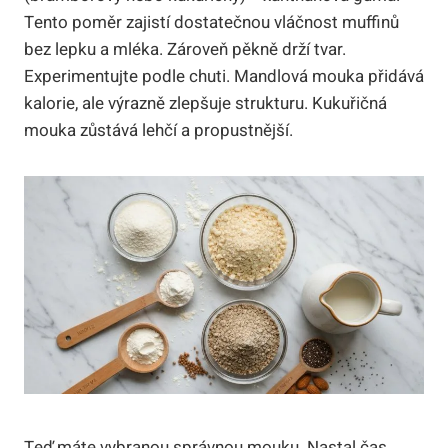
Tento poměr zajistí dostatečnou vláčnost muffinů
bez lepku a mléka. Zároveň pěkně drží tvar.
Experimentujte podle chuti. Mandlová mouka přidává
kalorie, ale výrazně zlepšuje strukturu. Kukuřičná
mouka zůstává lehčí a propustnější.
Teď máte vybranou správnou mouku. Nastal čas