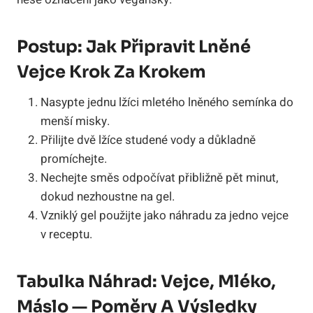
Postup: Jak Připravit Lněné
Vejce Krok Za Krokem
Nasypte jednu lžíci mletého lněného semínka do
menší misky.
Přilijte dvě lžíce studené vody a důkladně
promíchejte.
Nechejte směs odpočívat přibližně pět minut,
dokud nezhoustne na gel.
Vzniklý gel použijte jako náhradu za jedno vejce
v receptu.
Tabulka Náhrad: Vejce, Mléko,
Máslo — Poměry A Výsledky