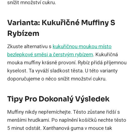
snížit množství cukru.
Varianta: Kukuřičné Muffiny S
Rybízem
Zkuste alternativu s
kukuřičnou moukou místo
bezlepkové směsi a čerstvým rybízem
. Kukuřičná
mouka muffiny krásně provoní. Rybíz přidá příjemnou
kyselost. Ta vyváží sladkost těsta. U této varianty
doporučujeme o něco snížit množství cukru.
Tipy Pro Dokonalý Výsledek
Muffiny nikdy nepřemíchejte. Těsto zůstane řidší s
menšími hrudkami. Po naplnění košíčků nechte těsto
5 minut odstát. Xanthanová guma v mouce tak