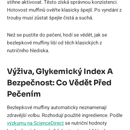
stihne aktivovat. Těsto získá správnou konzistenci.
Hotovost muffinů ověřte klasicky špejlí. Po vyndání z
trouby musí zůstat špejle čistá a suchá.
Než se pustíte do pečení, hodí se vědět, jak se
bezlepkové muffiny liší od těch klasických z
nutričního hlediska.
Výživa, Glykemický Index A
Bezpečnost: Co Vědět Před
Pečením
Bezlepkové muffiny automaticky neznamenají
zdravější volbu. Rozhodují použité ingredience. Podle
výzkumu na ScienceDirect
se nutriční hodnoty