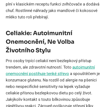
plní v klasickém receptu funkci zvlhčovače a dodává
chuť. Rostlinné náhrady jako mandlové či kokosové
mléko tuto roli přebírají.
Celiakie: Autoimunitní
Onemocnění, Ne Volba
Životního Stylu
Pro osoby trpící celiakií není bezlepkový přístup
trendem, ale zdravotní nutností. Toto
autoimunitní
onemocnění postihuje tenké střevo
a spouštěčem je
konzumace glutenu. Na rozdíl od alergie na pšenici
nebo nespecifické sensitivity na lepek vyžaduje
celiakie přísnou bezlepkovou dietu po celý život.
Jakýkoliv kontakt s touto bílkovinou způsobuje
zánětlivou reakci. Zároveň poškozuje střevní klky.