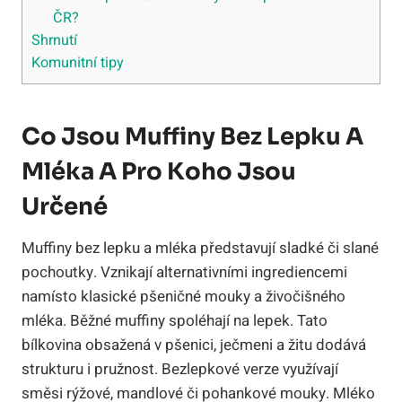
ČR?
Shrnutí
Komunitní tipy
Co Jsou Muffiny Bez Lepku A
Mléka A Pro Koho Jsou
Určené
Muffiny bez lepku a mléka představují sladké či slané
pochoutky. Vznikají alternativními ingrediencemi
namísto klasické pšeničné mouky a živočišného
mléka. Běžné muffiny spoléhají na lepek. Tato
bílkovina obsažená v pšenici, ječmeni a žitu dodává
strukturu i pružnost. Bezlepkové verze využívají
směsi rýžové, mandlové či pohankové mouky. Mléko