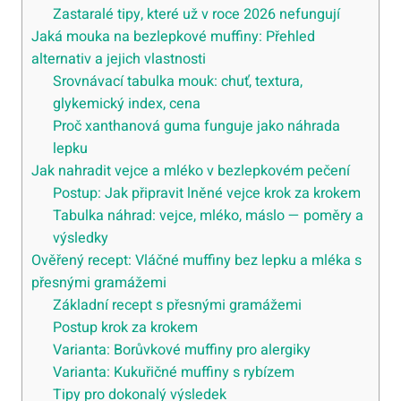
Zastaralé tipy, které už v roce 2026 nefungují
Jaká mouka na bezlepkové muffiny: Přehled
alternativ a jejich vlastnosti
Srovnávací tabulka mouk: chuť, textura,
glykemický index, cena
Proč xanthanová guma funguje jako náhrada
lepku
Jak nahradit vejce a mléko v bezlepkovém pečení
Postup: Jak připravit lněné vejce krok za krokem
Tabulka náhrad: vejce, mléko, máslo — poměry a
výsledky
Ověřený recept: Vláčné muffiny bez lepku a mléka s
přesnými gramážemi
Základní recept s přesnými gramážemi
Postup krok za krokem
Varianta: Borůvkové muffiny pro alergiky
Varianta: Kukuřičné muffiny s rybízem
Tipy pro dokonalý výsledek