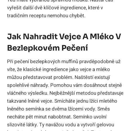
vyřešit další dvě klíčové ingredience, které v
tradičním receptu nemohou chybět.
Jak Nahradit Vejce A Mléko V
Bezlepkovém Pečení
Při pečení bezlepkových muffinů pravděpodobně už
víte, že klasické ingredience jako vejce a mléko
můžou představovat problém. Naštěstí existují
spolehlivé náhrady. Pomohou vám dosáhnout stejně
vláčného výsledku. Nejběžnější metodou představuje
takzvané lněné vejce. Smícháte jednu lžíci mletého
lněného semínka se dvěma lžícemi vody. Směs
necháte pět minut nabobtnat. Semínko uvolní
slizovité látky. Ty navážou vodu a vytvoří gelovou