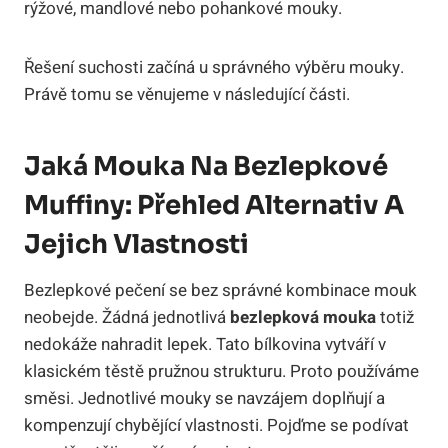
rýžové, mandlové nebo pohankové mouky.
Řešení suchosti začíná u správného výběru mouky.
Právě tomu se věnujeme v následující části.
Jaká Mouka Na Bezlepkové
Muffiny: Přehled Alternativ A
Jejich Vlastnosti
Bezlepkové pečení se bez správné kombinace mouk
neobejde. Žádná jednotlivá
bezlepková mouka
totiž
nedokáže nahradit lepek. Tato bílkovina vytváří v
klasickém těstě pružnou strukturu. Proto používáme
směsi. Jednotlivé mouky se navzájem doplňují a
kompenzují chybějící vlastnosti. Pojďme se podívat