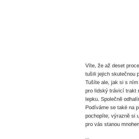
Víte, že až deset proc
tušili jejich skutečnou 
Tušíte ale, jak si s ní
pro lidský trávicí trakt
lepku. Společně odhalím
Podíváme se také na p
pochopíte, výrazně si 
pro vás stanou mnohem 