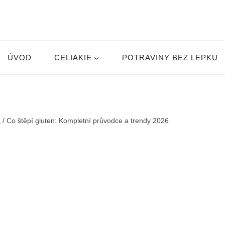
ÚVOD
CELIAKIE
POTRAVINY BEZ LEPKU
u
/
Co štěpí gluten: Kompletní průvodce a trendy 2026