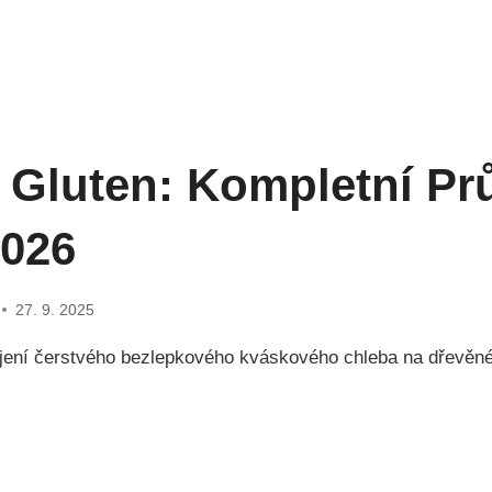
 Gluten: Kompletní Pr
2026
27. 9. 2025