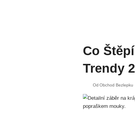
Co Štěpí
Trendy 
Od
Obchod Bezlepku