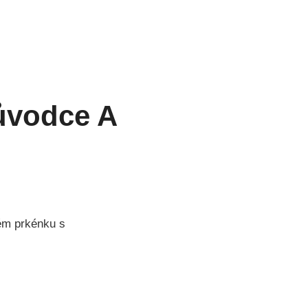
ůvodce A