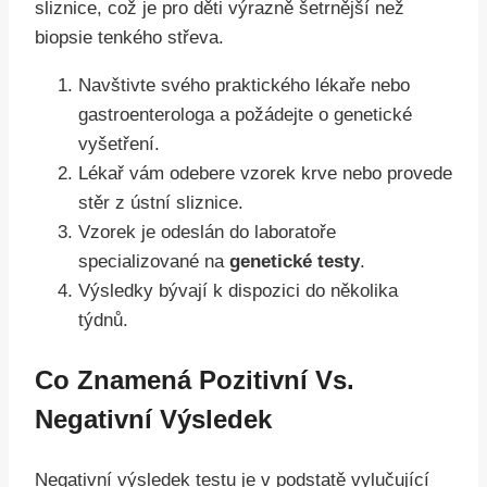
sliznice, což je pro děti výrazně šetrnější než
biopsie tenkého střeva.
Navštivte svého praktického lékaře nebo
gastroenterologa a požádejte o genetické
vyšetření.
Lékař vám odebere vzorek krve nebo provede
stěr z ústní sliznice.
Vzorek je odeslán do laboratoře
specializované na
genetické testy
.
Výsledky bývají k dispozici do několika
týdnů.
Co Znamená Pozitivní Vs.
Negativní Výsledek
Negativní výsledek testu je v podstatě vylučující