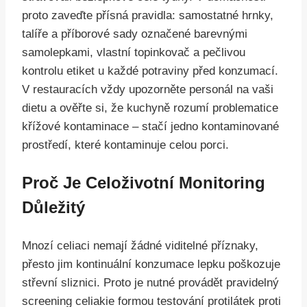
proto zaveďte přísná pravidla: samostatné hrnky,
talíře a příborové sady označené barevnými
samolepkami, vlastní topinkovač a pečlivou
kontrolu etiket u každé potraviny před konzumací.
V restauracích vždy upozorněte personál na vaši
dietu a ověřte si, že kuchyně rozumí problematice
křížové kontaminace – stačí jedno kontaminované
prostředí, které kontaminuje celou porci.
Proč Je Celoživotní Monitoring
Důležitý
Mnozí celiaci nemají žádné viditelné příznaky,
přesto jim kontinuální konzumace lepku poškozuje
střevní sliznici. Proto je nutné provádět pravidelný
screening celiakie formou testování protilátek proti