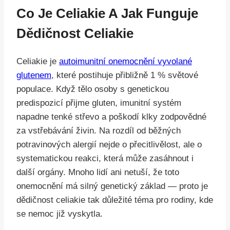
Co Je Celiakie A Jak Funguje
Dědičnost Celiakie
Celiakie je
autoimunitní onemocnění vyvolané
glutenem
, které postihuje přibližně 1 % světové
populace. Když tělo osoby s genetickou
predispozicí přijme gluten, imunitní systém
napadne tenké střevo a poškodí klky zodpovědné
za vstřebávání živin. Na rozdíl od běžných
potravinových alergií nejde o přecitlivělost, ale o
systematickou reakci, která může zasáhnout i
další orgány. Mnoho lidí ani netuší, že toto
onemocnění má silný genetický základ — proto je
dědičnost celiakie tak důležité téma pro rodiny, kde
se nemoc již vyskytla.