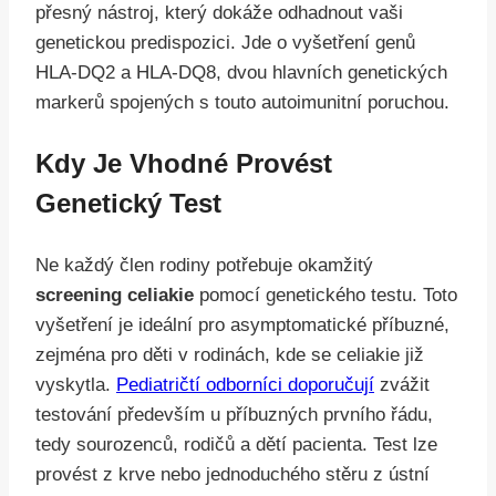
přesný nástroj, který dokáže odhadnout vaši
genetickou predispozici. Jde o vyšetření genů
HLA-DQ2 a HLA-DQ8, dvou hlavních genetických
markerů spojených s touto autoimunitní poruchou.
Kdy Je Vhodné Provést
Genetický Test
Ne každý člen rodiny potřebuje okamžitý
screening celiakie
pomocí genetického testu. Toto
vyšetření je ideální pro asymptomatické příbuzné,
zejména pro děti v rodinách, kde se celiakie již
vyskytla.
Pediatričtí odborníci doporučují
zvážit
testování především u příbuzných prvního řádu,
tedy sourozenců, rodičů a dětí pacienta. Test lze
provést z krve nebo jednoduchého stěru z ústní