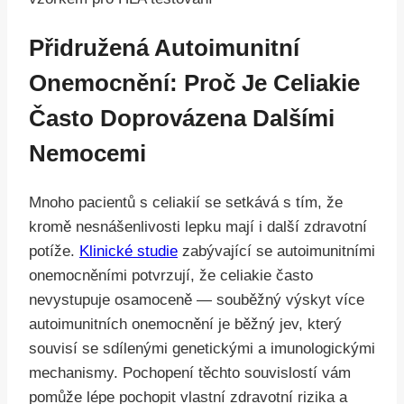
Přidružená Autoimunitní
Onemocnění: Proč Je Celiakie
Často Doprovázena Dalšími
Nemocemi
Mnoho pacientů s celiakií se setkává s tím, že
kromě nesnášenlivosti lepku mají i další zdravotní
potíže.
Klinické studie
zabývající se autoimunitními
onemocněními potvrzují, že celiakie často
nevystupuje osamoceně — souběžný výskyt více
autoimunitních onemocnění je běžný jev, který
souvisí se sdílenými genetickými a imunologickými
mechanismy. Pochopení těchto souvislostí vám
pomůže lépe pochopit vlastní zdravotní rizika a