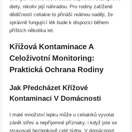
diety, nikoliv její náhradou. Pro rodiny zatížené
dědičností celiakie to přináší reálnou naději, že
správně fungující lék bude k dispozici během
příštích několika let.
Křížová Kontaminace A
Celoživotní Monitoring:
Praktická Ochrana Rodiny
Jak Předcházet Křížové
Kontaminaci V Domácnosti
I malé množství lepku může u celiakiků vyvolat
zánět střev a nepříjemné příznaky, i když jste se
stravovali bezlepkově celé týdny. V domácnosti