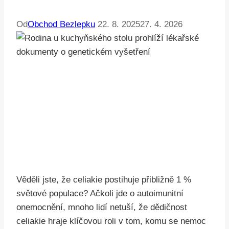
Od
Obchod Bezlepku
22. 8. 2025
27. 4. 2026
Věděli jste, že celiakie postihuje přibližně 1 %
světové populace? Ačkoli jde o autoimunitní
onemocnění, mnoho lidí netuší, že dědičnost
celiakie hraje klíčovou roli v tom, komu se nemoc