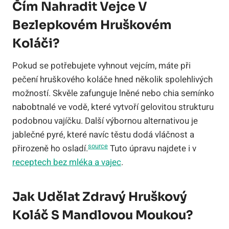
Čím Nahradit Vejce V
Bezlepkovém Hruškovém
Koláči?
Pokud se potřebujete vyhnout vejcím, máte při
pečení hruškového koláče hned několik spolehlivých
možností. Skvěle zafunguje lněné nebo chia semínko
nabobtnalé ve vodě, které vytvoří gelovitou strukturu
podobnou vajíčku. Další výbornou alternativou je
jablečné pyré, které navíc těstu dodá vláčnost a
source
přirozeně ho osladí.
Tuto úpravu najdete i v
receptech bez mléka a vajec
.
Jak Udělat Zdravý Hruškový
Koláč S Mandlovou Moukou?