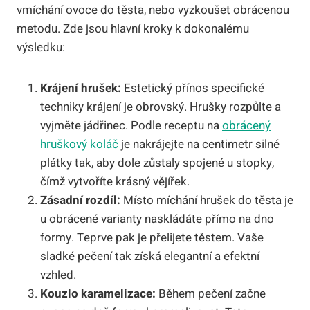
vmíchání ovoce do těsta, nebo vyzkoušet obrácenou
metodu. Zde jsou hlavní kroky k dokonalému
výsledku:
Krájení hrušek:
Estetický přínos specifické
techniky krájení je obrovský. Hrušky rozpůlte a
vyjměte jádřinec. Podle receptu na
obrácený
hruškový koláč
je nakrájejte na centimetr silné
plátky tak, aby dole zůstaly spojené u stopky,
čímž vytvoříte krásný vějířek.
Zásadní rozdíl:
Místo míchání hrušek do těsta je
u obrácené varianty naskládáte přímo na dno
formy. Teprve pak je přelijete těstem. Vaše
sladké pečení tak získá elegantní a efektní
vzhled.
Kouzlo karamelizace:
Během pečení začne