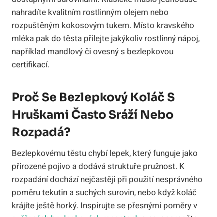
nahradíte kvalitním rostlinným olejem nebo
rozpuštěným kokosovým tukem. Místo kravského
mléka pak do těsta přilejte jakýkoliv rostlinný nápoj,
například mandlový či ovesný s bezlepkovou
certifikací.
Proč Se Bezlepkový Koláč S
Hruškami Často Sráží Nebo
Rozpadá?
Bezlepkovému těstu chybí lepek, který funguje jako
přirozené pojivo a dodává struktuře pružnost. K
rozpadání dochází nejčastěji při použití nesprávného
poměru tekutin a suchých surovin, nebo když koláč
krájíte ještě horký. Inspirujte se přesnými poměry v