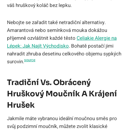
váš hruškový koláč bez lepku.
Nebojte se zařadit také netradiční alternativy.
Amarantová nebo semínková mouka dokážou
příjemně ozvláštnit každé těsto
Celiakie Alergie na
Lépek: Jak Najít Východisko
. Bohatě postačí jimi
nahradit zhruba desetinu celkového objemu sypkých
source
surovin.
Tradiční Vs. Obrácený
Hruškový Moučník A Krájení
Hrušek
Jakmile máte vybranou ideální moučnou směs pro
svůj podzimní moučník, můžete zvolit klasické