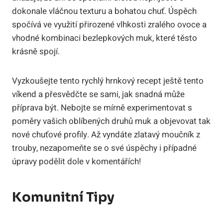
dokonale vláčnou texturu a bohatou chuť. Úspěch
spočívá ve využití přirozené vlhkosti zralého ovoce a
vhodné kombinaci bezlepkových muk, které těsto
krásně spojí.
Vyzkoušejte tento rychlý hrnkový recept ještě tento
víkend a přesvědčte se sami, jak snadná může
příprava být. Nebojte se mírně experimentovat s
poměry vašich oblíbených druhů muk a objevovat tak
nové chuťové profily. Až vyndáte zlatavý moučník z
trouby, nezapomeňte se o své úspěchy i případné
úpravy podělit dole v komentářích!
Komunitní Tipy