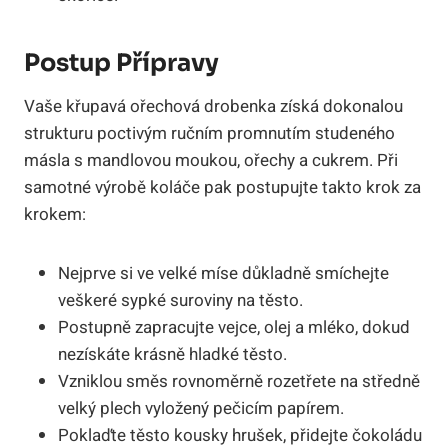
Postup Přípravy
Vaše křupavá ořechová drobenka získá dokonalou
strukturu poctivým ručním promnutím studeného
másla s mandlovou moukou, ořechy a cukrem. Při
samotné výrobě koláče pak postupujte takto krok za
krokem:
Nejprve si ve velké míse důkladně smíchejte
veškeré sypké suroviny na těsto.
Postupně zapracujte vejce, olej a mléko, dokud
nezískáte krásně hladké těsto.
Vzniklou směs rovnoměrně rozetřete na středně
velký plech vyložený pečicím papírem.
Poklaďte těsto kousky hrušek, přidejte čokoládu