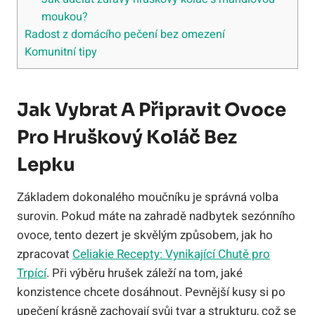
moukou?
Radost z domácího pečení bez omezení
Komunitní tipy
Jak Vybrat A Připravit Ovoce
Pro Hruškový Koláč Bez
Lepku
Základem dokonalého moučníku je správná volba
surovin. Pokud máte na zahradě nadbytek sezónního
ovoce, tento dezert je skvělým způsobem, jak ho
zpracovat
Celiakie Recepty: Vynikající Chutě pro
Trpící
. Při výběru hrušek záleží na tom, jaké
konzistence chcete dosáhnout. Pevnější kusy si po
upečení krásně zachovají svůj tvar a strukturu, což se