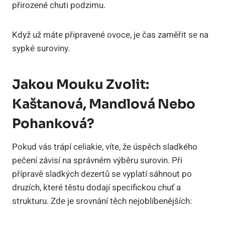
přirozené chuti podzimu.
Když už máte připravené ovoce, je čas zaměřit se na
sypké suroviny.
Jakou Mouku Zvolit:
Kaštanová, Mandlová Nebo
Pohanková?
Pokud vás trápí celiakie, víte, že úspěch sladkého
pečení závisí na správném výběru surovin. Při
přípravě sladkých dezertů se vyplatí sáhnout po
druzích, které těstu dodají specifickou chuť a
strukturu. Zde je srovnání těch nejoblíbenějších: