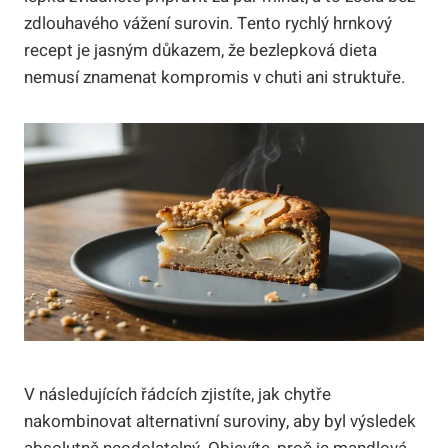
zdlouhavého vážení surovin. Tento rychlý hrnkový
recept je jasným důkazem, že bezlepková dieta
nemusí znamenat kompromis v chuti ani struktuře.
V následujících řádcích zjistíte, jak chytře
nakombinovat alternativní suroviny, aby byl výsledek