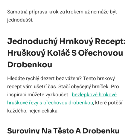
Samotná příprava krok za krokem už nemůže být
jednodušší.
Jednoduchý Hrnkový Recept:
Hruškový Koláč S Ořechovou
Drobenkou
Hledáte rychlý dezert bez vážení? Tento hrnkový
recept vám ušetří čas. Stačí obyčejný hrníček. Pro
inspiraci můžete vyzkoušet i
bezlepkové hrnkové
hruškové řezy s ořechovou drobenkou
, které potěší
každého, nejen celiaka.
Suroviny Na Těsto A Drobenku