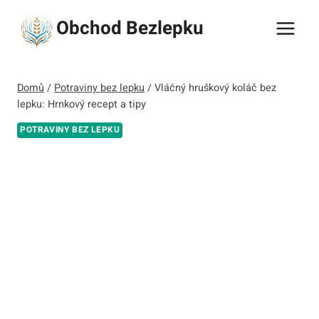
Přeskočit
Obchod Bezlepku
na
obsah
Domů
/
Potraviny bez lepku
/
Vláčný hruškový koláč bez
lepku: Hrnkový recept a tipy
POTRAVINY BEZ LEPKU