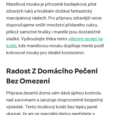
Mandlová mouka je přirozeně bezlepková, plná
zdravých tuků a hruškám dodává fantastický
marcipánový nádech. Pro přípravu zdravější verze
doporučujeme snížit množství přidaného cukru,
jelikož samotné hrušky i mandle jsou dostatečně
sladké. Vyzkoušejte třeba tento
výborný recept na
koláč
, kde mandlovou mouku doplňuje menší podíl
kokosové mouky pro ideální konzistenci.
Radost Z Domácího Pečení
Bez Omezení
Příprava dezertů doma vám dává úplnou kontrolu
nad surovinami a zaručuje stoprocentně bezpečný
výsledek. Tento hruškový koláč bez lepku jasně
ukazuje, že ani se speciální dietou nepřijdete o