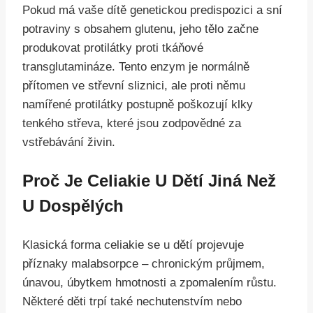
Pokud má vaše dítě genetickou predispozici a sní
potraviny s obsahem glutenu, jeho tělo začne
produkovat protilátky proti tkáňové
transglutamináze. Tento enzym je normálně
přítomen ve střevní sliznici, ale proti němu
namířené protilátky postupně poškozují klky
tenkého střeva, které jsou zodpovědné za
vstřebávání živin.
Proč Je Celiakie U Dětí Jiná Než
U Dospělých
Klasická forma celiakie se u dětí projevuje
příznaky malabsorpce – chronickým průjmem,
únavou, úbytkem hmotnosti a zpomalením růstu.
Některé děti trpí také nechutenstvím nebo