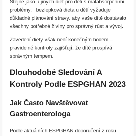
Stejně jako u jiných diet pro děti s malabsorpčními
problémy, i bezlepková dieta u dětí vyžaduje
důkladné plánování stravy, aby vaše dítě dostávalo
všechny potřebné živiny pro správný růst a vývoj.
Zavedení diety však není konečným bodem –
pravidelné kontroly zajišťují, že dítě prospívá
správným tempem.
Dlouhodobé Sledování A
Kontroly Podle ESPGHAN 2023
Jak Často Navštěvovat
Gastroenterologa
Podle aktuálních ESPGHAN doporučení z roku