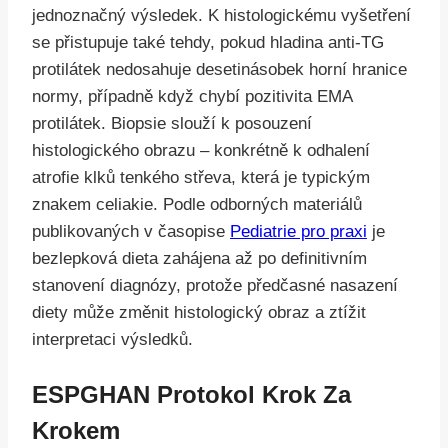
jednoznačný výsledek. K histologickému vyšetření
se přistupuje také tehdy, pokud hladina anti-TG
protilátek nedosahuje desetinásobek horní hranice
normy, případně když chybí pozitivita EMA
protilátek. Biopsie slouží k posouzení
histologického obrazu – konkrétně k odhalení
atrofie klků tenkého střeva, která je typickým
znakem celiakie. Podle odborných materiálů
publikovaných v časopise
Pediatrie pro praxi
je
bezlepková dieta zahájena až po definitivním
stanovení diagnózy, protože předčasné nasazení
diety může změnit histologický obraz a ztížit
interpretaci výsledků.
ESPGHAN Protokol Krok Za
Krokem