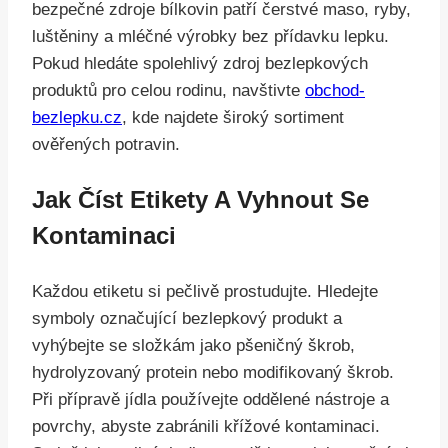
bezpečné zdroje bílkovin patří čerstvé maso, ryby,
luštěniny a mléčné výrobky bez přídavku lepku.
Pokud hledáte spolehlivý zdroj bezlepkových
produktů pro celou rodinu, navštivte
obchod-
bezlepku.cz
, kde najdete široký sortiment
ověřených potravin.
Jak Číst Etikety A Vyhnout Se
Kontaminaci
Každou etiketu si pečlivě prostudujte. Hledejte
symboly označující bezlepkový produkt a
vyhýbejte se složkám jako pšeničný škrob,
hydrolyzovaný protein nebo modifikovaný škrob.
Při přípravě jídla používejte oddělené nástroje a
povrchy, abyste zabránili křížové kontaminaci.