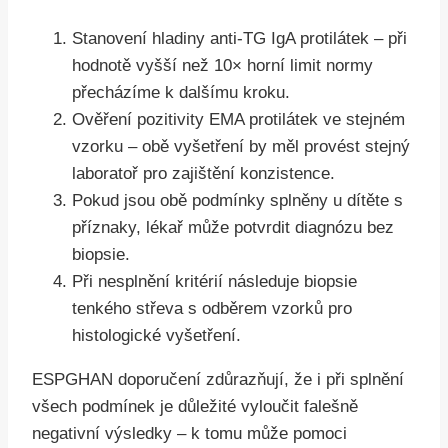
Stanovení hladiny anti-TG IgA protilátek – při
hodnotě vyšší než 10× horní limit normy
přecházíme k dalšímu kroku.
Ověření pozitivity EMA protilátek ve stejném
vzorku – obě vyšetření by měl provést stejný
laboratoř pro zajištění konzistence.
Pokud jsou obě podmínky splněny u dítěte s
příznaky, lékař může potvrdit diagnózu bez
biopsie.
Při nesplnění kritérií následuje biopsie
tenkého střeva s odběrem vzorků pro
histologické vyšetření.
ESPGHAN doporučení zdůrazňují, že i při splnění
všech podmínek je důležité vyloučit falešně
negativní výsledky – k tomu může pomoci