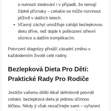
o nutnosti sledování i v případě, že nemají
žádné příznaky – celiakie se může rozvinout
plíživě v dalších letech.
Včasný záchyt umožňuje zahájit bezlepkovou
dietu dříve, než dojde k poškození střevní
sliznice a dalším komplikacím.
Potvrzení diagnózy přináší zásadní změnu v
každodenním životě celé rodiny.
Bezlepková Dieta Pro Děti:
Praktické Rady Pro Rodiče
Jestliže vašemu dítěti lékař definitivně potvrdil
celiakii, bezlepková dieta je jedinou účinnou
léčbou. Nikdy ji však nezačínejte sami – vyřazení