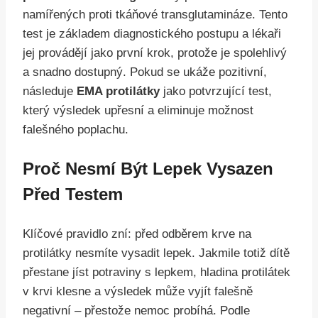
namířených proti tkáňové transglutamináze. Tento
test je základem diagnostického postupu a lékaři
jej provádějí jako první krok, protože je spolehlivý
a snadno dostupný. Pokud se ukáže pozitivní,
následuje
EMA protilátky
jako potvrzující test,
který výsledek upřesní a eliminuje možnost
falešného poplachu.
Proč Nesmí Být Lepek Vysazen
Před Testem
Klíčové pravidlo zní: před odběrem krve na
protilátky nesmíte vysadit lepek. Jakmile totiž dítě
přestane jíst potraviny s lepkem, hladina protilátek
v krvi klesne a výsledek může vyjít falešně
negativní – přestože nemoc probíhá. Podle