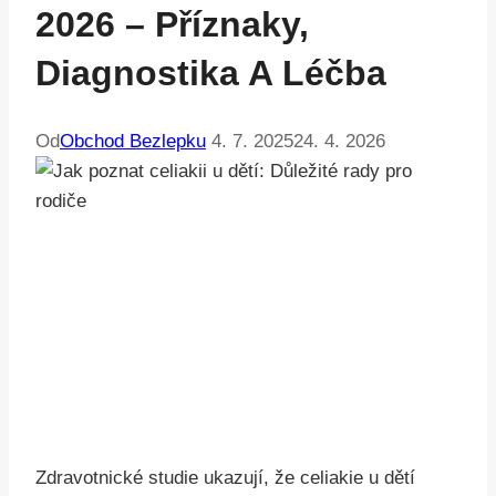
2026 – Příznaky,
Diagnostika A Léčba
Od
Obchod Bezlepku
4. 7. 2025
24. 4. 2026
Zdravotnické studie ukazují, že celiakie u dětí