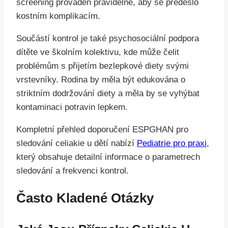
screening prováděn pravidelně, aby se předešlo
kostním komplikacím.
Součástí kontrol je také psychosociální podpora
dítěte ve školním kolektivu, kde může čelit
problémům s přijetím bezlepkové diety svými
vrstevníky. Rodina by měla být edukována o
striktním dodržování diety a měla by se vyhýbat
kontaminaci potravin lepkem.
Kompletní přehled doporučení ESPGHAN pro
sledování celiakie u dětí nabízí
Pediatrie pro praxi
,
který obsahuje detailní informace o parametrech
sledování a frekvenci kontrol.
Často Kladené Otázky