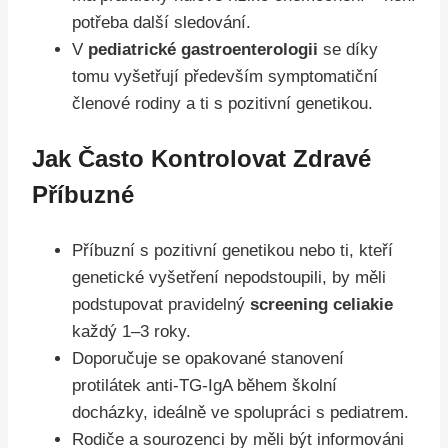
potřeba další sledování.
V
pediatrické gastroenterologii
se díky
tomu vyšetřují především symptomatiční
členové rodiny a ti s pozitivní genetikou.
Jak Často Kontrolovat Zdravé
Příbuzné
Příbuzní s pozitivní genetikou nebo ti, kteří
genetické vyšetření nepodstoupili, by měli
podstupovat pravidelný
screening celiakie
každý 1–3 roky.
Doporučuje se opakované stanovení
protilátek anti-TG-IgA během školní
docházky, ideálně ve spolupráci s pediatrem.
Rodiče a sourozenci by měli být informováni