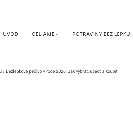
ÚVOD
CELIAKIE
POTRAVINY BEZ LEPKU
u
/
Bezlepkové pečivo v roce 2026: Jak vybrat, upéct a koupit