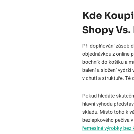
Kde Koupit
Shopy Vs.
Při doplňování zásob 
objednávkou z online p
bochník do košíku a má
balení a složení vydrží
v chuti a struktuře. Té
Pokud hledáte skutečnou
hlavní výhodu představu
skladu. Místo toho k v
bezlepkového pečiva v 
řemeslné výrobky bez