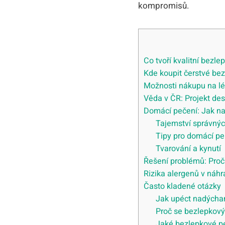
kompromisů.
Co tvoří kvalitní bezle
Kde koupit čerstvé bez
Možnosti nákupu na lé
Věda v ČR: Projekt de
Domácí pečení: Jak na
Tajemství správnýc
Tipy pro domácí pe
Tvarování a kynutí
Řešení problémů: Proč 
Rizika alergenů v náhr
Často kladené otázky
Jak upéct nadýcha
Proč se bezlepkový
Jaké bezlepkové pe