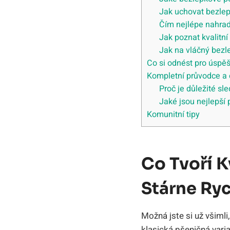
Jak uchovat bezlep
Čím nejlépe nahrad
Jak poznat kvalitn
Jak na vláčný bezl
Co si odnést pro úspěš
Kompletní průvodce a 
Proč je důležité s
Jaké jsou nejlepší
Komunitní tipy
Co Tvoří K
Stárne Ryc
Možná jste si už všimli
klasická pšeničná vari