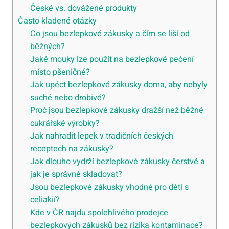
České vs. dovážené produkty
Často kladené otázky
Co jsou bezlepkové zákusky a čím se liší od
běžných?
Jaké mouky lze použít na bezlepkové pečení
místo pšeničné?
Jak upéct bezlepkové zákusky doma, aby nebyly
suché nebo drobivé?
Proč jsou bezlepkové zákusky dražší než běžné
cukrářské výrobky?
Jak nahradit lepek v tradičních českých
receptech na zákusky?
Jak dlouho vydrží bezlepkové zákusky čerstvé a
jak je správně skladovat?
Jsou bezlepkové zákusky vhodné pro děti s
celiakií?
Kde v ČR najdu spolehlivého prodejce
bezlepkových zákusků bez rizika kontaminace?