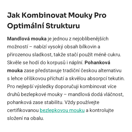
Jak Kombinovat Mouky Pro
Optimální Strukturu
Mandlová mouka
je jednou z nejoblíbenějších
možností – nabízí vysoký obsah bílkovin a
přirozenou sladkost, takže stačí použít méně cukru.
Skvěle se hodí do korpusů i náplní.
Pohanková
mouka
zase představuje tradiční českou alternativu
s lehce oříškovou příchutí a skvělou absorpcí tekutin.
Pro nejlepší výsledky doporučuji kombinovat více
druhů bezlepkové mouky – mandlová dodá vláčnost,
pohanková zase stabilitu. Vždy používejte
certifikovanou
bezlepkovou mouku
a kontrolujte
složení na obalu.