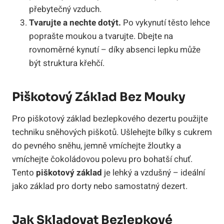
přebytečný vzduch.
Tvarujte a nechte dotýt.
Po vykynutí těsto lehce
poprašte moukou a tvarujte. Dbejte na
rovnoměrné kynutí – díky absenci lepku může
být struktura křehčí.
Piškotový Základ Bez Mouky
Pro piškotový základ bezlepkového dezertu použijte
techniku sněhových piškotů. Ušlehejte bílky s cukrem
do pevného sněhu, jemně vmíchejte žloutky a
vmíchejte čokoládovou polevu pro bohatší chuť.
Tento
piškotový základ
je lehký a vzdušný – ideální
jako základ pro dorty nebo samostatný dezert.
Jak Skladovat Bezlepkové