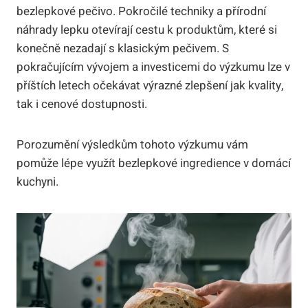
bezlepkové pečivo. Pokročilé techniky a přírodní
náhrady lepku otevírají cestu k produktům, které si
konečně nezadají s klasickým pečivem. S
pokračujícím vývojem a investicemi do výzkumu lze v
příštích letech očekávat výrazné zlepšení jak kvality,
tak i cenové dostupnosti.
Porozumění výsledkům tohoto výzkumu vám
pomůže lépe využít bezlepkové ingredience v domácí
kuchyni.