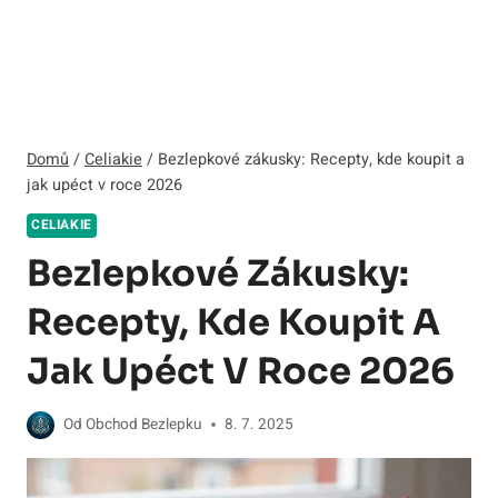
Domů
/
Celiakie
/
Bezlepkové zákusky: Recepty, kde koupit a
jak upéct v roce 2026
CELIAKIE
Bezlepkové Zákusky:
Recepty, Kde Koupit A
Jak Upéct V Roce 2026
Od
Obchod Bezlepku
8. 7. 2025