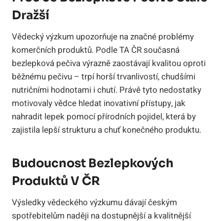
Dražší
Vědecký výzkum upozorňuje na značné problémy
komerčních produktů. Podle TA ČR současná
bezlepková pečiva výrazně zaostávají kvalitou oproti
běžnému pečivu – trpí horší trvanlivostí, chudšími
nutričními hodnotami i chutí. Právě tyto nedostatky
motivovaly vědce hledat inovativní přístupy, jak
nahradit lepek pomocí přírodních pojidel, která by
zajistila lepší strukturu a chuť konečného produktu.
Budoucnost Bezlepkových
Produktů V ČR
Výsledky vědeckého výzkumu dávají českým
spotřebitelům naději na dostupnější a kvalitnější