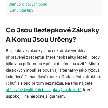
Shrnutí klíčových bodů
Komunitní tipy
Co Jsou Bezlepkové Zákusky
A Komu Jsou Určeny?
Bezlepkové zákusky jsou cukrářské výrobky
připravené z receptur, které neobsahují lepek – tedy
bílkovinu přítomnou v pšenici, ječmenu a žitě. Místo
klasických mouk se používají alternativy jako rýžová,
kukuřičná či mandlová mouka. Dodají těstu strukturu
i chuť, ale tělo přitom nezatěžují. Na trhu najdete
stále více kvalitních bezlepkových dezertů
, které
uspokojí i nejnáročnější gurmány.