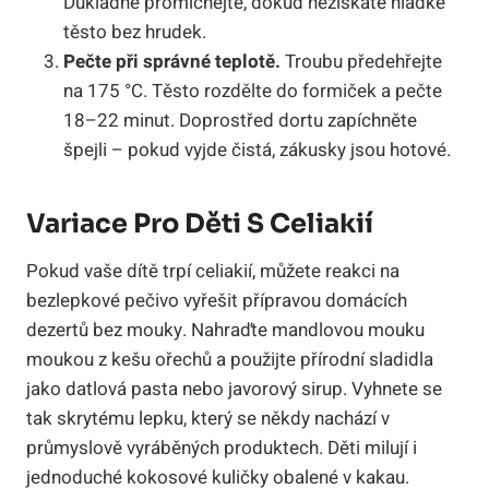
Důkladně promíchejte, dokud nezískáte hladké
těsto bez hrudek.
Pečte při správné teplotě.
Troubu předehřejte
na 175 °C. Těsto rozdělte do formiček a pečte
18–22 minut. Doprostřed dortu zapíchněte
špejli – pokud vyjde čistá, zákusky jsou hotové.
Variace Pro Děti S Celiakií
Pokud vaše dítě trpí celiakií, můžete reakci na
bezlepkové pečivo vyřešit přípravou domácích
dezertů bez mouky. Nahraďte mandlovou mouku
moukou z kešu ořechů a použijte přírodní sladidla
jako datlová pasta nebo javorový sirup. Vyhnete se
tak skrytému lepku, který se někdy nachází v
průmyslově vyráběných produktech. Děti milují i
jednoduché kokosové kuličky obalené v kakau.