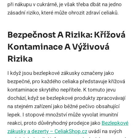
při nákupu v cukrárně, je však třeba dbát na jedno
zásadní riziko, které může ohrozit zdraví celiaků.
Bezpečnost A Rizika: Křížová
Kontaminace A Výživová
Rizika
I když jsou bezlepkové zákusky označeny jako
bezpečné, pro každého celiaka představuje křížová
kontaminace skrytého nepřítele. K tomuto jevu
dochází, když se bezlepkové produkty zpracovávají
na stejném zařízení jako běžné pečivo obsahující
lepek. I stopové množství může vyvolat imunitní
reakci, proto důvěryhodný prodejce jako
Bezlepkové
zákusky a dezerty – CeliakShop.cz
uvádí na svých