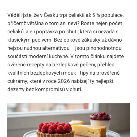
Věděli jste, že v Česku trpí celiakií až 5 % populace,
přičemž většina o tom ani neví? Roste nejen počet
celiaků, ale i poptávka po chuti, která si nezadá s
klasickým pečivem. Bezlepkové zákusky už dávno
nejsou nudnou alternativou – jsou plnohodnotnou
součástí moderní kuchyně. V tomto článku najdete
ověřené recepty na bezlepkové pečení, přehled
kvalitních bezlepkových mouk i tipy na prověřené
cukrárny, které v roce 2026 nabízejí ty nejlepší
dezerty bez kompromisů v chuti.