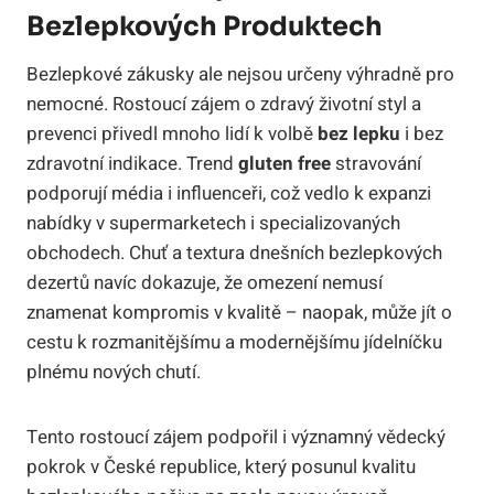
Bezlepkových Produktech
Bezlepkové zákusky ale nejsou určeny výhradně pro
nemocné. Rostoucí zájem o zdravý životní styl a
prevenci přivedl mnoho lidí k volbě
bez lepku
i bez
zdravotní indikace. Trend
gluten free
stravování
podporují média i influenceři, což vedlo k expanzi
nabídky v supermarketech i specializovaných
obchodech. Chuť a textura dnešních bezlepkových
dezertů navíc dokazuje, že omezení nemusí
znamenat kompromis v kvalitě – naopak, může jít o
cestu k rozmanitějšímu a modernějšímu jídelníčku
plnému nových chutí.
Tento rostoucí zájem podpořil i významný vědecký
pokrok v České republice, který posunul kvalitu