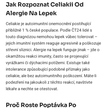
Jak Rozpoznat Celiakii Od
Alergie Na Lepek
Celiakie je autoimunitní onemocnění postihující
přibližně 1 % české populace. Podle ČT24 lidé s
touto diagnózou nemohou lepek vůbec tolerovat –
jejich imunitní systém reaguje agresivně a poškozuje
střevní sliznici. Alergie na lepek funguje jinak – jde o
okamžitou reakci imunity, často se projevující
vyrážkami či dýchacími potížemi. Existuje také
intolerance způsobující podobné příznaky jako
celiakie, ale bez autoimunitního poškození. Máte-li
podezření na jakoukoli z těchto reakcí, navštivte
lékaře a nechte se otestovat.
Proč Roste Poptávka Po