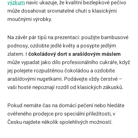
výzkum
navíc ukazuje, že kvalitní bezlepkové pečivo
může dosahovat srovnatelné chuti s klasickými
moučnými výrobky.
Na závěr pár tipů na prezentaci: použijte bambusové
podnosy, ozdobte jedlé květy a posypte jedlým
zlatem. I
čokoládový dort s arašídovým máslem
může vypadat jako dílo profesionálního cukráře, když
jej polejete rozpuštěnou čokoládou a ozdobíte
arašídovými nugetkami. Podávejte vždy čerstvé –
vaši hosté nepoznají rozdíl od klasických zákusků.
Pokud nemáte čas na domácí pečení nebo hledáte
ověřeného prodejce pro speciální příležitosti, v
Česku najdete několik spolehlivých možností.