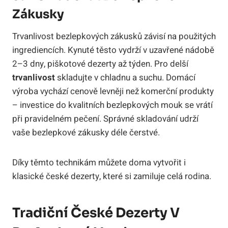
Zákusky
Trvanlivost bezlepkových zákusků závisí na použitých
ingrediencích. Kynuté těsto vydrží v uzavřené nádobě
2–3 dny, piškotové dezerty až týden. Pro delší
trvanlivost
skladujte v chladnu a suchu. Domácí
výroba vychází cenově levněji než komerční produkty
– investice do kvalitních bezlepkových mouk se vrátí
při pravidelném pečení. Správné skladování udrží
vaše bezlepkové zákusky déle čerstvé.
Díky těmto technikám můžete doma vytvořit i
klasické české dezerty, které si zamiluje celá rodina.
Tradiční České Dezerty V