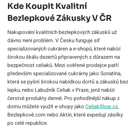
Kde Koupit Kvalitní
Bezlepkové Zákusky V ČR
Nakupování kvalitních bezlepkových zákusků už
dávno není problém. V Česku funguje síť
specializovaných cukráren a e-shopů, které nabízí
širokou škálu dezertů připravených s důrazem na
bezpečnost celiaků. Mezi ověřené prodejce patří
především specializované cukrárny jako Sonatína,
která se pyšní širokou nabídkou dortů a zákusků bez
lepku, nebo Labužník Celiak v Praze, jenž nabízí
čerstvé produkty denně. Pro pohodlnější nákup z
domu můžete využít e-shopy jako
CeliakShop.cz
,
Bezlepkově.com nebo Aktin, které expedují zásilky
po celé republice.