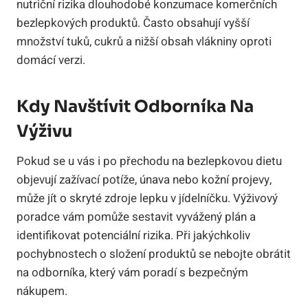
nutriční rizika dlouhodobé konzumace komerčních
bezlepkových produktů. Často obsahují vyšší
množství tuků, cukrů a nižší obsah vlákniny oproti
domácí verzi.
Kdy Navštívit Odborníka Na
Výživu
Pokud se u vás i po přechodu na bezlepkovou dietu
objevují zažívací potíže, únava nebo kožní projevy,
může jít o skryté zdroje lepku v jídelníčku. Výživový
poradce vám pomůže sestavit vyvážený plán a
identifikovat potenciální rizika. Při jakýchkoliv
pochybnostech o složení produktů se nebojte obrátit
na odborníka, který vám poradí s bezpečným
nákupem.