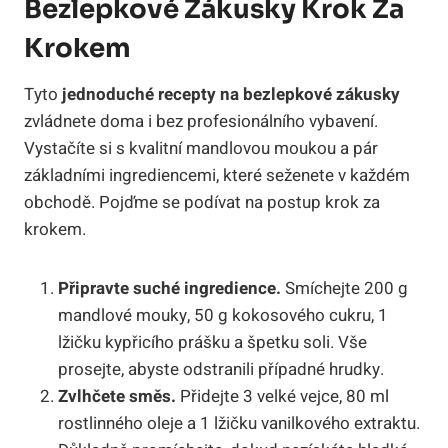
Bezlepkové Zákusky Krok Za
Krokem
Tyto
jednoduché recepty na bezlepkové zákusky
zvládnete doma i bez profesionálního vybavení.
Vystačíte si s kvalitní mandlovou moukou a pár
základními ingrediencemi, které seženete v každém
obchodě. Pojďme se podívat na postup krok za
krokem.
Připravte suché ingredience.
Smíchejte 200 g
mandlové mouky, 50 g kokosového cukru, 1
lžičku kypřicího prášku a špetku soli. Vše
prosejte, abyste odstranili případné hrudky.
Zvlhčete směs.
Přidejte 3 velké vejce, 80 ml
rostlinného oleje a 1 lžičku vanilkového extraktu.