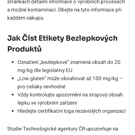
stránkách detailní informace o výrobních procesech
a možné kontaminaci. Dbejte na tyto informace při
každém nákupu.
Jak Číst Etikety Bezlepkových
Produktů
Označení „bezlepkové“ znamená obsah do 20
mg/kg dle legislativy EU
„Low gluten“ může obsahovat až 100 mg/kg –
pro celiaky nevhodné
Vždy kontrolujte upozornění na stopový obsah
lepku ve výrobním zařízení
Hledejte certifikační loga nezávislých organizací
Studie Technologické agentury ČR upozorňuje na