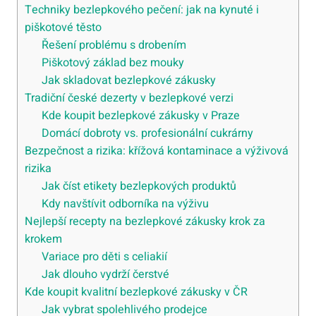
Techniky bezlepkového pečení: jak na kynuté i
piškotové těsto
Řešení problému s drobením
Piškotový základ bez mouky
Jak skladovat bezlepkové zákusky
Tradiční české dezerty v bezlepkové verzi
Kde koupit bezlepkové zákusky v Praze
Domácí dobroty vs. profesionální cukrárny
Bezpečnost a rizika: křížová kontaminace a výživová
rizika
Jak číst etikety bezlepkových produktů
Kdy navštívit odborníka na výživu
Nejlepší recepty na bezlepkové zákusky krok za
krokem
Variace pro děti s celiakií
Jak dlouho vydrží čerstvé
Kde koupit kvalitní bezlepkové zákusky v ČR
Jak vybrat spolehlivého prodejce