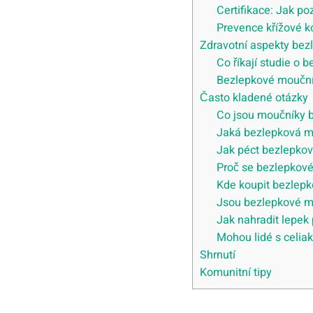
Certifikace: Jak p
Prevence křížové 
Zdravotní aspekty bez
Co říkají studie o 
Bezlepkové mouční
Často kladené otázky
Co jsou moučníky b
Jaká bezlepková m
Jak péct bezlepkov
Proč se bezlepkové
Kde koupit bezlep
Jsou bezlepkové mo
Jak nahradit lepek
Mohou lidé s celia
Shrnutí
Komunitní tipy