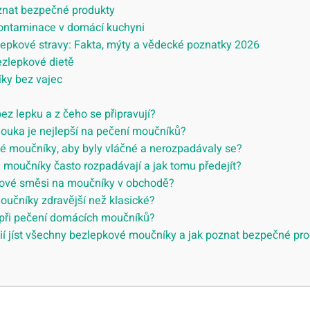
oznat bezpečné produkty
kontaminace v domácí kuchyni
lepkové stravy: Fakta, mýty a vědecké poznatky 2026
bezlepkové dietě
ky bez vajec
ez lepku a z čeho se připravují?
ouka je nejlepší na pečení moučníků?
é moučníky, aby byly vláčné a nerozpadávaly se?
 moučníky často rozpadávají a jak tomu předejít?
kové směsi na moučníky v obchodě?
učníky zdravější než klasické?
 při pečení domácích moučníků?
kií jíst všechny bezlepkové moučníky a jak poznat bezpečné pr