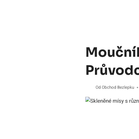
Moučník
Průvod
Od
Obchod Bezlepku