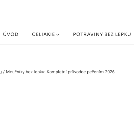
ÚVOD
CELIAKIE
POTRAVINY BEZ LEPKU
u
/
Moučníky bez lepku: Kompletní průvodce pečením 2026