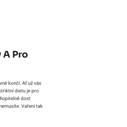
 A Pro
vně končí. Ať už vás
triktní dietu je pro
chopitelně dost
nemusíte. Vaření tak