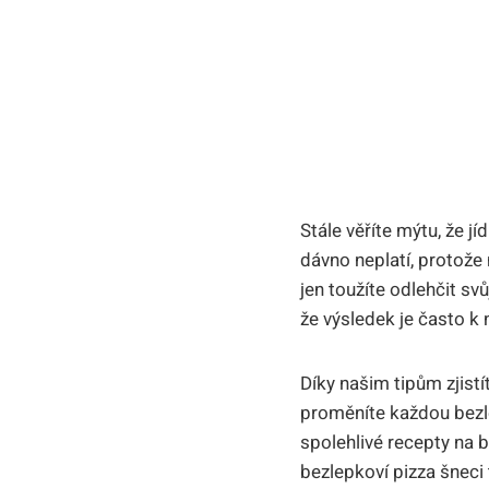
Stále věříte mýtu, že 
dávno neplatí, protože 
jen toužíte odlehčit sv
že výsledek je často k 
Díky našim tipům zjistí
proměníte každou bezle
spolehlivé recepty na b
bezlepkoví pizza šneci