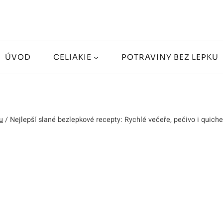
ÚVOD
CELIAKIE
POTRAVINY BEZ LEPKU
u
/
Nejlepší slané bezlepkové recepty: Rychlé večeře, pečivo i quiche