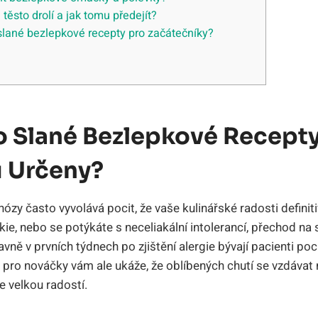
těsto drolí a jak tomu předejít?
 slané bezlepkové recepty pro začátečníky?
o Slané Bezlepkové Recepty
 Určeny?
nózy často vyvolává pocit, že vaše kulinářské radosti definiti
kie, nebo se potýkáte s neceliakální intolerancí, přechod na s
avně v prvních týdnech po zjištění alergie bývají pacienti po
 pro nováčky vám ale ukáže, že oblíbených chutí se vzdávat 
e velkou radostí.