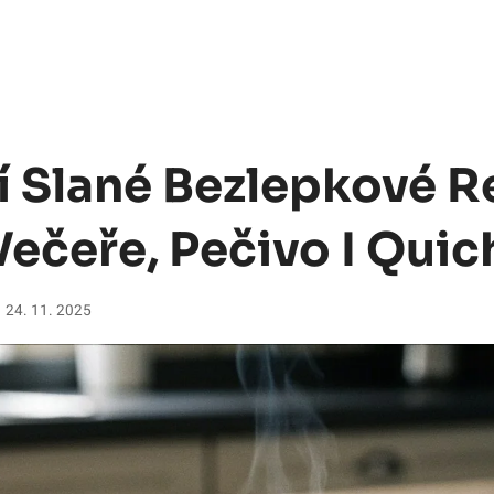
í Slané Bezlepkové R
Večeře, Pečivo I Quic
24. 11. 2025