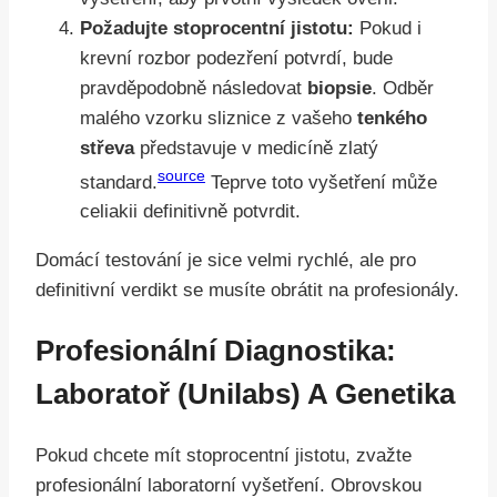
Požadujte stoprocentní jistotu:
Pokud i
krevní rozbor podezření potvrdí, bude
pravděpodobně následovat
biopsie
. Odběr
malého vzorku sliznice z vašeho
tenkého
střeva
představuje v medicíně zlatý
source
standard.
Teprve toto vyšetření může
celiakii definitivně potvrdit.
Domácí testování je sice velmi rychlé, ale pro
definitivní verdikt se musíte obrátit na profesionály.
Profesionální Diagnostika:
Laboratoř (Unilabs) A Genetika
Pokud chcete mít stoprocentní jistotu, zvažte
profesionální laboratorní vyšetření. Obrovskou