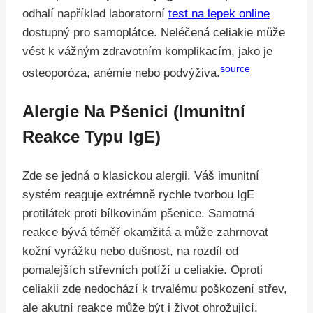
odhalí například laboratorní
test na lepek online
dostupný pro samoplátce. Neléčená celiakie může
vést k vážným zdravotním komplikacím, jako je
source
osteoporóza, anémie nebo podvýživa.
Alergie Na Pšenici (imunitní
Reakce Typu IgE)
Zde se jedná o klasickou alergii. Váš imunitní
systém reaguje extrémně rychle tvorbou IgE
protilátek proti bílkovinám pšenice. Samotná
reakce bývá téměř okamžitá a může zahrnovat
kožní vyrážku nebo dušnost, na rozdíl od
pomalejších střevních potíží u celiakie. Oproti
celiakii zde nedochází k trvalému poškození střev,
ale akutní reakce může být i život ohrožující.