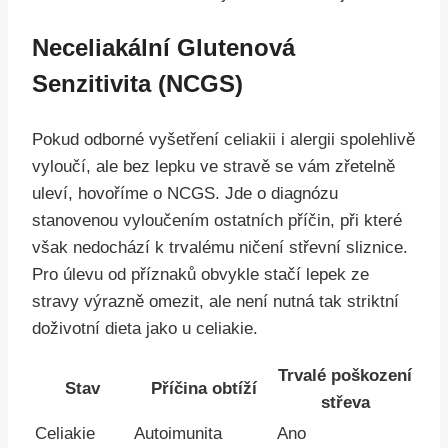
Neceliakální Glutenová
Senzitivita (NCGS)
Pokud odborné vyšetření celiakii i alergii spolehlivě
vyloučí, ale bez lepku ve stravě se vám zřetelně
uleví, hovoříme o NCGS. Jde o diagnózu
stanovenou vyloučením ostatních příčin, při které
však nedochází k trvalému ničení střevní sliznice.
Pro úlevu od příznaků obvykle stačí lepek ze
stravy výrazně omezit, ale není nutná tak striktní
doživotní dieta jako u celiakie.
Trvalé poškození
Stav
Příčina obtíží
střeva
Celiakie
Autoimunita
Ano