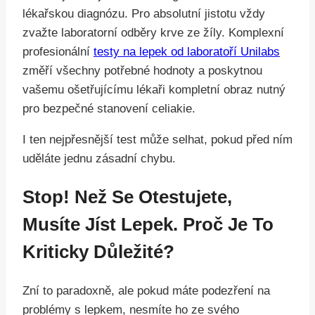
lékařskou diagnózu. Pro absolutní jistotu vždy
zvažte laboratorní odběry krve ze žíly. Komplexní
profesionální
testy na lepek od laboratoří Unilabs
změří všechny potřebné hodnoty a poskytnou
vašemu ošetřujícímu lékaři kompletní obraz nutný
pro bezpečné stanovení celiakie.
I ten nejpřesnější test může selhat, pokud před ním
uděláte jednu zásadní chybu.
Stop! Než Se Otestujete,
Musíte Jíst Lepek. Proč Je To
Kriticky Důležité?
Zní to paradoxně, ale pokud máte podezření na
problémy s lepkem, nesmíte ho ze svého