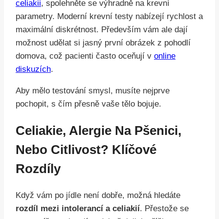
celiakii
, spolehněte se výhradně na krevní
parametry. Moderní krevní testy nabízejí rychlost a
maximální diskrétnost. Především vám ale dají
možnost udělat si jasný první obrázek z pohodlí
domova, což pacienti často oceňují v
online
diskuzích
.
Aby mělo testování smysl, musíte nejprve
pochopit, s čím přesně vaše tělo bojuje.
Celiakie, Alergie Na Pšenici,
Nebo Citlivost? Klíčové
Rozdíly
Když vám po jídle není dobře, možná hledáte
rozdíl mezi intolerancí a celiakií
. Přestože se