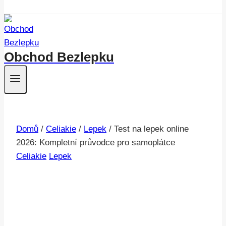
Obchod Bezlepku
Domů
/
Celiakie
/
Lepek
/
Test na lepek online
2026: Kompletní průvodce pro samoplátce
Celiakie
Lepek