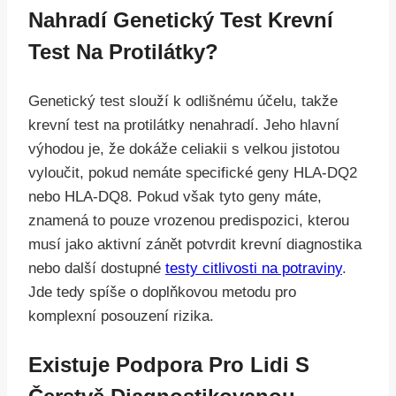
Nahradí Genetický Test Krevní
Test Na Protilátky?
Genetický test slouží k odlišnému účelu, takže
krevní test na protilátky nenahradí. Jeho hlavní
výhodou je, že dokáže celiakii s velkou jistotou
vyloučit, pokud nemáte specifické geny HLA-DQ2
nebo HLA-DQ8. Pokud však tyto geny máte,
znamená to pouze vrozenou predispozici, kterou
musí jako aktivní zánět potvrdit krevní diagnostika
nebo další dostupné
testy citlivosti na potraviny
.
Jde tedy spíše o doplňkovou metodu pro
komplexní posouzení rizika.
Existuje Podpora Pro Lidi S