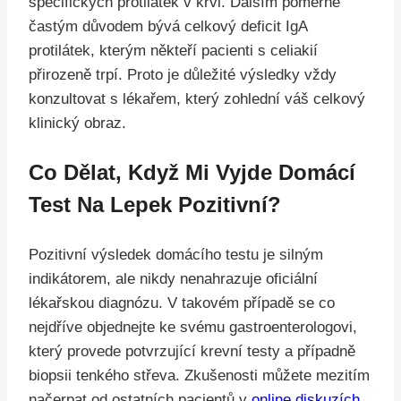
specifických protilátek v krvi. Dalším poměrně
častým důvodem bývá celkový deficit IgA
protilátek, kterým někteří pacienti s celiakií
přirozeně trpí. Proto je důležité výsledky vždy
konzultovat s lékařem, který zohlední váš celkový
klinický obraz.
Co Dělat, Když Mi Vyjde Domácí
Test Na Lepek Pozitivní?
Pozitivní výsledek domácího testu je silným
indikátorem, ale nikdy nenahrazuje oficiální
lékařskou diagnózu. V takovém případě se co
nejdříve objednejte ke svému gastroenterologovi,
který provede potvrzující krevní testy a případně
biopsii tenkého střeva. Zkušenosti můžete mezitím
načerpat od ostatních pacientů v
online diskuzích
,