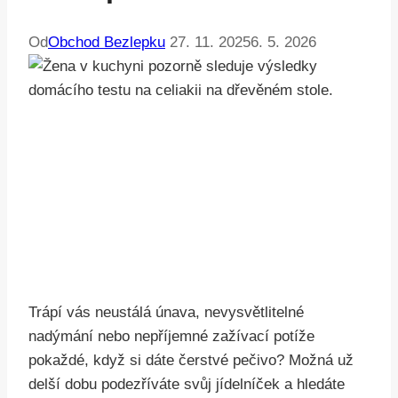
Od
Obchod Bezlepku
27. 11. 2025
6. 5. 2026
Trápí vás neustálá únava, nevysvětlitelné
nadýmání nebo nepříjemné zažívací potíže
pokaždé, když si dáte čerstvé pečivo? Možná už
delší dobu podezříváte svůj jídelníček a hledáte