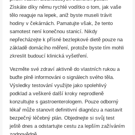
Získáte díky němu rychlé vodítko o tom, jak vaše
tělo reaguje na lepek, aniž byste museli trávit
hodiny v čekárnách. Pamatujte však, že tento
samotest není konečnou stanicí. Nikdy
nepřecházejte k přísné bezlepkové dietě pouze na
základě domácího měření, protože byste tím mohli
zkreslit budoucí klinická vyšetření.
Vezměte své zdraví aktivně do vlastních rukou a
buďte plně informováni o signálech svého těla.
Výsledky testování využijte jako spolehlivý
podklad a veškeré další kroky neprodleně
konzultujte s gastroenterologem. Pouze odborný
lékař může stanovit definitivní diagnózu a nastavit
bezpečný léčebný plán. Objednejte si svůj test
ještě dnes a odstartujte cestu za lepším zažíváním
zodpovědně.