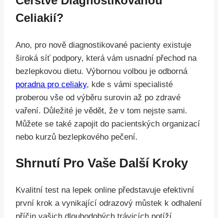
Čerstvě Diagnostikovanou
Celiakií?
Ano, pro nově diagnostikované pacienty existuje
široká síť podpory, která vám usnadní přechod na
bezlepkovou dietu. Výbornou volbou je odborná
poradna pro celiaky
, kde s vámi specialisté
proberou vše od výběru surovin až po zdravé
vaření. Důležité je vědět, že v tom nejste sami.
Můžete se také zapojit do pacientských organizací
nebo kurzů bezlepkového pečení.
Shrnutí Pro Vaše Další Kroky
Kvalitní test na lepek online představuje efektivní
první krok a vynikající odrazový můstek k odhalení
příčin vašich dlouhodobých trávicích potíží.