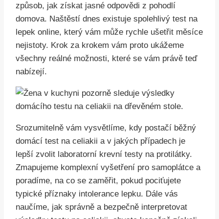
způsob, jak získat jasné odpovědi z pohodlí
domova. Naštěstí dnes existuje spolehlivý test na
lepek online, který vám může rychle ušetřit měsíce
nejistoty. Krok za krokem vám proto ukážeme
všechny reálné možnosti, které se vám právě teď
nabízejí.
Srozumitelně vám vysvětlíme, kdy postačí běžný
domácí test na celiakii a v jakých případech je
lepší zvolit laboratorní krevní testy na protilátky.
Zmapujeme komplexní vyšetření pro samoplátce a
poradíme, na co se zaměřit, pokud pociťujete
typické příznaky intolerance lepku. Dále vás
naučíme, jak správně a bezpečně interpretovat