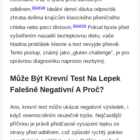
source
odběrem.
Ideální denní dávka odpovídá
zhruba dvěma krajícům klasického pšeničného
source
chleba nebo porci těstovin.
Pokud byste před
vyšetřením nasadili bezlepkovou dietu, vaše
hladina protilátek klesne a test nevyjde přesně.
Tento postup, známý jako „gluten challenge“, je pro
správnou diagnostiku naprosto nezbytný.
Může Být Krevní Test Na Lepek
Falešně Negativní A Proč?
Ano, krevní test může ukázat negativní výsledek, i
když onemocněním skutečně trpíte. Nejčastější
příčinou je právě předčasné vysazení lepku ze
stravy před odběrem, což způsobí rychlý pokles