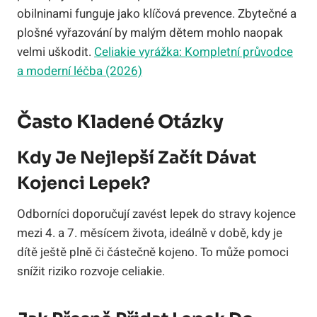
obilninami funguje jako klíčová prevence. Zbytečné a
plošné vyřazování by malým dětem mohlo naopak
velmi uškodit.
Celiakie vyrážka: Kompletní průvodce
a moderní léčba (2026)
Často Kladené Otázky
Kdy Je Nejlepší Začít Dávat
Kojenci Lepek?
Odborníci doporučují zavést lepek do stravy kojence
mezi 4. a 7. měsícem života, ideálně v době, kdy je
dítě ještě plně či částečně kojeno. To může pomoci
snížit riziko rozvoje celiakie.