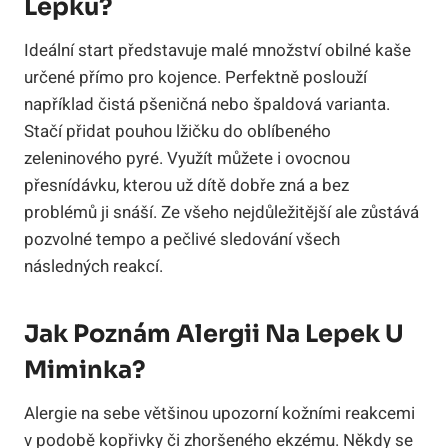
Lepku?
Ideální start představuje malé množství obilné kaše
určené přímo pro kojence. Perfektně poslouží
například čistá pšeničná nebo špaldová varianta.
Stačí přidat pouhou lžičku do oblíbeného
zeleninového pyré. Využít můžete i ovocnou
přesnídávku, kterou už dítě dobře zná a bez
problémů ji snáší. Ze všeho nejdůležitější ale zůstává
pozvolné tempo a pečlivé sledování všech
následných reakcí.
Jak Poznám Alergii Na Lepek U
Miminka?
Alergie na sebe většinou upozorní kožními reakcemi
v podobě kopřivky či zhoršeného ekzému. Někdy se