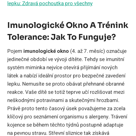
lepku: Zdravá pochoutka pro všechny
Imunologické Okno A Trénink
Tolerance: Jak To Funguje?
Pojem
imunologické okno
(4. až 7. měsíc) označuje
jedinečné období ve vývoji dítěte. Tehdy se imunitní
systém miminka nejvíce otevírá přijímání nových
látek a nabízí ideální prostor pro bezpečné zavedení
lepku. Nemusíte se proto obávat přehnané obranné
reakce. Vaše dítě se totiž teprve učí rozlišovat mezi
neškodnými potravinami a skutečnými hrozbami.
Právě proto tento časový úsek považujeme za zcela
klíčový pro seznámení organismu s alergeny. Trávení
kojence se během těchto týdnů postupně adaptuje
na pevnou stravu. Střevní sliznice tak získává