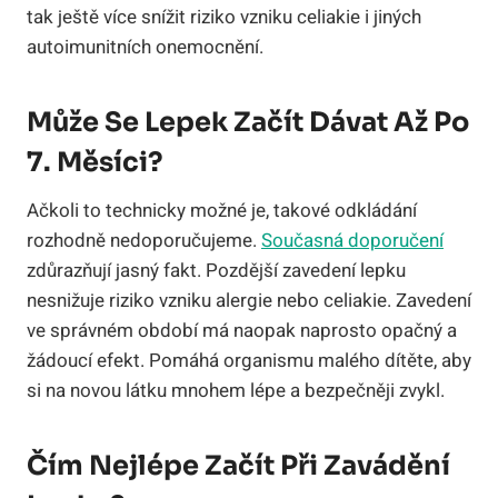
tak ještě více snížit riziko vzniku celiakie i jiných
autoimunitních onemocnění.
Může Se Lepek Začít Dávat Až Po
7. Měsíci?
Ačkoli to technicky možné je, takové odkládání
rozhodně nedoporučujeme.
Současná doporučení
zdůrazňují jasný fakt. Pozdější zavedení lepku
nesnižuje riziko vzniku alergie nebo celiakie. Zavedení
ve správném období má naopak naprosto opačný a
žádoucí efekt. Pomáhá organismu malého dítěte, aby
si na novou látku mnohem lépe a bezpečněji zvykl.
Čím Nejlépe Začít Při Zavádění