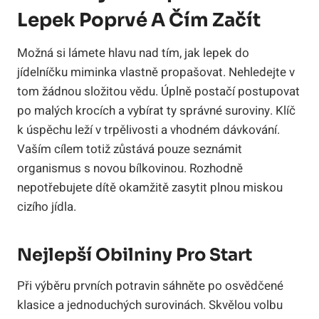
Lepek Poprvé A Čím Začít
Možná si lámete hlavu nad tím, jak lepek do
jídelníčku miminka vlastně propašovat. Nehledejte v
tom žádnou složitou vědu. Úplně postačí postupovat
po malých krocích a vybírat ty správné suroviny. Klíč
k úspěchu leží v trpělivosti a vhodném dávkování.
Vaším cílem totiž zůstává pouze seznámit
organismus s novou bílkovinou. Rozhodně
nepotřebujete dítě okamžitě zasytit plnou miskou
cizího jídla.
Nejlepší Obilniny Pro Start
Při výběru prvních potravin sáhněte po osvědčené
klasice a jednoduchých surovinách. Skvělou volbu