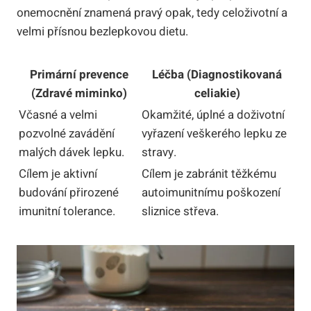
onemocnění znamená pravý opak, tedy celoživotní a
velmi přísnou bezlepkovou dietu.
Primární prevence
Léčba (Diagnostikovaná
(Zdravé miminko)
celiakie)
Včasné a velmi
Okamžité, úplné a doživotní
pozvolné zavádění
vyřazení veškerého lepku ze
malých dávek lepku.
stravy.
Cílem je aktivní
Cílem je zabránit těžkému
budování přirozené
autoimunitnímu poškození
imunitní tolerance.
sliznice střeva.