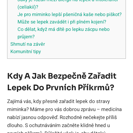
(celiakií)?
Je pro miminko lepší pšeničná kaše nebo piškot?
Může se lepek zavádět i při plném kojení?
Co dělat, když má dítě po lepku zácpu nebo
průjem?
Shrnutí na závěr
Komunitní tipy
Kdy A Jak Bezpečně Zařadit
Lepek Do Prvních Příkrmů?
Zajímá vás, kdy přesně zařadit lepek do stravy
miminka? Máme pro vás dobrou zprávu – medicína
nabízí jasnou odpověď. Rozhodně nečekejte příliš
dlouho. S ochutnáváním začněte klidně hned u