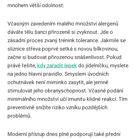
mnohem větší odolnost.
Včasným zavedením malého množství alergenů
dáváte tělu šanci přirozeně si zvyknout. Jde o
zásadní proces zvaný trénink tolerance. Jakmile se
sliznice střeva poprvé setká s novou bílkovinou,
začne si budovat přirozenou snášenlivost. Pokud
právě řešíte,
kdy zařadit lepek
do jídelníčku, myslete
na jedno hlavní pravidlo. Smyslem úvodních
ochutnávek není miminko zasytit, ale jemně
stimulovat jeho obranyschopnost. Včasné podání
minimálního množství učí imunitu klidné reakci. Tím
preventivně snížíte riziko vzniku pozdějších
problémů.
Moderní přístup dnes plně podporují také přední