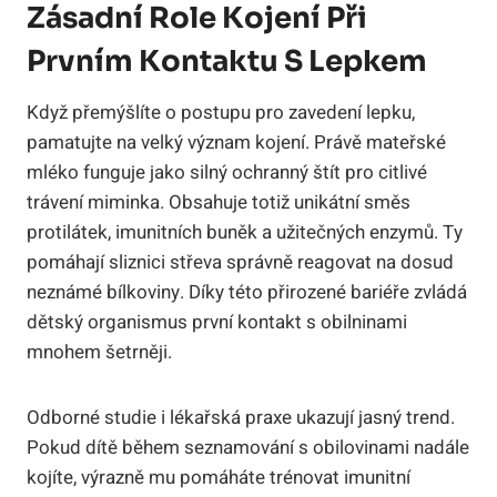
Zásadní Role Kojení Při
Prvním Kontaktu S Lepkem
Když přemýšlíte o postupu pro zavedení lepku,
pamatujte na velký význam kojení. Právě mateřské
mléko funguje jako silný ochranný štít pro citlivé
trávení miminka. Obsahuje totiž unikátní směs
protilátek, imunitních buněk a užitečných enzymů. Ty
pomáhají sliznici střeva správně reagovat na dosud
neznámé bílkoviny. Díky této přirozené bariéře zvládá
dětský organismus první kontakt s obilninami
mnohem šetrněji.
Odborné studie i lékařská praxe ukazují jasný trend.
Pokud dítě během seznamování s obilovinami nadále
kojíte, výrazně mu pomáháte trénovat imunitní