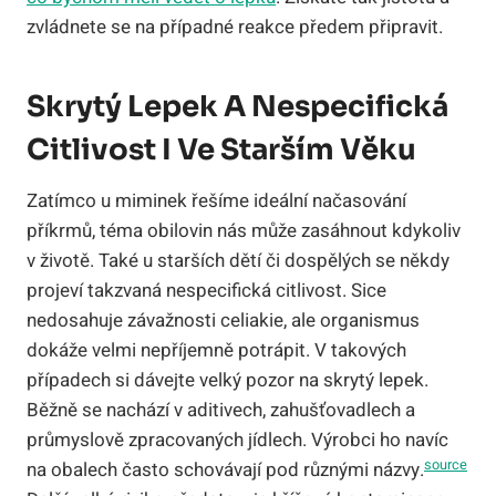
zvládnete se na případné reakce předem připravit.
Skrytý Lepek A Nespecifická
Citlivost I Ve Starším Věku
Zatímco u miminek řešíme ideální načasování
příkrmů, téma obilovin nás může zasáhnout kdykoliv
v životě. Také u starších dětí či dospělých se někdy
projeví takzvaná nespecifická citlivost. Sice
nedosahuje závažnosti celiakie, ale organismus
dokáže velmi nepříjemně potrápit. V takových
případech si dávejte velký pozor na skrytý lepek.
Běžně se nachází v aditivech, zahušťovadlech a
průmyslově zpracovaných jídlech. Výrobci ho navíc
source
na obalech často schovávají pod různými názvy.