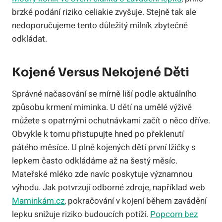
brzké podání riziko celiakie zvyšuje. Stejně tak ale
nedoporučujeme tento důležitý milník zbytečně
odkládat.
Kojené Versus Nekojené Děti
Správné načasování se mírně liší podle aktuálního
způsobu krmení miminka. U dětí na umělé výživě
můžete s opatrnými ochutnávkami začít o něco dříve.
Obvykle k tomu přistupujte hned po překlenutí
pátého měsíce. U plně kojených dětí první lžičky s
lepkem často odkládáme až na šestý měsíc.
Mateřské mléko zde navíc poskytuje významnou
výhodu. Jak potvrzují odborné zdroje, například web
Maminkám.cz
, pokračování v kojení během zavádění
lepku snižuje riziko budoucích potíží.
Popcorn bez