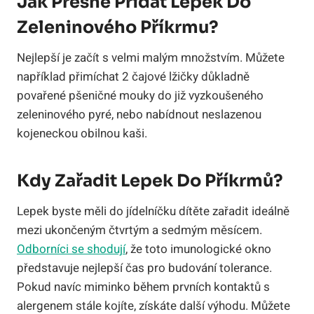
Jak Přesně Přidat Lepek Do
Zeleninového Příkrmu?
Nejlepší je začít s velmi malým množstvím. Můžete
například přimíchat 2 čajové lžičky důkladně
povařené pšeničné mouky do již vyzkoušeného
zeleninového pyré, nebo nabídnout neslazenou
kojeneckou obilnou kaši.
Kdy Zařadit Lepek Do Příkrmů?
Lepek byste měli do jídelníčku dítěte zařadit ideálně
mezi ukončeným čtvrtým a sedmým měsícem.
Odborníci se shodují
, že toto imunologické okno
představuje nejlepší čas pro budování tolerance.
Pokud navíc miminko během prvních kontaktů s
alergenem stále kojíte, získáte další výhodu. Můžete