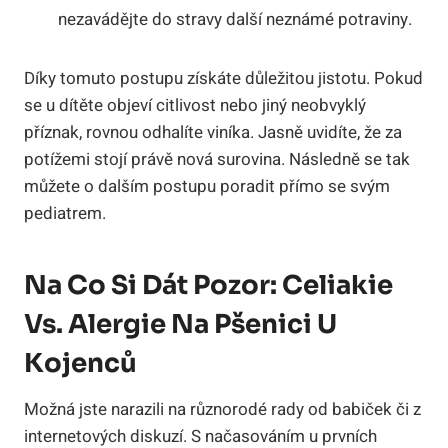
nezavádějte do stravy další neznámé potraviny.
Díky tomuto postupu získáte důležitou jistotu. Pokud
se u dítěte objeví citlivost nebo jiný neobvyklý
příznak, rovnou odhalíte viníka. Jasně uvidíte, že za
potížemi stojí právě nová surovina. Následně se tak
můžete o dalším postupu poradit přímo se svým
pediatrem.
Na Co Si Dát Pozor: Celiakie
Vs. Alergie Na Pšenici U
Kojenců
Možná jste narazili na různorodé rady od babiček či z
internetových diskuzí. S načasováním u prvních