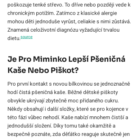
poškozuje tenké střevo. To dříve nebo později vede k
chronickým potížím. Zatímco z klasické alergie
mohou děti jednoduše vyrůst, celiakie s nimi zůstává.
Znamená celoživotní diagnózu vyžadující trvalou
source
dietu.
Je Pro Miminko Lepší Pšeničná
Kaše Nebo Piškot?
Pro první kontakt s novou bílkovinou se jednoznačně
hodí čistá pšeničná kaše. Běžné dětské piškoty
obvykle ukrývají zbytečně moc přidaného cukru.
Někdy obsahují i další složky, které se pro kojence v
této fázi vůbec nehodí. Kaše nabízí mnohem čistší a
jednodušší složení. Díky tomu také okamžitě a
bezpečně poznáte, zda děťátko reaguje skutečně jen