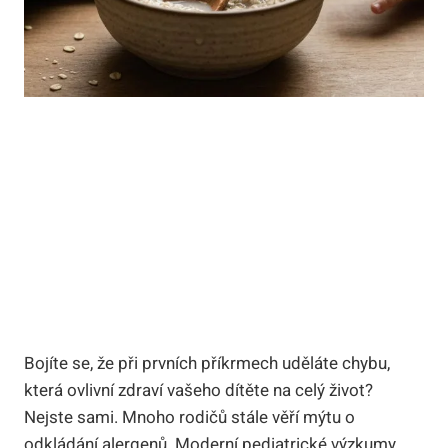
Bojíte se, že při prvních příkrmech uděláte chybu,
která ovlivní zdraví vašeho dítěte na celý život?
Nejste sami. Mnoho rodičů stále věří mýtu o
odkládání alergenů. Moderní pediatrické výzkumy