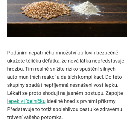
Podáním nepatrného množství obilovin bezpečně
ukážete tělíčku děťátka, že nová látka nepředstavuje
hrozbu. Tím reálně snížíte riziko spuštění silných
autoimunitních reakcí a dalších komplikací. Do této
skupiny spadá i nepříjemná nesnášenlivost lepku.
Lékaři se proto shodují na jasném postupu. Zapojte
lepek v jídelníčku
ideálně hned s prvními příkrmy.
Představuje to totiž spolehlivou cestu ke zdravému
trávení vašeho potomka.