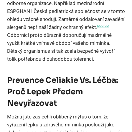
odborné organizace. Například mezinárodní
ESPGHAN i Česká pediatrická společnost se v tomto
ohledu vzácně shodují. Záměrné oddalování zavádění
source
alergenů nepřináší žádný ochranný efekt.
Odborníci proto důrazně doporučují maximálně
využít krátké vnímavé období vašeho miminka.
Dětský organismus si tak zcela bezpečně vytvoří
tolik potřebnou dlouhodobou toleranci.
Prevence Celiakie Vs. Léčba:
Proč Lepek Předem
Nevyřazovat
Možná jste zaslechli oblíbený mýtus o tom, že
vyřazení lepku u zdravého miminka poslouží jako