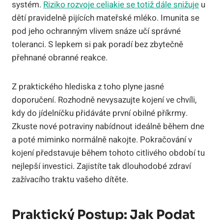
systém.
Riziko rozvoje celiakie se totiž dále snižuje
u
dětí pravidelně pijících mateřské mléko. Imunita se
pod jeho ochranným vlivem snáze učí správné
toleranci. S lepkem si pak poradí bez zbytečně
přehnané obranné reakce.
Z praktického hlediska z toho plyne jasné
doporučení. Rozhodně nevysazujte kojení ve chvíli,
kdy do jídelníčku přidáváte první obilné příkrmy.
Zkuste nové potraviny nabídnout ideálně během dne
a poté miminko normálně nakojte. Pokračování v
kojení představuje během tohoto citlivého období tu
nejlepší investici. Zajistíte tak dlouhodobé zdraví
zažívacího traktu vašeho dítěte.
Praktický Postup: Jak Podat