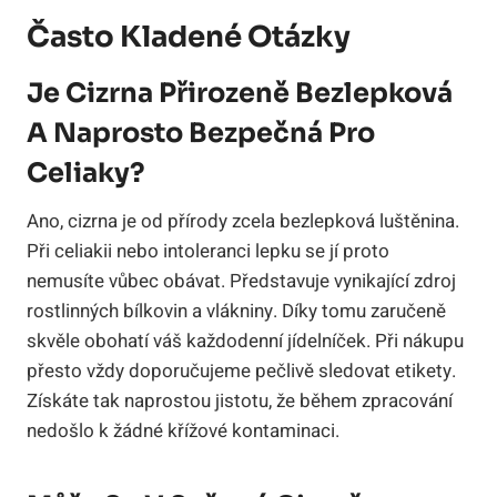
Často Kladené Otázky
Je Cizrna Přirozeně Bezlepková
A Naprosto Bezpečná Pro
Celiaky?
Ano, cizrna je od přírody zcela bezlepková luštěnina.
Při celiakii nebo intoleranci lepku se jí proto
nemusíte vůbec obávat. Představuje vynikající zdroj
rostlinných bílkovin a vlákniny. Díky tomu zaručeně
skvěle obohatí váš každodenní jídelníček. Při nákupu
přesto vždy doporučujeme pečlivě sledovat etikety.
Získáte tak naprostou jistotu, že během zpracování
nedošlo k žádné křížové kontaminaci.