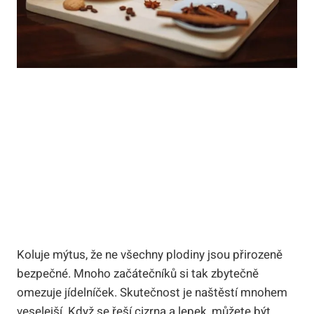
Koluje mýtus, že ne všechny plodiny jsou přirozeně
bezpečné. Mnoho začátečníků si tak zbytečně
omezuje jídelníček. Skutečnost je naštěstí mnohem
veselejší. Když se řeší cizrna a lepek, můžete být