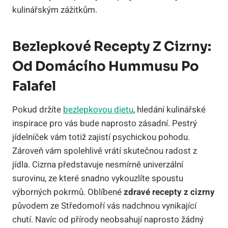
kulinářským zážitkům.
Bezlepkové Recepty Z Cizrny:
Od Domácího Hummusu Po
Falafel
Pokud držíte
bezlepkovou dietu
, hledání kulinářské
inspirace pro vás bude naprosto zásadní. Pestrý
jídelníček vám totiž zajistí psychickou pohodu.
Zároveň vám spolehlivě vrátí skutečnou radost z
jídla. Cizrna představuje nesmírně univerzální
surovinu, ze které snadno vykouzlíte spoustu
výborných pokrmů. Oblíbené
zdravé recepty z cizrny
původem ze Středomoří vás nadchnou vynikající
chutí. Navíc od přírody neobsahují naprosto žádný