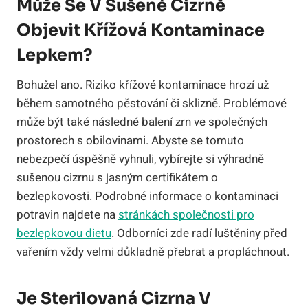
Může Se V Sušené Cizrně
Objevit Křížová Kontaminace
Lepkem?
Bohužel ano. Riziko křížové kontaminace hrozí už
během samotného pěstování či sklizně. Problémové
může být také následné balení zrn ve společných
prostorech s obilovinami. Abyste se tomuto
nebezpečí úspěšně vyhnuli, vybírejte si výhradně
sušenou cizrnu s jasným certifikátem o
bezlepkovosti. Podrobné informace o kontaminaci
potravin najdete na
stránkách společnosti pro
bezlepkovou dietu
. Odborníci zde radí luštěniny před
vařením vždy velmi důkladně přebrat a propláchnout.
Je Sterilovaná Cizrna V