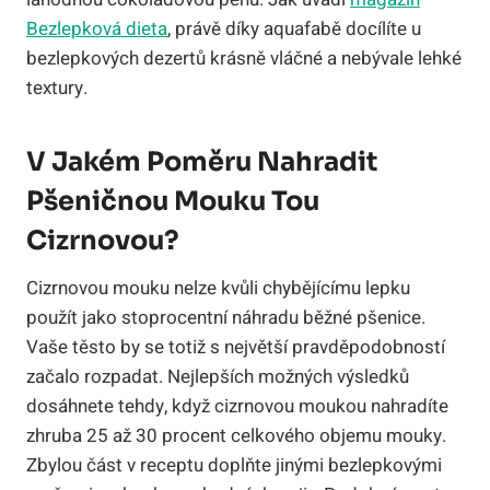
Bezlepková dieta
, právě díky aquafabě docílíte u
bezlepkových dezertů krásně vláčné a nebývale lehké
textury.
V Jakém Poměru Nahradit
Pšeničnou Mouku Tou
Cizrnovou?
Cizrnovou mouku nelze kvůli chybějícímu lepku
použít jako stoprocentní náhradu běžné pšenice.
Vaše těsto by se totiž s největší pravděpodobností
začalo rozpadat. Nejlepších možných výsledků
dosáhnete tehdy, když cizrnovou moukou nahradíte
zhruba 25 až 30 procent celkového objemu mouky.
Zbylou část v receptu doplňte jinými bezlepkovými