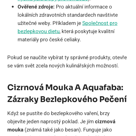
Ověřené zdroje:
Pro aktuální informace o
lokálních zdravotních standardech navštivte
užitečné weby. Příkladem je
Společnost pro
bezlepkovou dietu
, která poskytuje kvalitní
materiály pro české celiaky.
Pokud se naučíte vybírat ty správné produkty, otevře
se vám svět zcela nových kulinářských možností.
Cizrnová Mouka A Aquafaba:
Zázraky Bezlepkového Pečení
Když se pustíte do bezlepkového vaření, brzy
objevíte jeden naprostý poklad. Je jím
cizrnová
mouka
(známá také jako besan). Funguje jako