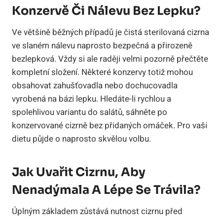
Konzervě Či Nálevu Bez Lepku?
Ve většině běžných případů je čistá sterilovaná cizrna
ve slaném nálevu naprosto bezpečná a přirozeně
bezlepková. Vždy si ale raději velmi pozorně přečtěte
kompletní složení. Některé konzervy totiž mohou
obsahovat zahušťovadla nebo dochucovadla
vyrobená na bázi lepku. Hledáte-li rychlou a
spolehlivou variantu do salátů, sáhněte po
konzervované cizrně bez přidaných omáček. Pro vaši
dietu půjde o naprosto skvělou volbu.
Jak Uvařit Cizrnu, Aby
Nenadýmala A Lépe Se Trávila?
Úplným základem zůstává nutnost cizrnu před