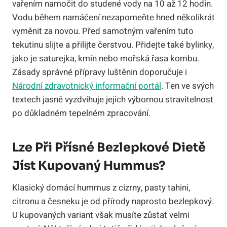
vařením namočit do studené vody na 10 až 12 hodin.
Vodu během namáčení nezapomeňte hned několikrát
vyměnit za novou. Před samotným vařením tuto
tekutinu slijte a přilijte čerstvou. Přidejte také bylinky,
jako je saturejka, kmín nebo mořská řasa kombu.
Zásady správné přípravy luštěnin doporučuje i
Národní zdravotnický informační portál
. Ten ve svých
textech jasně vyzdvihuje jejich výbornou stravitelnost
po důkladném tepelném zpracování.
Lze Při Přísné Bezlepkové Dietě
Jíst Kupovaný Hummus?
Klasický domácí hummus z cizrny, pasty tahini,
citronu a česneku je od přírody naprosto bezlepkový.
U kupovaných variant však musíte zůstat velmi